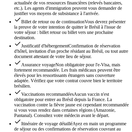
actualisée de vos ressources financières (relevés bancaires,
etc.). Les agents d'immigration peuvent vous demander de
justifier vos moyens de subsistance à l'arrivée.
Billet de retour ou de continuation
Vous devrez présenter
la preuve de votre intention de quitter le Brésil à l'issue de
votre séjour : billet retour ou billet vers une prochaine
destination.
Justificatif d'hébergement
Confirmation de réservation
d'hôtel, invitation d'un proche résidant au Brésil, ou tout autre
document attestant de votre lieu de séjour.
Assurance voyage
Non obligatoire pour l'e-Visa, mais
fortement recommandée. Les frais médicaux peuvent être
élevés pour les ressortissants étrangers sans couverture
adaptée. Vérifiez que votre contrat couvre bien le territoire
brésilien.
Vaccinations recommandées
Aucun vaccin n'est
obligatoire pour entrer au Brésil depuis la France. La
vaccination contre la fièvre jaune est cependant recommandée
si vous vous rendez dans certaines régions (Amazonie,
Pantanal). Consultez votre médecin avant le départ.
Itinéraire de voyage détaillé
Ayez en main un programme
de séjour ou des confirmations de réservation couvrant au