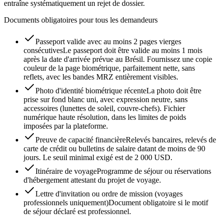
entraîne systématiquement un rejet de dossier.
Documents obligatoires pour tous les demandeurs
Passeport valide avec au moins 2 pages vierges
consécutives
Le passeport doit être valide au moins 1 mois
après la date d'arrivée prévue au Brésil. Fournissez une copie
couleur de la page biométrique, parfaitement nette, sans
reflets, avec les bandes MRZ entièrement visibles.
Photo d'identité biométrique récente
La photo doit être
prise sur fond blanc uni, avec expression neutre, sans
accessoires (lunettes de soleil, couvre-chefs). Fichier
numérique haute résolution, dans les limites de poids
imposées par la plateforme.
Preuve de capacité financière
Relevés bancaires, relevés de
carte de crédit ou bulletins de salaire datant de moins de 90
jours. Le seuil minimal exigé est de 2 000 USD.
Itinéraire de voyage
Programme de séjour ou réservations
d'hébergement attestant du projet de voyage.
Lettre d'invitation ou ordre de mission (voyages
professionnels uniquement)
Document obligatoire si le motif
de séjour déclaré est professionnel.