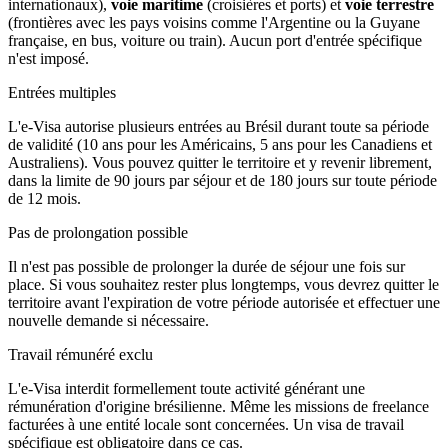
internationaux),
voie maritime
(croisières et ports) et
voie terrestre
(frontières avec les pays voisins comme l'Argentine ou la Guyane
française, en bus, voiture ou train). Aucun port d'entrée spécifique
n'est imposé.
Entrées multiples
L'e-Visa autorise plusieurs entrées au Brésil durant toute sa période
de validité (10 ans pour les Américains, 5 ans pour les Canadiens et
Australiens). Vous pouvez quitter le territoire et y revenir librement,
dans la limite de 90 jours par séjour et de 180 jours sur toute période
de 12 mois.
Pas de prolongation possible
Il n'est pas possible de prolonger la durée de séjour une fois sur
place. Si vous souhaitez rester plus longtemps, vous devrez quitter le
territoire avant l'expiration de votre période autorisée et effectuer une
nouvelle demande si nécessaire.
Travail rémunéré exclu
L'e-Visa interdit formellement toute activité générant une
rémunération d'origine brésilienne. Même les missions de freelance
facturées à une entité locale sont concernées. Un visa de travail
spécifique est obligatoire dans ce cas.