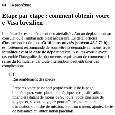
04
·
La procédure
Étape par étape : comment obtenir votre
e-Visa brésilien
La démarche est entièrement dématérialisée. Aucun déplacement au
consulat ou à l'ambassade n'est nécessaire. Le délai officiel
d'instruction est de
jusqu'à 10 jours ouvrés (souvent 48 à 72 h)
: il
est fortement recommandé de soumettre la demande au moins
trois
semaines avant la date de départ
prévue. Assurez-vous d'avoir
rassemblé l'intégralité des documents requis avant de commencer la
saisie du formulaire, car toute interruption peut entraîner des
complications.
1
Rassemblement des pièces
Préparez votre passeport (copie couleur de la page
biométrique), votre photo biométrique, vos justificatifs
financiers datant de moins de 90 jours, votre itinéraire de
voyage et, si vous voyagez pour affaires, votre lettre
d'invitation ou ordre de mission. Pour un mineur, ajoutez l'acte
de naissance et l'autorisation parentale.