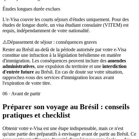
Études longues durée exclues
L'e-Visa couvre les courts séjours d'études uniquement. Pour des
études de longue durée, un visa étudiant consulaire (VITEM) est
requis, indépendamment de votre nationalité.
⚠️
Dépassement de séjour : conséquences graves
Rester au Brésil au-delà de la période autorisée par votre e-Visa
constitue une infraction à la législation brésilienne en matière
d'immigration. Les conséquences peuvent inclure des
amendes
administratives
, une expulsion du territoire et une
interdiction
d'entrée future
au Brésil. En cas de doute sur votre situation,
rapprochez-vous des services d'immigration locaux avant
l'expiration de votre titre.
06
·
Avant de partir
Préparer son voyage au Brésil : conseils
pratiques et checklist
Obtenir votre e-Visa est une étape indispensable, mais ce n'est
qu'une partie des préparatifs à envisager avant de partir au Brésil. Ce