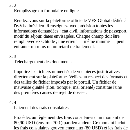
2
Remplissage du formulaire en ligne
Rendez-vous sur la plateforme officielle VFS Global dédiée à
l'e-Visa brésilien. Renseignez avec précision toutes les
informations demandées : état civil, informations de passeport,
motif du séjour, dates envisagées. Chaque champ doit être
rempli avec exactitude ; une erreur — même minime — peut
entraîner un refus ou un retard de traitement.
3
Téléchargement des documents
Importez les fichiers numérisés de vos pièces justificatives
directement sur la plateforme. Veillez au respect des formats et
des tailles de fichier imposés par le portail. Un fichier de
mauvaise qualité (flou, tronqué, mal orienté) constitue l'une
des premières causes de rejet de dossier.
4
Paiement des frais consulaires
Procédez au règlement des frais consulaires d'un montant de
80,90 USD (environ 70 €) par demandeur. Ce montant inclut
les frais consulaires gouvernementaux (80 USD) et les frais de