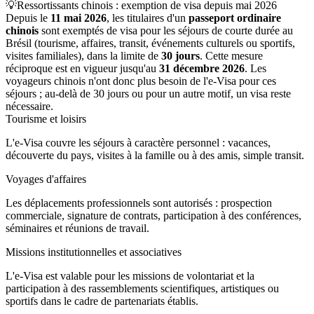
💡
Ressortissants chinois : exemption de visa depuis mai 2026
Depuis le
11 mai 2026
, les titulaires d'un
passeport ordinaire
chinois
sont exemptés de visa pour les séjours de courte durée au
Brésil (tourisme, affaires, transit, événements culturels ou sportifs,
visites familiales), dans la limite de
30 jours
. Cette mesure
réciproque est en vigueur jusqu'au
31 décembre 2026
. Les
voyageurs chinois n'ont donc plus besoin de l'e-Visa pour ces
séjours ; au-delà de 30 jours ou pour un autre motif, un visa reste
nécessaire.
Tourisme et loisirs
L'e-Visa couvre les séjours à caractère personnel : vacances,
découverte du pays, visites à la famille ou à des amis, simple transit.
Voyages d'affaires
Les déplacements professionnels sont autorisés : prospection
commerciale, signature de contrats, participation à des conférences,
séminaires et réunions de travail.
Missions institutionnelles et associatives
L'e-Visa est valable pour les missions de volontariat et la
participation à des rassemblements scientifiques, artistiques ou
sportifs dans le cadre de partenariats établis.