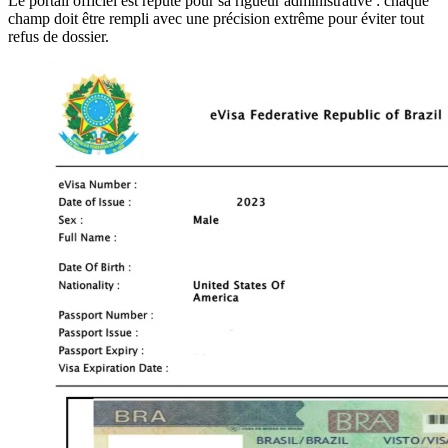
Le portail officiel est réputé pour sa rigueur administrative : chaque
champ doit être rempli avec une précision extrême pour éviter tout
refus de dossier.