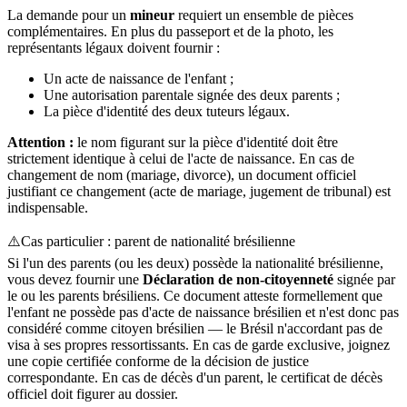
La demande pour un
mineur
requiert un ensemble de pièces
complémentaires. En plus du passeport et de la photo, les
représentants légaux doivent fournir :
Un acte de naissance de l'enfant ;
Une autorisation parentale signée des deux parents ;
La pièce d'identité des deux tuteurs légaux.
Attention :
le nom figurant sur la pièce d'identité doit être
strictement identique à celui de l'acte de naissance. En cas de
changement de nom (mariage, divorce), un document officiel
justifiant ce changement (acte de mariage, jugement de tribunal) est
indispensable.
⚠️
Cas particulier : parent de nationalité brésilienne
Si l'un des parents (ou les deux) possède la nationalité brésilienne,
vous devez fournir une
Déclaration de non-citoyenneté
signée par
le ou les parents brésiliens. Ce document atteste formellement que
l'enfant ne possède pas d'acte de naissance brésilien et n'est donc pas
considéré comme citoyen brésilien — le Brésil n'accordant pas de
visa à ses propres ressortissants. En cas de garde exclusive, joignez
une copie certifiée conforme de la décision de justice
correspondante. En cas de décès d'un parent, le certificat de décès
officiel doit figurer au dossier.