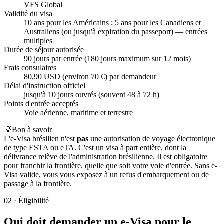
VFS Global
Validité du visa
10 ans pour les Américains ; 5 ans pour les Canadiens et
Australiens (ou jusqu'à expiration du passeport) — entrées
multiples
Durée de séjour autorisée
90 jours par entrée (180 jours maximum sur 12 mois)
Frais consulaires
80,90 USD (environ 70 €) par demandeur
Délai d'instruction officiel
jusqu'à 10 jours ouvrés (souvent 48 à 72 h)
Points d'entrée acceptés
Voie aérienne, maritime et terrestre
💡
Bon à savoir
L'e-Visa brésilien n'est
pas
une autorisation de voyage électronique
de type ESTA ou eTA. C'est un visa à part entière, dont la
délivrance relève de l'administration brésilienne. Il est obligatoire
pour franchir la frontière, quelle que soit votre voie d'entrée. Sans e-
Visa valide, vous vous exposez à un refus d'embarquement ou de
passage à la frontière.
02
·
Éligibilité
Qui doit demander un e-Visa pour le