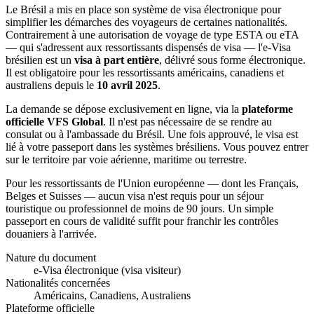
Le Brésil a mis en place son système de visa électronique pour
simplifier les démarches des voyageurs de certaines nationalités.
Contrairement à une autorisation de voyage de type ESTA ou eTA
— qui s'adressent aux ressortissants dispensés de visa — l'e-Visa
brésilien est un
visa à part entière
, délivré sous forme électronique.
Il est obligatoire pour les ressortissants américains, canadiens et
australiens depuis le
10 avril 2025
.
La demande se dépose exclusivement en ligne, via la
plateforme
officielle VFS Global
. Il n'est pas nécessaire de se rendre au
consulat ou à l'ambassade du Brésil. Une fois approuvé, le visa est
lié à votre passeport dans les systèmes brésiliens. Vous pouvez entrer
sur le territoire par voie aérienne, maritime ou terrestre.
Pour les ressortissants de l'Union européenne — dont les Français,
Belges et Suisses — aucun visa n'est requis pour un séjour
touristique ou professionnel de moins de 90 jours. Un simple
passeport en cours de validité suffit pour franchir les contrôles
douaniers à l'arrivée.
Nature du document
e-Visa électronique (visa visiteur)
Nationalités concernées
Américains, Canadiens, Australiens
Plateforme officielle