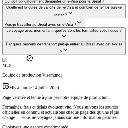
Qui doit obligatoirement demander un e-Visa pour le Brésil ?
Quelle est la durée de validité de l'e-Visa et combien de temps puis-je
rester ?
Puis-je travailler au Brésil avec un e-Visa ?
Je voyage avec mon enfant, quelles sont les formalités spécifiques ?
Par quels moyens de transport puis-je entrer au Brésil avec cet e-Visa
?
M
L
S
Équipe de production Visamundi
Mis à jour le 14 juillet 2026
Page vérifiée et tenue à jour par notre équipe de production.
Formalités, frais et délais évoluent vite. Nous suivons les sources
officielles en continu et actualisons chaque page dès qu'une règle
change — vous ne voyagez jamais sur une information périmée.
Choisissez une agence expérimentée