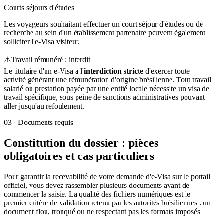
Courts séjours d'études
Les voyageurs souhaitant effectuer un court séjour d'études ou de
recherche au sein d'un établissement partenaire peuvent également
solliciter l'e-Visa visiteur.
⚠️
Travail rémunéré : interdit
Le titulaire d'un e-Visa a l'
interdiction stricte
d'exercer toute
activité générant une rémunération d'origine brésilienne. Tout travail
salarié ou prestation payée par une entité locale nécessite un visa de
travail spécifique, sous peine de sanctions administratives pouvant
aller jusqu'au refoulement.
03
·
Documents requis
Constitution du dossier : pièces
obligatoires et cas particuliers
Pour garantir la recevabilité de votre demande d'e-Visa sur le portail
officiel, vous devez rassembler plusieurs documents avant de
commencer la saisie. La qualité des fichiers numériques est le
premier critère de validation retenu par les autorités brésiliennes : un
document flou, tronqué ou ne respectant pas les formats imposés