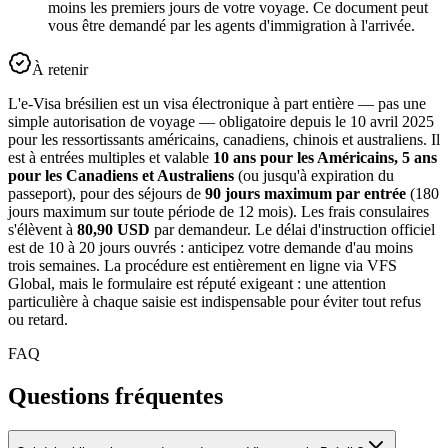
moins les premiers jours de votre voyage. Ce document peut
vous être demandé par les agents d'immigration à l'arrivée.
À retenir
L'e-Visa brésilien est un visa électronique à part entière — pas une
simple autorisation de voyage — obligatoire depuis le 10 avril 2025
pour les ressortissants américains, canadiens, chinois et australiens. Il
est à entrées multiples et valable
10 ans pour les Américains, 5 ans
pour les Canadiens et Australiens
(ou jusqu'à expiration du
passeport), pour des séjours de
90 jours maximum par entrée
(180
jours maximum sur toute période de 12 mois). Les frais consulaires
s'élèvent à
80,90 USD
par demandeur. Le délai d'instruction officiel
est de 10 à 20 jours ouvrés : anticipez votre demande d'au moins
trois semaines. La procédure est entièrement en ligne via VFS
Global, mais le formulaire est réputé exigeant : une attention
particulière à chaque saisie est indispensable pour éviter tout refus
ou retard.
FAQ
Questions fréquentes