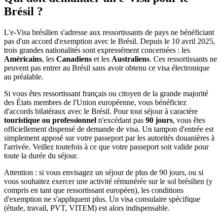
Brésil ?
L'e-Visa brésilien s'adresse aux ressortissants de pays ne bénéficiant
pas d'un accord d'exemption avec le Brésil. Depuis le 10 avril 2025,
trois grandes nationalités sont expressément concernées : les
Américains
, les
Canadiens
et les
Australiens
. Ces ressortissants ne
peuvent pas entrer au Brésil sans avoir obtenu ce visa électronique
au préalable.
Si vous êtes ressortissant français ou citoyen de la grande majorité
des États membres de l'Union européenne, vous bénéficiez
d'accords bilatéraux avec le Brésil. Pour tout séjour à caractère
touristique ou professionnel
n'excédant pas
90 jours
, vous êtes
officiellement dispensé de demande de visa. Un tampon d'entrée est
simplement apposé sur votre passeport par les autorités douanières à
l'arrivée. Veillez toutefois à ce que votre passeport soit valide pour
toute la durée du séjour.
Attention : si vous envisagez un séjour de plus de 90 jours, ou si
vous souhaitez exercer une activité rémunérée sur le sol brésilien (y
compris en tant que ressortissant européen), les conditions
d'exemption ne s'appliquent plus. Un visa consulaire spécifique
(étude, travail, PVT, VITEM) est alors indispensable.