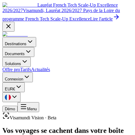
Lauréat French Tech Scale-Up Excellence
2026/2027
Visamundi, Lauréat 2026/2027 Pays de la Loire du
programme French Tech Scale-Up Excellence
Lire l'article
Destinations
Documents
Solutions
Offre pro
Tarifs
Actualités
Connexion
EUR
€
Démo
Menu
Visamundi Vision · Beta
Vos voyages se cachent dans votre boîte