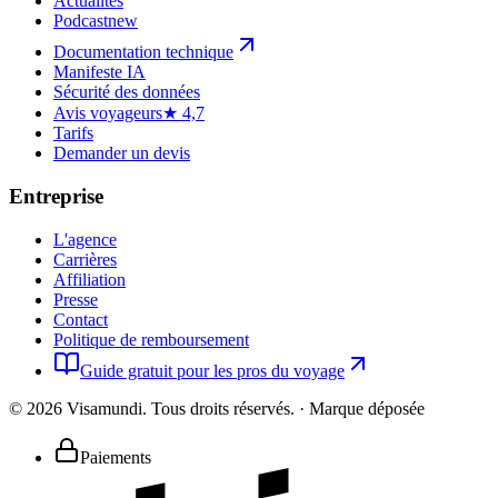
Actualités
Podcast
new
Documentation technique
Manifeste IA
Sécurité des données
Avis voyageurs
★ 4,7
Tarifs
Demander un devis
Entreprise
L'agence
Carrières
Affiliation
Presse
Contact
Politique de remboursement
Guide gratuit pour les pros du voyage
©
2026
Visamundi.
Tous droits réservés.
·
Marque déposée
Paiements