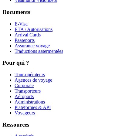
Visamundi Vision
beta
Documents
E-Visa
ETA / Autorisations
Arrival Cards
Passeports
Assurance voyage
Traductions assermentées
Pour qui ?
Tour-opérateurs
Agences de voyage
Corporate
Transporteurs
Aéroports
Administrations
Plateformes & API
Voyageurs
Ressources