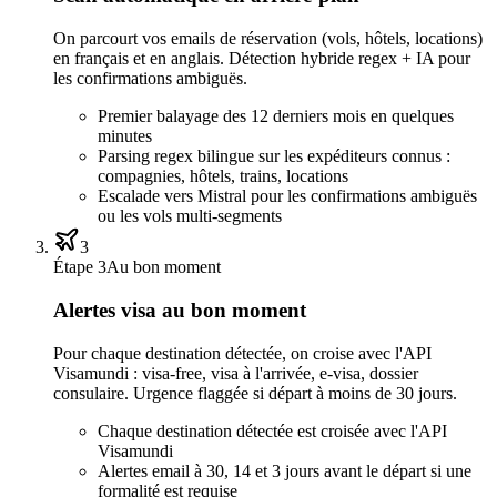
On parcourt vos emails de réservation (vols, hôtels, locations)
en français et en anglais. Détection hybride regex + IA pour
les confirmations ambiguës.
Premier balayage des 12 derniers mois en quelques
minutes
Parsing regex bilingue sur les expéditeurs connus :
compagnies, hôtels, trains, locations
Escalade vers Mistral pour les confirmations ambiguës
ou les vols multi-segments
3
Étape 3
Au bon moment
Alertes visa au bon moment
Pour chaque destination détectée, on croise avec l'API
Visamundi : visa-free, visa à l'arrivée, e-visa, dossier
consulaire. Urgence flaggée si départ à moins de 30 jours.
Chaque destination détectée est croisée avec l'API
Visamundi
Alertes email à 30, 14 et 3 jours avant le départ si une
formalité est requise