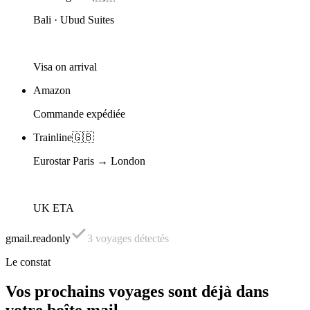
Bali · Ubud Suites
Visa on arrival
Amazon
Commande expédiée
Trainline
🇬🇧
Eurostar Paris → London
UK ETA
gmail.readonly
3
voyages détectés
Le constat
Vos prochains voyages sont déjà dans
votre boîte mail