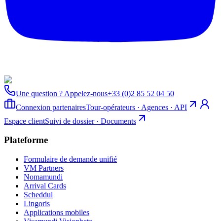
Une question ? Appelez-nous
+33 (0)2 85 52 04 50
Connexion partenaires
Tour-opérateurs · Agences · API
Espace client
Suivi de dossier · Documents
Plateforme
Formulaire de demande unifié
VM Partners
Nomamundi
Arrival Cards
Scheddul
Lingoris
Applications mobiles