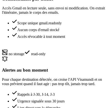
Accès Gmail en lecture seule, sans envoi ni modification. On extrait
l'itinéraire, jamais le corps des emails.
Scope unique gmail.readonly
Aucun corps d'email stocké
Accès révocable à tout moment
no storage
read-only
Alertes au bon moment
Pour chaque destination détectée, on croise l'API Visamundi et on
vous prévient quand il faut agir : pas trop tôt, jamais trop tard.
Rappels à J-30, J-14, J-3
Urgence signalée sous 30 jours
Lien direct vers la démarche