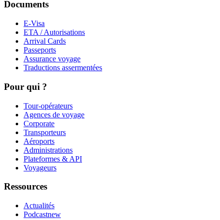
Documents
E-Visa
ETA / Autorisations
Arrival Cards
Passeports
Assurance voyage
Traductions assermentées
Pour qui ?
Tour-opérateurs
Agences de voyage
Corporate
Transporteurs
Aéroports
Administrations
Plateformes & API
Voyageurs
Ressources
Actualités
Podcast
new