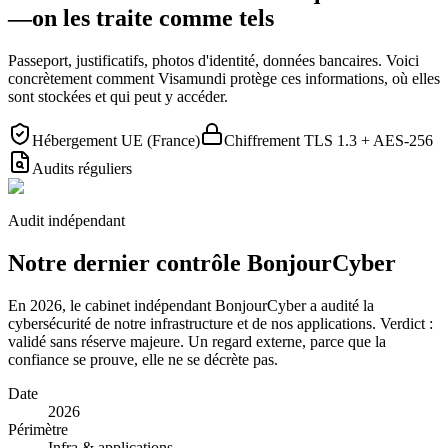
—
on les traite comme tels
Passeport, justificatifs, photos d'identité, données bancaires. Voici
concrètement comment Visamundi protège ces informations, où elles
sont stockées et qui peut y accéder.
Hébergement UE (France)
Chiffrement TLS 1.3 + AES-256
Audits réguliers
Audit indépendant
Notre dernier contrôle BonjourCyber
En 2026, le cabinet indépendant BonjourCyber a audité la
cybersécurité de notre infrastructure et de nos applications. Verdict :
validé sans réserve majeure. Un regard externe, parce que la
confiance se prouve, elle ne se décrète pas.
Date
2026
Périmètre
Infra & applications