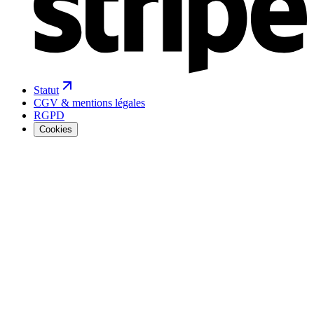
Statut
CGV & mentions légales
RGPD
Cookies