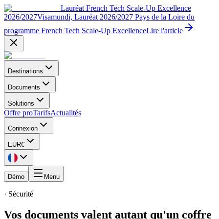
Lauréat French Tech Scale-Up Excellence
2026/2027
Visamundi, Lauréat 2026/2027 Pays de la Loire du
programme French Tech Scale-Up Excellence
Lire l'article
Destinations
Documents
Solutions
Offre pro
Tarifs
Actualités
Connexion
EUR
€
Démo
Menu
· Sécurité
Vos documents valent autant qu'un coffre