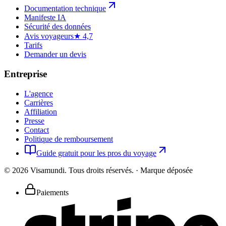
Documentation technique
Manifeste IA
Sécurité des données
Avis voyageurs
★ 4,7
Tarifs
Demander un devis
Entreprise
L'agence
Carrières
Affiliation
Presse
Contact
Politique de remboursement
Guide gratuit pour les pros du voyage
©
2026
Visamundi.
Tous droits réservés.
·
Marque déposée
Paiements