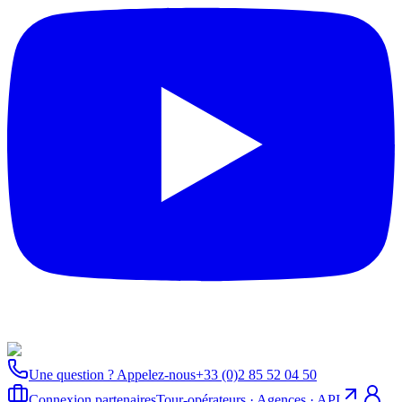
Une question ? Appelez-nous
+33 (0)2 85 52 04 50
Connexion partenaires
Tour-opérateurs · Agences · API