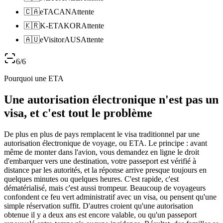
🇨🇦
eTA
CAN
Attente
🇰🇷
K-ETA
KOR
Attente
🇦🇺
eVisitor
AUS
Attente
6
/
6
Pourquoi une ETA
Une autorisation électronique n'est pas un
visa, et c'est tout le problème
De plus en plus de pays remplacent le visa traditionnel par une
autorisation électronique de voyage, ou ETA. Le principe : avant
même de monter dans l'avion, vous demandez en ligne le droit
d'embarquer vers une destination, votre passeport est vérifié à
distance par les autorités, et la réponse arrive presque toujours en
quelques minutes ou quelques heures. C'est rapide, c'est
dématérialisé, mais c'est aussi trompeur. Beaucoup de voyageurs
confondent ce feu vert administratif avec un visa, ou pensent qu'une
simple réservation suffit. D'autres croient qu'une autorisation
obtenue il y a deux ans est encore valable, ou qu'un passeport