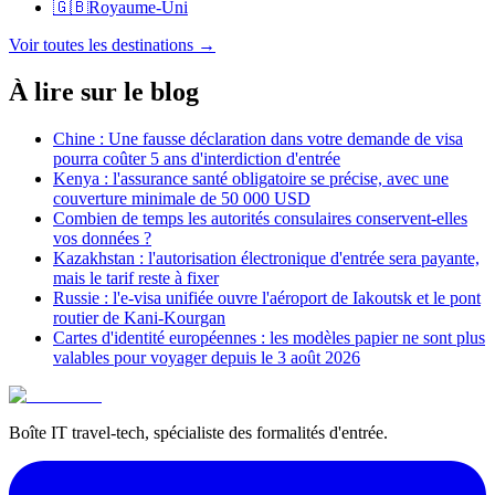
🇬🇧
Royaume-Uni
Voir toutes les destinations
→
À lire sur le blog
Chine : Une fausse déclaration dans votre demande de visa
pourra coûter 5 ans d'interdiction d'entrée
Kenya : l'assurance santé obligatoire se précise, avec une
couverture minimale de 50 000 USD
Combien de temps les autorités consulaires conservent-elles
vos données ?
Kazakhstan : l'autorisation électronique d'entrée sera payante,
mais le tarif reste à fixer
Russie : l'e-visa unifiée ouvre l'aéroport de Iakoutsk et le pont
routier de Kani-Kourgan
Cartes d'identité européennes : les modèles papier ne sont plus
valables pour voyager depuis le 3 août 2026
Boîte IT travel-tech, spécialiste des formalités d'entrée.