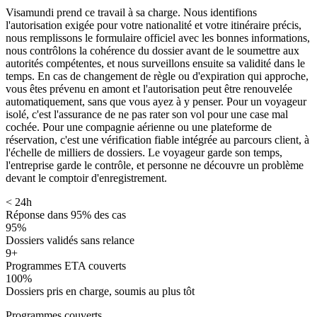
Visamundi prend ce travail à sa charge. Nous identifions
l'autorisation exigée pour votre nationalité et votre itinéraire précis,
nous remplissons le formulaire officiel avec les bonnes informations,
nous contrôlons la cohérence du dossier avant de le soumettre aux
autorités compétentes, et nous surveillons ensuite sa validité dans le
temps. En cas de changement de règle ou d'expiration qui approche,
vous êtes prévenu en amont et l'autorisation peut être renouvelée
automatiquement, sans que vous ayez à y penser. Pour un voyageur
isolé, c'est l'assurance de ne pas rater son vol pour une case mal
cochée. Pour une compagnie aérienne ou une plateforme de
réservation, c'est une vérification fiable intégrée au parcours client, à
l'échelle de milliers de dossiers. Le voyageur garde son temps,
l'entreprise garde le contrôle, et personne ne découvre un problème
devant le comptoir d'enregistrement.
< 24h
Réponse dans 95% des cas
95%
Dossiers validés sans relance
9+
Programmes ETA couverts
100%
Dossiers pris en charge, soumis au plus tôt
Programmes couverts