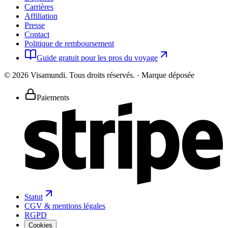
Carrières
Affiliation
Presse
Contact
Politique de remboursement
Guide gratuit pour les pros du voyage
©
2026
Visamundi.
Tous droits réservés.
·
Marque déposée
Paiements
Statut
CGV & mentions légales
RGPD
Cookies