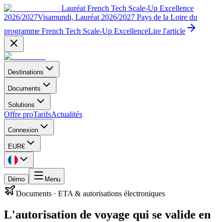
Lauréat French Tech Scale-Up Excellence
2026/2027
Visamundi, Lauréat 2026/2027 Pays de la Loire du
programme French Tech Scale-Up Excellence
Lire l'article
Destinations
Documents
Solutions
Offre pro
Tarifs
Actualités
Connexion
EUR
€
Démo
Menu
Documents
·
ETA & autorisations électroniques
L'autorisation de voyage qui se valide en