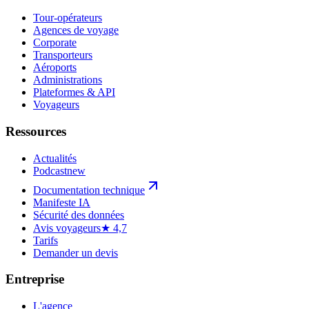
Tour-opérateurs
Agences de voyage
Corporate
Transporteurs
Aéroports
Administrations
Plateformes & API
Voyageurs
Ressources
Actualités
Podcast
new
Documentation technique
Manifeste IA
Sécurité des données
Avis voyageurs
★ 4,7
Tarifs
Demander un devis
Entreprise
L'agence