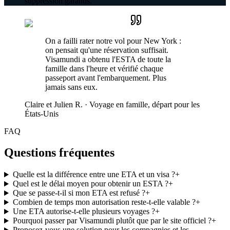
suppression garantis.
On a failli rater notre vol pour New York :
on pensait qu'une réservation suffisait.
Visamundi a obtenu l'ESTA de toute la
famille dans l'heure et vérifié chaque
passeport avant l'embarquement. Plus
jamais sans eux.
Claire et Julien R.
·
Voyage en famille, départ pour les
États-Unis
FAQ
Questions fréquentes
Quelle est la différence entre une ETA et un visa ?
+
Quel est le délai moyen pour obtenir un ESTA ?
+
Que se passe-t-il si mon ETA est refusé ?
+
Combien de temps mon autorisation reste-t-elle valable ?
+
Une ETA autorise-t-elle plusieurs voyages ?
+
Pourquoi passer par Visamundi plutôt que par le site officiel ?
+
Proposez-vous une solution pour les compagnies et les