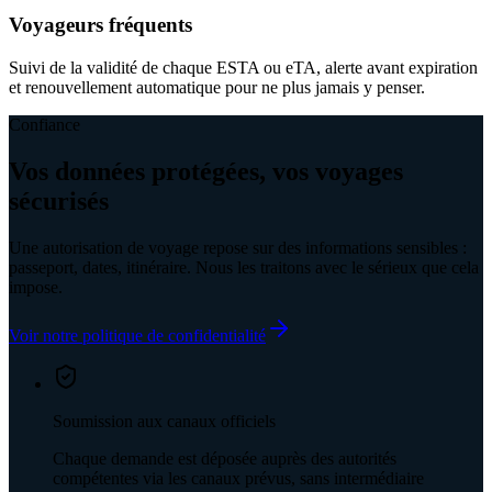
Voyageurs fréquents
Suivi de la validité de chaque ESTA ou eTA, alerte avant expiration
et renouvellement automatique pour ne plus jamais y penser.
Confiance
Vos données protégées, vos voyages
sécurisés
Une autorisation de voyage repose sur des informations sensibles :
passeport, dates, itinéraire. Nous les traitons avec le sérieux que cela
impose.
Voir notre politique de confidentialité
Soumission aux canaux officiels
Chaque demande est déposée auprès des autorités
compétentes via les canaux prévus, sans intermédiaire