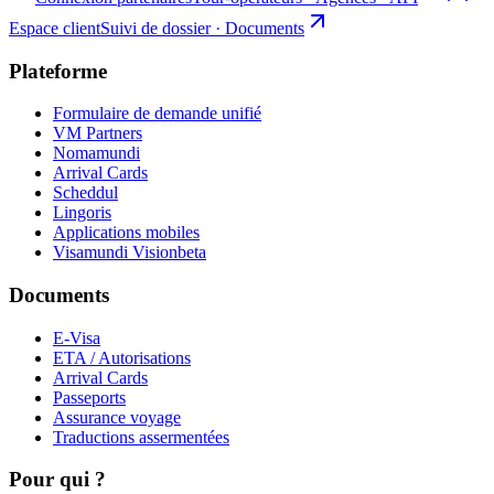
Espace client
Suivi de dossier · Documents
Plateforme
Formulaire de demande unifié
VM Partners
Nomamundi
Arrival Cards
Scheddul
Lingoris
Applications mobiles
Visamundi Vision
beta
Documents
E-Visa
ETA / Autorisations
Arrival Cards
Passeports
Assurance voyage
Traductions assermentées
Pour qui ?