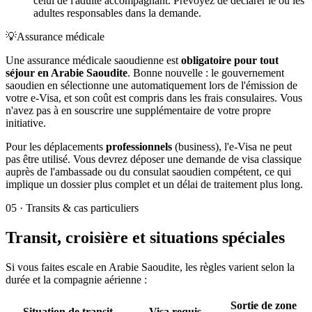
celui de l'adulte accompagnant. Prévoyez de déclarer le ou les
adultes responsables dans la demande.
💡
Assurance médicale
Une assurance médicale saoudienne est
obligatoire pour tout
séjour en Arabie Saoudite
. Bonne nouvelle : le gouvernement
saoudien en sélectionne une automatiquement lors de l'émission de
votre e-Visa, et son coût est compris dans les frais consulaires. Vous
n'avez pas à en souscrire une supplémentaire de votre propre
initiative.
Pour les déplacements
professionnels
(business), l'e-Visa ne peut
pas être utilisé. Vous devrez déposer une demande de visa classique
auprès de l'ambassade ou du consulat saoudien compétent, ce qui
implique un dossier plus complet et un délai de traitement plus long.
05
·
Transits & cas particuliers
Transit, croisière et situations spéciales
Si vous faites escale en Arabie Saoudite, les règles varient selon la
durée et la compagnie aérienne :
Sortie de zone
Situation de transit
Visa requis