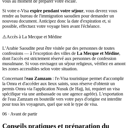
vous au moment de préparer votre escale.
Si votre e-Visa
expire pendant votre séjour
, vous devrez vous
rendre au bureau de l'immigration saoudien pour demander un
nouveau document. Anticipez donc la date d'expiration et, si
possible, effectuez votre voyage bien avant l'échéance.
⚠️
Accès à La Mecque et Médine
L'Arabie Saoudite peut être visitée par des personnes de toutes
confessions — à l'exception des villes de
La Mecque et Médine
,
dont l'accès est strictement réservé aux personnes de confession
musulmane. Si vous envisagez un séjour religieux, vérifiez en amont
les zones accessibles selon votre situation.
Concernant l'
eau Zamzam
: l'e-Visa touristique permet d'accomplir
la Omra et d'accéder aux lieux saints, sous réserve d'obtenir un
permis Omra via l'application Nusuk (le Hajj, lui, requiert un visa
spécifique via une ambassade ou une agence agréée). L'exportation
de l'eau Zamzam en bouteille vers votre pays d'origine est interdite
pour tous les voyageurs, quel que soit le type de visa.
06
·
Avant de partir
Conseils pratiques et préparation du