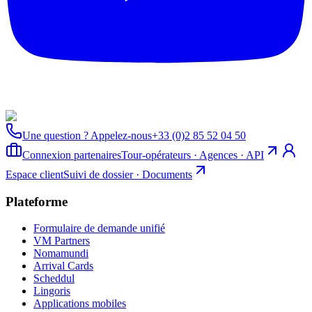
Une question ? Appelez-nous
+33 (0)2 85 52 04 50
Connexion partenaires
Tour-opérateurs · Agences · API
Espace client
Suivi de dossier · Documents
Plateforme
Formulaire de demande unifié
VM Partners
Nomamundi
Arrival Cards
Scheddul
Lingoris
Applications mobiles