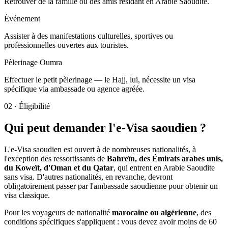
Retrouver de la famille ou des amis résidant en Arabie Saoudite.
Événement
Assister à des manifestations culturelles, sportives ou
professionnelles ouvertes aux touristes.
Pèlerinage Oumra
Effectuer le petit pèlerinage — le Hajj, lui, nécessite un visa
spécifique via ambassade ou agence agréée.
02
·
Éligibilité
Qui peut demander l'e-Visa saoudien ?
L'e-Visa saoudien est ouvert à de nombreuses nationalités, à
l'exception des ressortissants de
Bahreïn, des Émirats arabes unis,
du Koweït, d'Oman et du Qatar
, qui entrent en Arabie Saoudite
sans visa. D'autres nationalités, en revanche, devront
obligatoirement passer par l'ambassade saoudienne pour obtenir un
visa classique.
Pour les voyageurs de nationalité
marocaine ou algérienne
, des
conditions spécifiques s'appliquent : vous devez avoir moins de 60