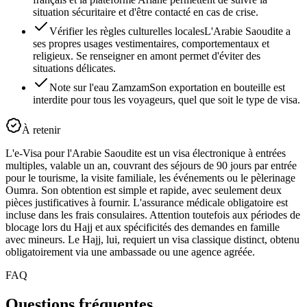
situation sécuritaire et d'être contacté en cas de crise.
Vérifier les règles culturelles locales
L'Arabie Saoudite a
ses propres usages vestimentaires, comportementaux et
religieux. Se renseigner en amont permet d'éviter des
situations délicates.
Note sur l'eau Zamzam
Son exportation en bouteille est
interdite pour tous les voyageurs, quel que soit le type de visa.
À retenir
L'e-Visa pour l'Arabie Saoudite est un visa électronique à entrées
multiples, valable un an, couvrant des séjours de 90 jours par entrée
pour le tourisme, la visite familiale, les événements ou le pèlerinage
Oumra. Son obtention est simple et rapide, avec seulement deux
pièces justificatives à fournir. L'assurance médicale obligatoire est
incluse dans les frais consulaires. Attention toutefois aux périodes de
blocage lors du Hajj et aux spécificités des demandes en famille
avec mineurs. Le Hajj, lui, requiert un visa classique distinct, obtenu
obligatoirement via une ambassade ou une agence agréée.
FAQ
Questions fréquentes