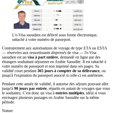
L'e-Visa saoudien est délivré sous forme électronique,
rattaché à votre numéro de passeport.
Contrairement aux autorisations de voyage de type ETA ou ESTA
— réservées aux ressortissants
dispensés
de visa — l'e-Visa
saoudien est un
visa à part entière
, demandé en ligne par des
étrangers souhaitant séjourner en Arabie Saoudite. Il est rattaché à
votre numéro de passeport et non imprimé dans ses pages. Sa
validité court pendant
365 jours à compter de sa délivrance
, ou
jusqu'à l'expiration du passeport associé si celle-ci est antérieure.
Pendant cette année de validité, il autorise des séjours pouvant aller
jusqu'à
90 jours par entrée
, répartis en autant de voyages que vous
le souhaitez. C'est donc un visa à
entrées multiples
, idéal si vous
envisagez plusieurs passages en Arabie Saoudite sur la même
période.
Nature