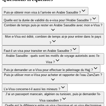
Puis-je obtenir mon visa à l’arrivée en Arabie Saoudite ?
Quelle est la durée de validité du e-visa pour l'Arabie Saoudite ?
Combien de temps puis-je rester en Arabie Saoudite avec mon e-Visa ?
Mon e-Visa est édité, combien de temps ai-je pour entrer dans le pays
?
Faut-il un visa pour transiter en Arabie Saoudite ?
Arabie Saoudite : quels sont les motifs de voyage autorisés avec l'e-
Visa ?
Puis-je demander un e-Visa pour effectuer le pèlerinage du Hajj ?
Puis-je utiliser mon e-Visa pour acheter et rapporter de l’eau ZamZam ?
L’e-Visa concerne-t-il aussi les mineurs ?
J’ai un passeport marocain, algérien ou tunisien, puis-je demander l'e-
Visa saoudien ?
Quelle est la différence entre un visa classique et un visa électronique