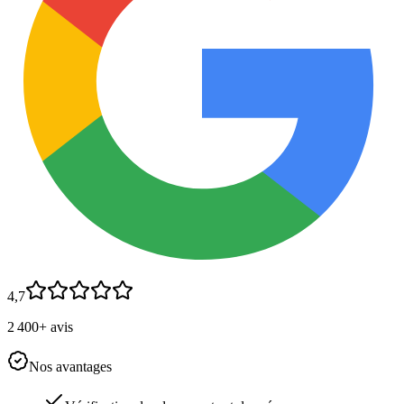
4,7
2 400+ avis
Nos avantages