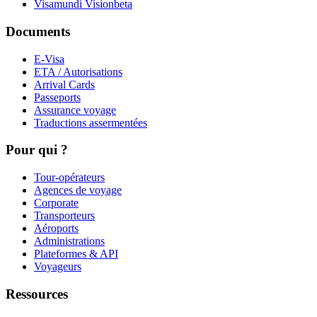
Visamundi Vision
beta
Documents
E-Visa
ETA / Autorisations
Arrival Cards
Passeports
Assurance voyage
Traductions assermentées
Pour qui ?
Tour-opérateurs
Agences de voyage
Corporate
Transporteurs
Aéroports
Administrations
Plateformes & API
Voyageurs
Ressources