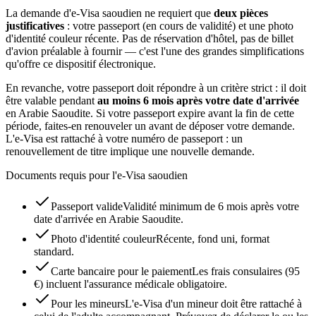
La demande d'e-Visa saoudien ne requiert que
deux pièces
justificatives
: votre passeport (en cours de validité) et une photo
d'identité couleur récente. Pas de réservation d'hôtel, pas de billet
d'avion préalable à fournir — c'est l'une des grandes simplifications
qu'offre ce dispositif électronique.
En revanche, votre passeport doit répondre à un critère strict : il doit
être valable pendant
au moins 6 mois après votre date d'arrivée
en Arabie Saoudite. Si votre passeport expire avant la fin de cette
période, faites-en renouveler un avant de déposer votre demande.
L'e-Visa est rattaché à votre numéro de passeport : un
renouvellement de titre implique une nouvelle demande.
Documents requis pour l'e-Visa saoudien
Passeport valide
Validité minimum de 6 mois après votre
date d'arrivée en Arabie Saoudite.
Photo d'identité couleur
Récente, fond uni, format
standard.
Carte bancaire pour le paiement
Les frais consulaires (95
€) incluent l'assurance médicale obligatoire.
Pour les mineurs
L'e-Visa d'un mineur doit être rattaché à