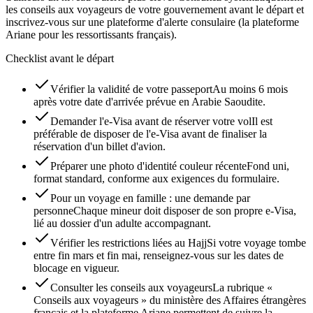
les conseils aux voyageurs de votre gouvernement avant le départ et
inscrivez-vous sur une plateforme d'alerte consulaire (la plateforme
Ariane pour les ressortissants français).
Checklist avant le départ
Vérifier la validité de votre passeport
Au moins 6 mois
après votre date d'arrivée prévue en Arabie Saoudite.
Demander l'e-Visa avant de réserver votre vol
Il est
préférable de disposer de l'e-Visa avant de finaliser la
réservation d'un billet d'avion.
Préparer une photo d'identité couleur récente
Fond uni,
format standard, conforme aux exigences du formulaire.
Pour un voyage en famille : une demande par
personne
Chaque mineur doit disposer de son propre e-Visa,
lié au dossier d'un adulte accompagnant.
Vérifier les restrictions liées au Hajj
Si votre voyage tombe
entre fin mars et fin mai, renseignez-vous sur les dates de
blocage en vigueur.
Consulter les conseils aux voyageurs
La rubrique «
Conseils aux voyageurs » du ministère des Affaires étrangères
français et la plateforme Ariane permettent de suivre la