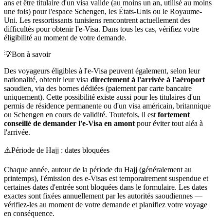
ans et être titulaire d'un visa valide (au moins un an, utilisé au moins
une fois) pour l'espace Schengen, les États-Unis ou le Royaume-
Uni. Les ressortissants tunisiens rencontrent actuellement des
difficultés pour obtenir l'e-Visa. Dans tous les cas, vérifiez votre
éligibilité au moment de votre demande.
💡
Bon à savoir
Des voyageurs éligibles à l'e-Visa peuvent également, selon leur
nationalité, obtenir leur visa
directement à l'arrivée à l'aéroport
saoudien, via des bornes dédiées (paiement par carte bancaire
uniquement). Cette possibilité existe aussi pour les titulaires d'un
permis de résidence permanente ou d'un visa américain, britannique
ou Schengen en cours de validité. Toutefois, il est
fortement
conseillé de demander l'e-Visa en amont
pour éviter tout aléa à
l'arrivée.
⚠️
Période de Hajj : dates bloquées
Chaque année, autour de la période du Hajj (généralement au
printemps), l'émission des e-Visas est temporairement suspendue et
certaines dates d'entrée sont bloquées dans le formulaire. Les dates
exactes sont fixées annuellement par les autorités saoudiennes —
vérifiez-les au moment de votre demande et planifiez votre voyage
en conséquence.