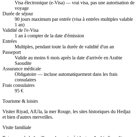
Visa électronique (e-Visa) — vrai visa, pas une autorisation de
voyage
Durée de séjour
90 jours maximum par entrée (visa à entrées multiples valable
1 an)
Validité de l'e-Visa
1 an à compter de la date d'émission
Entrées
Multiples, pendant toute la durée de validité d'un an
Passeport
Valide au moins 6 mois après la date d'arrivée en Arabie
Saoudite
Assurance médicale
Obligatoire — incluse automatiquement dans les frais
consulaires
Frais consulaires
95 €
Tourisme & loisirs
Visiter Riyad, AlUla, la mer Rouge, les sites historiques du Hedjaz
et bien d'autres merveilles.
Visite familiale