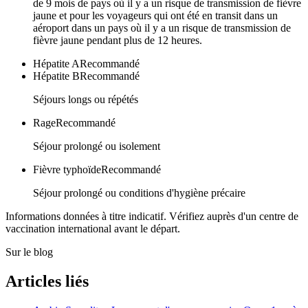
de 9 mois de pays où il y a un risque de transmission de fièvre
jaune et pour les voyageurs qui ont été en transit dans un
aéroport dans un pays où il y a un risque de transmission de
fièvre jaune pendant plus de 12 heures.
Hépatite A
Recommandé
Hépatite B
Recommandé
Séjours longs ou répétés
Rage
Recommandé
Séjour prolongé ou isolement
Fièvre typhoïde
Recommandé
Séjour prolongé ou conditions d'hygiène précaire
Informations données à titre indicatif. Vérifiez auprès d'un centre de
vaccination international avant le départ.
Sur le blog
Articles liés