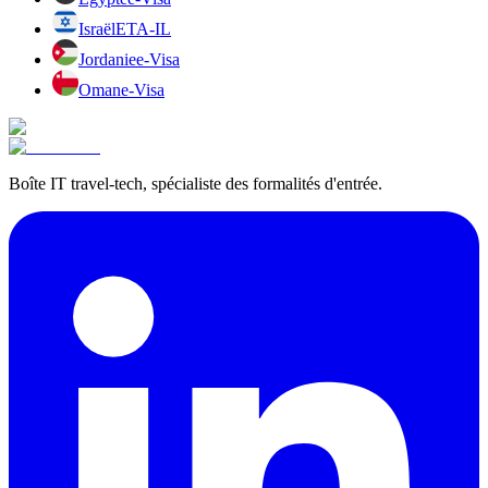
Israël
ETA-IL
Jordanie
e-Visa
Oman
e-Visa
Boîte IT travel-tech, spécialiste des formalités d'entrée.