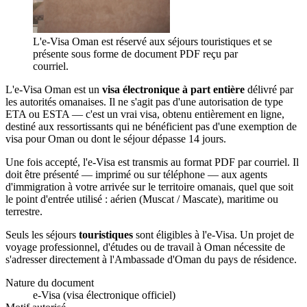
L'e-Visa Oman est réservé aux séjours touristiques et se
présente sous forme de document PDF reçu par
courriel.
L'e-Visa Oman est un
visa électronique à part entière
délivré par
les autorités omanaises. Il ne s'agit pas d'une autorisation de type
ETA ou ESTA — c'est un vrai visa, obtenu entièrement en ligne,
destiné aux ressortissants qui ne bénéficient pas d'une exemption de
visa pour Oman ou dont le séjour dépasse 14 jours.
Une fois accepté, l'e-Visa est transmis au format PDF par courriel. Il
doit être présenté — imprimé ou sur téléphone — aux agents
d'immigration à votre arrivée sur le territoire omanais, quel que soit
le point d'entrée utilisé : aérien (Muscat / Mascate), maritime ou
terrestre.
Seuls les séjours
touristiques
sont éligibles à l'e-Visa. Un projet de
voyage professionnel, d'études ou de travail à Oman nécessite de
s'adresser directement à l'Ambassade d'Oman du pays de résidence.
Nature du document
e-Visa (visa électronique officiel)