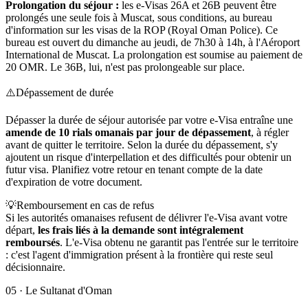
Prolongation du séjour :
les e-Visas 26A et 26B peuvent être
prolongés une seule fois à Muscat, sous conditions, au bureau
d'information sur les visas de la ROP (Royal Oman Police). Ce
bureau est ouvert du dimanche au jeudi, de 7h30 à 14h, à l'Aéroport
International de Muscat. La prolongation est soumise au paiement de
20 OMR. Le 36B, lui, n'est pas prolongeable sur place.
⚠️
Dépassement de durée
Dépasser la durée de séjour autorisée par votre e-Visa entraîne une
amende de 10 rials omanais par jour de dépassement
, à régler
avant de quitter le territoire. Selon la durée du dépassement, s'y
ajoutent un risque d'interpellation et des difficultés pour obtenir un
futur visa. Planifiez votre retour en tenant compte de la date
d'expiration de votre document.
💡
Remboursement en cas de refus
Si les autorités omanaises refusent de délivrer l'e-Visa avant votre
départ,
les frais liés à la demande sont intégralement
remboursés
. L'e-Visa obtenu ne garantit pas l'entrée sur le territoire
: c'est l'agent d'immigration présent à la frontière qui reste seul
décisionnaire.
05
·
Le Sultanat d'Oman