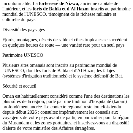
incontournable. La
forteresse de Nizwa
, ancienne capitale de
l'intérieur, et les
forts de Bahla et d'Al Hazm
, inscrits au patrimoine
mondial de l'UNESCO, témoignent de la richesse militaire et
culturelle du pays.
Diversité des paysages
Fjords, montagnes, déserts de sable et côtes tropicales se succèdent
en quelques heures de route — une variété rare pour un seul pays.
Patrimoine UNESCO
Plusieurs sites omanais sont inscrits au patrimoine mondial de
l'UNESCO, dont les forts de Bahla et d'Al Hazm, les falajes
(systèmes d'irrigation traditionnels) et le système défensif de Bat.
Sécurité et accueil
Oman est habituellement considéré comme l'une des destinations les
plus sûres de la région, porté par une tradition d'hospitalité (karam)
profondément ancrée. Le contexte régional reste toutefois tendu
depuis début 2026 : consultez impérativement les conseils aux
voyageurs de votre pays avant de partir, en particulier pour la région
du Musandam et les zones portuaires, et inscrivez-vous au dispositif
d'alerte de votre ministère des Affaires étrangères.