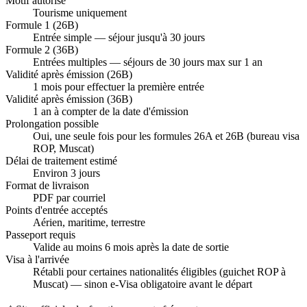
Motif autorisé
Tourisme uniquement
Formule 1 (26B)
Entrée simple — séjour jusqu'à 30 jours
Formule 2 (36B)
Entrées multiples — séjours de 30 jours max sur 1 an
Validité après émission (26B)
1 mois pour effectuer la première entrée
Validité après émission (36B)
1 an à compter de la date d'émission
Prolongation possible
Oui, une seule fois pour les formules 26A et 26B (bureau visa
ROP, Muscat)
Délai de traitement estimé
Environ 3 jours
Format de livraison
PDF par courriel
Points d'entrée acceptés
Aérien, maritime, terrestre
Passeport requis
Valide au moins 6 mois après la date de sortie
Visa à l'arrivée
Rétabli pour certaines nationalités éligibles (guichet ROP à
Muscat) — sinon e-Visa obligatoire avant le départ