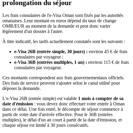
prolongation du séjour
Les frais consulaires de l'e-Visa Oman sont fixés par les autorités
omanaises. Leur montant en euros dépend du taux de change
OMR/EUR au moment de la demande et peut donc varier
légèrement d'un dossier à l'autre.
À titre indicatif, les tarifs actuellement constatés sont les suivants :
e-Visa 26B (entrée simple, 30 jours) :
environ 45 € de frais
consulaires par voyageur ;
e-Visa 36B (entrées multiples, 1 an) :
environ 115 € de frais
consulaires par voyageur.
Ces montants correspondent aux frais gouvernementaux officiels.
Des frais de service peuvent s'ajouter selon le canal utilisé pour
déposer la demande.
L'e-Visa 26B (entrée simple) est valable
1 mois à compter de sa
date d'émission
: vous devez donc effectuer votre entrée à Oman
dans ce délai. Une fois entré, le décompte de séjour commence à
partir de votre date d'arrivée effective. Pour le 36B (entrées
multiples), le délai d'un an court à partir de la date d'émission, et
chaque séjour est limité à 30 jours consécutifs.