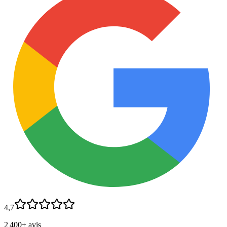
4,7
2 400+ avis