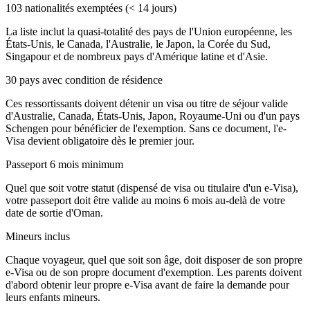
103 nationalités exemptées (< 14 jours)
La liste inclut la quasi-totalité des pays de l'Union européenne, les
États-Unis, le Canada, l'Australie, le Japon, la Corée du Sud,
Singapour et de nombreux pays d'Amérique latine et d'Asie.
30 pays avec condition de résidence
Ces ressortissants doivent détenir un visa ou titre de séjour valide
d'Australie, Canada, États-Unis, Japon, Royaume-Uni ou d'un pays
Schengen pour bénéficier de l'exemption. Sans ce document, l'e-
Visa devient obligatoire dès le premier jour.
Passeport 6 mois minimum
Quel que soit votre statut (dispensé de visa ou titulaire d'un e-Visa),
votre passeport doit être valide au moins 6 mois au-delà de votre
date de sortie d'Oman.
Mineurs inclus
Chaque voyageur, quel que soit son âge, doit disposer de son propre
e-Visa ou de son propre document d'exemption. Les parents doivent
d'abord obtenir leur propre e-Visa avant de faire la demande pour
leurs enfants mineurs.