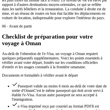
les plus fortes du monde face à l'euro. Le niveau de vie est élevé par
rapport à d'autres destinations moyen-orientales, ce qui se reflète
dans les tarifs hôteliers et la restauration. La conduite à droite est de
mise, et un réseau de routes en bon état facilite les déplacements en
voiture de location, indispensable pour explorer l'intérieur du pays.
06
·
Avant de partir
Checklist de préparation pour votre
voyage à Oman
Au-delà de l'obtention de l'e-Visa, un voyage à Oman requiert
quelques préparatifs supplémentaires. Voici les points essentiels à
vérifier avant votre départ, fondés sur les conditions officielles
d'entrée et les usages constatés à la frontière omanaise.
Documents et formalités à vérifier avant le départ
Passeport valide au moins 6 mois au-delà de votre date de
sortie d'Oman
C'est le même passeport qui doit avoir servi à
établir l'e-Visa. Aucun autre passeport ne sera accepté à
l'immigration.
e-Visa imprimé reçu par courriel au format PDF
Il est