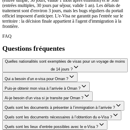
(entrée simple, 30 jours, valide 1 mois après émission) et le 36B
(entrées multiples, 30 jours par séjour, valide 1 an). Les délais de
traitement sont d'environ 3 jours, mais les bugs réguliers du portail
officiel imposent d'anticiper. L'e-Visa ne garantit pas l'entrée sur le
territoire : la décision finale appartient à l'agent d'immigration à la
frontière.
FAQ
Questions fréquentes
Quelles nationalités sont exemptées de visas pour un voyage de moins
de 14 jours ?
Qui a besoin d’un e-visa pour Oman ?
Puis-je obtenir mon visa à l’arrivée à Oman ?
Ai-je besoin d’un visa si je transite par Oman ?
Quels sont les documents à présenter à l’immigration à l’arrivée ?
Quels sont les documents nécessaires à l’obtention du e-Visa ?
Quels sont les lieux d’entrée possibles avec le e-Visa ?