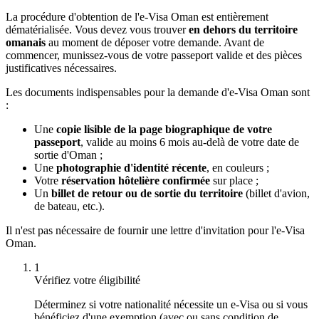
La procédure d'obtention de l'e-Visa Oman est entièrement
dématérialisée. Vous devez vous trouver
en dehors du territoire
omanais
au moment de déposer votre demande. Avant de
commencer, munissez-vous de votre passeport valide et des pièces
justificatives nécessaires.
Les documents indispensables pour la demande d'e-Visa Oman sont
:
Une
copie lisible de la page biographique de votre
passeport
, valide au moins 6 mois au-delà de votre date de
sortie d'Oman ;
Une
photographie d'identité récente
, en couleurs ;
Votre
réservation hôtelière confirmée
sur place ;
Un
billet de retour ou de sortie du territoire
(billet d'avion,
de bateau, etc.).
Il n'est pas nécessaire de fournir une lettre d'invitation pour l'e-Visa
Oman.
1
Vérifiez votre éligibilité
Déterminez si votre nationalité nécessite un e-Visa ou si vous
bénéficiez d'une exemption (avec ou sans condition de