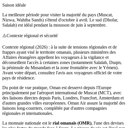
Saison idéale
La meilleure période pour visiter la majorité du pays (Muscat,
Nizwa, Wahiba Sands) s'étend d'octobre à avril. Le sud (Dhofar,
Salalah) est idéal pendant la mousson de juin à septembre.
⚠️
Contexte régional et sécurité
Contexte régional (2026) : à la suite de tensions régionales et de
frappes ayant visé le territoire omanais, plusieurs ministères des
Affaires étrangères appellent les voyageurs à la vigilance et
déconseillent l'accès à certaines zones (notamment Salalah, Duqm,
la péninsule du Musandam et la zone frontalière avec le Yémen).
Avant votre départ, consultez l'avis aux voyageurs officiel de votre
pays de résidence.
Du point de vue pratique, Oman est desservi depuis l'Europe
principalement par l'aéroport international de Muscat (MCT), avec
des liaisons directes depuis Paris, Londres, Francfort, Amsterdam et
d'autres grandes villes européennes. Oman Air assure la majorité des
liaisons long-courriers, complétée par d'autres compagnies
régionales et internationales.
La monnaie nationale est le
rial omanais (OMR)
, l'une des devises