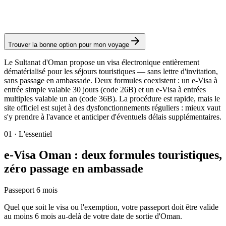
Frais consulaires : ≈ 50 €
(
20 OMR
)
Visa électronique
Trouver la bonne option pour mon voyage
Le Sultanat d'Oman propose un visa électronique entièrement
dématérialisé pour les séjours touristiques — sans lettre d'invitation,
sans passage en ambassade. Deux formules coexistent : un e-Visa à
entrée simple valable 30 jours (code 26B) et un e-Visa à entrées
multiples valable un an (code 36B). La procédure est rapide, mais le
site officiel est sujet à des dysfonctionnements réguliers : mieux vaut
s'y prendre à l'avance et anticiper d'éventuels délais supplémentaires.
01
·
L'essentiel
e-Visa Oman : deux formules touristiques,
zéro passage en ambassade
Passeport 6 mois
Quel que soit le visa ou l'exemption, votre passeport doit être valide
au moins 6 mois au-delà de votre date de sortie d'Oman.