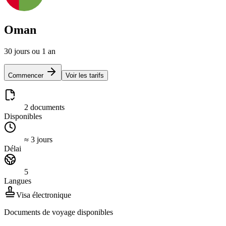
Oman
30 jours ou 1 an
Commencer
Voir les tarifs
2 documents
Disponibles
≈ 3 jours
Délai
5
Langues
Visa électronique
Documents de voyage disponibles