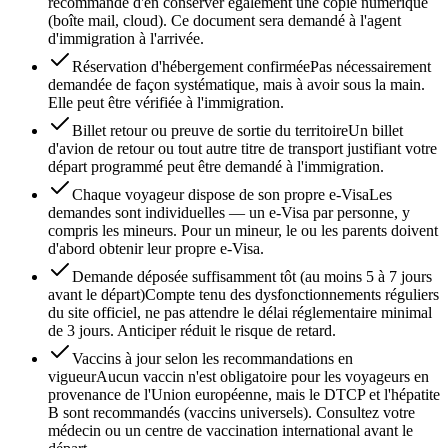
recommandé d'en conserver également une copie numérique
(boîte mail, cloud). Ce document sera demandé à l'agent
d'immigration à l'arrivée.
Réservation d'hébergement confirmée
Pas nécessairement
demandée de façon systématique, mais à avoir sous la main.
Elle peut être vérifiée à l'immigration.
Billet retour ou preuve de sortie du territoire
Un billet
d'avion de retour ou tout autre titre de transport justifiant votre
départ programmé peut être demandé à l'immigration.
Chaque voyageur dispose de son propre e-Visa
Les
demandes sont individuelles — un e-Visa par personne, y
compris les mineurs. Pour un mineur, le ou les parents doivent
d'abord obtenir leur propre e-Visa.
Demande déposée suffisamment tôt (au moins 5 à 7 jours
avant le départ)
Compte tenu des dysfonctionnements réguliers
du site officiel, ne pas attendre le délai réglementaire minimal
de 3 jours. Anticiper réduit le risque de retard.
Vaccins à jour selon les recommandations en
vigueur
Aucun vaccin n'est obligatoire pour les voyageurs en
provenance de l'Union européenne, mais le DTCP et l'hépatite
B sont recommandés (vaccins universels). Consultez votre
médecin ou un centre de vaccination international avant le