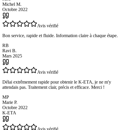
Très satisfait du service, très réactif et rapide. Merci.
MM
Michel M.
Octobre 2022
Avis vérifié
Bon service, rapide et fluide. Information claire à chaque étape.
RB
Ravi B.
Mars 2025
Avis vérifié
Délai extrêmement rapide pour obtenir le K-ETA, je ne m'y
attendais pas. Traitement clair, précis et efficace. Merci !
MP
Marie P.
Octobre 2022
K-ETA