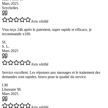
problème. Nous en sommes très satisfaits.
JS
Jean-Pierre S.
Mars 2025
Seychelles
Avis vérifié
Visa reçu 24h après le paiement, super rapide et efficace, je
recommande x100.
SL
S. L.
Mars 2025
Avis vérifié
Service excellent. Les réponses aux messages et le traitement des
demandes sont rapides, bravo pour la qualité du service.
LM
Lhassane M.
Mars 2025