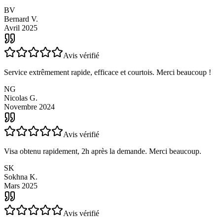
Je ne pensais pas avoir une telle réactivité : compétence et rapidité.
Je suis pleinement satisfait, merci à vous.
BV
Bernard V.
Avril 2025
Avis vérifié
Service extrêmement rapide, efficace et courtois. Merci beaucoup !
NG
Nicolas G.
Novembre 2024
Avis vérifié
Visa obtenu rapidement, 2h après la demande. Merci beaucoup.
SK
Sokhna K.
Mars 2025