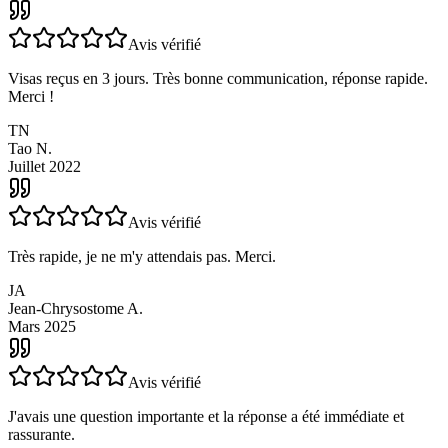
MT
Morgane T.
Août 2024
Avis vérifié
Visas reçus en 3 jours. Très bonne communication, réponse rapide.
Merci !
TN
Tao N.
Juillet 2022
Avis vérifié
Très rapide, je ne m'y attendais pas. Merci.
JA
Jean-Chrysostome A.
Mars 2025
Avis vérifié