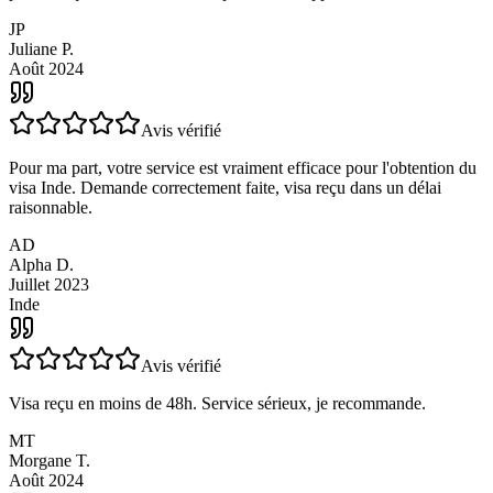
Suivi parfait de la demande. Efficace et rapide. Le mail pour
prévenir que le dossier est complet est très apprécié.
JP
Juliane P.
Août 2024
Avis vérifié
Pour ma part, votre service est vraiment efficace pour l'obtention du
visa Inde. Demande correctement faite, visa reçu dans un délai
raisonnable.
AD
Alpha D.
Juillet 2023
Inde
Avis vérifié
Visa reçu en moins de 48h. Service sérieux, je recommande.