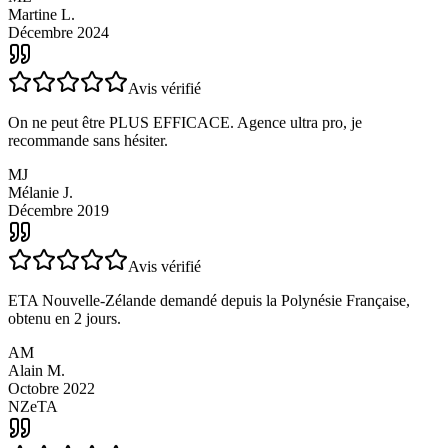
Demande de visa rapide et moins chère que sur d'autres sites. Suivi
efficace et clair. Réception du visa en 2 jours.
ML
Martine L.
Décembre 2024
Avis vérifié
On ne peut être PLUS EFFICACE. Agence ultra pro, je
recommande sans hésiter.
MJ
Mélanie J.
Décembre 2019
Avis vérifié
ETA Nouvelle-Zélande demandé depuis la Polynésie Française,
obtenu en 2 jours.
AM
Alain M.
Octobre 2022