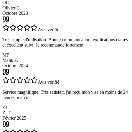
qui répond sur ce qui ne convient pas et accuse réception est très
rassurant.
OC
Olivier C.
Octobre 2023
Avis vérifié
Très simple d'utilisation. Bonne communication, explications claires
et excellent suivi. Je recommande fortement.
MF
Malik F.
Octobre 2024
Avis vérifié
Service magnifique. Très satisfait, j'ai reçu mon visa en moins de 24
heures, merci.
ZT
Z. T.