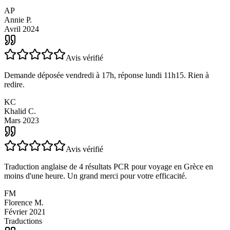
J'avais une question importante et la réponse a été immédiate et
rassurante.
AP
Annie P.
Avril 2024
Avis vérifié
Demande déposée vendredi à 17h, réponse lundi 11h15. Rien à
redire.
KC
Khalid C.
Mars 2023
Avis vérifié
Traduction anglaise de 4 résultats PCR pour voyage en Grèce en
moins d'une heure. Un grand merci pour votre efficacité.
FM