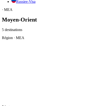
Russie
e-Visa
·
MEA
Moyen-Orient
5
destinations
Région
·
MEA