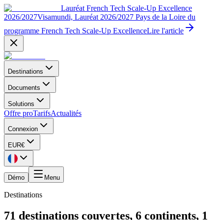
Lauréat French Tech Scale-Up Excellence
2026/2027
Visamundi, Lauréat 2026/2027 Pays de la Loire du
programme French Tech Scale-Up Excellence
Lire l'article
Destinations
Documents
Solutions
Offre pro
Tarifs
Actualités
Connexion
EUR
€
Démo
Menu
Destinations
71 destinations couvertes, 6 continents, 1