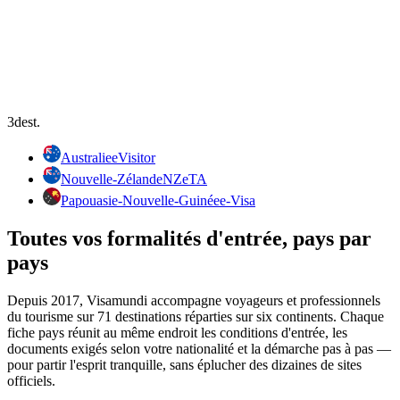
3
dest.
Australie
eVisitor
Nouvelle-Zélande
NZeTA
Papouasie-Nouvelle-Guinée
e-Visa
Toutes vos formalités d'entrée, pays par
pays
Depuis 2017, Visamundi accompagne voyageurs et professionnels
du tourisme sur 71 destinations réparties sur six continents. Chaque
fiche pays réunit au même endroit les conditions d'entrée, les
documents exigés selon votre nationalité et la démarche pas à pas —
pour partir l'esprit tranquille, sans éplucher des dizaines de sites
officiels.