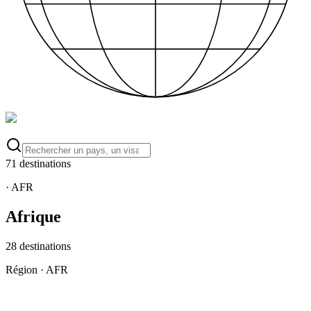
71 destinations
·
AFR
Afrique
28
destinations
Région
·
AFR