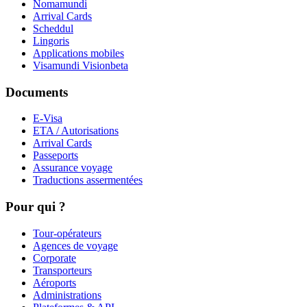
Nomamundi
Arrival Cards
Scheddul
Lingoris
Applications mobiles
Visamundi Vision
beta
Documents
E-Visa
ETA / Autorisations
Arrival Cards
Passeports
Assurance voyage
Traductions assermentées
Pour qui ?
Tour-opérateurs
Agences de voyage
Corporate
Transporteurs
Aéroports
Administrations