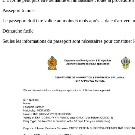
L'ETA ne peut plus être demandé en ambassade : toute la procédure s'e
Passeport 6 mois
Le passeport doit être valide au moins 6 mois après la date d'arrivée
Démarche facile
Seules les informations du passeport sont nécessaires pour constituer le