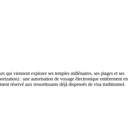
s qui viennent explorer ses temples millénaires, ses plages et ses
thorization) : une autorisation de voyage électronique entièrement en
ment réservé aux ressortissants déjà dispensés de visa traditionnel.