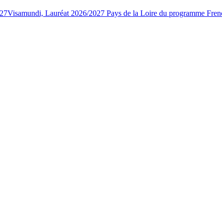
027
Visamundi, Lauréat 2026/2027 Pays de la Loire du programme Fren