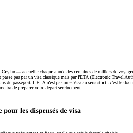
n Ceylan — accueille chaque année des centaines de milliers de voyageur
e ne passe pas par un visa classique mais par l'ETA (Electronic Travel Au
ns du passeport. L'ETA n'est pas un e-Visa au sens strict : c'est le docu
mettra de préparer votre départ sereinement.
 pour les dispensés de visa