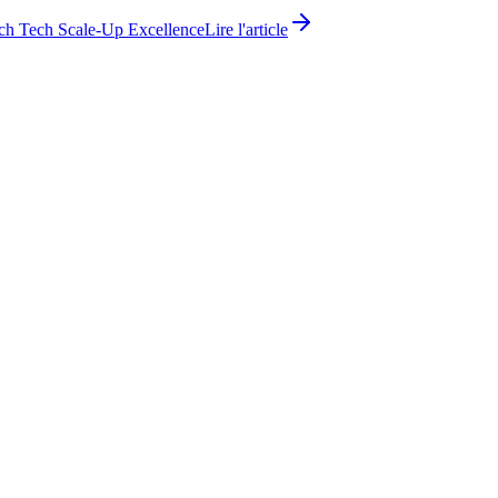
ch Tech Scale-Up Excellence
Lire l'article