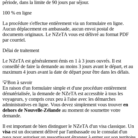
période, dans la limite de 90 jours par séjour.
100 % en ligne
La procédure s'effectue entièrement via un formulaire en ligne.
Aucun déplacement en ambassade, aucun envoi postal de
documents originaux. Le NZeTA vous est délivré au format PDF
par courriel.
Délai de traitement
Le NZeTA est généralement émis en 1 à 3 jours ouvrés. Il est
conseillé de faire la demande au moins 3 jours avant le départ, et au
maximum 4 jours avant la date de départ pour être dans les délais.
💡
Bon à savoir
En raison d'un formulaire simple et d'une procédure entièrement
dématérialisée, la demande de NZeTA est accessible à tous les
voyageurs, y compris ceux peu à l'aise avec les démarches
administratives en ligne. Vous devez simplement vous trouver
en
dehors de Nouvelle-Zélande
au moment de soumettre votre
demande.
Il est important de bien distinguer le NZeTA d'un visa classique. Un
visa
est un document délivré par l'ambassade ou le consulat d'un
pays pour autoriser un ressortissant étranger à entrer sur son territoire