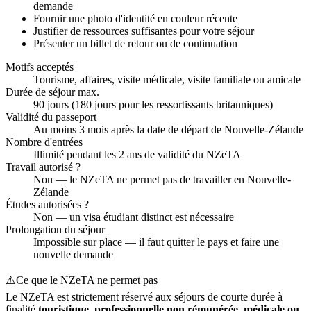
demande
Fournir une photo d'identité en couleur récente
Justifier de ressources suffisantes pour votre séjour
Présenter un billet de retour ou de continuation
Motifs acceptés
Tourisme, affaires, visite médicale, visite familiale ou amicale
Durée de séjour max.
90 jours (180 jours pour les ressortissants britanniques)
Validité du passeport
Au moins 3 mois après la date de départ de Nouvelle-Zélande
Nombre d'entrées
Illimité pendant les 2 ans de validité du NZeTA
Travail autorisé ?
Non — le NZeTA ne permet pas de travailler en Nouvelle-
Zélande
Études autorisées ?
Non — un visa étudiant distinct est nécessaire
Prolongation du séjour
Impossible sur place — il faut quitter le pays et faire une
nouvelle demande
⚠️
Ce que le NZeTA ne permet pas
Le NZeTA est strictement réservé aux séjours de courte durée à
finalité
touristique, professionnelle non rémunérée, médicale ou