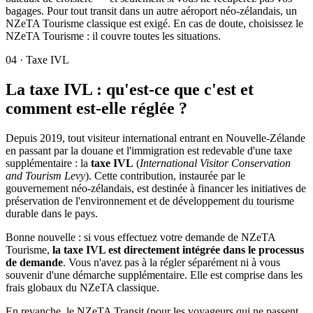
bagages. Pour tout transit dans un autre aéroport néo-zélandais, un
NZeTA Tourisme classique est exigé. En cas de doute, choisissez le
NZeTA Tourisme : il couvre toutes les situations.
04
·
Taxe IVL
La taxe IVL : qu'est-ce que c'est et
comment est-elle réglée ?
Depuis 2019, tout visiteur international entrant en Nouvelle-Zélande
en passant par la douane et l'immigration est redevable d'une taxe
supplémentaire : la
taxe IVL
(
International Visitor Conservation
and Tourism Levy
). Cette contribution, instaurée par le
gouvernement néo-zélandais, est destinée à financer les initiatives de
préservation de l'environnement et de développement du tourisme
durable dans le pays.
Bonne nouvelle : si vous effectuez votre demande de NZeTA
Tourisme,
la taxe IVL est directement intégrée dans le processus
de demande
. Vous n'avez pas à la régler séparément ni à vous
souvenir d'une démarche supplémentaire. Elle est comprise dans les
frais globaux du NZeTA classique.
En revanche, le NZeTA Transit (pour les voyageurs qui ne passent