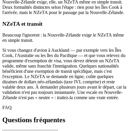
Nouvelle-Zélande exige, elle, un NZeTA même en simple transit.
Deux formalités distinctes selon l'étape : rien pour les Îles Cook à
l'arrivée, mais le NZeTA pour le passage par la Nouvelle-Zélande.
NZeTA et transit
Beaucoup l'ignorent : la Nouvelle-Zélande exige le NZeTA même
en simple transit.
Si vous changez d'avion à Auckland — par exemple vers les Îles
Cook, l'Australie ou les îles du Pacifique — et que vous relevez du
programme d'exemption de visa, vous devez détenir un NZeTA
valide, même sans franchir l'immigration. Quelques nationalités
bénéficient d'une exemption de transit spécifique, mais c'est
l'exception. Le NZeTA se demande en ligne, coûte quelques
dizaines de dollars néo-zélandais (taxe IVL comprise) et reste
valable deux ans. À demander plusieurs jours avant le départ, car la
validation n'est pas toujours instantanée. Une escale en Nouvelle-
Zélande n'est pas « neutre » : traitez-la comme une vraie entrée.
FAQ
Questions fréquentes