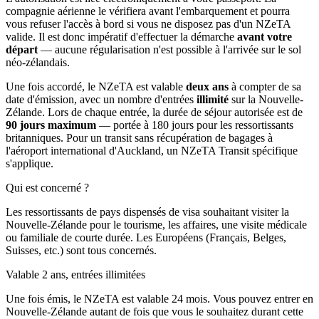
compagnie aérienne le vérifiera avant l'embarquement et pourra
vous refuser l'accès à bord si vous ne disposez pas d'un NZeTA
valide. Il est donc impératif d'effectuer la démarche
avant votre
départ
— aucune régularisation n'est possible à l'arrivée sur le sol
néo-zélandais.
Une fois accordé, le NZeTA est valable
deux ans
à compter de sa
date d'émission, avec un nombre d'entrées
illimité
sur la Nouvelle-
Zélande. Lors de chaque entrée, la durée de séjour autorisée est de
90 jours maximum
— portée à 180 jours pour les ressortissants
britanniques. Pour un transit sans récupération de bagages à
l'aéroport international d'Auckland, un NZeTA Transit spécifique
s'applique.
Qui est concerné ?
Les ressortissants de pays dispensés de visa souhaitant visiter la
Nouvelle-Zélande pour le tourisme, les affaires, une visite médicale
ou familiale de courte durée. Les Européens (Français, Belges,
Suisses, etc.) sont tous concernés.
Valable 2 ans, entrées illimitées
Une fois émis, le NZeTA est valable 24 mois. Vous pouvez entrer en
Nouvelle-Zélande autant de fois que vous le souhaitez durant cette