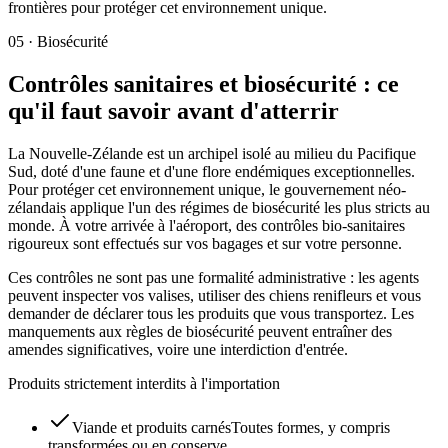
frontières pour protéger cet environnement unique.
05
·
Biosécurité
Contrôles sanitaires et biosécurité : ce
qu'il faut savoir avant d'atterrir
La Nouvelle-Zélande est un archipel isolé au milieu du Pacifique
Sud, doté d'une faune et d'une flore endémiques exceptionnelles.
Pour protéger cet environnement unique, le gouvernement néo-
zélandais applique l'un des régimes de biosécurité les plus stricts au
monde. À votre arrivée à l'aéroport, des contrôles bio-sanitaires
rigoureux sont effectués sur vos bagages et sur votre personne.
Ces contrôles ne sont pas une formalité administrative : les agents
peuvent inspecter vos valises, utiliser des chiens renifleurs et vous
demander de déclarer tous les produits que vous transportez. Les
manquements aux règles de biosécurité peuvent entraîner des
amendes significatives, voire une interdiction d'entrée.
Produits strictement interdits à l'importation
Viande et produits carnés
Toutes formes, y compris
transformées ou en conserve