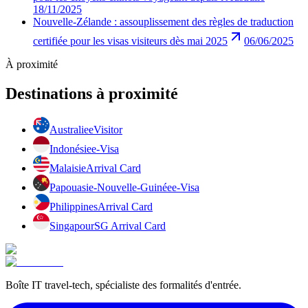
18/11/2025
Nouvelle-Zélande : assouplissement des règles de traduction
certifiée pour les visas visiteurs dès mai 2025
06/06/2025
À proximité
Destinations à proximité
Australie
eVisitor
Indonésie
e-Visa
Malaisie
Arrival Card
Papouasie-Nouvelle-Guinée
e-Visa
Philippines
Arrival Card
Singapour
SG Arrival Card
Boîte IT travel-tech, spécialiste des formalités d'entrée.