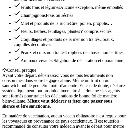
Fruits frais et légumes
Aucune exception, même emballés
Champignons
Frais ou séchés
Miel et produits de la ruche
Cire, pollen, propolis…
Fleurs, herbes, feuillages, plantes
Y compris séchés
Coquillages et produits de la mer non traités
Coraux,
coquilles décoratives
Peaux et cuirs non traités
Trophées de chasse non certifiés
Animaux vivants
Obligation de déclaration et quarantaine
💡
Conseil pratique
Avant votre départ, débarrassez-vous de tous les aliments non
consommés dans votre bagage cabine. Même un fruit ou un
sandwich oublié peut être motif d'amende. En cas de doute, déclarez
systématiquement tout produit alimentaire à la douane : les agents
sont formés pour traiter les déclarations de bonne foi de manière
bienveillante.
Mieux vaut déclarer et jeter que passer sous
silence et être sanctionné.
En matière de vaccination, aucun vaccin obligatoire n'est requis pour
les voyageurs en provenance de pays occidentaux. Il est toutefois
recommandé de consulter votre médecin avant le départ pour mettre