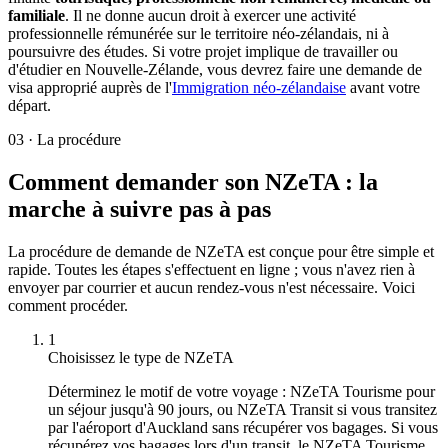
familiale
. Il ne donne aucun droit à exercer une activité
professionnelle rémunérée sur le territoire néo-zélandais, ni à
poursuivre des études. Si votre projet implique de travailler ou
d'étudier en Nouvelle-Zélande, vous devrez faire une demande de
visa approprié auprès de l'
Immigration néo-zélandaise
avant votre
départ.
03
·
La procédure
Comment demander son NZeTA : la
marche à suivre pas à pas
La procédure de demande de NZeTA est conçue pour être simple et
rapide. Toutes les étapes s'effectuent en ligne ; vous n'avez rien à
envoyer par courrier et aucun rendez-vous n'est nécessaire. Voici
comment procéder.
1
Choisissez le type de NZeTA
Déterminez le motif de votre voyage : NZeTA Tourisme pour
un séjour jusqu'à 90 jours, ou NZeTA Transit si vous transitez
par l'aéroport d'Auckland sans récupérer vos bagages. Si vous
récupérez vos bagages lors d'un transit, le NZeTA Tourisme