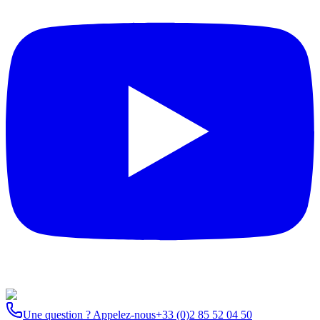
Une question ? Appelez-nous
+33 (0)2 85 52 04 50