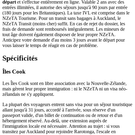
départ
et s'effectue entièrement en ligne. Valable 2 ans avec des
entrées illimitées, il autorise des séjours jusqu'à 90 jours par entrée
(180 jours pour les Britanniques). La taxe IVL est comprise dans le
NZeTA Tourisme. Pour un transit sans bagages à Auckland, le
NZeTA Transit (moins cher) suffit. En cas de rejet du dossier, les
frais de demande sont remboursés intégralement. Les mineurs de
tout âge doivent également disposer de leur propre NZeTA.
Anticipez votre demande d'au moins 3 jours avant le départ pour
vous laisser le temps de réagir en cas de problème.
Spécificités
Îles Cook
Les Îles Cook sont en libre association avec la Nouvelle-Zélande,
mais gèrent leur propre immigration : ni le NZeTA ni un visa néo-
zélandais ne s'y appliquent.
La plupart des voyageurs entrent sans visa pour un séjour touristique
allant jusqu'à 31 jours, accordé à l'arrivée, sous réserve d'un
passeport valide, d'un billet de continuation ou de retour et d'un
hébergement réservé. Au-delà, une extension auprès de
l'immigration locale est nécessaire. Attention au trajet : si vous
transitez par Auckland pour rejoindre Rarotonga, l'escale en