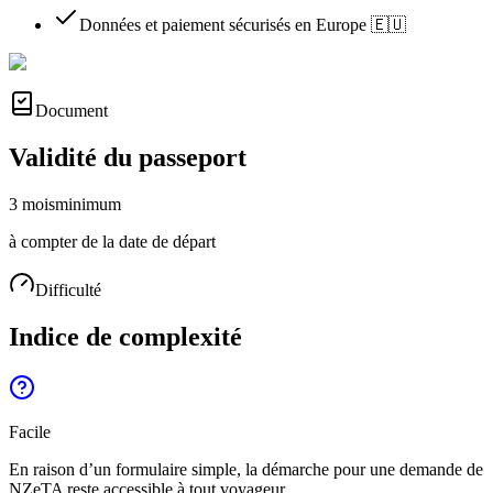
Données et paiement sécurisés en Europe 🇪🇺
Document
Validité du passeport
3 mois
minimum
à compter de la date de départ
Difficulté
Indice de complexité
Facile
En raison d’un formulaire simple, la démarche pour une demande de
NZeTA reste accessible à tout voyageur.