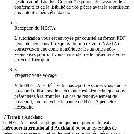
gestion administrative. Ce contrôle permet de s'assurer de la
conformité et de la lisibilité de vos pièces avant la soumission
aux autorités néo-zélandaises.
5
Réception du NZeTA
L'autorisation vous est envoyée par courriel au format PDF,
généralement sous 1 à 3 jours. Imprimez votre NZeTA et
conservez-en une copie numérique : les autorités néo-
zélandaises pourront vous demander de le présenter à votre
arrivée à l'aéroport.
6
Préparez votre voyage
Votre NZeTA est lié à votre passeport. Assurez-vous que le
passeport utilisé lors de la demande est bien celui que vous
présenterez à la frontière. En cas de renouvellement de
passeport, une nouvelle demande de NZeTA peut être
nécessaire.
💡
Transit à Auckland
Le NZeTA Transit s'applique uniquement pour un transit à
l'
aéroport international d'Auckland
ou pour les escales de
bateaux de croisière — et seulement si vous ne récupérez pas vos