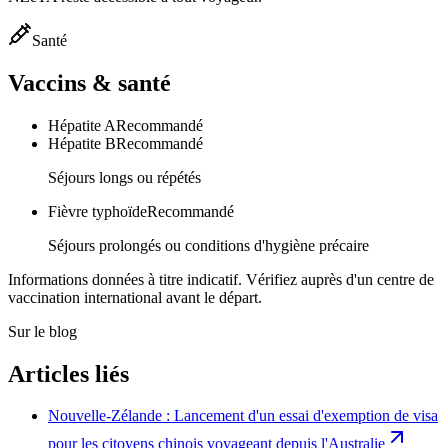
Santé
Vaccins & santé
Hépatite A
Recommandé
Hépatite B
Recommandé
Séjours longs ou répétés
Fièvre typhoïde
Recommandé
Séjours prolongés ou conditions d'hygiène précaire
Informations données à titre indicatif. Vérifiez auprès d'un centre de
vaccination international avant le départ.
Sur le blog
Articles liés
Nouvelle-Zélande : Lancement d'un essai d'exemption de visa
pour les citoyens chinois voyageant depuis l'Australie