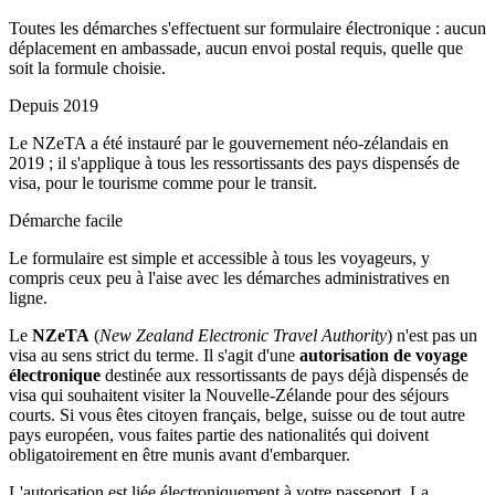
Toutes les démarches s'effectuent sur formulaire électronique : aucun
déplacement en ambassade, aucun envoi postal requis, quelle que
soit la formule choisie.
Depuis 2019
Le NZeTA a été instauré par le gouvernement néo-zélandais en
2019 ; il s'applique à tous les ressortissants des pays dispensés de
visa, pour le tourisme comme pour le transit.
Démarche facile
Le formulaire est simple et accessible à tous les voyageurs, y
compris ceux peu à l'aise avec les démarches administratives en
ligne.
Le
NZeTA
(
New Zealand Electronic Travel Authority
) n'est pas un
visa au sens strict du terme. Il s'agit d'une
autorisation de voyage
électronique
destinée aux ressortissants de pays déjà dispensés de
visa qui souhaitent visiter la Nouvelle-Zélande pour des séjours
courts. Si vous êtes citoyen français, belge, suisse ou de tout autre
pays européen, vous faites partie des nationalités qui doivent
obligatoirement en être munis avant d'embarquer.
L'autorisation est liée électroniquement à votre passeport. La