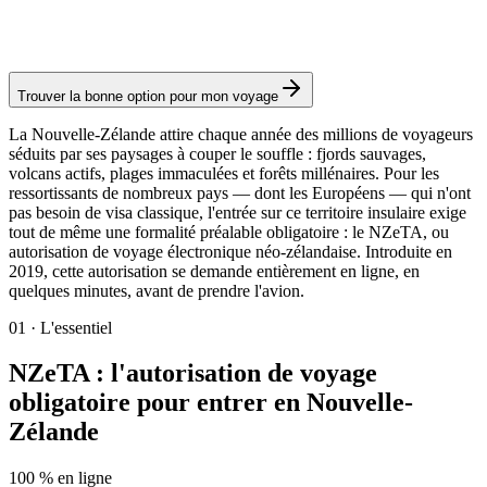
Frais consulaires : ≈ 15 €
(
23 NZD
)
Autorisation
Trouver la bonne option pour mon voyage
La Nouvelle-Zélande attire chaque année des millions de voyageurs
séduits par ses paysages à couper le souffle : fjords sauvages,
volcans actifs, plages immaculées et forêts millénaires. Pour les
ressortissants de nombreux pays — dont les Européens — qui n'ont
pas besoin de visa classique, l'entrée sur ce territoire insulaire exige
tout de même une formalité préalable obligatoire : le NZeTA, ou
autorisation de voyage électronique néo-zélandaise. Introduite en
2019, cette autorisation se demande entièrement en ligne, en
quelques minutes, avant de prendre l'avion.
01
·
L'essentiel
NZeTA : l'autorisation de voyage
obligatoire pour entrer en Nouvelle-
Zélande
100 % en ligne