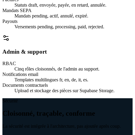
Statuts draft, envoyée, payée, en retard, annulée.
Mandats SEPA
Mandats pending, actif, annulé, expiré.
Payouts
Versements pending, processing, paid, rejected.
Admin & support
RBAC
Cinq rôles cloisonnés, de l'admin au support.
Notifications email
Templates multilingues fr, en, de, it, es.
Documents contractuels
Upload et stockage des pièces sur Supabase Storage.
Sécurité
Cloisonné, traçable, conforme
La sécurité est intégrée à l'architecture, pas ajoutée après coup.