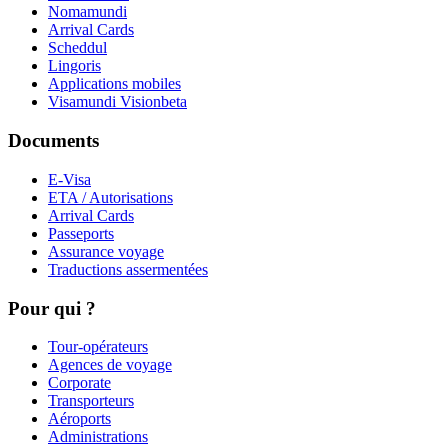
Nomamundi
Arrival Cards
Scheddul
Lingoris
Applications mobiles
Visamundi Vision
beta
Documents
E-Visa
ETA / Autorisations
Arrival Cards
Passeports
Assurance voyage
Traductions assermentées
Pour qui ?
Tour-opérateurs
Agences de voyage
Corporate
Transporteurs
Aéroports
Administrations