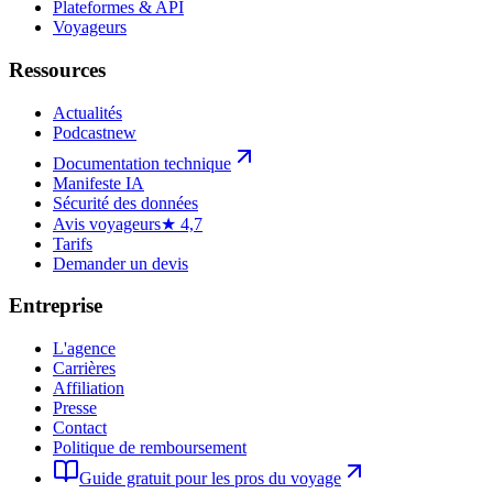
Plateformes & API
Voyageurs
Ressources
Actualités
Podcast
new
Documentation technique
Manifeste IA
Sécurité des données
Avis voyageurs
★ 4,7
Tarifs
Demander un devis
Entreprise
L'agence
Carrières
Affiliation
Presse
Contact
Politique de remboursement
Guide gratuit pour les pros du voyage