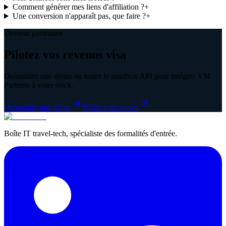
Comment générer mes liens d'affiliation ?
+
Une conversion n'apparaît pas, que faire ?
+
Devenir partenaire
Pilotez vos revenus visa
Demandez une démo ou testez le sandbox API pour intégrer VM
Partners à votre stack.
Demander une démo
Parler à un expert
Boîte IT travel-tech, spécialiste des formalités d'entrée.