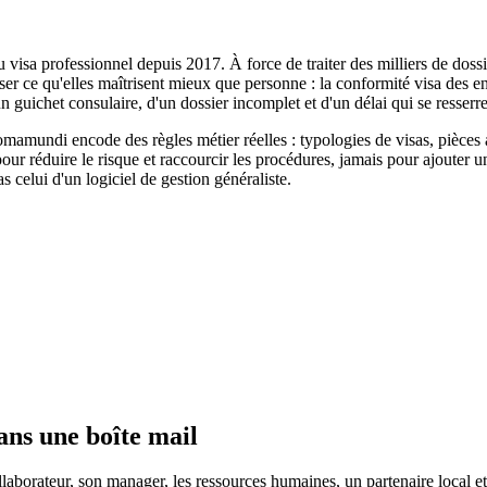
 visa professionnel depuis 2017. À force de traiter des milliers de dos
iser ce qu'elles maîtrisent mieux que personne : la conformité visa des e
un guichet consulaire, d'un dossier incomplet et d'un délai qui se resserre
mamundi encode des règles métier réelles : typologies de visas, pièces at
our réduire le risque et raccourcir les procédures, jamais pour ajouter u
s celui d'un logiciel de gestion généraliste.
ans une boîte mail
laborateur, son manager, les ressources humaines, un partenaire local et,