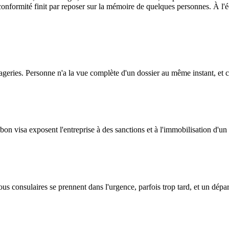
 conformité finit par reposer sur la mémoire de quelques personnes. À l'é
ssageries. Personne n'a la vue complète d'un dossier au même instant, et
on visa exposent l'entreprise à des sanctions et à l'immobilisation d'un c
 consulaires se prennent dans l'urgence, parfois trop tard, et un départ 