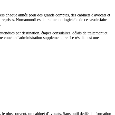
siers chaque année pour des grands comptes, des cabinets d'avocats et
ntreprises. Nomamundi est la traduction logicielle de ce savoir-faire
.
tendues par destination, étapes consulaires, délais de traitement et
ne couche d'administration supplémentaire. Le résultat est une
 le plus souvent, un cabinet d'avocats. Sans outil dédié, l'information