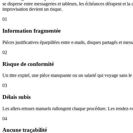
se disperse entre messageries et tableurs, les échéances dérapent et la
improvisation devient un risque.
01
Information fragmentée
Pièces justificatives éparpillées entre e-mails, disques partagés et me
02
Risque de conformité
Un titre expiré, une pièce manquante ou un salarié qui voyage sans le b
03
Délais subis
Les allers-retours manuels rallongent chaque procédure. Les rendez-vous
04
Aucune traçabilité