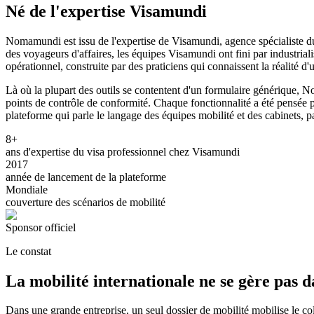
Né de l'expertise Visamundi
Nomamundi est issu de l'expertise de Visamundi, agence spécialiste du
des voyageurs d'affaires, les équipes Visamundi ont fini par industrial
opérationnel, construite par des praticiens qui connaissent la réalité d'
Là où la plupart des outils se contentent d'un formulaire générique, No
points de contrôle de conformité. Chaque fonctionnalité a été pensée p
plateforme qui parle le langage des équipes mobilité et des cabinets, pa
8
+
ans d'expertise du visa professionnel chez Visamundi
2017
année de lancement de la plateforme
Mondiale
couverture des scénarios de mobilité
Sponsor officiel
Le constat
La mobilité internationale ne se gère pas d
Dans une grande entreprise, un seul dossier de mobilité mobilise le col