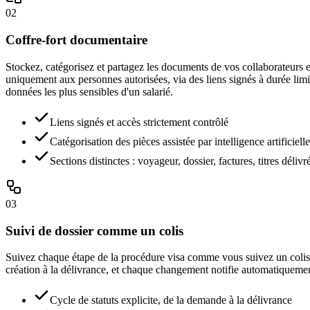
02
Coffre-fort documentaire
Stockez, catégorisez et partagez les documents de vos collaborateurs en u
uniquement aux personnes autorisées, via des liens signés à durée limi
données les plus sensibles d'un salarié.
Liens signés et accès strictement contrôlé
Catégorisation des pièces assistée par intelligence artificielle
Sections distinctes : voyageur, dossier, factures, titres délivr
03
Suivi de dossier comme un colis
Suivez chaque étape de la procédure visa comme vous suivez un colis. Da
création à la délivrance, et chaque changement notifie automatiquemen
Cycle de statuts explicite, de la demande à la délivrance