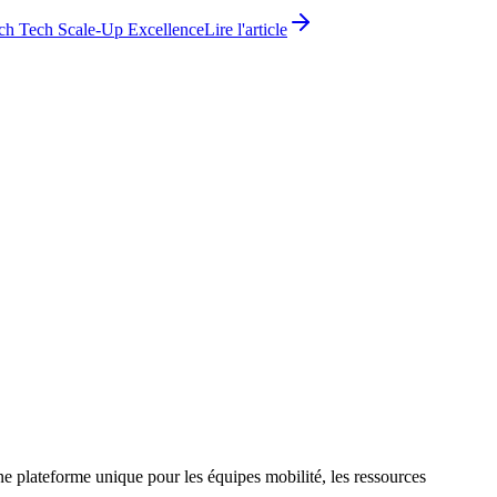
ch Tech Scale-Up Excellence
Lire l'article
Une plateforme unique pour les équipes mobilité, les ressources