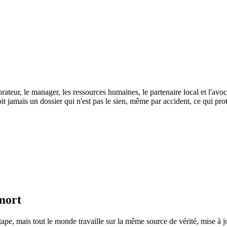
ateur, le manager, les ressources humaines, le partenaire local et l'avo
it jamais un dossier qui n'est pas le sien, même par accident, ce qui prot
 mort
ape, mais tout le monde travaille sur la même source de vérité, mise à j