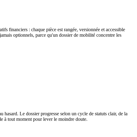
catifs financiers : chaque pièce est rangée, versionnée et accessible
jamais optionnels, parce qu'un dossier de mobilité concentre les
u hasard. Le dossier progresse selon un cycle de statuts clair, de la
ble à tout moment pour lever le moindre doute.