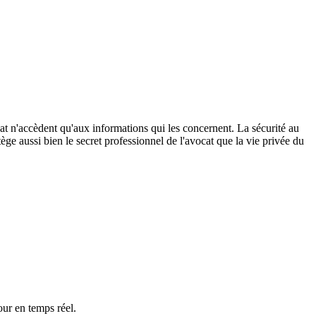
cat n'accèdent qu'aux informations qui les concernent. La sécurité au
ège aussi bien le secret professionnel de l'avocat que la vie privée du
our en temps réel.