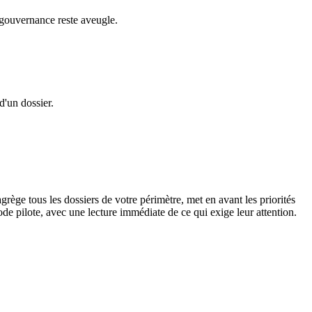
a gouvernance reste aveugle.
d'un dossier.
rège tous les dossiers de votre périmètre, met en avant les priorités
e pilote, avec une lecture immédiate de ce qui exige leur attention.