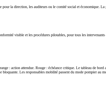
le pour la direction, les auditeurs ou le comité social et économique. L
rmité visible et les procédures pilotables, pour tous les intervenants 
range : action attendue. Rouge : échéance critique. Le tableau de bord ag
nne bloquante. Les responsables mobilité passent du mode pompier au mod