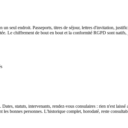
n seul endroit. Passeports, titres de séjour, lettres d'invitation, justifi
tée. Le chiffrement de bout en bout et la conformité RGPD sont natifs, 
és
tes, statuts, intervenants, rendez-vous consulaires : rien n'est laissé a
t les bonnes personnes. L'historique complet, horodaté, reste consulta