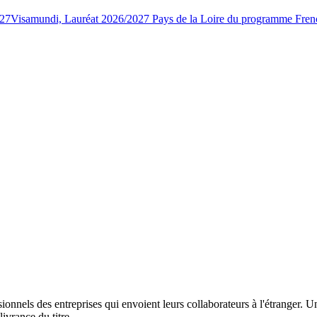
027
Visamundi, Lauréat 2026/2027 Pays de la Loire du programme Fren
ionnels des entreprises qui envoient leurs collaborateurs à l'étranger. 
ivrance du titre.