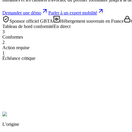
Demander une démo
Parler à un expert mobilité
Sponsor officiel GBTA
Hébergement souverain en France
Tableau de bord conformité
En direct
3
Conformes
2
Action requise
1
Échéance critique
L'origine