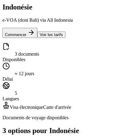
Indonésie
e-VOA (dont Bali) via All Indonesia
Commencer
Voir les tarifs
3 documents
Disponibles
≈ 12 jours
Délai
5
Langues
Visa électronique
Carte d'arrivée
Documents de voyage disponibles
3 options pour Indonésie