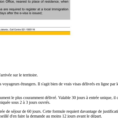
rrivée sur le territoire.
s voyageurs étrangers. Il s'agit bien de vrais visas délivrés en ligne par
ent le plus couramment délivré. Valable 30 jours à entrée unique, il c
niquée sous 2 à 3 jours ouvrés.
e de séjour de 60 jours. Cette formule requiert davantage de justifica
nseillé d'en faire la demande au moins 12 jours avant le départ.