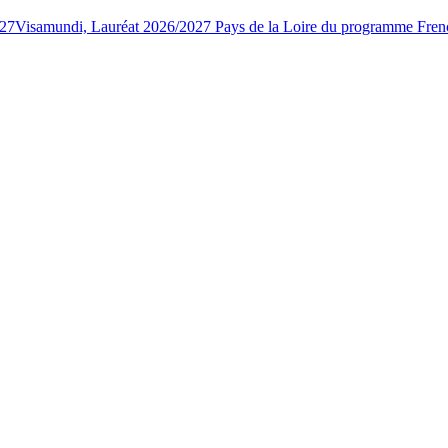
027
Visamundi, Lauréat 2026/2027 Pays de la Loire du programme Fren