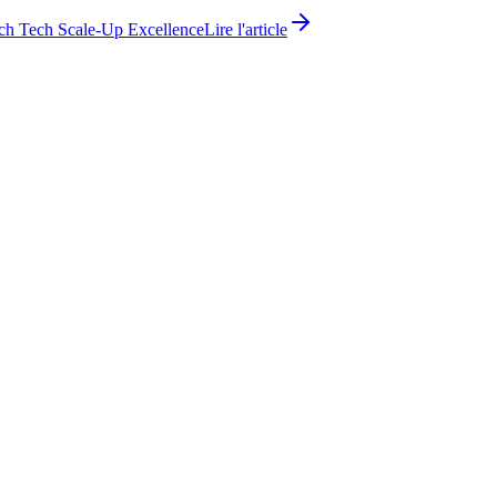
ch Tech Scale-Up Excellence
Lire l'article