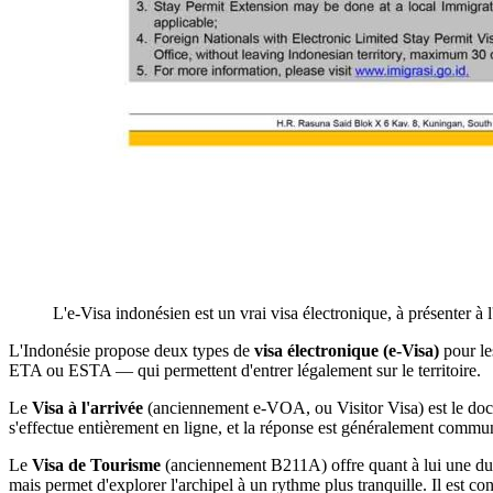
L'e-Visa indonésien est un vrai visa électronique, à présenter à l'a
L'Indonésie propose deux types de
visa électronique (e-Visa)
pour le
ETA ou ESTA — qui permettent d'entrer légalement sur le territoire.
Le
Visa à l'arrivée
(anciennement e-VOA, ou Visitor Visa) est le docum
s'effectue entièrement en ligne, et la réponse est généralement commu
Le
Visa de Tourisme
(anciennement B211A) offre quant à lui une duré
mais permet d'explorer l'archipel à un rythme plus tranquille. Il est co