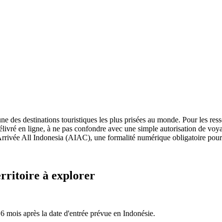
e des destinations touristiques les plus prisées au monde. Pour les ressor
livré en ligne, à ne pas confondre avec une simple autorisation de voyage
'Arrivée All Indonesia (AIAC), une formalité numérique obligatoire pour 
erritoire à explorer
s 6 mois après la date d'entrée prévue en Indonésie.