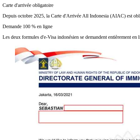
Carte d'arrivée obligatoire
Depuis octobre 2025, la Carte d'Arrivée All Indonesia (AIAC) est obli
Demande 100 % en ligne
Les deux formules d'e-Visa indonésien se demandent entièrement en lig