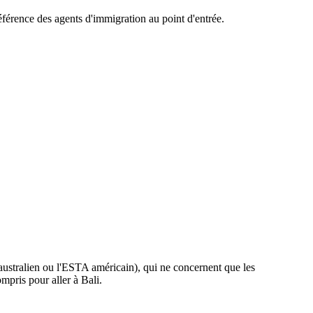
éférence des agents d'immigration au point d'entrée.
 australien ou l'ESTA américain), qui ne concernent que les
mpris pour aller à Bali.