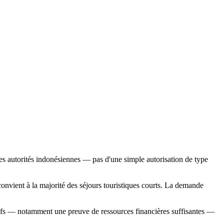
 les autorités indonésiennes — pas d'une simple autorisation de type
onvient à la majorité des séjours touristiques courts. La demande
tifs — notamment une preuve de ressources financières suffisantes —