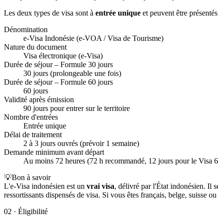
Les deux types de visa sont à
entrée unique
et peuvent être présentés
Dénomination
e-Visa Indonésie (e-VOA / Visa de Tourisme)
Nature du document
Visa électronique (e-Visa)
Durée de séjour – Formule 30 jours
30 jours (prolongeable une fois)
Durée de séjour – Formule 60 jours
60 jours
Validité après émission
90 jours pour entrer sur le territoire
Nombre d'entrées
Entrée unique
Délai de traitement
2 à 3 jours ouvrés (prévoir 1 semaine)
Demande minimum avant départ
Au moins 72 heures (72 h recommandé, 12 jours pour le Visa 6
💡
Bon à savoir
L'e-Visa indonésien est un
vrai visa
, délivré par l'État indonésien. I
ressortissants dispensés de visa. Si vous êtes français, belge, suisse 
02
·
Éligibilité