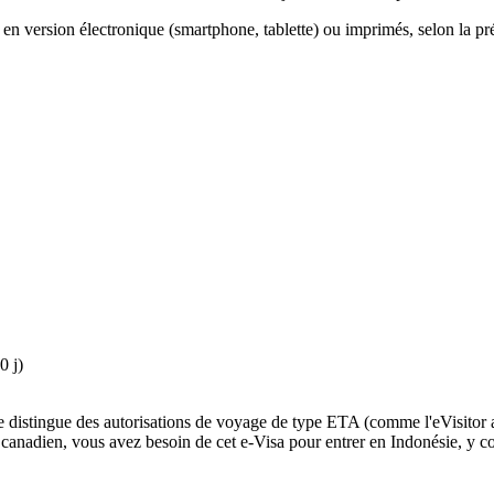
 en version électronique (smartphone, tablette) ou imprimés, selon la pr
0 j)
l se distingue des autorisations de voyage de type ETA (comme l'eVisitor
ou canadien, vous avez besoin de cet e-Visa pour entrer en Indonésie, y co