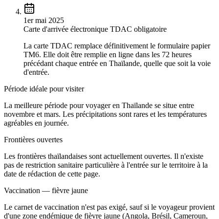
1er mai 2025
Carte d'arrivée électronique TDAC obligatoire
La carte TDAC remplace définitivement le formulaire papier
TM6. Elle doit être remplie en ligne dans les 72 heures
précédant chaque entrée en Thaïlande, quelle que soit la voie
d'entrée.
Période idéale pour visiter
La meilleure période pour voyager en Thaïlande se situe entre
novembre et mars. Les précipitations sont rares et les températures
agréables en journée.
Frontières ouvertes
Les frontières thaïlandaises sont actuellement ouvertes. Il n'existe
pas de restriction sanitaire particulière à l'entrée sur le territoire à la
date de rédaction de cette page.
Vaccination — fièvre jaune
Le carnet de vaccination n'est pas exigé, sauf si le voyageur provient
d'une zone endémique de fièvre jaune (Angola, Brésil, Cameroun,