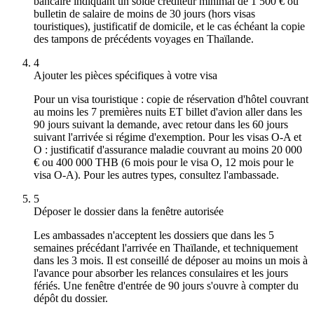
bancaire indiquant un solde créditeur minimal de 1 500 € ou
bulletin de salaire de moins de 30 jours (hors visas
touristiques), justificatif de domicile, et le cas échéant la copie
des tampons de précédents voyages en Thaïlande.
4
Ajouter les pièces spécifiques à votre visa
Pour un visa touristique : copie de réservation d'hôtel couvrant
au moins les 7 premières nuits ET billet d'avion aller dans les
90 jours suivant la demande, avec retour dans les 60 jours
suivant l'arrivée si régime d'exemption. Pour les visas O-A et
O : justificatif d'assurance maladie couvrant au moins 20 000
€ ou 400 000 THB (6 mois pour le visa O, 12 mois pour le
visa O-A). Pour les autres types, consultez l'ambassade.
5
Déposer le dossier dans la fenêtre autorisée
Les ambassades n'acceptent les dossiers que dans les 5
semaines précédant l'arrivée en Thaïlande, et techniquement
dans les 3 mois. Il est conseillé de déposer au moins un mois à
l'avance pour absorber les relances consulaires et les jours
fériés. Une fenêtre d'entrée de 90 jours s'ouvre à compter du
dépôt du dossier.