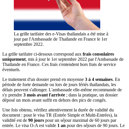
La grille tarifaire des e-Visas thaïlandais a été mise à
jour par l'Ambassade de Thaïlande en France le 1er
septembre 2022.
La grille tarifaire ci-dessous correspond aux
frais consulaires
uniquement
, mis à jour le 1er septembre 2022 par l'Ambassade de
Thaïlande en France. Ces frais s'entendent hors frais de service
éventuels.
Le traitement d'un dossier prend en moyenne
3 à 4 semaines
. En
période de forte demande ou lors de jours fériés thaïlandais, les
délais peuvent s'allonger. L'ambassade elle-même recommande de
s'y prendre
3 mois avant l'arrivée
; dans la pratique, un dossier
déposé un mois avant suffit en dehors des pics de congés.
Une fois obtenu, vérifiez attentivement la durée de validité du
document : pour le visa TR (Entrée Simple et Multi-Entrées), la
validité est de
90 jours
pour un séjour maximal de 60 jours par
entrée. Le visa O-A est valide
1 an
pour des séjours de 90 jours. Le