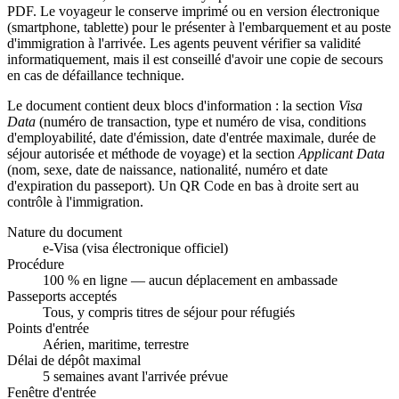
PDF. Le voyageur le conserve imprimé ou en version électronique
(smartphone, tablette) pour le présenter à l'embarquement et au poste
d'immigration à l'arrivée. Les agents peuvent vérifier sa validité
informatiquement, mais il est conseillé d'avoir une copie de secours
en cas de défaillance technique.
Le document contient deux blocs d'information : la section
Visa
Data
(numéro de transaction, type et numéro de visa, conditions
d'employabilité, date d'émission, date d'entrée maximale, durée de
séjour autorisée et méthode de voyage) et la section
Applicant Data
(nom, sexe, date de naissance, nationalité, numéro et date
d'expiration du passeport). Un QR Code en bas à droite sert au
contrôle à l'immigration.
Nature du document
e-Visa (visa électronique officiel)
Procédure
100 % en ligne — aucun déplacement en ambassade
Passeports acceptés
Tous, y compris titres de séjour pour réfugiés
Points d'entrée
Aérien, maritime, terrestre
Délai de dépôt maximal
5 semaines avant l'arrivée prévue
Fenêtre d'entrée