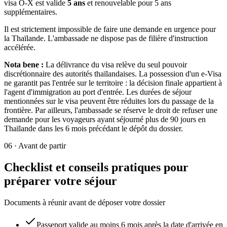
visa O-X est valide
5 ans
et renouvelable pour 5 ans
supplémentaires.
Il est strictement impossible de faire une demande en urgence pour
la Thaïlande. L'ambassade ne dispose pas de filière d'instruction
accélérée.
Nota bene :
La délivrance du visa relève du seul pouvoir
discrétionnaire des autorités thaïlandaises. La possession d'un e-Visa
ne garantit pas l'entrée sur le territoire : la décision finale appartient à
l'agent d'immigration au port d'entrée. Les durées de séjour
mentionnées sur le visa peuvent être réduites lors du passage de la
frontière. Par ailleurs, l'ambassade se réserve le droit de refuser une
demande pour les voyageurs ayant séjourné plus de 90 jours en
Thaïlande dans les 6 mois précédant le dépôt du dossier.
06
·
Avant de partir
Checklist et conseils pratiques pour
préparer votre séjour
Documents à réunir avant de déposer votre dossier
Passeport valide au moins 6 mois après la date d'arrivée en