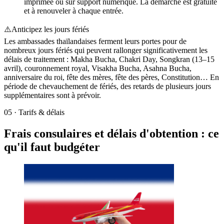
imprimée ou sur support numérique. La démarche est gratuite
et à renouveler à chaque entrée.
⚠️
Anticipez les jours fériés
Les ambassades thaïlandaises ferment leurs portes pour de
nombreux jours fériés qui peuvent rallonger significativement les
délais de traitement : Makha Bucha, Chakri Day, Songkran (13–15
avril), couronnement royal, Visakha Bucha, Asahna Bucha,
anniversaire du roi, fête des mères, fête des pères, Constitution… En
période de chevauchement de fériés, des retards de plusieurs jours
supplémentaires sont à prévoir.
05
·
Tarifs & délais
Frais consulaires et délais d'obtention : ce
qu'il faut budgéter