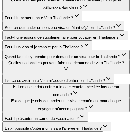
Quels sont les jours fériés en Thaïlande qui peuvent prolonger la
délivrance des visas ?
Faut-il imprimer mon e-Visa Thaïlande ?
Peut-on demander un nouveau visa en étant déjà en Thaïlande ?
Faut-il une assurance supplémentaire pour voyager en Thaïlande ?
Faut-il un visa si je transite par la Thaïlande ?
Quand faut-il s'y prendre pour demander un visa pour la Thaïlande ?
Quelles nationalités peuvent faire une demande de visa Thaïlande ?
Est-ce qu’avoir un e-Visa m’assure d’entrer en Thaïlande ?
Est-ce que je dois entrer à la date exacte spécifiée lors de ma
demande ?
Est-ce que je dois demander un e-Visa séparément pour chaque
voyageur m’accompagnant ?
Faut-il présenter un carnet de vaccination ?
Est-il possible d'obtenir un visa à l'arrivée en Thaïlande ?