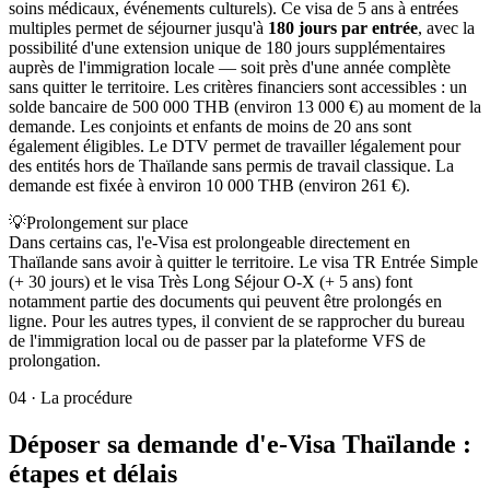
soins médicaux, événements culturels). Ce visa de 5 ans à entrées
multiples permet de séjourner jusqu'à
180 jours par entrée
, avec la
possibilité d'une extension unique de 180 jours supplémentaires
auprès de l'immigration locale — soit près d'une année complète
sans quitter le territoire. Les critères financiers sont accessibles : un
solde bancaire de 500 000 THB (environ 13 000 €) au moment de la
demande. Les conjoints et enfants de moins de 20 ans sont
également éligibles. Le DTV permet de travailler légalement pour
des entités hors de Thaïlande sans permis de travail classique. La
demande est fixée à environ 10 000 THB (environ 261 €).
💡
Prolongement sur place
Dans certains cas, l'e-Visa est prolongeable directement en
Thaïlande sans avoir à quitter le territoire. Le visa TR Entrée Simple
(+ 30 jours) et le visa Très Long Séjour O-X (+ 5 ans) font
notamment partie des documents qui peuvent être prolongés en
ligne. Pour les autres types, il convient de se rapprocher du bureau
de l'immigration local ou de passer par la plateforme VFS de
prolongation.
04
·
La procédure
Déposer sa demande d'e-Visa Thaïlande :
étapes et délais