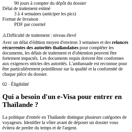
90 jours à compter du dépôt du dossier
Délai de traitement estimé
3 à 4 semaines (anticiper les pics)
Format de livraison
PDF par courriel
⚠️
Difficulté de traitement : niveau élevé
Avec un délai d'édition moyen d'environ 3 semaines et des
relances
récurrentes des autorités thaïlandaises
pour compléter les
documents, les délais de traitement et d'obtention peuvent être
fortement impactés. Les documents requis doivent être conformes
aux exigences strictes des autorités. L'ambassade est reconnue pour
être particulièrement pointilleuse sur la qualité et la conformité de
chaque pièce du dossier.
02
·
Éligibilité
Qui a besoin d'un e-Visa pour entrer en
Thaïlande ?
La politique d'entrée en Thaïlande distingue plusieurs catégories de
voyageurs. Identifier la vôtre avant de déposer un dossier vous
évitera de perdre du temps et de l'argent.