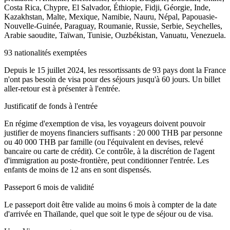
Costa Rica, Chypre, El Salvador, Éthiopie, Fidji, Géorgie, Inde,
Kazakhstan, Malte, Mexique, Namibie, Nauru, Népal, Papouasie-
Nouvelle-Guinée, Paraguay, Roumanie, Russie, Serbie, Seychelles,
Arabie saoudite, Taïwan, Tunisie, Ouzbékistan, Vanuatu, Venezuela.
93 nationalités exemptées
Depuis le 15 juillet 2024, les ressortissants de 93 pays dont la France
n'ont pas besoin de visa pour des séjours jusqu'à 60 jours. Un billet
aller-retour est à présenter à l'entrée.
Justificatif de fonds à l'entrée
En régime d'exemption de visa, les voyageurs doivent pouvoir
justifier de moyens financiers suffisants : 20 000 THB par personne
ou 40 000 THB par famille (ou l'équivalent en devises, relevé
bancaire ou carte de crédit). Ce contrôle, à la discrétion de l'agent
d'immigration au poste-frontière, peut conditionner l'entrée. Les
enfants de moins de 12 ans en sont dispensés.
Passeport 6 mois de validité
Le passeport doit être valide au moins 6 mois à compter de la date
d'arrivée en Thaïlande, quel que soit le type de séjour ou de visa.