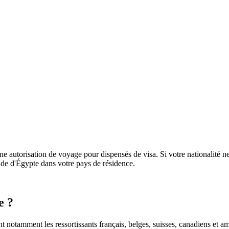
e autorisation de voyage pour dispensés de visa. Si votre nationalité ne 
sade d'Égypte dans votre pays de résidence.
e ?
nt notamment les ressortissants français, belges, suisses, canadiens et am