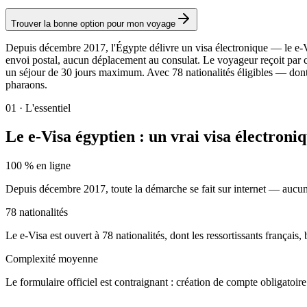
Trouver la bonne option pour mon voyage
Depuis décembre 2017, l'Égypte délivre un visa électronique — le e-Vis
envoi postal, aucun déplacement au consulat. Le voyageur reçoit par co
un séjour de 30 jours maximum. Avec 78 nationalités éligibles — dont le
pharaons.
01
·
L'essentiel
Le e-Visa égyptien : un vrai visa électroniq
100 % en ligne
Depuis décembre 2017, toute la démarche se fait sur internet — aucun
78 nationalités
Le e-Visa est ouvert à 78 nationalités, dont les ressortissants français, 
Complexité moyenne
Le formulaire officiel est contraignant : création de compte obligatoire