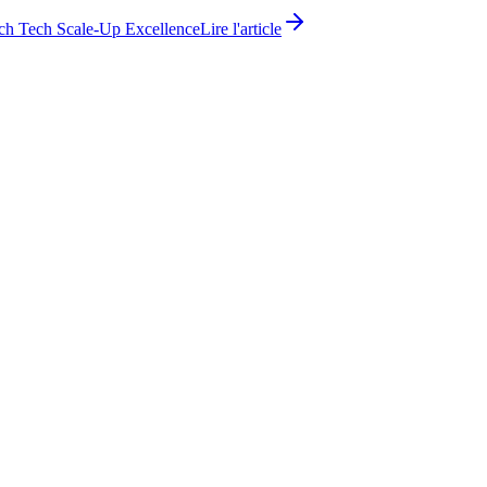
ch Tech Scale-Up Excellence
Lire l'article