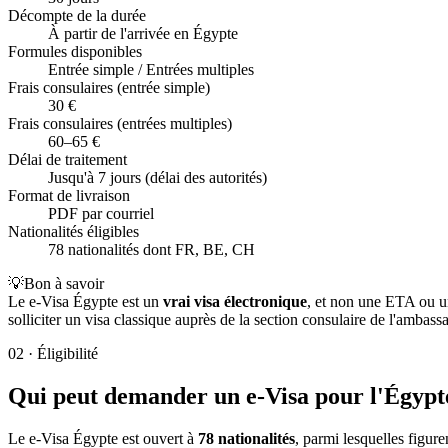
Décompte de la durée
À partir de l'arrivée en Égypte
Formules disponibles
Entrée simple / Entrées multiples
Frais consulaires (entrée simple)
30 €
Frais consulaires (entrées multiples)
60–65 €
Délai de traitement
Jusqu'à 7 jours (délai des autorités)
Format de livraison
PDF par courriel
Nationalités éligibles
78 nationalités dont FR, BE, CH
💡
Bon à savoir
Le e-Visa Égypte est un
vrai visa électronique
, et non une ETA ou un
solliciter un visa classique auprès de la section consulaire de l'ambas
02
·
Éligibilité
Qui peut demander un e-Visa pour l'Égypt
Le e-Visa Égypte est ouvert à
78 nationalités
, parmi lesquelles figure