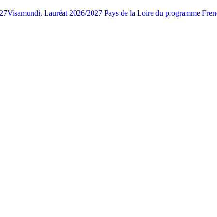
027
Visamundi, Lauréat 2026/2027 Pays de la Loire du programme Fren