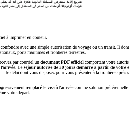
iel à imprimer en couleur.
onfondre avec une simple autorisation de voyage ou un transit. Il donne 
tionaux, ports maritimes et frontières terrestres.
ecevez par courriel un
document PDF officiel
comportant votre autorisa
 l'arrivée. Le
séjour autorisé de 30 jours démarre à partir de votre en
— le délai dont vous disposez pour vous présenter à la frontière après s
gressivement remplacé le visa à l'arrivée comme solution préférentielle p
même votre départ.