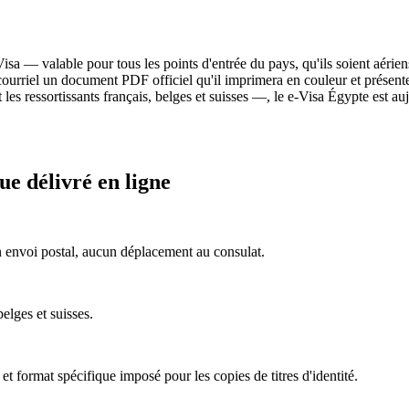
a — valable pour tous les points d'entrée du pays, qu'ils soient aériens
urriel un document PDF officiel qu'il imprimera en couleur et présenter
s ressortissants français, belges et suisses —, le e-Visa Égypte est auj
ue délivré en ligne
 envoi postal, aucun déplacement au consulat.
belges et suisses.
 et format spécifique imposé pour les copies de titres d'identité.