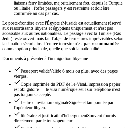
liaisons ferry limitées, majoritairement fret, depuis la Turquie
ou l'Italie ; l'offre passagers y est restreinte et doit être
confirmée au cas par cas.
Le poste-frontière avec l'Égypte (Musaid) est actuellement réservé
aux ressortissants libyens et égyptiens uniquement et n'est pas
accessible aux autres nationalités. Le passage avec la Tunisie (Ras
Jedir) reste ouvert mais fait l'objet de fermetures imprévisibles selon
la situation sécuritaire. L'entrée terrestre n'est
pas recommandée
comme option principale, quelle que soit la nationalité.
Documents à présenter à l'immigration libyenne
Passeport valide
Valide 6 mois ou plus, avec des pages
vierges.
Copie imprimée du PDF de l'e-Visa
L'impression papier
est obligatoire — le visa numérique seul sur téléphone n'est
pas toujours accepté.
Lettre d'invitation originale
Signée et tamponnée par
l'opérateur libyen.
Itinéraire et justificatif d'hébergement
Souvent fournis
directement par le tour-opérateur.