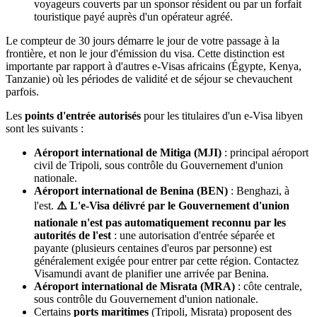
voyageurs couverts par un sponsor résident ou par un forfait
touristique payé auprès d'un opérateur agréé.
Le compteur de 30 jours démarre le jour de votre passage à la
frontière, et non le jour d'émission du visa. Cette distinction est
importante par rapport à d'autres e-Visas africains (Égypte, Kenya,
Tanzanie) où les périodes de validité et de séjour se chevauchent
parfois.
Les
points d'entrée autorisés
pour les titulaires d'un e-Visa libyen
sont les suivants :
Aéroport international de Mitiga (MJI)
: principal aéroport
civil de Tripoli, sous contrôle du Gouvernement d'union
nationale.
Aéroport international de Benina (BEN)
: Benghazi, à
l'est.
⚠️ L'e-Visa délivré par le Gouvernement d'union
nationale n'est pas automatiquement reconnu par les
autorités de l'est
: une autorisation d'entrée séparée et
payante (plusieurs centaines d'euros par personne) est
généralement exigée pour entrer par cette région. Contactez
Visamundi avant de planifier une arrivée par Benina.
Aéroport international de Misrata (MRA)
: côte centrale,
sous contrôle du Gouvernement d'union nationale.
Certains
ports maritimes
(Tripoli, Misrata) proposent des