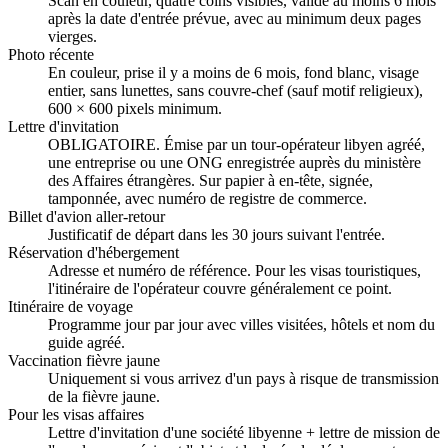
Scan en couleur, quatre coins visibles, valide au moins 6 mois
après la date d'entrée prévue, avec au minimum deux pages
vierges.
Photo récente
En couleur, prise il y a moins de 6 mois, fond blanc, visage
entier, sans lunettes, sans couvre-chef (sauf motif religieux),
600 × 600 pixels minimum.
Lettre d'invitation
OBLIGATOIRE. Émise par un tour-opérateur libyen agréé,
une entreprise ou une ONG enregistrée auprès du ministère
des Affaires étrangères. Sur papier à en-tête, signée,
tamponnée, avec numéro de registre de commerce.
Billet d'avion aller-retour
Justificatif de départ dans les 30 jours suivant l'entrée.
Réservation d'hébergement
Adresse et numéro de référence. Pour les visas touristiques,
l'itinéraire de l'opérateur couvre généralement ce point.
Itinéraire de voyage
Programme jour par jour avec villes visitées, hôtels et nom du
guide agréé.
Vaccination fièvre jaune
Uniquement si vous arrivez d'un pays à risque de transmission
de la fièvre jaune.
Pour les visas affaires
Lettre d'invitation d'une société libyenne + lettre de mission de