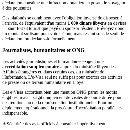
déclaration constitue une infraction douanière exposant le voyageur
à des poursuites.
Ces plafonds se combinent avec l'obligation inverse de disposer, à
l'arrivée, de l'équivalent d'au moins
1 000 dinars libyens
en devises
— sauf forfait touristique payé ou sponsor résident. Prévoyez donc
un montant suffisant pour votre séjour, mais restant sous le seuil de
déclaration, ou déclarez-le formellement.
Journalistes, humanitaires et ONG
Les activités journalistiques et humanitaires exigent une
accréditation supplémentaire
auprès du ministère libyen des
Affaires étrangères et, dans certains cas, du ministère de
l'Information. L'e-Visa seul ne suffit pas pour exercer des activités
de presse ou de terrain humanitaire en Libye.
Les e-Visas accordent bien une mention ONG parmi les motifs
éligibles, mais il s'agit uniquement de visites de courte durée pour
des réunions ou de la représentation institutionnelle. Pour un
déploiement opérationnel, la procédure d'accréditation parallèle est
indispensable.
⚠️
Sécurité : des avis officiels à consulter impérativement