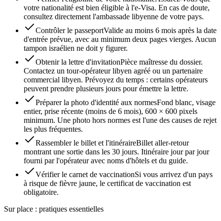
votre nationalité est bien éligible à l'e-Visa. En cas de doute,
consultez directement l'ambassade libyenne de votre pays.
Contrôler le passeport
Valide au moins 6 mois après la date
d'entrée prévue, avec au minimum deux pages vierges. Aucun
tampon israélien ne doit y figurer.
Obtenir la lettre d'invitation
Pièce maîtresse du dossier.
Contactez un tour-opérateur libyen agréé ou un partenaire
commercial libyen. Prévoyez du temps : certains opérateurs
peuvent prendre plusieurs jours pour émettre la lettre.
Préparer la photo d'identité aux normes
Fond blanc, visage
entier, prise récente (moins de 6 mois), 600 × 600 pixels
minimum. Une photo hors normes est l'une des causes de rejet
les plus fréquentes.
Rassembler le billet et l'itinéraire
Billet aller-retour
montrant une sortie dans les 30 jours. Itinéraire jour par jour
fourni par l'opérateur avec noms d'hôtels et du guide.
Vérifier le carnet de vaccination
Si vous arrivez d'un pays
à risque de fièvre jaune, le certificat de vaccination est
obligatoire.
Sur place : pratiques essentielles