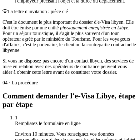
l'employeur précisant l'objet et la durée du déplacement.
💡
La lettre d'invitation : pièce clé
C'est le document le plus important du dossier d'e-Visa libyen. Elle
doit être émise par une entité
physiquement enregistrée en Libye
.
Pour un séjour touristique, il s'agit le plus souvent d'un tour-
opérateur agréé par le ministère du Tourisme. Pour les voyageurs
d'affaires, c'est le partenaire, le client ou la contrepartie contractuelle
libyenne.
Si vous ne disposez pas encore d'un contact libyen, des services de
mise en relation avec des opérateurs de confiance peuvent vous
aider à obtenir cette lettre avant de constituer votre dossier.
04
·
La procédure
Comment demander l'e-Visa Libye, étape
par étape
1
Remplissez le formulaire en ligne
Environ 10 minutes. Vous renseignez vos données
personnelles, vos dates de voyage, les villes prévues et l'objet