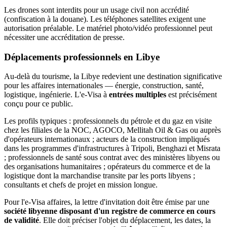
Les drones sont interdits pour un usage civil non accrédité
(confiscation à la douane). Les téléphones satellites exigent une
autorisation préalable. Le matériel photo/vidéo professionnel peut
nécessiter une accréditation de presse.
Déplacements professionnels en Libye
Au-delà du tourisme, la Libye redevient une destination significative
pour les affaires internationales — énergie, construction, santé,
logistique, ingénierie. L'e-Visa à
entrées multiples
est précisément
conçu pour ce public.
Les profils typiques : professionnels du pétrole et du gaz en visite
chez les filiales de la NOC, AGOCO, Mellitah Oil & Gas ou auprès
d'opérateurs internationaux ; acteurs de la construction impliqués
dans les programmes d'infrastructures à Tripoli, Benghazi et Misrata
; professionnels de santé sous contrat avec des ministères libyens ou
des organisations humanitaires ; opérateurs du commerce et de la
logistique dont la marchandise transite par les ports libyens ;
consultants et chefs de projet en mission longue.
Pour l'e-Visa affaires, la lettre d'invitation doit être émise par une
société libyenne disposant d'un registre de commerce en cours
de validité
. Elle doit préciser l'objet du déplacement, les dates, la