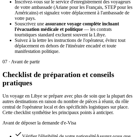
Inscrivez-vous sur le service d'enregistrement des voyageurs
de votre ambassade (Ariane pour les Français, STEP pour les
Américains) et signalez votre déplacement à l'ambassade de
votre pays.
Souscrivez une
assurance voyage complète incluant
l'évacuation médicale et politique
— les contrats
touristiques standard excluent souvent la Libye.
Suivez à la lettre les instructions de l'opérateur, évitez tout
déplacement en dehors de l'itinéraire encadré et toute
manifestation politique.
07
·
Avant de partir
Checklist de préparation et conseils
pratiques
Un voyage en Libye se prépare avec plus de soin que la plupart des
autres destinations en raison du nombre de pièces à réunir, du rôle
central de l'opérateur local et des spécificités logistiques sur place.
Cette checklist synthétise les principaux points à anticiper.
Avant de déposer la demande d'e-Visa
Vérifier l'éligibilité de votre nationalité
Assurez-vous que