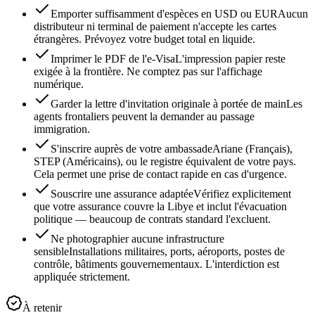
Emporter suffisamment d'espèces en USD ou EUR
Aucun
distributeur ni terminal de paiement n'accepte les cartes
étrangères. Prévoyez votre budget total en liquide.
Imprimer le PDF de l'e-Visa
L'impression papier reste
exigée à la frontière. Ne comptez pas sur l'affichage
numérique.
Garder la lettre d'invitation originale à portée de main
Les
agents frontaliers peuvent la demander au passage
immigration.
S'inscrire auprès de votre ambassade
Ariane (Français),
STEP (Américains), ou le registre équivalent de votre pays.
Cela permet une prise de contact rapide en cas d'urgence.
Souscrire une assurance adaptée
Vérifiez explicitement
que votre assurance couvre la Libye et inclut l'évacuation
politique — beaucoup de contrats standard l'excluent.
Ne photographier aucune infrastructure
sensible
Installations militaires, ports, aéroports, postes de
contrôle, bâtiments gouvernementaux. L'interdiction est
appliquée strictement.
À retenir