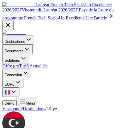
Lauréat French Tech Scale-Up Excellence
2026/2027
Visamundi, Lauréat 2026/2027 Pays de la Loire du
programme French Tech Scale-Up Excellence
Lire l'article
Destinations
Documents
Solutions
Offre pro
Tarifs
Actualités
Connexion
EUR
€
Démo
Menu
Visamundi
/
Destinations
/
Libye