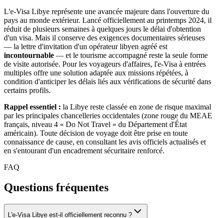
L'e-Visa Libye représente une avancée majeure dans l'ouverture du
pays au monde extérieur. Lancé officiellement au printemps 2024, il
réduit de plusieurs semaines à quelques jours le délai d'obtention
d'un visa. Mais il conserve des exigences documentaires sérieuses
— la lettre d'invitation d'un opérateur libyen agréé est
incontournable
— et le tourisme accompagné reste la seule forme
de visite autorisée. Pour les voyageurs d'affaires, l'e-Visa à entrées
multiples offre une solution adaptée aux missions répétées, à
condition d'anticiper les délais liés aux vérifications de sécurité dans
certains profils.
Rappel essentiel :
la Libye reste classée en zone de risque maximal
par les principales chancelleries occidentales (zone rouge du MEAE
français, niveau 4 « Do Not Travel » du Département d'État
américain). Toute décision de voyage doit être prise en toute
connaissance de cause, en consultant les avis officiels actualisés et
en s'entourant d'un encadrement sécuritaire renforcé.
FAQ
Questions fréquentes
L'e-Visa Libye est-il officiellement reconnu ?