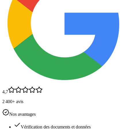
4,7
2 400+ avis
Nos avantages
Vérification des documents et données