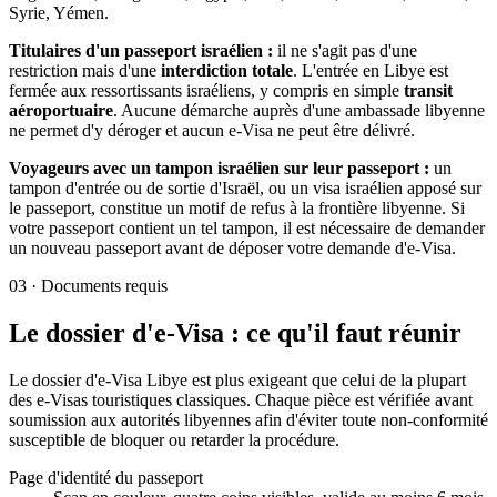
Syrie, Yémen.
Titulaires d'un passeport israélien :
il ne s'agit pas d'une
restriction mais d'une
interdiction totale
. L'entrée en Libye est
fermée aux ressortissants israéliens, y compris en simple
transit
aéroportuaire
. Aucune démarche auprès d'une ambassade libyenne
ne permet d'y déroger et aucun e-Visa ne peut être délivré.
Voyageurs avec un tampon israélien sur leur passeport :
un
tampon d'entrée ou de sortie d'Israël, ou un visa israélien apposé sur
le passeport, constitue un motif de refus à la frontière libyenne. Si
votre passeport contient un tel tampon, il est nécessaire de demander
un nouveau passeport avant de déposer votre demande d'e-Visa.
03
·
Documents requis
Le dossier d'e-Visa : ce qu'il faut réunir
Le dossier d'e-Visa Libye est plus exigeant que celui de la plupart
des e-Visas touristiques classiques. Chaque pièce est vérifiée avant
soumission aux autorités libyennes afin d'éviter toute non-conformité
susceptible de bloquer ou retarder la procédure.
Page d'identité du passeport