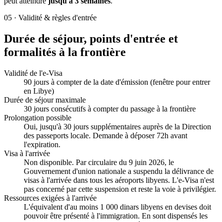
peut atteindre
jusqu'à 3 semaines
.
05
·
Validité & règles d'entrée
Durée de séjour, points d'entrée et
formalités à la frontière
Validité de l'e-Visa
90 jours à compter de la date d'émission (fenêtre pour entrer
en Libye)
Durée de séjour maximale
30 jours consécutifs à compter du passage à la frontière
Prolongation possible
Oui, jusqu'à 30 jours supplémentaires auprès de la Direction
des passeports locale. Demande à déposer 72h avant
l'expiration.
Visa à l'arrivée
Non disponible. Par circulaire du 9 juin 2026, le
Gouvernement d'union nationale a suspendu la délivrance de
visas à l'arrivée dans tous les aéroports libyens. L'e-Visa n'est
pas concerné par cette suspension et reste la voie à privilégier.
Ressources exigées à l'arrivée
L'équivalent d'au moins 1 000 dinars libyens en devises doit
pouvoir être présenté à l'immigration. En sont dispensés les