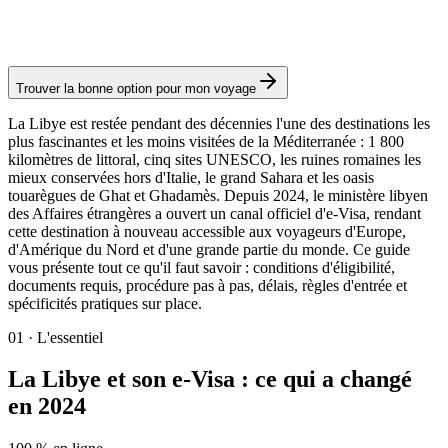
Frais consulaires : ≈ 55 €
(
63 USD
)
Visa électronique
Trouver la bonne option pour mon voyage
La Libye est restée pendant des décennies l'une des destinations les
plus fascinantes et les moins visitées de la Méditerranée : 1 800
kilomètres de littoral, cinq sites UNESCO, les ruines romaines les
mieux conservées hors d'Italie, le grand Sahara et les oasis
touarègues de Ghat et Ghadamès. Depuis 2024, le ministère libyen
des Affaires étrangères a ouvert un canal officiel d'e-Visa, rendant
cette destination à nouveau accessible aux voyageurs d'Europe,
d'Amérique du Nord et d'une grande partie du monde. Ce guide
vous présente tout ce qu'il faut savoir : conditions d'éligibilité,
documents requis, procédure pas à pas, délais, règles d'entrée et
spécificités pratiques sur place.
01
·
L'essentiel
La Libye et son e-Visa : ce qui a changé
en 2024