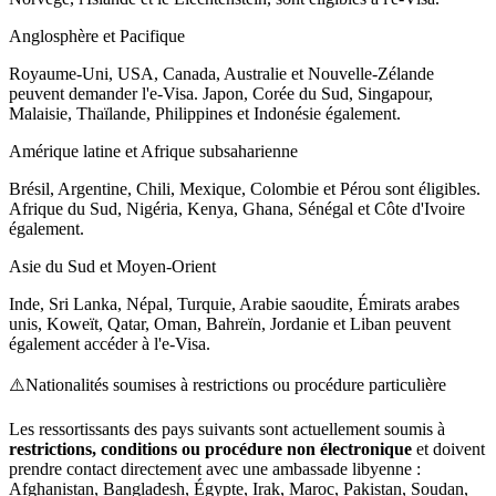
Anglosphère et Pacifique
Royaume-Uni, USA, Canada, Australie et Nouvelle-Zélande
peuvent demander l'e-Visa. Japon, Corée du Sud, Singapour,
Malaisie, Thaïlande, Philippines et Indonésie également.
Amérique latine et Afrique subsaharienne
Brésil, Argentine, Chili, Mexique, Colombie et Pérou sont éligibles.
Afrique du Sud, Nigéria, Kenya, Ghana, Sénégal et Côte d'Ivoire
également.
Asie du Sud et Moyen-Orient
Inde, Sri Lanka, Népal, Turquie, Arabie saoudite, Émirats arabes
unis, Koweït, Qatar, Oman, Bahreïn, Jordanie et Liban peuvent
également accéder à l'e-Visa.
⚠️
Nationalités soumises à restrictions ou procédure particulière
Les ressortissants des pays suivants sont actuellement soumis à
restrictions, conditions ou procédure non électronique
et doivent
prendre contact directement avec une ambassade libyenne :
Afghanistan, Bangladesh, Égypte, Irak, Maroc, Pakistan, Soudan,