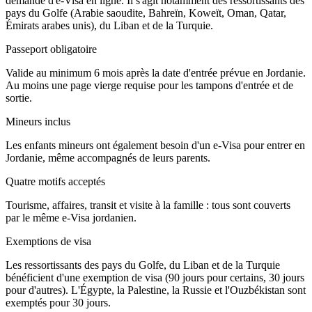
demande d'e-Visa en ligne. Il s'agit notamment des ressortissants des
pays du Golfe (Arabie saoudite, Bahreïn, Koweït, Oman, Qatar,
Émirats arabes unis), du Liban et de la Turquie.
Passeport obligatoire
Valide au minimum 6 mois après la date d'entrée prévue en Jordanie.
Au moins une page vierge requise pour les tampons d'entrée et de
sortie.
Mineurs inclus
Les enfants mineurs ont également besoin d'un e-Visa pour entrer en
Jordanie, même accompagnés de leurs parents.
Quatre motifs acceptés
Tourisme, affaires, transit et visite à la famille : tous sont couverts
par le même e-Visa jordanien.
Exemptions de visa
Les ressortissants des pays du Golfe, du Liban et de la Turquie
bénéficient d'une exemption de visa (90 jours pour certains, 30 jours
pour d'autres). L'Égypte, la Palestine, la Russie et l'Ouzbékistan sont
exemptés pour 30 jours.