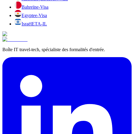
Bahreïn
e-Visa
Egypte
e-Visa
Israël
ETA-IL
Boîte IT travel-tech, spécialiste des formalités d'entrée.