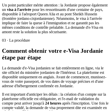
Un point particulier mérite attention : la Jordanie propose également
un
visa à l'arrivée
pour les ressortissants d'une centaine de pays,
disponible à l'aéroport Queen Alia et au pont Sheikh Hussein
(frontière jordano-cisjordanienne). Néanmoins, le visa à l'arrivée
implique de faire la queue à l'immigration et ne garantit pas les
mêmes conditions de contrôle préalable. La demande d'e-Visa en
amont reste la solution la plus sécurisante.
03
·
La procédure
Comment obtenir votre e-Visa Jordanie
étape par étape
La demande d'e-Visa jordanien se fait entièrement en ligne, via le
site officiel du ministère jordanien de l'Intérieur. La plateforme est
disponible uniquement en anglais. Avant de commencer, munissez-
vous de votre passeport, de vos dates de voyage précises et d'une
adresse d'hébergement confirmée en Jordanie.
Il est important d'anticiper les délais : la création d'un compte sur la
plateforme officielle est obligatoire, et l'e-mail de validation du
compte peut arriver jusqu'à
24 heures
après l'inscription. Une fois le
compte validé, la demande de visa proprement dite est examinée en