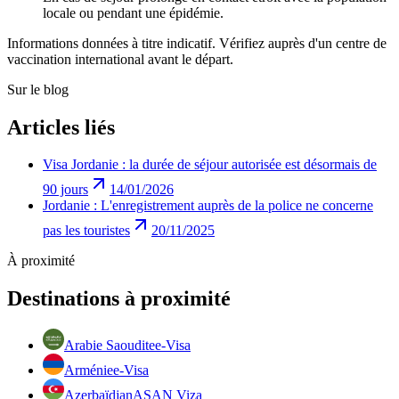
locale ou pendant une épidémie.
Informations données à titre indicatif. Vérifiez auprès d'un centre de
vaccination international avant le départ.
Sur le blog
Articles liés
Visa Jordanie : la durée de séjour autorisée est désormais de
90 jours
14/01/2026
Jordanie : L'enregistrement auprès de la police ne concerne
pas les touristes
20/11/2025
À proximité
Destinations à proximité
Arabie Saoudite
e-Visa
Arménie
e-Visa
Azerbaïdjan
ASAN Viza