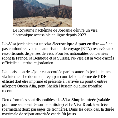
Le Royaume hachémite de Jordanie délivre un visa
électronique accessible en ligne depuis 2023.
L'e-Visa jordanien est un
visa électronique à part entière
— à ne
pas confondre avec une autorisation de voyage (ETA) réservée aux
ressortissants dispensés de visa. Pour les nationalités concernées
(dont la France, la Belgique et la Suisse), l'e-Visa est la voie d'accès
officielle au territoire jordanien.
L'autorisation de séjour est accordée par les autorités jordaniennes
via internet. Le document reçu par courriel sous forme de
PDF
officiel
doit être imprimé et présenté à l'arrivée au point d'entrée —
aéroport Queen Alia, pont Sheikh Hussein ou autre frontière
reconnue.
Deux formules sont disponibles : l'
e-Visa Simple entrée
(valable
pour une seule entrée sur le territoire) et l'
e-Visa Double entrée
(permettant deux passages de frontière). Dans les deux cas, la durée
maximale de séjour autorisée est de
90 jours
.