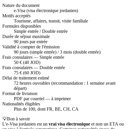
Nature du document
e-Visa (visa électronique jordanien)
Motifs acceptés
Tourisme, affaires, transit, visite familiale
Formules disponibles
Simple entrée / Double entrée
Durée de séjour maximale
90 jours par entrée
Validité à compter de l'émission
90 jours (simple entrée) / 3 mois (double entrée)
Frais consulaires — Simple entrée
50 € (40 JOD)
Frais consulaires — Double entrée
75 € (60 JOD)
Délai de traitement estimé
72 heures ouvrables (recommandation : 1 semaine avant
départ)
Format de livraison
PDF par courriel — à imprimer
Nationalités éligibles
Plus de 100, dont FR, BE, CH, CA
💡
Bon à savoir
L'e-Visa jordanien est un
vrai visa électronique
et non un ETA ou