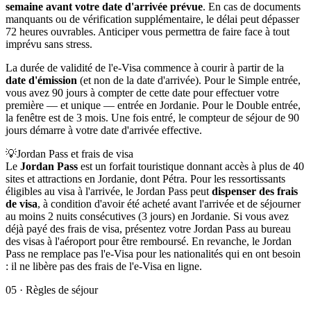
semaine avant votre date d'arrivée prévue
. En cas de documents
manquants ou de vérification supplémentaire, le délai peut dépasser
72 heures ouvrables. Anticiper vous permettra de faire face à tout
imprévu sans stress.
La durée de validité de l'e-Visa commence à courir à partir de la
date d'émission
(et non de la date d'arrivée). Pour le Simple entrée,
vous avez 90 jours à compter de cette date pour effectuer votre
première — et unique — entrée en Jordanie. Pour le Double entrée,
la fenêtre est de 3 mois. Une fois entré, le compteur de séjour de 90
jours démarre à votre date d'arrivée effective.
💡
Jordan Pass et frais de visa
Le
Jordan Pass
est un forfait touristique donnant accès à plus de 40
sites et attractions en Jordanie, dont Pétra. Pour les ressortissants
éligibles au visa à l'arrivée, le Jordan Pass peut
dispenser des frais
de visa
, à condition d'avoir été acheté avant l'arrivée et de séjourner
au moins 2 nuits consécutives (3 jours) en Jordanie. Si vous avez
déjà payé des frais de visa, présentez votre Jordan Pass au bureau
des visas à l'aéroport pour être remboursé. En revanche, le Jordan
Pass ne remplace pas l'e-Visa pour les nationalités qui en ont besoin
: il ne libère pas des frais de l'e-Visa en ligne.
05
·
Règles de séjour