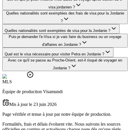
visa jordanien ?
Quelles nationalités sont exemptées des frais de visa pour la Jordanie
?
Quelles nationalités sont exemptées de visa pour la Jordanie ?
Puis-je demander l'e-Visa si je vais faire du business ou un voyage
d'affaires en Jordanie ?
Quel est le visa nécessaire pour visiter Petra en Jordanie ?
Avec ce qu'il se passe au Proche-Orient, est-il risqué de voyager en
Jordanie ?
M
L
S
Équipe de production Visamundi
Mis à jour le 23 juin 2026
Page vérifiée et tenue à jour par notre équipe de production.
Formalités, frais et délais évoluent vite. Nous suivons les sources
officielles en continu et actualisons chaque page dès qu'une règle