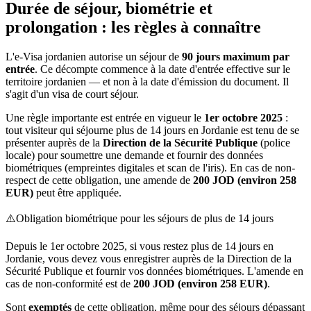
Durée de séjour, biométrie et
prolongation : les règles à connaître
L'e-Visa jordanien autorise un séjour de
90 jours maximum par
entrée
. Ce décompte commence à la date d'entrée effective sur le
territoire jordanien — et non à la date d'émission du document. Il
s'agit d'un visa de court séjour.
Une règle importante est entrée en vigueur le
1er octobre 2025
:
tout visiteur qui séjourne plus de 14 jours en Jordanie est tenu de se
présenter auprès de la
Direction de la Sécurité Publique
(police
locale) pour soumettre une demande et fournir des données
biométriques (empreintes digitales et scan de l'iris). En cas de non-
respect de cette obligation, une amende de
200 JOD (environ 258
EUR)
peut être appliquée.
⚠️
Obligation biométrique pour les séjours de plus de 14 jours
Depuis le 1er octobre 2025, si vous restez plus de 14 jours en
Jordanie, vous devez vous enregistrer auprès de la Direction de la
Sécurité Publique et fournir vos données biométriques. L'amende en
cas de non-conformité est de
200 JOD (environ 258 EUR)
.
Sont
exemptés
de cette obligation, même pour des séjours dépassant