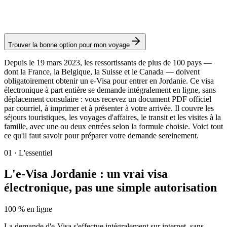
Frais consulaires : ≈ 50 €
(
40 JOD
)
Visa électronique
Trouver la bonne option pour mon voyage
Depuis le 19 mars 2023, les ressortissants de plus de 100 pays —
dont la France, la Belgique, la Suisse et le Canada — doivent
obligatoirement obtenir un e-Visa pour entrer en Jordanie. Ce visa
électronique à part entière se demande intégralement en ligne, sans
déplacement consulaire : vous recevez un document PDF officiel
par courriel, à imprimer et à présenter à votre arrivée. Il couvre les
séjours touristiques, les voyages d'affaires, le transit et les visites à la
famille, avec une ou deux entrées selon la formule choisie. Voici tout
ce qu'il faut savoir pour préparer votre demande sereinement.
01
·
L'essentiel
L'e-Visa Jordanie : un vrai visa
électronique, pas une simple autorisation
100 % en ligne
La demande d'e-Visa s'effectue intégralement sur internet, sans