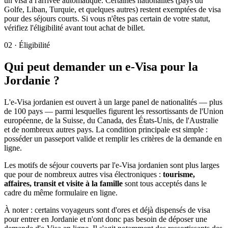
un visa à l'arrivée automatique. Certaines nationalités (pays du
Golfe, Liban, Turquie, et quelques autres) restent exemptées de visa
pour des séjours courts. Si vous n'êtes pas certain de votre statut,
vérifiez l'éligibilité avant tout achat de billet.
02
·
Éligibilité
Qui peut demander un e-Visa pour la
Jordanie ?
L'e-Visa jordanien est ouvert à un large panel de nationalités — plus
de 100 pays — parmi lesquelles figurent les ressortissants de l'Union
européenne, de la Suisse, du Canada, des États-Unis, de l'Australie
et de nombreux autres pays. La condition principale est simple :
posséder un passeport valide et remplir les critères de la demande en
ligne.
Les motifs de séjour couverts par l'e-Visa jordanien sont plus larges
que pour de nombreux autres visa électroniques :
tourisme,
affaires, transit et visite à la famille
sont tous acceptés dans le
cadre du même formulaire en ligne.
À noter : certains voyageurs sont d'ores et déjà dispensés de visa
pour entrer en Jordanie et n'ont donc pas besoin de déposer une