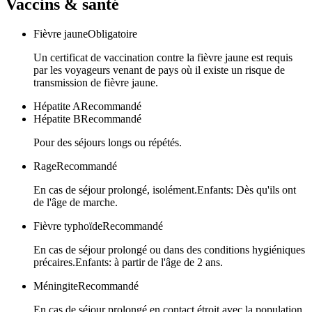
Vaccins & santé
Fièvre jaune
Obligatoire
Un certificat de vaccination contre la fièvre jaune est requis
par les voyageurs venant de pays où il existe un risque de
transmission de fièvre jaune.
Hépatite A
Recommandé
Hépatite B
Recommandé
Pour des séjours longs ou répétés.
Rage
Recommandé
En cas de séjour prolongé, isolément.Enfants: Dès qu'ils ont
de l'âge de marche.
Fièvre typhoïde
Recommandé
En cas de séjour prolongé ou dans des conditions hygiéniques
précaires.Enfants: à partir de l'âge de 2 ans.
Méningite
Recommandé
En cas de séjour prolongé en contact étroit avec la population