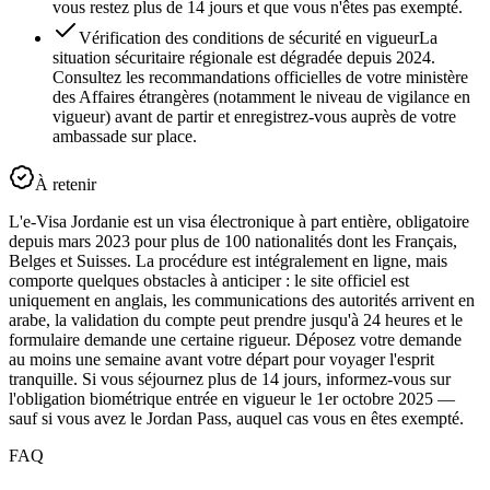
vous restez plus de 14 jours et que vous n'êtes pas exempté.
Vérification des conditions de sécurité en vigueur
La
situation sécuritaire régionale est dégradée depuis 2024.
Consultez les recommandations officielles de votre ministère
des Affaires étrangères (notamment le niveau de vigilance en
vigueur) avant de partir et enregistrez-vous auprès de votre
ambassade sur place.
À retenir
L'e-Visa Jordanie est un visa électronique à part entière, obligatoire
depuis mars 2023 pour plus de 100 nationalités dont les Français,
Belges et Suisses. La procédure est intégralement en ligne, mais
comporte quelques obstacles à anticiper : le site officiel est
uniquement en anglais, les communications des autorités arrivent en
arabe, la validation du compte peut prendre jusqu'à 24 heures et le
formulaire demande une certaine rigueur. Déposez votre demande
au moins une semaine avant votre départ pour voyager l'esprit
tranquille. Si vous séjournez plus de 14 jours, informez-vous sur
l'obligation biométrique entrée en vigueur le 1er octobre 2025 —
sauf si vous avez le Jordan Pass, auquel cas vous en êtes exempté.
FAQ