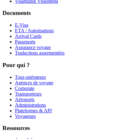
Visamundi Vision
beta
Documents
E-Visa
ETA / Autorisations
Arrival Cards
Passeports
Assurance voyage
Traductions assermentées
Pour qui ?
Tour-opérateurs
Agences de voyage
Corporate
Transporteurs
Aéroports
Administrations
Plateformes & API
Voyageurs
Ressources