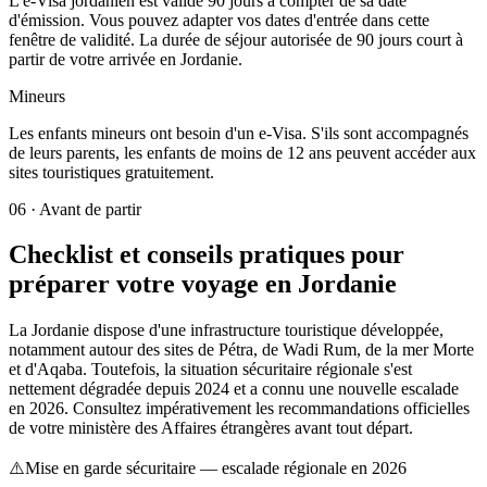
L'e-Visa jordanien est valide 90 jours à compter de sa date
d'émission. Vous pouvez adapter vos dates d'entrée dans cette
fenêtre de validité. La durée de séjour autorisée de 90 jours court à
partir de votre arrivée en Jordanie.
Mineurs
Les enfants mineurs ont besoin d'un e-Visa. S'ils sont accompagnés
de leurs parents, les enfants de moins de 12 ans peuvent accéder aux
sites touristiques gratuitement.
06
·
Avant de partir
Checklist et conseils pratiques pour
préparer votre voyage en Jordanie
La Jordanie dispose d'une infrastructure touristique développée,
notamment autour des sites de Pétra, de Wadi Rum, de la mer Morte
et d'Aqaba. Toutefois, la situation sécuritaire régionale s'est
nettement dégradée depuis 2024 et a connu une nouvelle escalade
en 2026. Consultez impérativement les recommandations officielles
de votre ministère des Affaires étrangères avant tout départ.
⚠️
Mise en garde sécuritaire — escalade régionale en 2026