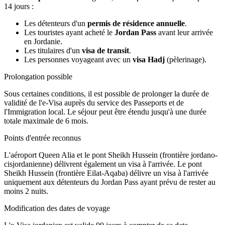
14 jours :
Les détenteurs d'un
permis de résidence annuelle
.
Les touristes ayant acheté le
Jordan Pass
avant leur arrivée
en Jordanie.
Les titulaires d'un
visa de transit
.
Les personnes voyageant avec un
visa Hadj
(pèlerinage).
Prolongation possible
Sous certaines conditions, il est possible de prolonger la durée de
validité de l'e-Visa auprès du service des Passeports et de
l'Immigration local. Le séjour peut être étendu jusqu'à une durée
totale maximale de 6 mois.
Points d'entrée reconnus
L'aéroport Queen Alia et le pont Sheikh Hussein (frontière jordano-
cisjordanienne) délivrent également un visa à l'arrivée. Le pont
Sheikh Hussein (frontière Eilat-Aqaba) délivre un visa à l'arrivée
uniquement aux détenteurs du Jordan Pass ayant prévu de rester au
moins 2 nuits.
Modification des dates de voyage