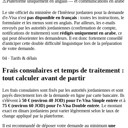
⚠️
Plateforme uniquement en anglais — et communications en arabe
Le site officiel du ministère de l'Intérieur jordanien pour la demande
d'e-Visa n'est
pas disponible en français
: toutes les instructions, le
formulaire et les menus sont en anglais. Par ailleurs, les e-mails
envoyés par les autorités jordaniennes (confirmation de compte,
notifications de traitement) sont
rédigés uniquement en arabe
, ce
qui peut désorienter les demandeurs. Il est donc fortement conseillé
d'anticiper cette double difficulté linguistique lors de la préparation
de votre demande.
04
·
Tarifs & délais
Frais consulaires et temps de traitement :
tout calculer avant de partir
Les frais consulaires sont fixés par les autorités jordaniennes et sont
payés directement lors de la demande en ligne par carte bancaire. Ils
s'élèvent à
50 € (environ 40 JOD) pour l'e-Visa Simple entrée
et à
75 € (environ 60 JOD) pour l'e-Visa Double entrée
. Le montant
exact en dinars jordaniens peut varier légèrement selon le taux de
change appliqué par la plateforme.
Il est recommandé de déposer votre demande au minimum
une