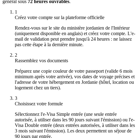
général sous
72 heures ouvrables
.
1
Créez votre compte sur la plateforme officielle
Rendez-vous sur le site du ministère jordanien de l'Intérieur
(uniquement disponible en anglais) et créez votre compte. L'e-
mail de validation peut prendre jusqu'à 24 heures : ne laissez
pas cette étape à la dernière minute.
2
Rassemblez vos documents
Préparez une copie couleur de votre passeport (valide 6 mois
minimum après votre arrivée), vos dates de voyage précises et
l'adresse de votre hébergement en Jordanie (hôtel, location ou
logement chez un tiers).
3
Choisissez votre formule
Sélectionnez l'e-Visa Simple entrée (une seule entrée
autorisée, à utiliser dans les 90 jours suivant l'émission) ou l'e-
Visa Double entrée (deux entrées autorisées, à utiliser dans les
3 mois suivant l'émission). Les deux permettent un séjour de
90 jours par entrée.