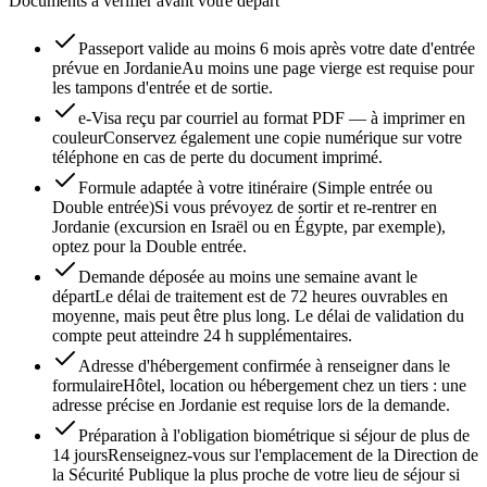
Documents à vérifier avant votre départ
Passeport valide au moins 6 mois après votre date d'entrée
prévue en Jordanie
Au moins une page vierge est requise pour
les tampons d'entrée et de sortie.
e-Visa reçu par courriel au format PDF — à imprimer en
couleur
Conservez également une copie numérique sur votre
téléphone en cas de perte du document imprimé.
Formule adaptée à votre itinéraire (Simple entrée ou
Double entrée)
Si vous prévoyez de sortir et re-rentrer en
Jordanie (excursion en Israël ou en Égypte, par exemple),
optez pour la Double entrée.
Demande déposée au moins une semaine avant le
départ
Le délai de traitement est de 72 heures ouvrables en
moyenne, mais peut être plus long. Le délai de validation du
compte peut atteindre 24 h supplémentaires.
Adresse d'hébergement confirmée à renseigner dans le
formulaire
Hôtel, location ou hébergement chez un tiers : une
adresse précise en Jordanie est requise lors de la demande.
Préparation à l'obligation biométrique si séjour de plus de
14 jours
Renseignez-vous sur l'emplacement de la Direction de
la Sécurité Publique la plus proche de votre lieu de séjour si