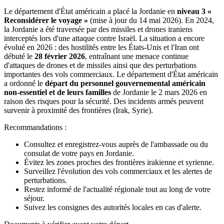
Le département d'État américain a placé la Jordanie en
niveau 3 «
Reconsidérer le voyage »
(mise à jour du 14 mai 2026). En 2024,
la Jordanie a été traversée par des missiles et drones iraniens
interceptés lors d'une attaque contre Israël. La situation a encore
évolué en 2026 : des hostilités entre les États-Unis et l'Iran ont
débuté le
28 février 2026
, entraînant une menace continue
d'attaques de drones et de missiles ainsi que des perturbations
importantes des vols commerciaux. Le département d'État américain
a ordonné le
départ du personnel gouvernemental américain
non-essentiel et de leurs familles
de Jordanie le 2 mars 2026 en
raison des risques pour la sécurité. Des incidents armés peuvent
survenir à proximité des frontières (Irak, Syrie).
Recommandations :
Consultez et enregistrez-vous auprès de l'ambassade ou du
consulat de votre pays en Jordanie.
Évitez les zones proches des frontières irakienne et syrienne.
Surveillez l'évolution des vols commerciaux et les alertes de
perturbations.
Restez informé de l'actualité régionale tout au long de votre
séjour.
Suivez les consignes des autorités locales en cas d'alerte.