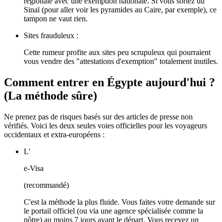
régionale avec une exemption nationale. Si vous sortez du
Sinaï (pour aller voir les pyramides au Caire, par exemple), ce
tampon ne vaut rien.
Sites frauduleux :
Cette rumeur profite aux sites peu scrupuleux qui pourraient
vous vendre des "attestations d'exemption" totalement inutiles.
Comment entrer en Égypte aujourd'hui ?
(La méthode sûre)
Ne prenez pas de risques basés sur des articles de presse non
vérifiés. Voici les deux seules voies officielles pour les voyageurs
occidentaux et extra-européens :
L'
e-Visa
(recommandé)
C'est la méthode la plus fluide. Vous faites votre demande sur
le portail officiel (ou via une agence spécialisée comme la
nôtre) au moins 7 jours avant le départ. Vous recevez un