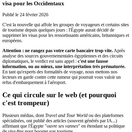
visa pour les Occidentaux
Publié le
24 février 2026
C'est la nouvelle qui affole les groupes de voyageurs et certains sites
de tourisme depuis quelques jours : l'Égypte aurait décidé de
supprimer les visas pour les ressortissants américains, britanniques et
européens.
Attention : ne rangez pas votre carte bancaire trop vite.
Après
analyse des sources gouvernementales égyptiennes et des circuits
diplomatiques, le verdict est sans appel :
c'est une fausse
information, ou au mieux, une interprétation très prématurée.
En tant qu'experts des formalités de voyage, nous mettons nos
lecteurs en garde contre cette rumeur qui pourrait vous valoir un
refus d'embarquement à l'aéroport.
Ce qui circule sur le web (et pourquoi
c'est trompeur)
Plusieurs médias, dont
Travel and Tour World
ou des plateformes
spécialisées, ont publié des articles (souvent générés par IA...)
affirmant que l'Égypte "
ouvre ses vannes
" en étendant sa politique
de
visa-free
pour booster son tourisme.