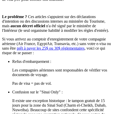
Le problème ?
Ces articles s'appuient sur des déclarations
d'intention ou des discussions internes au ministère du Tourisme,
mais
aucun décret officiel
n'a été signé par le ministère de
l'Intérieur (le seul organisme habilité à modifier les règles d'entrée).
Si vous arrivez au comptoir d'enregistrement de votre compagnie
aérienne (Air France, EgyptAir, Transavia, etc.) sans votre e-visa ou
sans être
prêt à payer les 25$ ou 30$ réglementaires
, voici ce qui
risque de se passer :
Refus d'embarquement :
Les compagnies aériennes sont responsables de vérifier vos
documents de voyage.
Pas de visa = pas de vol.
Confusion sur le "Sinai Only" :
Il existe une exception historique : le tampon gratuit de 15
jours pour la zone du Sinaï Sud (Charm el-Cheikh, Dahab,
Nuweiba). Beaucoup de sites confondent cette spécificité