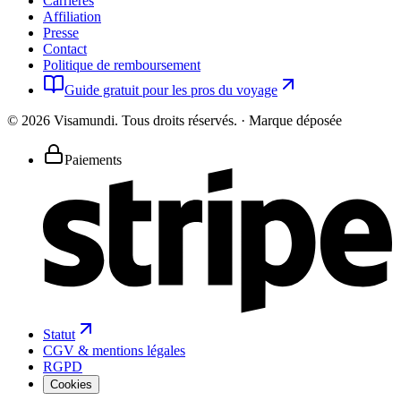
Carrières
Affiliation
Presse
Contact
Politique de remboursement
Guide gratuit pour les pros du voyage
©
2026
Visamundi.
Tous droits réservés.
·
Marque déposée
Paiements
Statut
CGV & mentions légales
RGPD
Cookies