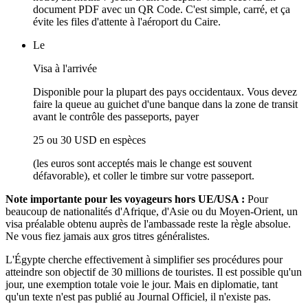
document PDF avec un QR Code. C'est simple, carré, et ça
évite les files d'attente à l'aéroport du Caire.
Le
Visa à l'arrivée
Disponible pour la plupart des pays occidentaux. Vous devez
faire la queue au guichet d'une banque dans la zone de transit
avant le contrôle des passeports, payer
25 ou 30 USD en espèces
(les euros sont acceptés mais le change est souvent
défavorable), et coller le timbre sur votre passeport.
Note importante pour les voyageurs hors UE/USA :
Pour
beaucoup de nationalités d'Afrique, d'Asie ou du Moyen-Orient, un
visa préalable obtenu auprès de l'ambassade reste la règle absolue.
Ne vous fiez jamais aux gros titres généralistes.
L'Égypte cherche effectivement à simplifier ses procédures pour
atteindre son objectif de 30 millions de touristes. Il est possible qu'un
jour, une exemption totale voie le jour. Mais en diplomatie, tant
qu'un texte n'est pas publié au Journal Officiel, il n'existe pas.