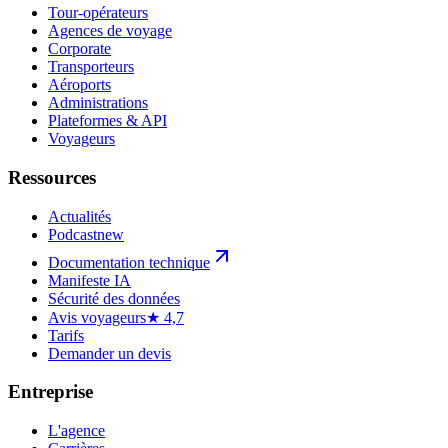
Tour-opérateurs
Agences de voyage
Corporate
Transporteurs
Aéroports
Administrations
Plateformes & API
Voyageurs
Ressources
Actualités
Podcast
new
Documentation technique
Manifeste IA
Sécurité des données
Avis voyageurs
★ 4,7
Tarifs
Demander un devis
Entreprise
L'agence