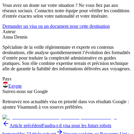
Vous avez un doute sur votre situation ? Ne vous fiez pas aux
réseaux sociaux. Contactez notre équipe pour vérifier les conditions
d'entrée exactes selon votre nationalité et votre itinéraire.
Demander un visa ou un document pour cette destination
Auteur
Anna Dennis
Spécialiste de la veille réglementaire et experte en contenus
destinations, elle analyse quotidiennement l’évolution des formalités
d’entrée pour traduire la complexité administrative en guides
pratiques. Son rôle combine expertise terrain et précision technique
afin de garantir la fiabilité des informations délivrées aux voyageurs.
Pays
Egypte
Suivez-nous sur Google
Retrouvez nos actualités visa en priorité dans vos résultats Google :
ajoutez Visamundi à vos sources préférées.
Article précédent
Faudra-t-il visa pour les futurs robots
humanoïdes ?
Article suivant
Voyage scolaire au Royaume-Uni :