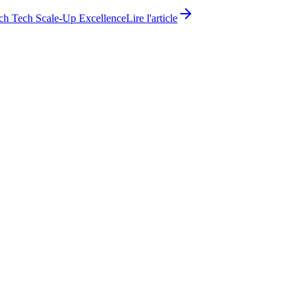
ch Tech Scale-Up Excellence
Lire l'article