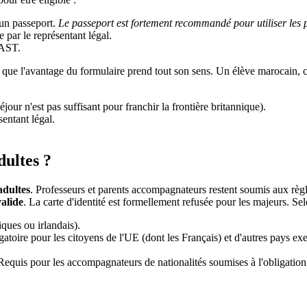
un passeport.
Le passeport est fortement recommandé pour utiliser les 
 par le représentant légal.
'AST.
i que l'avantage du formulaire prend tout son sens. Un élève marocain, c
séjour n'est pas suffisant pour franchir la frontière britannique).
sentant légal.
dultes ?
adultes
. Professeurs et parents accompagnateurs restent soumis aux règ
alide
. La carte d'identité est formellement refusée pour les majeurs. Selo
iques ou irlandais).
gatoire pour les citoyens de l'UE (dont les Français) et d'autres pays e
Requis pour les accompagnateurs de nationalités soumises à l'obligation 