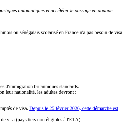
portiques automatiques et accélérer le passage en douane
hinois ou sénégalais scolarisé en France n'a pas besoin de visa
les d'immigration britanniques standards.
n leur nationalité, les adultes devront :
xemptés de visa.
Depuis le 25 février 2026, cette démarche est
de visa (pays tiers non éligibles à l'ETA).