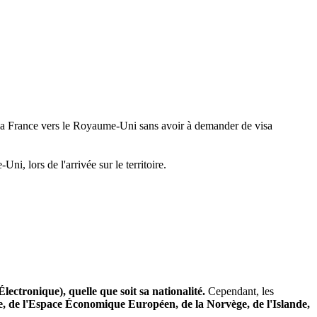
 la France vers le Royaume-Uni sans avoir à demander de visa
ni, lors de l'arrivée sur le territoire.
ectronique), quelle que soit sa nationalité.
Cependant, les
 de l'Espace Économique Européen, de la Norvège, de l'Islande,