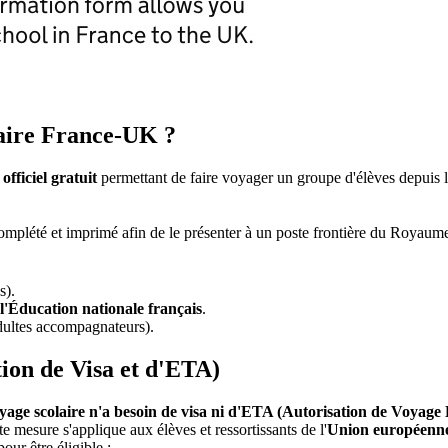
laire France-UK ?
fficiel gratuit
permettant de faire voyager un groupe d'élèves depuis
complété et imprimé afin de le présenter à un poste frontière du Royaume-U
s).
l'Éducation nationale français
.
adultes accompagnateurs).
ion de Visa et d'ETA)
age scolaire n'a besoin de visa ni d'ETA (Autorisation de Voyage Él
te mesure s'applique aux élèves et ressortissants de l'
Union européenne,
our être éligible :