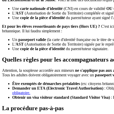
Une
carte nationale d'identité
(CNI) en cours de validité
OU
L'
AST
(Autorisation de Sortie du Territoire) complétée et signée
Une
copie de la pièce d'identité
du parent/tuteur ayant signé l
Et pour les élèves ressortissants de pays tiers (Hors UE) ?
C'est ic
britannique. Il lui faudra simplement :
Un
passeport valide
(la carte d'identité française ou le titre de 
L'
AST
(Autorisation de Sortie du Territoire) signée par le repré
Une
copie de la pièce d'identité
du parent/tuteur signataire.
Quelles règles pour les accompagnateurs a
Attention, la souplesse accordée aux mineurs
ne s'applique pas aux 
Tous les adultes doivent obligatoirement voyager avec un
passeport v
Être exemptés de démarches préalables
(ex: citoyens britann
Demander un ETA (Electronic Travel Authorisation)
: Obli
obligatoire.
Obtenir un visa visiteur standard (Standard Visitor Visa)
: 
La procédure pas-à-pas