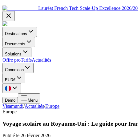
Lauréat French Tech Scale-Up Excellence 2026/2
Destinations
Documents
Solutions
Offre pro
Tarifs
Actualités
Connexion
EUR
€
Démo
Menu
Visamundi
/
Actualités
/
Europe
Europe
Voyage scolaire au Royaume-Uni : Le guide pour franc
Publié le
26 février 2026