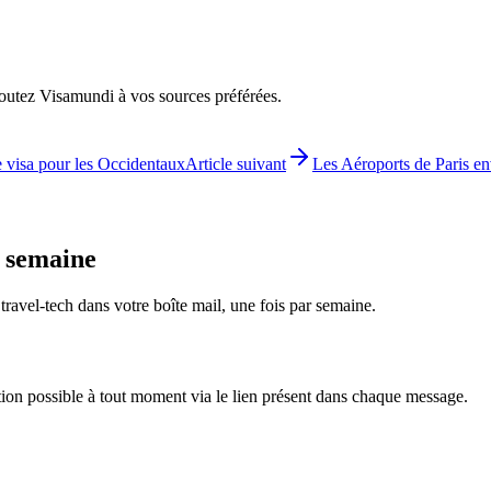
ajoutez Visamundi à vos sources préférées.
de visa pour les Occidentaux
Article suivant
Les Aéroports de Paris en
e semaine
é travel-tech dans votre boîte mail, une fois par semaine.
tion possible à tout moment via le lien présent dans chaque message.