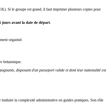
. Si le groupe est grand, il faut imprimer plusieurs copies pour
 jours avant la date de départ
.
ement organisé.
re britannique.
gnants, disposant d'un passeport valide et dont leur nationalité est
r traduire la complexité administrative en guides pratiques. Son rôle