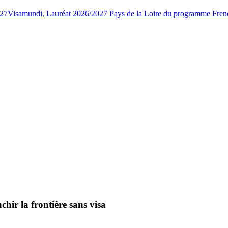
027
Visamundi, Lauréat 2026/2027 Pays de la Loire du programme Fren
hir la frontière sans visa