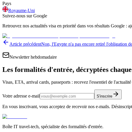
Pays
Royaume-Uni
Suivez-nous sur Google
Retrouvez nos actualités visa en priorité dans vos résultats Google : 
Article précédent
Non, l'Egypte n'a pas encore retiré l'obligation 
Newsletter hebdomadaire
Les formalités d'entrée, décryptées chaqu
Visas, ETA, arrival cards, passeports : recevez l'essentiel de l'actualit
Votre adresse e-mail
S'inscrire
En vous inscrivant, vous acceptez de recevoir nos e-mails. Désinscrip
Boîte IT travel-tech, spécialiste des formalités d'entrée.