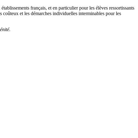
ablissements français, et en particulier pour les élèves ressortissants
sas coûteux et les démarches individuelles interminables pour les
énité.