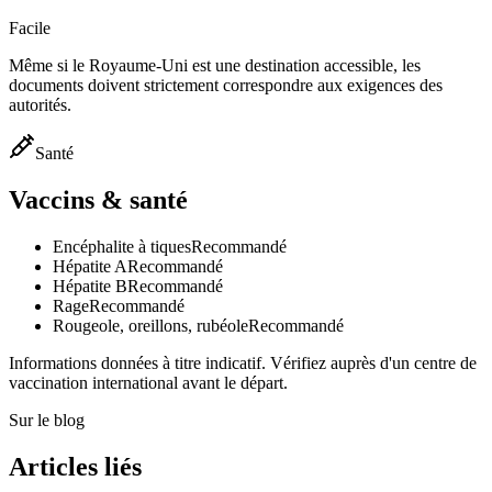
Facile
Même si le Royaume-Uni est une destination accessible, les
documents doivent strictement correspondre aux exigences des
autorités.
Santé
Vaccins & santé
Encéphalite à tiques
Recommandé
Hépatite A
Recommandé
Hépatite B
Recommandé
Rage
Recommandé
Rougeole, oreillons, rubéole
Recommandé
Informations données à titre indicatif. Vérifiez auprès d'un centre de
vaccination international avant le départ.
Sur le blog
Articles liés