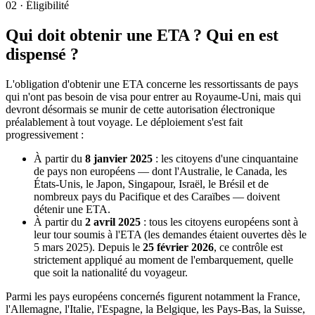
02
·
Éligibilité
Qui doit obtenir une ETA ? Qui en est
dispensé ?
L'obligation d'obtenir une ETA concerne les ressortissants de pays
qui n'ont pas besoin de visa pour entrer au Royaume-Uni, mais qui
devront désormais se munir de cette autorisation électronique
préalablement à tout voyage. Le déploiement s'est fait
progressivement :
À partir du
8 janvier 2025
: les citoyens d'une cinquantaine
de pays non européens — dont l'Australie, le Canada, les
États-Unis, le Japon, Singapour, Israël, le Brésil et de
nombreux pays du Pacifique et des Caraïbes — doivent
détenir une ETA.
À partir du
2 avril 2025
: tous les citoyens européens sont à
leur tour soumis à l'ETA (les demandes étaient ouvertes dès le
5 mars 2025). Depuis le
25 février 2026
, ce contrôle est
strictement appliqué au moment de l'embarquement, quelle
que soit la nationalité du voyageur.
Parmi les pays européens concernés figurent notamment la France,
l'Allemagne, l'Italie, l'Espagne, la Belgique, les Pays-Bas, la Suisse,