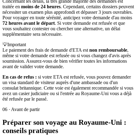
Concernant les délais, la très grande majorité des demandes est
traitée en
moins de 24 heures
. Cependant, certains dossiers peuvent
nécessiter un examen plus approfondi et dépasser 3 jours ouvrables.
Pour voyager en toute sérénité, anticipez votre demande d'au moins
72 heures avant le départ
. Si votre demande est refusée et que
vous souhaitez contester ou chercher une alternative, un délai
supplémentaire sera nécessaire.
💡
Important
Le paiement des frais de demande d'ETA est
non remboursable
,
même si votre demande est refusée ou si vous changez d'avis après
soumission. Assurez-vous de bien vérifier toutes les informations
avant de valider votre demande.
En cas de refus :
si votre ETA est refusée, vous pouvez demander
un visa standard de visiteur auprès d'une ambassade ou d'un
consulat britannique. Cette voie est également recommandée si vous
avez un casier judiciaire ou si l'entrée au Royaume-Uni vous a déjà
été refusée par le passé.
06
·
Avant de partir
Préparer son voyage au Royaume-Uni :
conseils pratiques