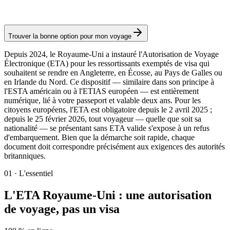
Autorisation
Trouver la bonne option pour mon voyage
Depuis 2024, le Royaume-Uni a instauré l'Autorisation de Voyage
Électronique (ETA) pour les ressortissants exemptés de visa qui
souhaitent se rendre en Angleterre, en Écosse, au Pays de Galles ou
en Irlande du Nord. Ce dispositif — similaire dans son principe à
l'ESTA américain ou à l'ETIAS européen — est entièrement
numérique, lié à votre passeport et valable deux ans. Pour les
citoyens européens, l'ETA est obligatoire depuis le 2 avril 2025 ;
depuis le 25 février 2026, tout voyageur — quelle que soit sa
nationalité — se présentant sans ETA valide s'expose à un refus
d'embarquement. Bien que la démarche soit rapide, chaque
document doit correspondre précisément aux exigences des autorités
britanniques.
01
·
L'essentiel
L'ETA Royaume-Uni : une autorisation
de voyage, pas un visa