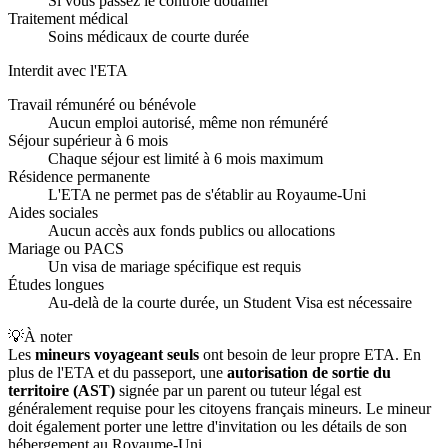
Si vous passez le contrôle douanier
Traitement médical
Soins médicaux de courte durée
Interdit avec l'ETA
Travail rémunéré ou bénévole
Aucun emploi autorisé, même non rémunéré
Séjour supérieur à 6 mois
Chaque séjour est limité à 6 mois maximum
Résidence permanente
L'ETA ne permet pas de s'établir au Royaume-Uni
Aides sociales
Aucun accès aux fonds publics ou allocations
Mariage ou PACS
Un visa de mariage spécifique est requis
Études longues
Au-delà de la courte durée, un Student Visa est nécessaire
💡
À noter
Les
mineurs voyageant seuls
ont besoin de leur propre ETA. En
plus de l'ETA et du passeport, une
autorisation de sortie du
territoire (AST)
signée par un parent ou tuteur légal est
généralement requise pour les citoyens français mineurs. Le mineur
doit également porter une lettre d'invitation ou les détails de son
hébergement au Royaume-Uni.