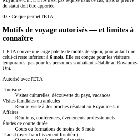
Royaume-Uni. L'ETA n'est pas requise dans ce cas, mais la preuve
du statut doit être apportée.
03
·
Ce que permet l'ETA
Motifs de voyage autorisés — et limites à
connaître
L'ETA couvre une large palette de motifs de séjour, pour autant que
celui-ci reste inférieur à
6 mois
. Elle est conçue pour les visiteurs
temporaires, pas pour les personnes souhaitant s'établir au Royaume-
Uni.
Autorisé avec l'ETA
Tourisme
Visites culturelles, découverte du pays, vacances
Visites familiales ou amicales
Rendre visite à des proches résidant au Royaume-Uni
Affaires
Réunions, conférences, événements professionnels
Études de courte durée
Cours ou formations de moins de 6 mois
Transit (avec franchissement frontière)