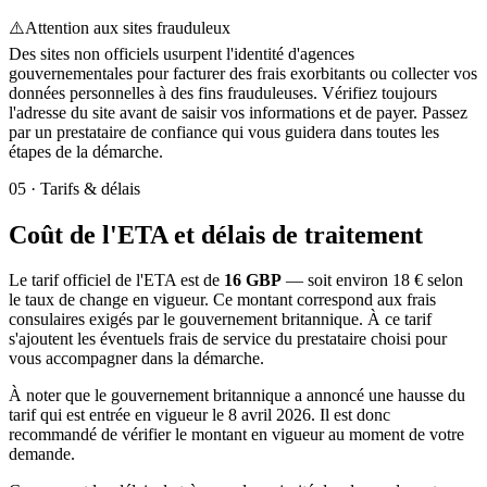
⚠️
Attention aux sites frauduleux
Des sites non officiels usurpent l'identité d'agences
gouvernementales pour facturer des frais exorbitants ou collecter vos
données personnelles à des fins frauduleuses. Vérifiez toujours
l'adresse du site avant de saisir vos informations et de payer. Passez
par un prestataire de confiance qui vous guidera dans toutes les
étapes de la démarche.
05
·
Tarifs & délais
Coût de l'ETA et délais de traitement
Le tarif officiel de l'ETA est de
16 GBP
— soit environ 18 € selon
le taux de change en vigueur. Ce montant correspond aux frais
consulaires exigés par le gouvernement britannique. À ce tarif
s'ajoutent les éventuels frais de service du prestataire choisi pour
vous accompagner dans la démarche.
À noter que le gouvernement britannique a annoncé une hausse du
tarif qui est entrée en vigueur le 8 avril 2026. Il est donc
recommandé de vérifier le montant en vigueur au moment de votre
demande.