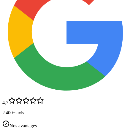
4,7
2 400+ avis
Nos avantages