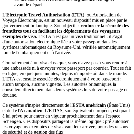
avant le départ.
L'
Electronic Travel Authorisation (ETA)
, ou Autorisation de
Voyage Électronique, est un nouveau dispositif mis en place par le
gouvernement britannique. Son objectif :
renforcer la sécurité des
frontières tout en facilitant les déplacements des voyageurs
exemptés de visa
. L'ETA n'est pas un visa traditionnel : il s'agit
d'une autorisation électronique liée à votre passeport dans les
systèmes informatiques du Royaume-Uni, vérifiée automatiquement
lors de l'embarquement et à l'arrivée.
Contrairement à un visa classique, vous n'avez pas à vous rendre à
une ambassade ni à envoyer votre passeport par courrier. Tout se fait
en ligne, en quelques minutes, depuis n'importe où dans le monde.
L'ETA est ensuite associée électroniquement à votre passeport :
aucun tampon, aucune vignette. Les autorités britanniques la
consultent directement dans leurs systèmes lors de votre passage en
douane.
Ce système s'inspire directement de l'
ESTA américain
(États-Unis)
et de l'
eTA canadien
. L'ETIAS, son équivalent européen, est quant
à lui prévu pour entrer en vigueur prochainement dans l'espace
Schengen. Ces dispositifs partagent la même logique : pré-autoriser
les voyageurs exemptés de visa avant leur arrivée, pour des raisons
de sécurité et de gestion des flux.