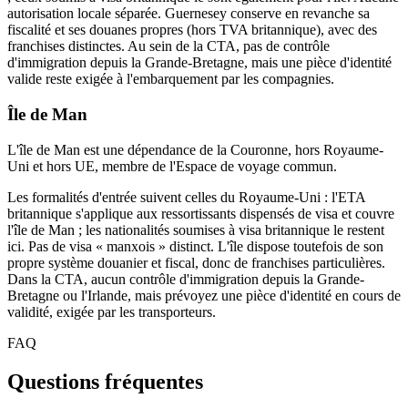
autorisation locale séparée. Guernesey conserve en revanche sa
fiscalité et ses douanes propres (hors TVA britannique), avec des
franchises distinctes. Au sein de la CTA, pas de contrôle
d'immigration depuis la Grande-Bretagne, mais une pièce d'identité
valide reste exigée à l'embarquement par les compagnies.
Île de Man
L'île de Man est une dépendance de la Couronne, hors Royaume-
Uni et hors UE, membre de l'Espace de voyage commun.
Les formalités d'entrée suivent celles du Royaume-Uni : l'ETA
britannique s'applique aux ressortissants dispensés de visa et couvre
l'île de Man ; les nationalités soumises à visa britannique le restent
ici. Pas de visa « manxois » distinct. L'île dispose toutefois de son
propre système douanier et fiscal, donc de franchises particulières.
Dans la CTA, aucun contrôle d'immigration depuis la Grande-
Bretagne ou l'Irlande, mais prévoyez une pièce d'identité en cours de
validité, exigée par les transporteurs.
FAQ
Questions fréquentes