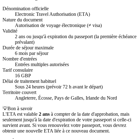
Dénomination officielle
Electronic Travel Authorisation (ETA)
Nature du document
Autorisation de voyage électronique (≠ visa)
Validité
2 ans ou jusqu'à expiration du passeport (la première échéance
prévalant)
Durée de séjour maximale
6 mois par séjour
Nombre d'entrées
Entrées multiples autorisées
Tarif consulaire
16 GBP
Délai de traitement habituel
Sous 24 heures (prévoir 72 h avant le départ)
Territoire couvert
Angleterre, Écosse, Pays de Galles, Irlande du Nord
💡
Bon à savoir
L'ETA est valable
2 ans
à compter de la date d'approbation, mais
seulement jusqu'à la date d'expiration de votre passeport si celle-ci
survient avant. Si vous renouvelez votre passeport, vous devrez
obtenir une nouvelle ETA liée à ce nouveau document.