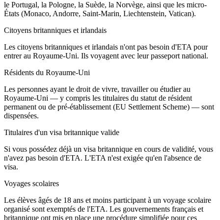
le Portugal, la Pologne, la Suède, la Norvège, ainsi que les micro-
États (Monaco, Andorre, Saint-Marin, Liechtenstein, Vatican).
Citoyens britanniques et irlandais
Les citoyens britanniques et irlandais n'ont pas besoin d'ETA pour
entrer au Royaume-Uni. Ils voyagent avec leur passeport national.
Résidents du Royaume-Uni
Les personnes ayant le droit de vivre, travailler ou étudier au
Royaume-Uni — y compris les titulaires du statut de résident
permanent ou de pré-établissement (EU Settlement Scheme) — sont
dispensées.
Titulaires d'un visa britannique valide
Si vous possédez déjà un visa britannique en cours de validité, vous
n'avez pas besoin d'ETA. L'ETA n'est exigée qu'en l'absence de
visa.
Voyages scolaires
Les élèves âgés de 18 ans et moins participant à un voyage scolaire
organisé sont exemptés de l'ETA. Les gouvernements français et
britannique ont mis en place une procédure simplifiée pour ces