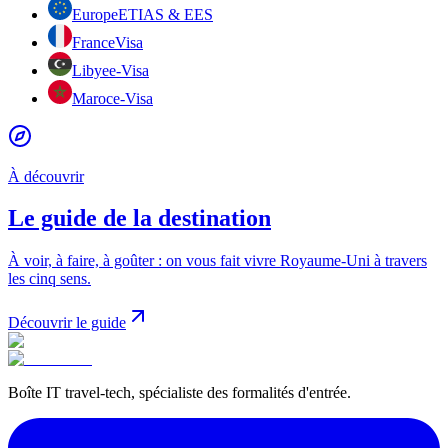
Europe
ETIAS & EES
France
Visa
Libye
e-Visa
Maroc
e-Visa
À découvrir
Le guide de la destination
À voir, à faire, à goûter : on vous fait vivre Royaume-Uni à travers
les cinq sens.
Découvrir le guide
Boîte IT travel-tech, spécialiste des formalités d'entrée.