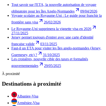
Tout savoir sur l'ETA, la nouvelle autorisation de voyage
obligatoire pour les îles Anglo-Normandes
09/04/2026
Voyage scolaire au Royaume-Uni : Le guide pour franchir la
frontière sans visa
26/02/2026
Le Royaume-Uni supprimera la vignette visa en 2026
27/11/2025
Jersey permet toujours d'entrer avec une carte d'identité
française valide
03/11/2025
Faut-il un ETA pour visiter les îles anglo-normandes (Jersey,
Guernesey, etc) ?
31/10/2025
Les croisières, nouvelle cible des taxes et formalités
gouvernementales
29/05/2025
À proximité
Destinations à proximité
Albanie
e-Visa
Arménie
e-Visa