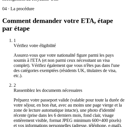
04
·
La procédure
Comment demander votre ETA, étape
par étape
1
Vérifiez votre éligibilité
Assurez-vous que votre nationalité figure parmi les pays
soumis à l'ETA (et non parmi ceux nécessitant un visa
complet). Vérifiez également que vous n'êtes pas dans l'une
des catégories exemptées (résidents UK, titulaires de visa,
etc.).
2
Rassemblez les documents nécessaires
Préparez votre passeport valide (valable pour toute la durée de
votre séjour, en bon état, avec au moins une page vierge et la
zone de lecture automatique intacte), une photo d'identité
récente (prise dans les 6 derniers mois, fond clair, visage
entièrement visible, format JPEG minimum 600×400 pixels)
et vos informations personnelles (adresse, téléphone, e-mail).