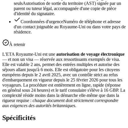
seuls
Autorisation de sortie du territoire (AST) signée par un
parent ou tuteur légal, accompagnée d'une copie de pièce
d'identité du signataire.
Coordonnées d'urgence
Numéro de téléphone et adresse
d'un contact joignable au Royaume-Uni ou dans votre pays de
résidence.
À retenir
L'ETA Royaume-Uni est une
autorisation de voyage électronique
— et non un visa — réservée aux ressortissants exemptés de visa.
Elle est valable 2 ans, permet des entrées multiples et autorise des
séjours allant jusqu'à 6 mois. Elle est obligatoire pour les citoyens
européens depuis le 2 avril 2025, avec un contrôle strict au refus
d'embarquement en vigueur depuis le 25 février 2026 pour tous les
voyageurs. La procédure est entièrement en ligne, rapide (réponse
en général sous 24 heures) et le tarif consulaire s'élève à 16 GBP. La
complexité réside moins dans la démarche elle-même que dans la
rigueur requise :
chaque document doit strictement correspondre
aux exigences des autorités britanniques
.
Spécificités