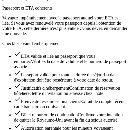
Passeport et ETA cohérents
Voyagez impérativement avec le passeport auquel votre ETA est
liée. Si vous avez renouvelé votre passeport depuis l'obtention de
votre ETA, cette dernière n'est plus valide : vous devez en demander
une nouvelle.
Checklist avant l'embarquement
ETA valide et liée au passeport que vous
emportez
Vérifiez la date de validité et le numéro de passeport
associé.
Passeport valide pour toute la durée du séjour
La date
d'expiration doit être postérieure à votre date de retour.
Justificatifs d'hébergement
Confirmation de réservation
hôtelière, lettre d'invitation ou adresse chez l'hôte.
Preuve de ressources financières
Extrait de compte récent,
carte bancaire ou équivalent.
Billet retour ou de continuation
Confirme votre intention
de quitter le Royaume-Uni avant la fin du séjour autorisé.
Autorisation parentale pour les mineurs voyageant