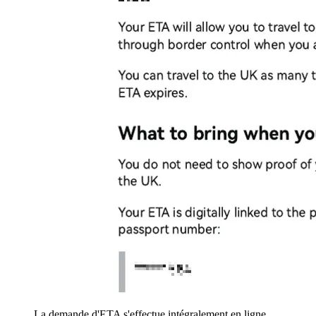
La demande d'ETA s'effectue intégralement en ligne,