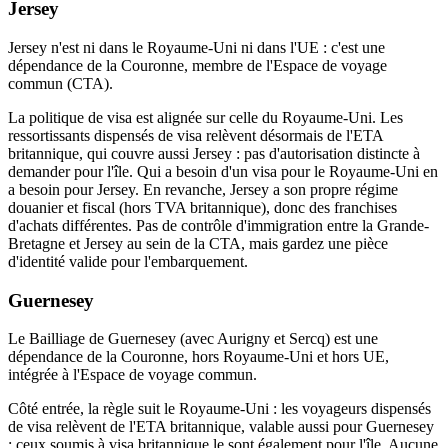
Jersey
Jersey n'est ni dans le Royaume-Uni ni dans l'UE : c'est une
dépendance de la Couronne, membre de l'Espace de voyage
commun (CTA).
La politique de visa est alignée sur celle du Royaume-Uni. Les
ressortissants dispensés de visa relèvent désormais de l'ETA
britannique, qui couvre aussi Jersey : pas d'autorisation distincte à
demander pour l'île. Qui a besoin d'un visa pour le Royaume-Uni en
a besoin pour Jersey. En revanche, Jersey a son propre régime
douanier et fiscal (hors TVA britannique), donc des franchises
d'achats différentes. Pas de contrôle d'immigration entre la Grande-
Bretagne et Jersey au sein de la CTA, mais gardez une pièce
d'identité valide pour l'embarquement.
Guernesey
Le Bailliage de Guernesey (avec Aurigny et Sercq) est une
dépendance de la Couronne, hors Royaume-Uni et hors UE,
intégrée à l'Espace de voyage commun.
Côté entrée, la règle suit le Royaume-Uni : les voyageurs dispensés
de visa relèvent de l'ETA britannique, valable aussi pour Guernesey
; ceux soumis à visa britannique le sont également pour l'île. Aucune