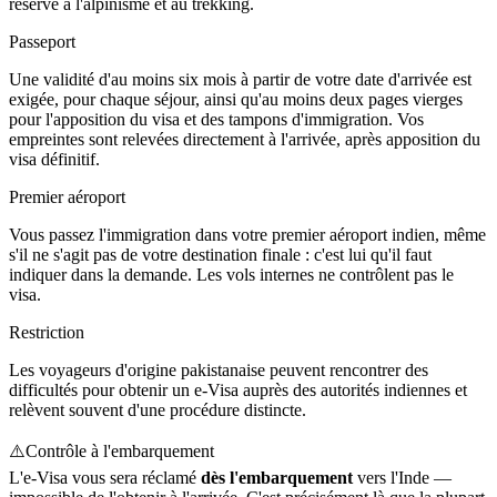
réservé à l'alpinisme et au trekking.
Passeport
Une validité d'au moins six mois à partir de votre date d'arrivée est
exigée, pour chaque séjour, ainsi qu'au moins deux pages vierges
pour l'apposition du visa et des tampons d'immigration. Vos
empreintes sont relevées directement à l'arrivée, après apposition du
visa définitif.
Premier aéroport
Vous passez l'immigration dans votre premier aéroport indien, même
s'il ne s'agit pas de votre destination finale : c'est lui qu'il faut
indiquer dans la demande. Les vols internes ne contrôlent pas le
visa.
Restriction
Les voyageurs d'origine pakistanaise peuvent rencontrer des
difficultés pour obtenir un e-Visa auprès des autorités indiennes et
relèvent souvent d'une procédure distincte.
⚠️
Contrôle à l'embarquement
L'e-Visa vous sera réclamé
dès l'embarquement
vers l'Inde —