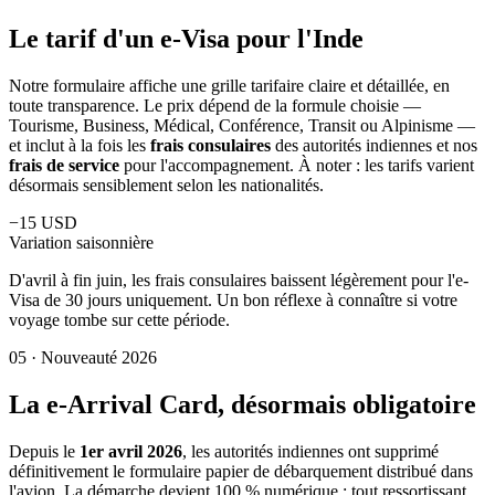
Le tarif d'un e-Visa pour l'Inde
Notre formulaire affiche une grille tarifaire claire et détaillée, en
toute transparence. Le prix dépend de la formule choisie —
Tourisme, Business, Médical, Conférence, Transit ou Alpinisme —
et inclut à la fois les
frais consulaires
des autorités indiennes et nos
frais de service
pour l'accompagnement. À noter : les tarifs varient
désormais sensiblement selon les nationalités.
−15 USD
Variation saisonnière
D'avril à fin juin, les frais consulaires baissent légèrement pour l'e-
Visa de 30 jours uniquement. Un bon réflexe à connaître si votre
voyage tombe sur cette période.
05
·
Nouveauté 2026
La e-Arrival Card, désormais obligatoire
Depuis le
1er avril 2026
, les autorités indiennes ont supprimé
définitivement le formulaire papier de débarquement distribué dans
l'avion. La démarche devient 100 % numérique : tout ressortissant