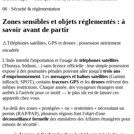
06
·
Sécurité & réglementation
Zones sensibles et objets réglementés : à
savoir avant de partir
⚠️
Téléphones satellites, GPS et drones : possession strictement
encadrée
L'Inde interdit l'importation et l'usage de
téléphones satellites
(Thuraya, Iridium…) sans licence officielle : leur simple possession
expose à des poursuites pénales pouvant aller jusqu'à
trois ans
d'emprisonnement
. Les
messagers et balises satellites
(Garmin
inReach, SPOT), certains
traceurs GPS
et les
drones
relèvent des
mêmes restrictions. Chaque année, des voyageurs étrangers sont
arrêtés à l'arrivée pour ce motif — le plus sûr est de laisser ces
appareils chez vous.
Au-delà des zones « protégées » ou « restreintes » nécessitant un
permis (RAP/PAP), plusieurs régions font l'objet d'une
déconseillance formelle
des ministères des Affaires étrangères pour
raisons de sécurité :