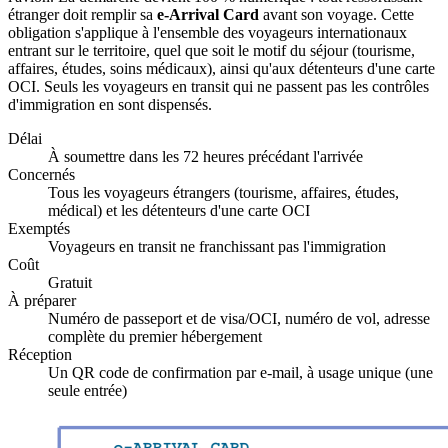
étranger doit remplir sa
e-Arrival Card
avant son voyage. Cette
obligation s'applique à l'ensemble des voyageurs internationaux
entrant sur le territoire, quel que soit le motif du séjour (tourisme,
affaires, études, soins médicaux), ainsi qu'aux détenteurs d'une carte
OCI. Seuls les voyageurs en transit qui ne passent pas les contrôles
d'immigration en sont dispensés.
Délai
À soumettre dans les 72 heures précédant l'arrivée
Concernés
Tous les voyageurs étrangers (tourisme, affaires, études,
médical) et les détenteurs d'une carte OCI
Exemptés
Voyageurs en transit ne franchissant pas l'immigration
Coût
Gratuit
À préparer
Numéro de passeport et de visa/OCI, numéro de vol, adresse
complète du premier hébergement
Réception
Un QR code de confirmation par e-mail, à usage unique (une
seule entrée)