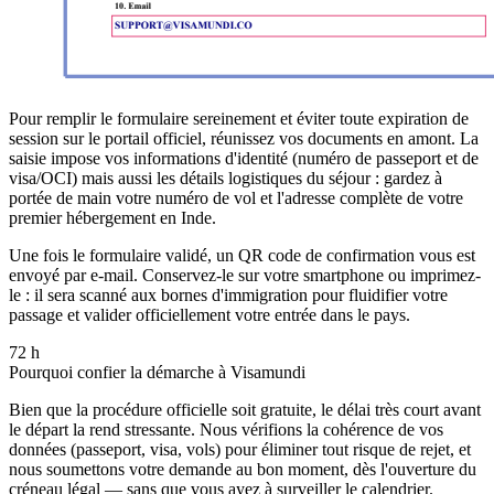
Pour remplir le formulaire sereinement et éviter toute expiration de
session sur le portail officiel, réunissez vos documents en amont. La
saisie impose vos informations d'identité (numéro de passeport et de
visa/OCI) mais aussi les détails logistiques du séjour : gardez à
portée de main votre numéro de vol et l'adresse complète de votre
premier hébergement en Inde.
Une fois le formulaire validé, un QR code de confirmation vous est
envoyé par e-mail. Conservez-le sur votre smartphone ou imprimez-
le : il sera scanné aux bornes d'immigration pour fluidifier votre
passage et valider officiellement votre entrée dans le pays.
72 h
Pourquoi confier la démarche à Visamundi
Bien que la procédure officielle soit gratuite, le délai très court avant
le départ la rend stressante. Nous vérifions la cohérence de vos
données (passeport, visa, vols) pour éliminer tout risque de rejet, et
nous soumettons votre demande au bon moment, dès l'ouverture du
créneau légal — sans que vous ayez à surveiller le calendrier.