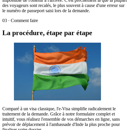
impossible de l'obtenir à l'arrivée. C'est précisément là que la plupart
des voyageurs sont recalés, le plus souvent à cause d'une erreur sur
le numéro de passeport saisi lors de la demande.
03
·
Comment faire
La procédure, étape par étape
Comparé à un visa classique, l'e-Visa simplifie radicalement le
traitement de la demande. Grâce à notre formulaire complet et
intuitif, vous réalisez l'ensemble de vos démarches en ligne, sans
prévoir de déplacement à l'ambassade d'Inde la plus proche pour
finaliser votre dossier.