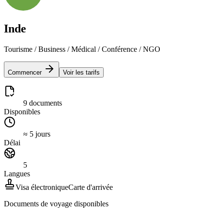
Inde
Tourisme / Business / Médical / Conférence / NGO
Commencer
Voir les tarifs
9 documents
Disponibles
≈ 5 jours
Délai
5
Langues
Visa électronique
Carte d'arrivée
Documents de voyage disponibles