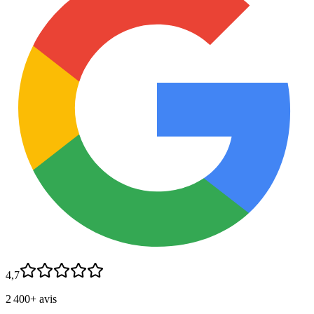
4,7
2 400+ avis