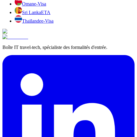
Oman
e-Visa
Sri Lanka
ETA
Thaïlande
e-Visa
Boîte IT travel-tech, spécialiste des formalités d'entrée.