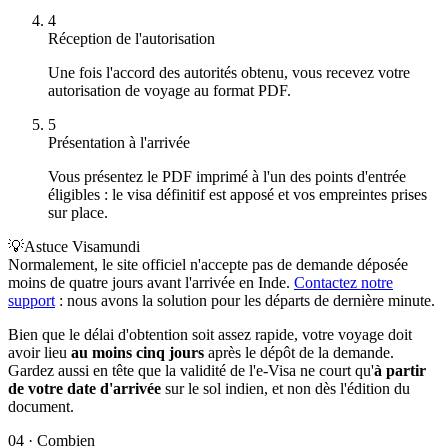
4
Réception de l'autorisation
Une fois l'accord des autorités obtenu, vous recevez votre
autorisation de voyage au format PDF.
5
Présentation à l'arrivée
Vous présentez le PDF imprimé à l'un des points d'entrée
éligibles : le visa définitif est apposé et vos empreintes prises
sur place.
💡
Astuce Visamundi
Normalement, le site officiel n'accepte pas de demande déposée
moins de quatre jours avant l'arrivée en Inde.
Contactez notre
support
: nous avons la solution pour les départs de dernière minute.
Bien que le délai d'obtention soit assez rapide, votre voyage doit
avoir lieu
au moins cinq jours
après le dépôt de la demande.
Gardez aussi en tête que la validité de l'e-Visa ne court qu'
à partir
de votre date d'arrivée
sur le sol indien, et non dès l'édition du
document.
04
·
Combien