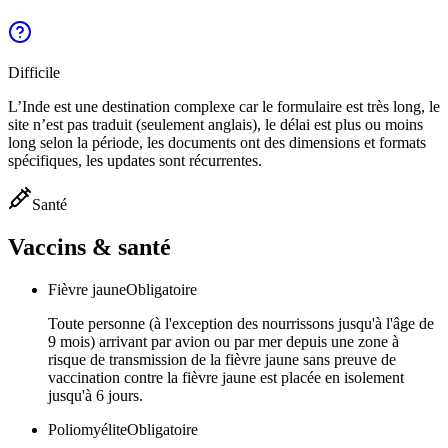
Difficile
L’Inde est une destination complexe car le formulaire est très long, le
site n’est pas traduit (seulement anglais), le délai est plus ou moins
long selon la période, les documents ont des dimensions et formats
spécifiques, les updates sont récurrentes.
Santé
Vaccins & santé
Fièvre jaune
Obligatoire
Toute personne (à l'exception des nourrissons jusqu'à l'âge de
9 mois) arrivant par avion ou par mer depuis une zone à
risque de transmission de la fièvre jaune sans preuve de
vaccination contre la fièvre jaune est placée en isolement
jusqu'à 6 jours.
Poliomyélite
Obligatoire