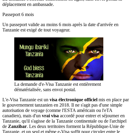
déplacement en ambassade.
Passeport 6 mois
Un passeport valide au moins 6 mois après la date d'arrivée en
Tanzanie est exigé de tout voyageur.
La demande d'e-Visa Tanzanie est entièrement
dématérialisée, sans envoi postal.
L'e-Visa Tanzanie est un
visa électronique officiel
mis en place par
le gouvernement tanzanien en 2018. Il ne s'agit pas d'une simple
autorisation de voyage (comme l'ESTA américain ou l'eTA
canadien), mais d'un
vrai visa
accordé pour entrer et séjourner en
Tanzanie, qu'il s'agisse de la Tanzanie continentale ou de l'archipel
de
Zanzibar
. Les deux territoires forment la République-Unie de
Tanzanie, et un seul et même e-Visa suffit pour circuler entre le