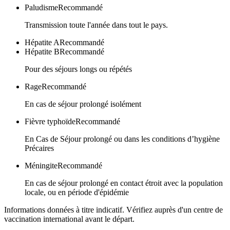
Paludisme
Recommandé
Transmission toute l'année dans tout le pays.
Hépatite A
Recommandé
Hépatite B
Recommandé
Pour des séjours longs ou répétés
Rage
Recommandé
En cas de séjour prolongé isolément
Fièvre typhoïde
Recommandé
En Cas de Séjour prolongé ou dans les conditions d’hygiène
Précaires
Méningite
Recommandé
En cas de séjour prolongé en contact étroit avec la population
locale, ou en période d'épidémie
Informations données à titre indicatif. Vérifiez auprès d'un centre de
vaccination international avant le départ.