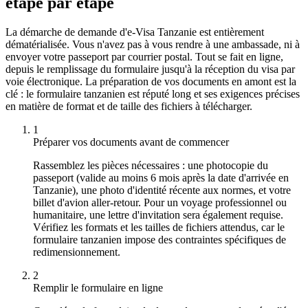
étape par étape
La démarche de demande d'e-Visa Tanzanie est entièrement
dématérialisée. Vous n'avez pas à vous rendre à une ambassade, ni à
envoyer votre passeport par courrier postal. Tout se fait en ligne,
depuis le remplissage du formulaire jusqu'à la réception du visa par
voie électronique. La préparation de vos documents en amont est la
clé : le formulaire tanzanien est réputé long et ses exigences précises
en matière de format et de taille des fichiers à télécharger.
1
Préparer vos documents avant de commencer
Rassemblez les pièces nécessaires : une photocopie du
passeport (valide au moins 6 mois après la date d'arrivée en
Tanzanie), une photo d'identité récente aux normes, et votre
billet d'avion aller-retour. Pour un voyage professionnel ou
humanitaire, une lettre d'invitation sera également requise.
Vérifiez les formats et les tailles de fichiers attendus, car le
formulaire tanzanien impose des contraintes spécifiques de
redimensionnement.
2
Remplir le formulaire en ligne