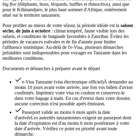
big five
(éléphants, lions, léopards, buffles et rhinocéros), ainsi que
pour le Kilimandjaro, le plus haut sommet d'Afrique, entièrement
situé sur le territoire tanzanien.
Pour profiter au mieux de votre séjour, la période idéale est la
saison
sèche, de juin à octobre
: climat tempéré, faune visible lors des
safaris, et conditions de baignade favorables à Zanzibar. Évitez les
périodes de vacances estivales et de fin d'année pour limiter
l'affluence touristique. Au-delà de l'e-Visa, plusieurs démarches
préalables sont indispensables pour voyager en Tanzanie dans les
meilleures conditions.
Documents et démarches à préparer avant le départ
e-Visa Tanzanie (visa électronique officiel)
À demander au
moins 10 jours avant votre arrivée, une fois vos billets d'avion
confirmés. Imprimez votre visa en couleur et conservez-le
dans votre bagage à main. En cas d'erreur dans votre dossier,
aucune correction n'est possible après émission.
Passeport valide au moins 6 mois après la date
d'arrivée
Les autorités tanzaniennes exigent un passeport dont
la date d'expiration est d'au moins 6 mois postérieure à votre
date d'arrivée. Vérifiez ce point en priorité avant toute
démarche.