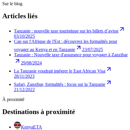
Sur le blog
Articles liés
Tanzanie : nouvelle taxe touristique sur les billets d’avion
03/10/2025
Cap sur l'Afrique de l'Est : découvrez les formalités pour
voyager au Kenya et en Tanzanie
23/07/2025
Tanzanie : Nouvelle taxe d'assurance pour voyager à Zanzibar
29/08/2024
La Tanzanie voudrait intégrer le East African Visa
28/11/2023
Safari, Zanzibar, formalités : focus sur la Tanzanie
21/12/2022
À proximité
Destinations à proximité
Kenya
ETA