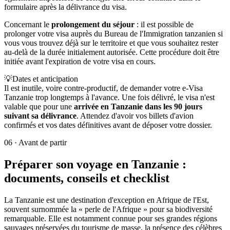
formulaire après la délivrance du visa.
Concernant le
prolongement du séjour
: il est possible de
prolonger votre visa auprès du Bureau de l'Immigration tanzanien si
vous vous trouvez déjà sur le territoire et que vous souhaitez rester
au-delà de la durée initialement autorisée. Cette procédure doit être
initiée avant l'expiration de votre visa en cours.
💡
Dates et anticipation
Il est inutile, voire contre-productif, de demander votre e-Visa
Tanzanie trop longtemps à l'avance. Une fois délivré, le visa n'est
valable que pour une
arrivée en Tanzanie dans les 90 jours
suivant sa délivrance
. Attendez d'avoir vos billets d'avion
confirmés et vos dates définitives avant de déposer votre dossier.
06
·
Avant de partir
Préparer son voyage en Tanzanie :
documents, conseils et checklist
La Tanzanie est une destination d'exception en Afrique de l'Est,
souvent surnommée la « perle de l'Afrique » pour sa biodiversité
remarquable. Elle est notamment connue pour ses grandes régions
sauvages préservées du tourisme de masse, la présence des célèbres