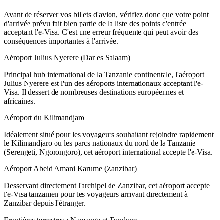
Avant de réserver vos billets d'avion, vérifiez donc que votre point
d'arrivée prévu fait bien partie de la liste des points d'entrée
acceptant l'e-Visa. C'est une erreur fréquente qui peut avoir des
conséquences importantes à l'arrivée.
Aéroport Julius Nyerere (Dar es Salaam)
Principal hub international de la Tanzanie continentale, l'aéroport
Julius Nyerere est l'un des aéroports internationaux acceptant l'e-
Visa. Il dessert de nombreuses destinations européennes et
africaines.
Aéroport du Kilimandjaro
Idéalement situé pour les voyageurs souhaitant rejoindre rapidement
le Kilimandjaro ou les parcs nationaux du nord de la Tanzanie
(Serengeti, Ngorongoro), cet aéroport international accepte l'e-Visa.
Aéroport Abeid Amani Karume (Zanzibar)
Desservant directement l'archipel de Zanzibar, cet aéroport accepte
l'e-Visa tanzanien pour les voyageurs arrivant directement à
Zanzibar depuis l'étranger.
Frontières terrestres : Namanga et Tunduma