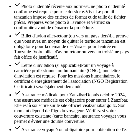
Photo d'identité récente aux normes
Une photo d'identité
conforme est requise pour le dossier e-Visa. Le portail
tanzanien impose des critères de format et de taille de fichier
précis. Préparez votre photo à l'avance et vérifiez sa
conformité avant de démarrer la procédure.
Billet d'avion aller-retour (ou vers un pays tiers)
La preuve
que vous avez un moyen de quitter le territoire tanzanien est
obligatoire pour la demande d'e-Visa et pour l'entrée en
Tanzanie. Votre billet d'avion retour ou vers un troisième pays
fait office de justificatif.
Lettre d'invitation (si applicable)
Pour un voyage à
caractère professionnel ou humanitaire (ONG), une lettre
d'invitation est requise. Pour les missions humanitaires, le
certificat d'enregistrement de l'association (NGO Registration
Certificate) sera également demandé.
Assurance médicale pour Zanzibar
Depuis octobre 2024,
une assurance médicale est obligatoire pour entrer à Zanzibar.
Elle est à souscrire sur le site officiel visitzanzibar.go.tz. Son
montant dépend de l'âge du voyageur. Vérifiez si votre
couverture existante (carte bancaire, assurance voyage) vous
permet d'éviter une double couverture.
Assurance voyage
Non obligatoire pour l'obtention de l'e-