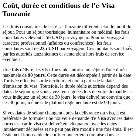
Coût, durée et conditions de l'e-Visa
Tanzanie
Les frais consulaires de l'e-Visa Tanzanie diffèrent selon le motif du
séjour. Pour un séjour touristique, humanitaire ou médical, les frais
consulaires s'élèvent à
50 USD
par voyageur. Pour un voyage à
caractère professionnel (affaires ou conférences), les frais
consulaires sont de
235 USD
par voyageur. Ces montants sont fixés
par les autorités tanzaniennes et s'entendent hors frais de service
éventuels.
Une fois délivré, l'e-Visa Tanzanie autorise un séjour d'une durée
maximale de
90 jours
. Cette durée est décomptée à partir de la date
d'arrivée effective sur le territoire, et non à partir de la date
d'émission du visa. Toutefois, la durée réelle autorisée dépend des
dates de séjour que vous avez renseignées lors de votre demande : si
vous indiquez un séjour de 30 jours, le visa délivré ne couvrira que
ces 30 jours, même si le plafond réglementaire est de 90 jours.
Si vos dates de séjour changent après la délivrance du visa, il est
préférable de formuler une nouvelle demande d'e-Visa avec les dates
correctes, car le visa est délivré en adéquation avec les dates
initialement déclarées et ne peut pas être modifié une fois émis. Il est
également impossible de corriger une erreur commise dans le