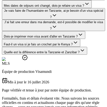
Mes dates de séjours ont changé, dois-je refaire un visa ?
Je vais faire de l’humanitaire en Tanzanie, ai-je besoin d’un visa spécial
?
J’ai fait une erreur dans ma demande, est-il possible de modifier le visa
?
Dois-je imprimer mon visa avant d'aller en Tanzanie ?
Faut-il un visa si je fais un crochet par le Kenya ?
Quelle est la différence entre la Tanzanie et Zanzibar ?
M
L
S
Équipe de production Visamundi
Mis à jour le 16 juillet 2026
Page vérifiée et tenue à jour par notre équipe de production.
Formalités, frais et délais évoluent vite. Nous suivons les sources
officielles en continu et actualisons chaque page dès qu'une règle
change — vous ne voyagez jamais sur une information périmée.