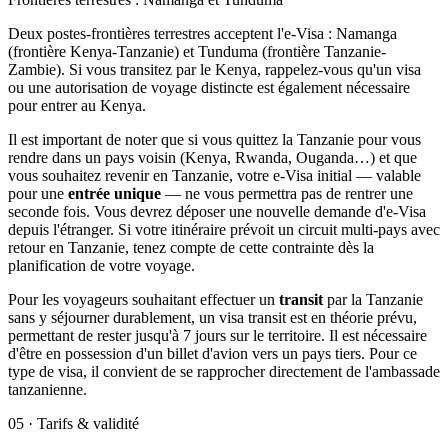
Deux postes-frontières terrestres acceptent l'e-Visa : Namanga
(frontière Kenya-Tanzanie) et Tunduma (frontière Tanzanie-
Zambie). Si vous transitez par le Kenya, rappelez-vous qu'un visa
ou une autorisation de voyage distincte est également nécessaire
pour entrer au Kenya.
Il est important de noter que si vous quittez la Tanzanie pour vous
rendre dans un pays voisin (Kenya, Rwanda, Ouganda…) et que
vous souhaitez revenir en Tanzanie, votre e-Visa initial — valable
pour une
entrée unique
— ne vous permettra pas de rentrer une
seconde fois. Vous devrez déposer une nouvelle demande d'e-Visa
depuis l'étranger. Si votre itinéraire prévoit un circuit multi-pays avec
retour en Tanzanie, tenez compte de cette contrainte dès la
planification de votre voyage.
Pour les voyageurs souhaitant effectuer un
transit
par la Tanzanie
sans y séjourner durablement, un visa transit est en théorie prévu,
permettant de rester jusqu'à 7 jours sur le territoire. Il est nécessaire
d'être en possession d'un billet d'avion vers un pays tiers. Pour ce
type de visa, il convient de se rapprocher directement de l'ambassade
tanzanienne.
05
·
Tarifs & validité