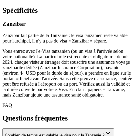
Spécificités
Zanzibar
Zanzibar fait partie de la Tanzanie : le visa tanzanien reste valable
pour l'archipel, il n'y a pas de visa « Zanzibar » séparé.
Vous entrez avec l'e-Visa tanzanien (ou un visa à l'arrivée selon
votre nationalité). La particularité est récente et obligatoire : depuis
2024, chaque visiteur étranger doit souscrire une assurance voyage
zanzibarite dédiée (Zanzibar Insurance Corporation), payante
(environ 44 USD pour la durée du séjour), à prendre en ligne sur le
portail officiel avant l'arrivée. Sans cette preuve d'assurance, l'entrée
peut être refusée à l'aéroport ou au port. Vérifiez aussi la validité et
la durée couverte par votre e-Visa. En clair : papiers = Tanzanie,
mais Zanzibar ajoute une assurance santé obligatoire.
FAQ
Questions fréquentes
Combien de temps est valable le visa pour la Tanzanie ?