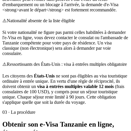
d'embarquement ou un blocage à l'arrivée, la demande d'e-Visa
<strong>avant le départ</strong> est fortement recommandée.
⚠️
Nationalité absente de la liste éligible
Si votre nationalité ne figure pas parmi celles habilitées à demander
l'e-Visa en ligne, vous devez contacter le consulat ou l'ambassade de
Tanzanie compétente pour votre pays de résidence. Un visa
classique (non électronique) sera alors à demander par voie
consulaire.
⚠️
Ressortissants des États-Unis : visa à entrées multiples obligatoire
Les citoyens des
États-Unis
ne sont pas éligibles au visa touristique
ordinaire à entrée unique. En vertu d'une règle de réciprocité, ils
doivent obtenir un
visa à entrées multiples valable 12 mois
(frais
consulaires de 100 USD), y compris pour un séjour touristique
unique. Chaque séjour reste limité à 90 jours. Cette obligation
s'applique quelle que soit la durée du voyage.
03
·
La procédure
Obtenir son e-Visa Tanzanie en ligne,