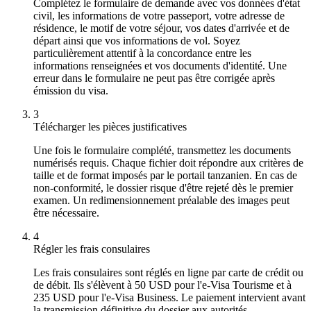
Complétez le formulaire de demande avec vos données d'état
civil, les informations de votre passeport, votre adresse de
résidence, le motif de votre séjour, vos dates d'arrivée et de
départ ainsi que vos informations de vol. Soyez
particulièrement attentif à la concordance entre les
informations renseignées et vos documents d'identité. Une
erreur dans le formulaire ne peut pas être corrigée après
émission du visa.
3
Télécharger les pièces justificatives
Une fois le formulaire complété, transmettez les documents
numérisés requis. Chaque fichier doit répondre aux critères de
taille et de format imposés par le portail tanzanien. En cas de
non-conformité, le dossier risque d'être rejeté dès le premier
examen. Un redimensionnement préalable des images peut
être nécessaire.
4
Régler les frais consulaires
Les frais consulaires sont réglés en ligne par carte de crédit ou
de débit. Ils s'élèvent à 50 USD pour l'e-Visa Tourisme et à
235 USD pour l'e-Visa Business. Le paiement intervient avant
la transmission définitive du dossier aux autorités