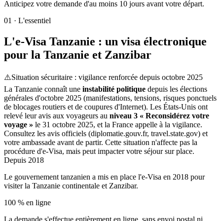
Anticipez votre demande d'au moins 10 jours avant votre départ.
01
·
L'essentiel
L'e-Visa Tanzanie : un visa électronique
pour la Tanzanie et Zanzibar
⚠️
Situation sécuritaire : vigilance renforcée depuis octobre 2025
La Tanzanie connaît une
instabilité politique
depuis les élections
générales d'octobre 2025 (manifestations, tensions, risques ponctuels
de blocages routiers et de coupures d'Internet). Les États-Unis ont
relevé leur avis aux voyageurs au
niveau 3 « Reconsidérez votre
voyage »
le 31 octobre 2025, et la France appelle à la vigilance.
Consultez les avis officiels (diplomatie.gouv.fr, travel.state.gov) et
votre ambassade avant de partir. Cette situation n'affecte pas la
procédure d'e-Visa, mais peut impacter votre séjour sur place.
Depuis 2018
Le gouvernement tanzanien a mis en place l'e-Visa en 2018 pour
visiter la Tanzanie continentale et Zanzibar.
100 % en ligne
La demande s'effectue entièrement en ligne, sans envoi postal ni