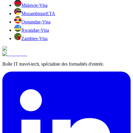
Malawi
e-Visa
Mozambique
ETA
Ouganda
e-Visa
Rwanda
e-Visa
Zambie
e-Visa
Boîte IT travel-tech, spécialiste des formalités d'entrée.