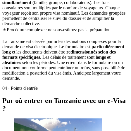
simultanément
(famille, groupe, collaborateurs). Les frais
consulaires sont multipliés par le nombre de voyageurs. Chaque
voyageur reçoit son propre visa nominatif. Les demandes groupées
permettent de centraliser le suivi du dossier et de simplifier la
démarche collective.
⚠️
Procédure complexe : ne sous-estimez pas la préparation
La Tanzanie est classée parmi les destinations complexes pour la
demande de visa électronique. Le formulaire est
particulièrement
long
et les documents doivent être
redimensionnés selon des
formats spécifiques
. Les délais de traitement sont
longs et
aléatoires
selon les périodes. Une erreur dans le formulaire ou un
document non conforme peut entraîner un refus, sans possibilité de
modification a posteriori du visa émis. Anticipez largement votre
demande.
04
·
Points d'entrée
Par où entrer en Tanzanie avec un e-Visa
?