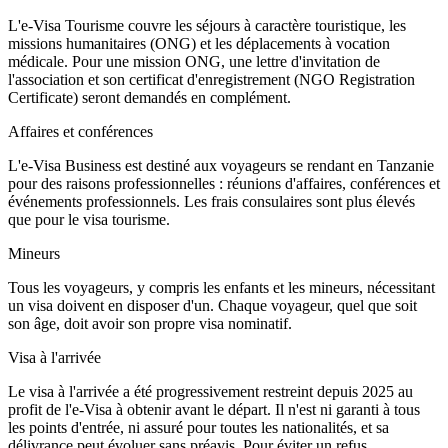
L'e-Visa Tourisme couvre les séjours à caractère touristique, les
missions humanitaires (ONG) et les déplacements à vocation
médicale. Pour une mission ONG, une lettre d'invitation de
l'association et son certificat d'enregistrement (NGO Registration
Certificate) seront demandés en complément.
Affaires et conférences
L'e-Visa Business est destiné aux voyageurs se rendant en Tanzanie
pour des raisons professionnelles : réunions d'affaires, conférences et
événements professionnels. Les frais consulaires sont plus élevés
que pour le visa tourisme.
Mineurs
Tous les voyageurs, y compris les enfants et les mineurs, nécessitant
un visa doivent en disposer d'un. Chaque voyageur, quel que soit
son âge, doit avoir son propre visa nominatif.
Visa à l'arrivée
Le visa à l'arrivée a été progressivement restreint depuis 2025 au
profit de l'e-Visa à obtenir avant le départ. Il n'est ni garanti à tous
les points d'entrée, ni assuré pour toutes les nationalités, et sa
délivrance peut évoluer sans préavis. Pour éviter un refus