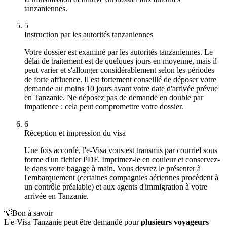
tanzaniennes.
5
Instruction par les autorités tanzaniennes
Votre dossier est examiné par les autorités tanzaniennes. Le
délai de traitement est de quelques jours en moyenne, mais il
peut varier et s'allonger considérablement selon les périodes
de forte affluence. Il est fortement conseillé de déposer votre
demande au moins 10 jours avant votre date d'arrivée prévue
en Tanzanie. Ne déposez pas de demande en double par
impatience : cela peut compromettre votre dossier.
6
Réception et impression du visa
Une fois accordé, l'e-Visa vous est transmis par courriel sous
forme d'un fichier PDF. Imprimez-le en couleur et conservez-
le dans votre bagage à main. Vous devrez le présenter à
l'embarquement (certaines compagnies aériennes procèdent à
un contrôle préalable) et aux agents d'immigration à votre
arrivée en Tanzanie.
💡
Bon à savoir
L'e-Visa Tanzanie peut être demandé pour
plusieurs voyageurs