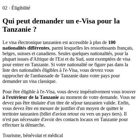
02
·
Éligibilité
Qui peut demander un e-Visa pour la
Tanzanie ?
Le visa électronique tanzanien est accessible à plus de
100
nationalités différentes
, parmi lesquelles les ressortissants français,
belges, suisses et canadiens. Seules quelques nationalités, pour la
plupart issues d'Afrique de l'Est et du Sud, sont exemptées de visa
pour entrer en Tanzanie. Si votre nationalité ne figure pas dans la
liste des nationalités éligibles à l'e-Visa, vous devrez vous
rapprocher de l'ambassade de Tanzanie dans votre pays pour
demander un visa classique.
Pour être éligible à l'e-Visa, vous devez impérativement vous trouver
à l'extérieur de la Tanzanie
au moment de votre demande. Vous ne
devez pas être titulaire d'un titre de séjour tanzanien valide. Enfin,
vous devez être en mesure de justifier d'un moyen de quitter le
territoire tanzanien (billet d'avion retour ou vers un pays tiers). Il
n'est pas nécessaire d'avoir des contacts locaux en Tanzanie pour
effectuer la démarche.
Tourisme, bénévolat et médical