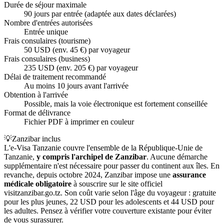
Durée de séjour maximale
90 jours par entrée (adaptée aux dates déclarées)
Nombre d'entrées autorisées
Entrée unique
Frais consulaires (tourisme)
50 USD (env. 45 €) par voyageur
Frais consulaires (business)
235 USD (env. 205 €) par voyageur
Délai de traitement recommandé
Au moins 10 jours avant l'arrivée
Obtention à l'arrivée
Possible, mais la voie électronique est fortement conseillée
Format de délivrance
Fichier PDF à imprimer en couleur
💡
Zanzibar inclus
L'e-Visa Tanzanie couvre l'ensemble de la République-Unie de
Tanzanie,
y compris l'archipel de Zanzibar
. Aucune démarche
supplémentaire n'est nécessaire pour passer du continent aux îles. En
revanche, depuis octobre 2024, Zanzibar impose une
assurance
médicale obligatoire
à souscrire sur le site officiel
visitzanzibar.go.tz. Son coût varie selon l'âge du voyageur : gratuite
pour les plus jeunes, 22 USD pour les adolescents et 44 USD pour
les adultes. Pensez à vérifier votre couverture existante pour éviter
de vous surassurer.