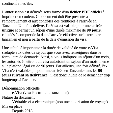
continent et les îles.
L'autorisation est délivrée sous forme d'un
fichier PDF officiel
à
imprimer en couleur. Ce document doit être présenté à
l'embarquement et aux contrôles des frontières à l'arrivée en
Tanzanie. Une fois délivré, l'e-Visa est valable pour une
entrée
unique
et permet un séjour d'une durée maximale de
90 jours
,
calculés à compter de la date d'arrivée effective sur le territoire
tanzanien et non à partir de la date d'émission du visa.
Une subtilité importante : la durée de validité de votre e-Visa
s'adapte aux dates de séjour que vous avez renseignées dans le
formulaire de demande. Ainsi, si vous indiquez un séjour d'un mois,
les autorités émettront un visa autorisant un séjour d'un mois, même
si le plafond légal est de 90 jours. Par ailleurs, une fois délivré, l'e-
Visa n'est valable que pour une arrivée en Tanzanie dans les
90
jours suivant sa délivrance
: il est donc inutile de le demander trop
longtemps à l'avance.
Dénomination officielle
e-Visa (visa électronique tanzanien)
Nature du document
Véritable visa électronique (non une autorisation de voyage)
Mis en place
Depuis 2018