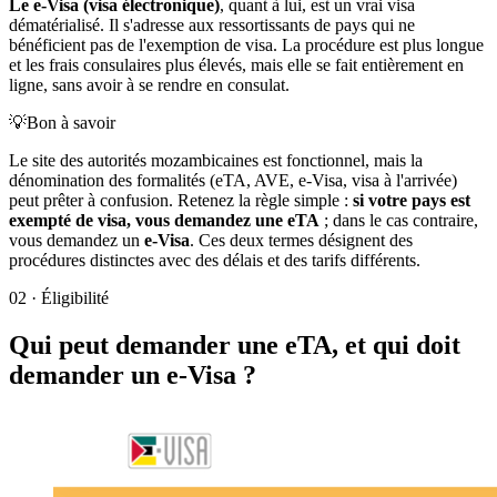
Le e-Visa (visa électronique)
, quant à lui, est un vrai visa
dématérialisé. Il s'adresse aux ressortissants de pays qui ne
bénéficient pas de l'exemption de visa. La procédure est plus longue
et les frais consulaires plus élevés, mais elle se fait entièrement en
ligne, sans avoir à se rendre en consulat.
💡
Bon à savoir
Le site des autorités mozambicaines est fonctionnel, mais la
dénomination des formalités (eTA, AVE, e-Visa, visa à l'arrivée)
peut prêter à confusion. Retenez la règle simple :
si votre pays est
exempté de visa, vous demandez une eTA
; dans le cas contraire,
vous demandez un
e-Visa
. Ces deux termes désignent des
procédures distinctes avec des délais et des tarifs différents.
02
·
Éligibilité
Qui peut demander une eTA, et qui doit
demander un e-Visa ?