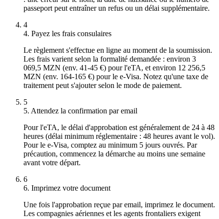
passeport peut entraîner un refus ou un délai supplémentaire.
4
4. Payez les frais consulaires
Le règlement s'effectue en ligne au moment de la soumission.
Les frais varient selon la formalité demandée : environ 3
069,5 MZN (env. 41-45 €) pour l'eTA, et environ 12 256,5
MZN (env. 164-165 €) pour le e-Visa. Notez qu'une taxe de
traitement peut s'ajouter selon le mode de paiement.
5
5. Attendez la confirmation par email
Pour l'eTA, le délai d'approbation est généralement de 24 à 48
heures (délai minimum réglementaire : 48 heures avant le vol).
Pour le e-Visa, comptez au minimum 5 jours ouvrés. Par
précaution, commencez la démarche au moins une semaine
avant votre départ.
6
6. Imprimez votre document
Une fois l'approbation reçue par email, imprimez le document.
Les compagnies aériennes et les agents frontaliers exigent