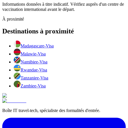
Informations données à titre indicatif. Vérifiez auprès d'un centre de
vaccination international avant le départ.
À proximité
Destinations à proximité
Madagascar
e-Visa
Malawi
e-Visa
Namibie
e-Visa
Rwanda
e-Visa
Tanzanie
e-Visa
Zambie
e-Visa
Boîte IT travel-tech, spécialiste des formalités d'entrée.