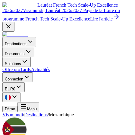
Lauréat French Tech Scale-Up Excellence
2026/2027
Visamundi, Lauréat 2026/2027 Pays de la Loire du
programme French Tech Scale-Up Excellence
Lire l'article
Destinations
Documents
Solutions
Offre pro
Tarifs
Actualités
Connexion
EUR
€
Démo
Menu
Visamundi
/
Destinations
/
Mozambique