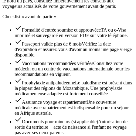
le nord du pays, consultez impérativement les conseils aux
voyageurs actualisés de votre gouvernement avant de partir.
Checklist « avant de partir »
Formalité d'entrée soumise et approuvée
eTA ou e-Visa
imprimé et sauvegardé en version PDF sur votre téléphone.
Passeport valide plus de 6 mois
Vérifiez la date
d'expiration et assurez-vous d'avoir au moins une page vierge
disponible.
Vaccinations recommandées vérifiées
Consultez votre
médecin ou un centre de vaccinations internationale pour les
recommandations en vigueur.
Prophylaxie antipaludéenne
Le paludisme est présent dans
la plupart des régions du Mozambique. Une prophylaxie
médicamenteuse adaptée est fortement conseillée.
Assurance voyage et rapatriement
Une couverture
médicale avec rapatriement est indispensable pour un séjour
en Afrique australe.
Documents pour mineurs (si applicable)
Autorisation de
sortie du territoire + acte de naissance si l'enfant ne voyage
pas avec ses deux parents.