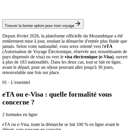
Frais consulaires : ≈ 45 €
(
3 070 MZN
)
Autorisation
Trouver la bonne option pour mon voyage
Depuis février 2026, la plateforme officielle du Mozambique a été
entièrement mise à jour, rendant la démarche d'entrée plus fluide que
jamais. Selon votre nationalité, vous serez orienté vers l'
eTA
(Autorisation de Voyage Électronique, réservée aux ressortissants de
pays dispensés de visa) ou vers le
visa électronique (e-Visa)
, ouvert
à plus de 183 nationalités. Dans les deux cas, tout se fait en ligne,
avant le départ, pour un séjour pouvant aller jusqu'à 30 jours,
renouvelable une fois sur place.
01
·
L'essentiel
eTA ou e-Visa : quelle formalité vous
concerne ?
2 formules en ligne
eTA ou e-Visa, toute la démarche se fait 100 % en ligne avant le
départ, sans passage en consulat.