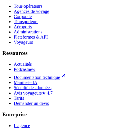
Tour-opérateurs
Agences de voyage
Corporate
Transporteurs
Aéroports
Administrations
Plateformes & API
Voyageurs
Ressources
Actualités
Podcast
new
Documentation technique
Manifeste IA
Sécurité des données
Avis voyageurs
★ 4,7
Tarifs
Demander un devis
Entreprise
L'agence