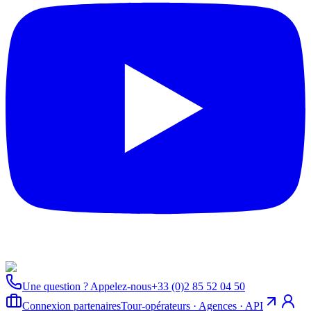
Une question ? Appelez-nous
+33 (0)2 85 52 04 50
Connexion partenaires
Tour-opérateurs · Agences · API