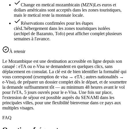
Change en metical mozambicain (MZN)
Les euros et
dollars américains sont acceptés dans les zones touristiques,
mais le metical reste la monnaie locale.
Réservations confirmées pour les étapes
clés
L'hébergement dans les zones touristiques isolées
(archipel de Bazaruto, Tofo) peut afficher complet plusieurs
semaines à l'avance.
À retenir
Le Mozambique est une destination accessible en ligne depuis son
canapé : eTA ou e-Visa se demandent en quelques clics, sans
déplacement en consulat. La clé est de bien identifier la formalité qui
vous correspond (exemption de visa → eTA ; autres nationalités →
e-Visa), de préparer un dossier complet dès le départ, et de soumettre
la demande suffisamment tôt — au minimum 48 heures avant le vol
pour l'eTA, 5 jours ouvrés pour le e-Visa. Une fois sur place,
l'extension de séjour est possible auprès du SENAMI dans les
principales villes, pour une flexibilité bienvenue dans ce pays aux
multiples visages.
FAQ