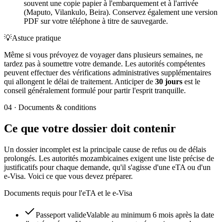
souvent une copie papier à l'embarquement et à l'arrivée
(Maputo, Vilankulo, Beira). Conservez également une version
PDF sur votre téléphone à titre de sauvegarde.
💡
Astuce pratique
Même si vous prévoyez de voyager dans plusieurs semaines, ne
tardez pas à soumettre votre demande. Les autorités compétentes
peuvent effectuer des vérifications administratives supplémentaires
qui allongent le délai de traitement. Anticiper de
30 jours
est le
conseil généralement formulé pour partir l'esprit tranquille.
04
·
Documents & conditions
Ce que votre dossier doit contenir
Un dossier incomplet est la principale cause de refus ou de délais
prolongés. Les autorités mozambicaines exigent une liste précise de
justificatifs pour chaque demande, qu'il s'agisse d'une eTA ou d'un
e-Visa. Voici ce que vous devez préparer.
Documents requis pour l'eTA et le e-Visa
Passeport valide
Valable au minimum 6 mois après la date