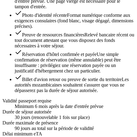
d'entrée prévue. Une page vierge est nécessaire pour le
tampon d'entrée.
Photo d'identité récente
Format numérique conforme aux
exigences consulaires (fond blanc, visage dégagé, dimensions
précises).
Preuve de ressources financières
Relevé bancaire récent ou
tout document attestant que vous disposez des fonds
nécessaires à votre séjour.
Réservation d'hôtel confirmée et payée
Une simple
confirmation de réservation (même annulable) peut être
insuffisante : privilégiez une réservation payée ou un
justificatif d'hébergement chez un particulier.
Billet d'avion retour ou preuve de sortie du territoire
Les
autorités mozambicaines souhaitent s'assurer que vous ne
dépasserez pas la durée de séjour autorisée.
Validité passeport requise
Minimum 6 mois après la date d'entrée prévue
Durée de séjour autorisée
30 jours (renouvelable 1 fois sur place)
Durée maximale de présence
90 jours au total sur la période de validité
Délai minimum eTA