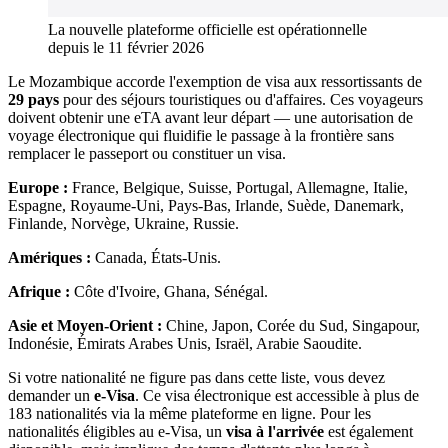
La nouvelle plateforme officielle est opérationnelle
depuis le 11 février 2026
Le Mozambique accorde l'exemption de visa aux ressortissants de
29 pays
pour des séjours touristiques ou d'affaires. Ces voyageurs
doivent obtenir une eTA avant leur départ — une autorisation de
voyage électronique qui fluidifie le passage à la frontière sans
remplacer le passeport ou constituer un visa.
Europe :
France, Belgique, Suisse, Portugal, Allemagne, Italie,
Espagne, Royaume-Uni, Pays-Bas, Irlande, Suède, Danemark,
Finlande, Norvège, Ukraine, Russie.
Amériques :
Canada, États-Unis.
Afrique :
Côte d'Ivoire, Ghana, Sénégal.
Asie et Moyen-Orient :
Chine, Japon, Corée du Sud, Singapour,
Indonésie, Émirats Arabes Unis, Israël, Arabie Saoudite.
Si votre nationalité ne figure pas dans cette liste, vous devez
demander un
e-Visa
. Ce visa électronique est accessible à plus de
183 nationalités via la même plateforme en ligne. Pour les
nationalités éligibles au e-Visa, un
visa à l'arrivée
est également