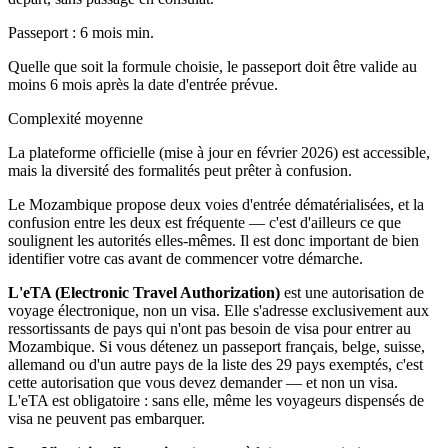
Passeport : 6 mois min.
Quelle que soit la formule choisie, le passeport doit être valide au
moins 6 mois après la date d'entrée prévue.
Complexité moyenne
La plateforme officielle (mise à jour en février 2026) est accessible,
mais la diversité des formalités peut prêter à confusion.
Le Mozambique propose deux voies d'entrée dématérialisées, et la
confusion entre les deux est fréquente — c'est d'ailleurs ce que
soulignent les autorités elles-mêmes. Il est donc important de bien
identifier votre cas avant de commencer votre démarche.
L'eTA (Electronic Travel Authorization)
est une autorisation de
voyage électronique, non un visa. Elle s'adresse exclusivement aux
ressortissants de pays qui n'ont pas besoin de visa pour entrer au
Mozambique. Si vous détenez un passeport français, belge, suisse,
allemand ou d'un autre pays de la liste des 29 pays exemptés, c'est
cette autorisation que vous devez demander — et non un visa.
L'eTA est obligatoire : sans elle, même les voyageurs dispensés de
visa ne peuvent pas embarquer.