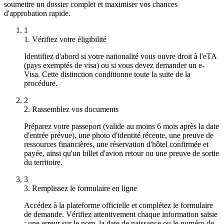
soumettre un dossier complet et maximiser vos chances
d'approbation rapide.
1
1. Vérifiez votre éligibilité
Identifiez d'abord si votre nationalité vous ouvre droit à l'eTA
(pays exemptés de visa) ou si vous devez demander un e-
Visa. Cette distinction conditionne toute la suite de la
procédure.
2
2. Rassemblez vos documents
Préparez votre passeport (valide au moins 6 mois après la date
d'entrée prévue), une photo d'identité récente, une preuve de
ressources financières, une réservation d'hôtel confirmée et
payée, ainsi qu'un billet d'avion retour ou une preuve de sortie
du territoire.
3
3. Remplissez le formulaire en ligne
Accédez à la plateforme officielle et complétez le formulaire
de demande. Vérifiez attentivement chaque information saisie
: une erreur sur le nom, la date de naissance ou le numéro de