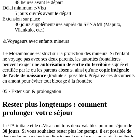
48 heures avant le départ
Délai minimum e-Visa
5 jours ouvrés avant le départ
Extension sur place
30 jours supplémentaires auprès du SENAMI (Maputo,
Vilankulo, etc.)
⚠️
Voyageurs avec enfants mineurs
Le Mozambique est strict sur la protection des mineurs. Si l'enfant
ne voyage pas avec ses deux parents, les autorités frontalières
peuvent exiger une
autorisation de sortie du territoire
signée et
certifiée par le ou les parents absents, ainsi qu'une
copie intégrale
de l'acte de naissance
(traduite si possible). Préparez ces documents
en amont pour éviter tout blocage à la frontière.
05
·
Extension & prolongation
Rester plus longtemps : comment
prolonger votre séjour
L'eTA initiale et le e-Visa sont tous deux valables pour un séjour de
30 jours
. Si vous souhaitez rester plus longtemps, il est possible de
demander une extension directement sur place, sans avoir à quitter le