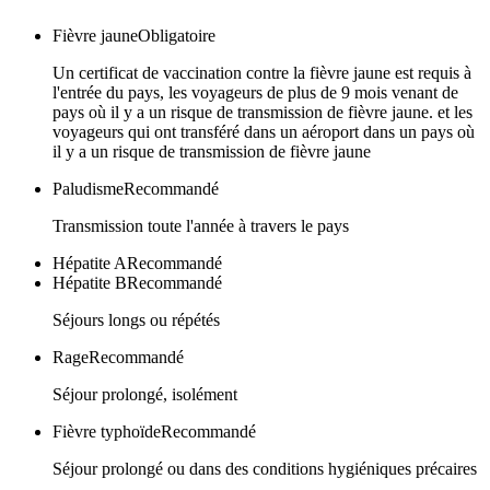
Fièvre jaune
Obligatoire
Un certificat de vaccination contre la fièvre jaune est requis à
l'entrée du pays, les voyageurs de plus de 9 mois venant de
pays où il y a un risque de transmission de fièvre jaune. et les
voyageurs qui ont transféré dans un aéroport dans un pays où
il y a un risque de transmission de fièvre jaune
Paludisme
Recommandé
Transmission toute l'année à travers le pays
Hépatite A
Recommandé
Hépatite B
Recommandé
Séjours longs ou répétés
Rage
Recommandé
Séjour prolongé, isolément
Fièvre typhoïde
Recommandé
Séjour prolongé ou dans des conditions hygiéniques précaires