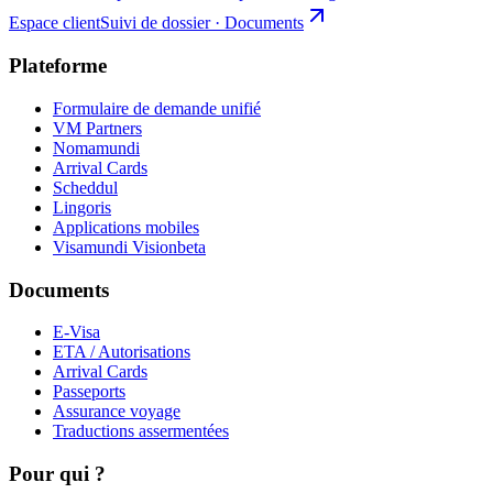
Espace client
Suivi de dossier · Documents
Plateforme
Formulaire de demande unifié
VM Partners
Nomamundi
Arrival Cards
Scheddul
Lingoris
Applications mobiles
Visamundi Vision
beta
Documents
E-Visa
ETA / Autorisations
Arrival Cards
Passeports
Assurance voyage
Traductions assermentées
Pour qui ?