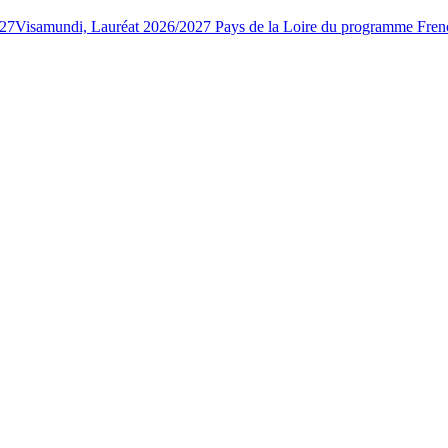
027
Visamundi, Lauréat 2026/2027 Pays de la Loire du programme Fren