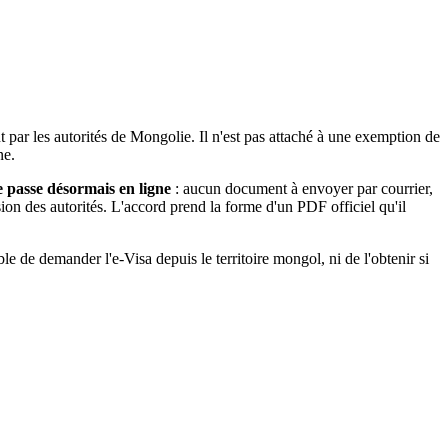
t par les autorités de Mongolie. Il n'est pas attaché à une exemption de
ne.
e passe désormais en ligne
: aucun document à envoyer par courrier,
ion des autorités. L'accord prend la forme d'un PDF officiel qu'il
 de demander l'e-Visa depuis le territoire mongol, ni de l'obtenir si