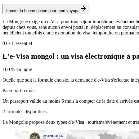
Trouver la bonne option pour mon voyage
La Mongolie exige un e-Visa pour tout séjour touristique, événementiel
depuis chez vous, sans aucun envoi postal ni déplacement au consulat. 
bénéficient toutefois d'une exemption de visa, temporaire ou permanen
01
·
L'essentiel
L'e-Visa mongol : un visa électronique à pa
100 % en ligne
Quelle que soit la formule choisie, la demande d'e-Visa s'effectue int
Passeport 6 mois
Un passeport valide au moins 6 mois à compter de la date d'arrivée est
2 formules disponibles
La Mongolie propose deux types d'e-Visa : tourisme/événement et transi