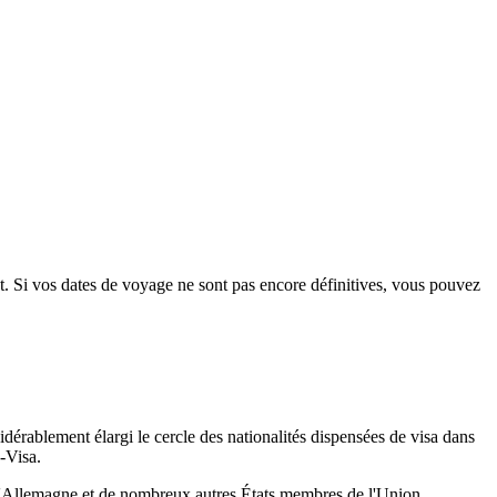
nt. Si vos dates de voyage ne sont pas encore définitives, vous pouvez
idérablement élargi le cercle des nationalités dispensées de visa dans
-Visa.
ie, l'Allemagne et de nombreux autres États membres de l'Union