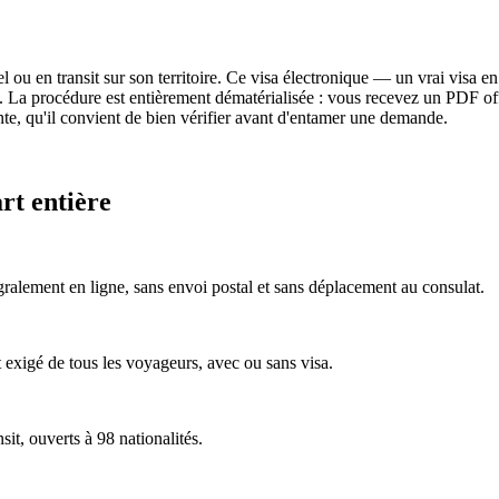
 ou en transit sur son territoire. Ce visa électronique — un vrai visa 
La procédure est entièrement dématérialisée : vous recevez un PDF offici
te, qu'il convient de bien vérifier avant d'entamer une demande.
rt entière
égralement en ligne, sans envoi postal et sans déplacement au consulat.
 exigé de tous les voyageurs, avec ou sans visa.
t, ouverts à 98 nationalités.