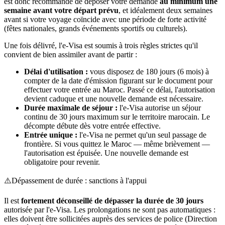
est donc recommandé de déposer votre demande
au minimum une
semaine avant votre départ prévu
, et idéalement deux semaines
avant si votre voyage coïncide avec une période de forte activité
(fêtes nationales, grands événements sportifs ou culturels).
Une fois délivré, l'e-Visa est soumis à trois règles strictes qu'il
convient de bien assimiler avant de partir :
Délai d'utilisation :
vous disposez de 180 jours (6 mois) à
compter de la date d'émission figurant sur le document pour
effectuer votre entrée au Maroc. Passé ce délai, l'autorisation
devient caduque et une nouvelle demande est nécessaire.
Durée maximale de séjour :
l'e-Visa autorise un séjour
continu de 30 jours maximum sur le territoire marocain. Le
décompte débute dès votre entrée effective.
Entrée unique :
l'e-Visa ne permet qu'un seul passage de
frontière. Si vous quittez le Maroc — même brièvement —
l'autorisation est épuisée. Une nouvelle demande est
obligatoire pour revenir.
⚠️
Dépassement de durée : sanctions à l'appui
Il est
fortement déconseillé de dépasser la durée de 30 jours
autorisée par l'e-Visa. Les prolongations ne sont pas automatiques :
elles doivent être sollicitées auprès des services de police (Direction