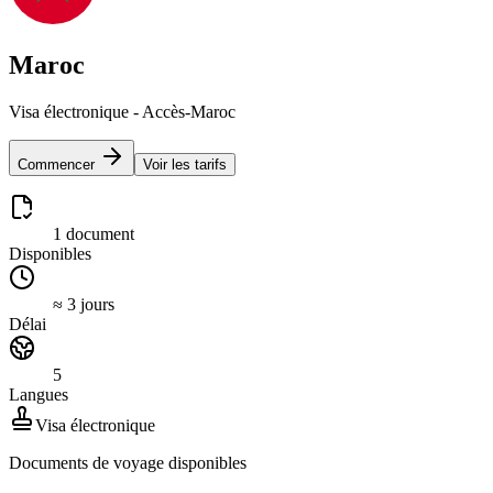
Maroc
Visa électronique - Accès-Maroc
Commencer
Voir les tarifs
1 document
Disponibles
≈ 3 jours
Délai
5
Langues
Visa électronique
Documents de voyage disponibles