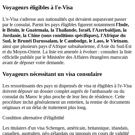
Voyageurs éligibles à l'e-Visa
L'e-Visa s'adresse aux nationalités qui devaient auparavant passer
par le consulat. Parmi les pays éligibles figurent notamment
l'Inde,
le Bénin, le Guatemala, la Thaïlande, Israël, l'Azerbaïdjan, la
Jordanie, la Chine (sous conditions spécifiques), l'Afrique du
Sud, le Brunéi Darussalam, le Cambodge, le Laos, le Vietnam
,
ainsi que plusieurs pays d'Afrique subsaharienne, d'Asie du Sud-Est
et du Moyen-Orient. La liste est amenée à évoluer : consultez la liste
officielle publiée par le Ministère des Affaires étrangères marocain
avant de déposer votre demande.
Voyageurs nécessitant un visa consulaire
Les ressortissants des pays ni dispensés de visa ni éligibles à l'e-Visa
doivent déposer un dossier complet auprès de l'ambassade ou du
consulat du Maroc le plus proche de leur lieu de résidence. Cette
procédure inclut généralement un entretien, la remise de documents
originaux et un délai de traitement plus long.
Condition alternative d'éligibilité
Les titulaires d'un visa Schengen, américain, britannique, irlandais,
canadien, australien, néo-zélandais ou japonais en cours de validité