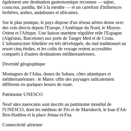
également une destination gastronomique reconnue — tajine,
couscous, pastilla, thé à la menthe — et un carrefour d'influences
berbères, arabes, andalouses et africaines.
Sur le plan pratique, le pays dispose d'un réseau aérien dense avec
des vols directs depuis l'Europe, l'Amérique du Nord, le Moyen-
Orient et l'Afrique. Une liaison maritime régulière relie l'Espagne
(Algésiras, Barcelone) aux ports de Tanger Med et de Ceuta.
L'infrastructure hôtelière est très développée, du riad traditionnel au
resort cinq étoiles, et les coûts de voyage restent accessibles
comparés à d'autres destinations méditerranéennes.
Diversité géographique
Montagnes de l'Atlas, dunes du Sahara, côtes atlantiques et
méditerranéennes : le Maroc offre des paysages radicalement
différents en quelques heures de route.
Patrimoine UNESCO
Neuf sites marocains sont inscrits au patrimoine mondial de
l'UNESCO, dont les médinas de Fès et de Marrakech, le ksar d'Aït-
Ben-Haddou et la place Jemaa el-Fna.
Connectivité aérienne