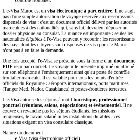
contrôle frontalier.
L'e-Visa Maroc est un
visa électronique à part entière
. Il ne s'agit
pas d'une simple autorisation de voyage réservée aux ressortissants
dispensés de visa : c'est un document officiel délivré par les autorités
marocaines à des nationalités qui, sans lui, devraient déposer un
dossier physique au consulat. La nuance est importante : seules les
nationalités
éligibles
à l'e-Visa peuvent y recourir ; les ressortissants
des pays dont les citoyens sont dispensés de visa pour le Maroc
n'ont pas à en faire la demande.
Une fois accepté, l'e-Visa se présente sous la forme d'un
document
PDF
reçu par courriel. Le voyageur le présente imprimé ou affiché
sur son téléphone à l'embarquement ainsi qu'au poste de contrôle
frontalier marocain. Il est valable pour tous les points d'entrée
officiels du Royaume : aéroports internationaux, ports maritimes
(Tanger Med, Nador, Casablanca) et postes-frontières terrestres.
L'e-Visa autorise les séjours à motif
touristique, professionnel
ponctuel (réunions, salons, négociations) et événementiel
. Il ne
couvre en revanche pas les séjours étudiants, les missions
religieuses, le travail salarié ni les installations durables : ces
situations exigent un visa consulaire classique.
Nature du document
e-Visa (visa électronique officiel)