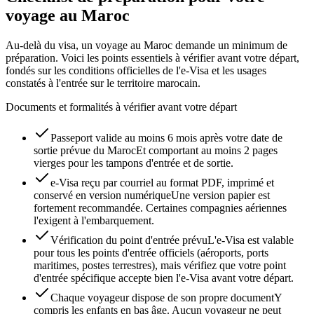
voyage au Maroc
Au-delà du visa, un voyage au Maroc demande un minimum de
préparation. Voici les points essentiels à vérifier avant votre départ,
fondés sur les conditions officielles de l'e-Visa et les usages
constatés à l'entrée sur le territoire marocain.
Documents et formalités à vérifier avant votre départ
Passeport valide au moins 6 mois après votre date de
sortie prévue du Maroc
Et comportant au moins 2 pages
vierges pour les tampons d'entrée et de sortie.
e-Visa reçu par courriel au format PDF, imprimé et
conservé en version numérique
Une version papier est
fortement recommandée. Certaines compagnies aériennes
l'exigent à l'embarquement.
Vérification du point d'entrée prévu
L'e-Visa est valable
pour tous les points d'entrée officiels (aéroports, ports
maritimes, postes terrestres), mais vérifiez que votre point
d'entrée spécifique accepte bien l'e-Visa avant votre départ.
Chaque voyageur dispose de son propre document
Y
compris les enfants en bas âge. Aucun voyageur ne peut