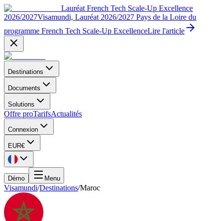
Lauréat French Tech Scale-Up Excellence
2026/2027
Visamundi, Lauréat 2026/2027 Pays de la Loire du
programme French Tech Scale-Up Excellence
Lire l'article
Destinations
Documents
Solutions
Offre pro
Tarifs
Actualités
Connexion
EUR
€
Démo
Menu
Visamundi
/
Destinations
/
Maroc