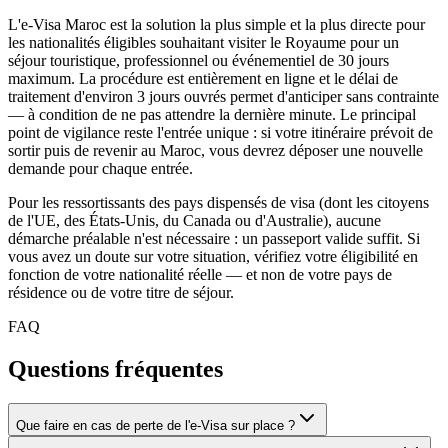
L'e-Visa Maroc est la solution la plus simple et la plus directe pour
les nationalités éligibles souhaitant visiter le Royaume pour un
séjour touristique, professionnel ou événementiel de 30 jours
maximum. La procédure est entièrement en ligne et le délai de
traitement d'environ 3 jours ouvrés permet d'anticiper sans contrainte
— à condition de ne pas attendre la dernière minute. Le principal
point de vigilance reste l'entrée unique : si votre itinéraire prévoit de
sortir puis de revenir au Maroc, vous devrez déposer une nouvelle
demande pour chaque entrée.
Pour les ressortissants des pays dispensés de visa (dont les citoyens
de l'UE, des États-Unis, du Canada ou d'Australie), aucune
démarche préalable n'est nécessaire : un passeport valide suffit. Si
vous avez un doute sur votre situation, vérifiez votre éligibilité en
fonction de votre nationalité réelle — et non de votre pays de
résidence ou de votre titre de séjour.
FAQ
Questions fréquentes
Que faire en cas de perte de l'e-Visa sur place ?