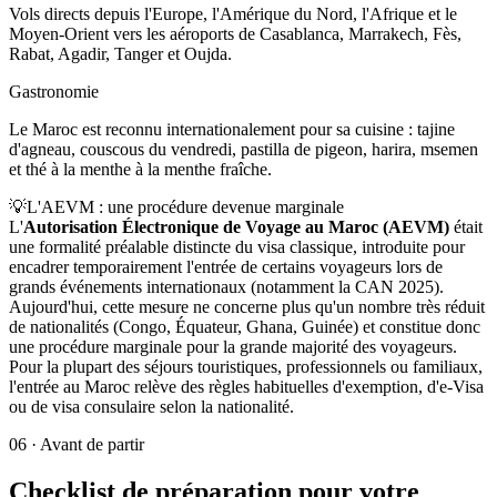
Vols directs depuis l'Europe, l'Amérique du Nord, l'Afrique et le
Moyen-Orient vers les aéroports de Casablanca, Marrakech, Fès,
Rabat, Agadir, Tanger et Oujda.
Gastronomie
Le Maroc est reconnu internationalement pour sa cuisine : tajine
d'agneau, couscous du vendredi, pastilla de pigeon, harira, msemen
et thé à la menthe à la menthe fraîche.
💡
L'AEVM : une procédure devenue marginale
L'
Autorisation Électronique de Voyage au Maroc (AEVM)
était
une formalité préalable distincte du visa classique, introduite pour
encadrer temporairement l'entrée de certains voyageurs lors de
grands événements internationaux (notamment la CAN 2025).
Aujourd'hui, cette mesure ne concerne plus qu'un nombre très réduit
de nationalités (Congo, Équateur, Ghana, Guinée) et constitue donc
une procédure marginale pour la grande majorité des voyageurs.
Pour la plupart des séjours touristiques, professionnels ou familiaux,
l'entrée au Maroc relève des règles habituelles d'exemption, d'e-Visa
ou de visa consulaire selon la nationalité.
06
·
Avant de partir
Checklist de préparation pour votre