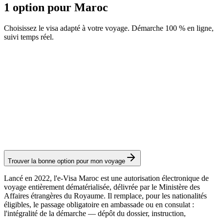
1 option pour Maroc
Choisissez le visa adapté à votre voyage. Démarche 100 % en ligne,
suivi temps réel.
eVisa Maroc
Service Visamundi : 39 € TTC
Frais consulaires : ≈ 75 €
(
770 MAD
)
Visa électronique
Trouver la bonne option pour mon voyage
Lancé en 2022, l'e-Visa Maroc est une autorisation électronique de
voyage entièrement dématérialisée, délivrée par le Ministère des
Affaires étrangères du Royaume. Il remplace, pour les nationalités
éligibles, le passage obligatoire en ambassade ou en consulat :
l'intégralité de la démarche — dépôt du dossier, instruction,