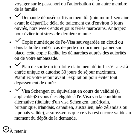
voyager sur le passeport ou l'autorisation d'un autre membre
de la famille.
Demande déposée suffisamment tôt (minimum 1 semaine
avant le départ)
Le délai de traitement est d'environ 3 jours
ouvrés, hors week-ends et jours fériés marocains. Anticipez
pour éviter tout stress de dernière minute.
Copie numérique de l'e-Visa sauvegardée en cloud ou
dans la boîte mail
En cas de perte du document papier sur
place, cette copie facilite les démarches auprès des autorités
ou de votre ambassade.
Plan de sortie du territoire clairement défini
L'e-Visa est à
entrée unique et autorise 30 jours de séjour maximum.
Planifiez votre retour avant l'expiration pour éviter tout
dépassement de durée.
Visa Schengen ou équivalent en cours de validité (si
applicable)
Si vous êtes éligible à l'e-Visa via la condition
alternative (titulaire d'un visa Schengen, américain,
britannique, irlandais, canadien, australien, néo-zélandais ou
japonais valide), assurez-vous que ce visa est encore valide au
moment du dépôt de la demande.
À retenir