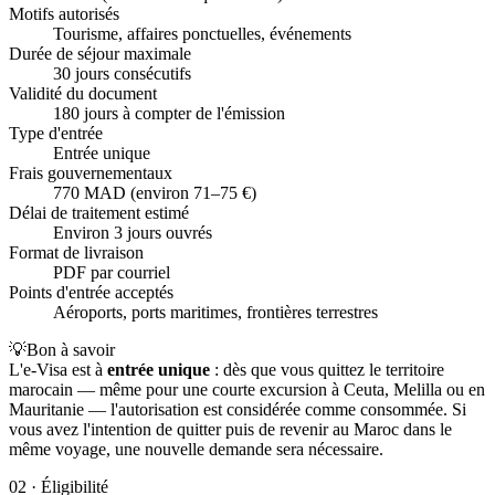
Motifs autorisés
Tourisme, affaires ponctuelles, événements
Durée de séjour maximale
30 jours consécutifs
Validité du document
180 jours à compter de l'émission
Type d'entrée
Entrée unique
Frais gouvernementaux
770 MAD (environ 71–75 €)
Délai de traitement estimé
Environ 3 jours ouvrés
Format de livraison
PDF par courriel
Points d'entrée acceptés
Aéroports, ports maritimes, frontières terrestres
💡
Bon à savoir
L'e-Visa est à
entrée unique
: dès que vous quittez le territoire
marocain — même pour une courte excursion à Ceuta, Melilla ou en
Mauritanie — l'autorisation est considérée comme consommée. Si
vous avez l'intention de quitter puis de revenir au Maroc dans le
même voyage, une nouvelle demande sera nécessaire.
02
·
Éligibilité