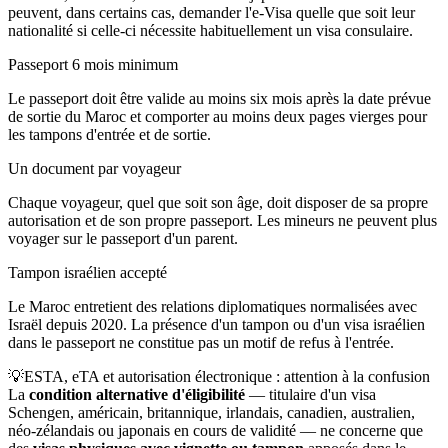
peuvent, dans certains cas, demander l'e-Visa quelle que soit leur
nationalité si celle-ci nécessite habituellement un visa consulaire.
Passeport 6 mois minimum
Le passeport doit être valide au moins six mois après la date prévue
de sortie du Maroc et comporter au moins deux pages vierges pour
les tampons d'entrée et de sortie.
Un document par voyageur
Chaque voyageur, quel que soit son âge, doit disposer de sa propre
autorisation et de son propre passeport. Les mineurs ne peuvent plus
voyager sur le passeport d'un parent.
Tampon israélien accepté
Le Maroc entretient des relations diplomatiques normalisées avec
Israël depuis 2020. La présence d'un tampon ou d'un visa israélien
dans le passeport ne constitue pas un motif de refus à l'entrée.
💡
ESTA, eTA et autorisation électronique : attention à la confusion
La
condition alternative d'éligibilité
— titulaire d'un visa
Schengen, américain, britannique, irlandais, canadien, australien,
néo-zélandais ou japonais en cours de validité — ne concerne que