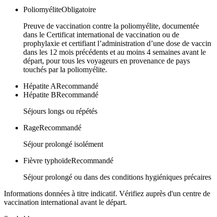
Poliomyélite
Obligatoire
Preuve de vaccination contre la poliomyélite, documentée
dans le Certificat international de vaccination ou de
prophylaxie et certifiant l’administration d’une dose de vaccin
dans les 12 mois précédents et au moins 4 semaines avant le
départ, pour tous les voyageurs en provenance de pays
touchés par la poliomyélite.
Hépatite A
Recommandé
Hépatite B
Recommandé
Séjours longs ou répétés
Rage
Recommandé
Séjour prolongé isolément
Fièvre typhoïde
Recommandé
Séjour prolongé ou dans des conditions hygiéniques précaires
Informations données à titre indicatif. Vérifiez auprès d'un centre de
vaccination international avant le départ.