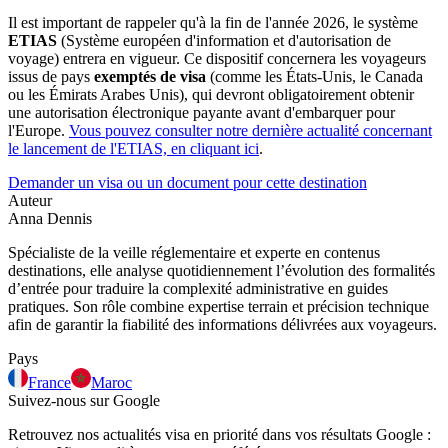
Il est important de rappeler qu'à la fin de l'année 2026, le système
ETIAS
(Système européen d'information et d'autorisation de
voyage) entrera en vigueur. Ce dispositif concernera les voyageurs
issus de pays
exemptés de visa
(comme les États-Unis, le Canada
ou les Émirats Arabes Unis), qui devront obligatoirement obtenir
une autorisation électronique payante avant d'embarquer pour
l'Europe.
Vous pouvez consulter notre dernière actualité concernant
le lancement de l'ETIAS, en cliquant ici
.
Demander un visa ou un document pour cette destination
Auteur
Anna Dennis
Spécialiste de la veille réglementaire et experte en contenus
destinations, elle analyse quotidiennement l’évolution des formalités
d’entrée pour traduire la complexité administrative en guides
pratiques. Son rôle combine expertise terrain et précision technique
afin de garantir la fiabilité des informations délivrées aux voyageurs.
Pays
France
Maroc
Suivez-nous sur Google
Retrouvez nos actualités visa en priorité dans vos résultats Google :