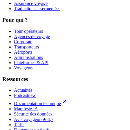
Assurance voyage
Traductions assermentées
Pour qui ?
Tour-opérateurs
Agences de voyage
Corporate
Transporteurs
Aéroports
Administrations
Plateformes & API
Voyageurs
Ressources
Actualités
Podcast
new
Documentation technique
Manifeste IA
Sécurité des données
Avis voyageurs
★ 4,7
Tarifs
Demander un devis