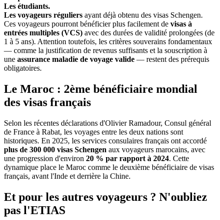
Les étudiants.
Les voyageurs réguliers
ayant déjà obtenu des visas Schengen.
Ces voyageurs pourront bénéficier plus facilement de
visas à
entrées multiples (VCS)
avec des durées de validité prolongées (de
1 à 5 ans). Attention toutefois, les critères souverains fondamentaux
— comme la justification de revenus suffisants et la souscription à
une
assurance maladie de voyage valide
— restent des prérequis
obligatoires.
Le Maroc : 2ème bénéficiaire mondial
des visas français
Selon les récentes déclarations d'Olivier Ramadour, Consul général
de France à Rabat, les voyages entre les deux nations sont
historiques. En 2025, les services consulaires français ont accordé
plus de 300 000 visas Schengen
aux voyageurs marocains, avec
une progression d'environ
20 % par rapport à 2024
. Cette
dynamique place le Maroc comme le deuxième bénéficiaire de visas
français, avant l'Inde et derrière la Chine.
Et pour les autres voyageurs ? N'oubliez
pas l'ETIAS