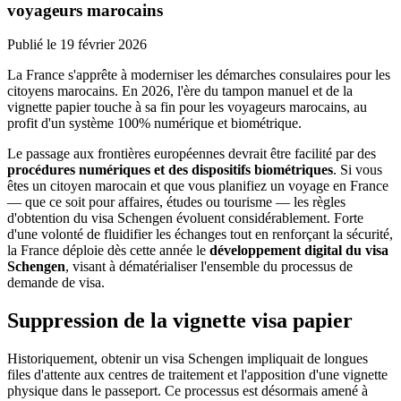
voyageurs marocains
Publié le
19 février 2026
La France s'apprête à moderniser les démarches consulaires pour les
citoyens marocains. En 2026, l'ère du tampon manuel et de la
vignette papier touche à sa fin pour les voyageurs marocains, au
profit d'un système 100% numérique et biométrique.
Le passage aux frontières européennes devrait être facilité par des
procédures numériques et des dispositifs biométriques
. Si vous
êtes un citoyen marocain et que vous planifiez un voyage en France
— que ce soit pour affaires, études ou tourisme — les règles
d'obtention du visa Schengen évoluent considérablement. Forte
d'une volonté de fluidifier les échanges tout en renforçant la sécurité,
la France déploie dès cette année le
développement digital du visa
Schengen
, visant à dématérialiser l'ensemble du processus de
demande de visa.
Suppression de la vignette visa papier
Historiquement, obtenir un visa Schengen impliquait de longues
files d'attente aux centres de traitement et l'apposition d'une vignette
physique dans le passeport. Ce processus est désormais amené à