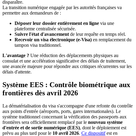
disparaître.
La transition numérique engagée par les autorités françaises va
permettre aux demandeurs de :
Déposer leur dossier entièrement en ligne
via une
plateforme centralisée sécurisée.
Suivre l'état d'avancement
de leur requête en temps réel.
Recevoir un visa électronique (e-Visa)
en remplacement du
tampon visa traditionnel.
L'avantage ?
Une réduction des déplacements physiques au
consulat et une accélération significative des délais de traitement,
une avancée majeure pour répondre aux critiques récurrentes sur les
délais d'attente.
Système EES : Contrôle biométrique aux
frontières dès avril 2026
La dématérialisation du visa s'accompagne d'une refonte du contrôle
aux points d'entrée (aéroports, ports, gares internationales). Le
système traditionnel concernant la vérification des passeports aux
frontières sera officiellement remplacé par le
nouveau système
d'entrée et de sortie numérique (EES)
, dont le déploiement est
prévu au plus tard pour le
10 avril 2026
.
Ce dispositif
est en