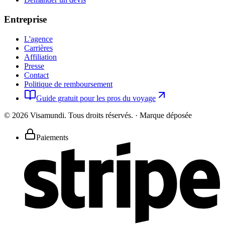
Entreprise
L'agence
Carrières
Affiliation
Presse
Contact
Politique de remboursement
Guide gratuit pour les pros du voyage
©
2026
Visamundi.
Tous droits réservés.
·
Marque déposée
Paiements