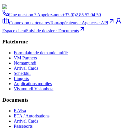
Une question ? Appelez-nous
+33 (0)2 85 52 04 50
Connexion partenaires
Tour-opérateurs · Agences · API
Espace client
Suivi de dossier · Documents
Plateforme
Formulaire de demande unifié
VM Partners
Nomamundi
Arrival Cards
Scheddul
Lingoris
Applications mobiles
Visamundi Vision
beta
Documents
E-Visa
ETA / Autorisations
Arrival Cards
Passeports