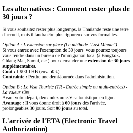
Les alternatives : Comment rester plus de
30 jours ?
Si vous souhaitez rester plus longtemps, la Thaïlande reste une terre
d'accueil, mais il faudra être plus rigoureux sur vos formalités.
Option A : L'extension sur place (La méthode "Last Minute")
Si vous entrez avec l'exemption de 30 jours, vous pourrez toujours
vous rendre dans un bureau de l'immigration local (à Bangkok,
Chiang Mai, Samui, etc.) pour demander une
extension de 30 jours
supplémentaires
.
Coût :
1 900 THB (env. 50 €).
Contrainte :
Perdre une demi-journée dans l'administration.
Option B : Le Visa Touriste (TR - Entrée simple ou multi-entrées) -
La valeur sûre
Avant votre départ, demandez un e-Visa touristique en ligne.
Avantage :
Il vous donne droit à
60 jours
dès l'arrivée,
prolongeables 30 jours. Soit
90 jours
au total.
L'arrivée de l'ETA (
Electronic Travel
Authorization)