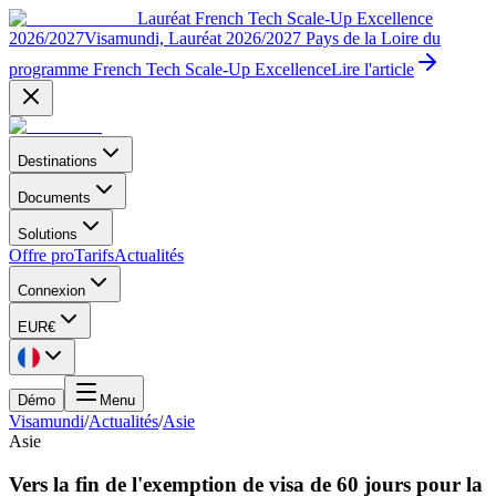
Lauréat French Tech Scale-Up Excellence
2026/2027
Visamundi, Lauréat 2026/2027 Pays de la Loire du
programme French Tech Scale-Up Excellence
Lire l'article
Destinations
Documents
Solutions
Offre pro
Tarifs
Actualités
Connexion
EUR
€
Démo
Menu
Visamundi
/
Actualités
/
Asie
Asie
Vers la fin de l'exemption de visa de 60 jours pour la