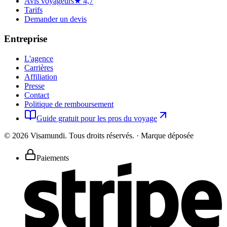
Avis voyageurs
★ 4,7
Tarifs
Demander un devis
Entreprise
L'agence
Carrières
Affiliation
Presse
Contact
Politique de remboursement
Guide gratuit pour les pros du voyage
©
2026
Visamundi.
Tous droits réservés.
·
Marque déposée
Paiements