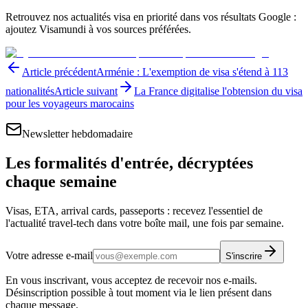
Retrouvez nos actualités visa en priorité dans vos résultats Google :
ajoutez Visamundi à vos sources préférées.
Article précédent
Arménie : L'exemption de visa s'étend à 113
nationalités
Article suivant
La France digitalise l'obtension du visa
pour les voyageurs marocains
Newsletter hebdomadaire
Les formalités d'entrée, décryptées
chaque semaine
Visas, ETA, arrival cards, passeports : recevez l'essentiel de
l'actualité travel-tech dans votre boîte mail, une fois par semaine.
Votre adresse e-mail
S'inscrire
En vous inscrivant, vous acceptez de recevoir nos e-mails.
Désinscription possible à tout moment via le lien présent dans
chaque message.