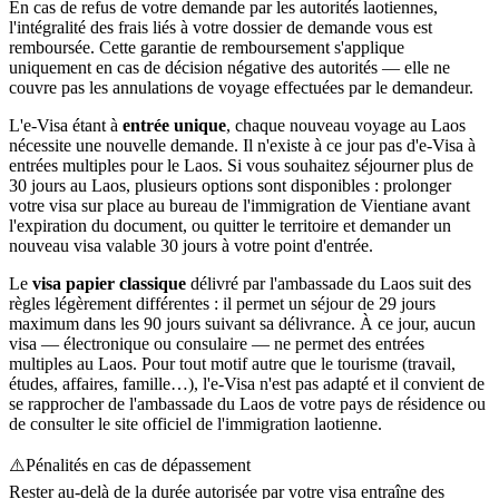
En cas de refus de votre demande par les autorités laotiennes,
l'intégralité des frais liés à votre dossier de demande vous est
remboursée. Cette garantie de remboursement s'applique
uniquement en cas de décision négative des autorités — elle ne
couvre pas les annulations de voyage effectuées par le demandeur.
L'e-Visa étant à
entrée unique
, chaque nouveau voyage au Laos
nécessite une nouvelle demande. Il n'existe à ce jour pas d'e-Visa à
entrées multiples pour le Laos. Si vous souhaitez séjourner plus de
30 jours au Laos, plusieurs options sont disponibles : prolonger
votre visa sur place au bureau de l'immigration de Vientiane avant
l'expiration du document, ou quitter le territoire et demander un
nouveau visa valable 30 jours à votre point d'entrée.
Le
visa papier classique
délivré par l'ambassade du Laos suit des
règles légèrement différentes : il permet un séjour de 29 jours
maximum dans les 90 jours suivant sa délivrance. À ce jour, aucun
visa — électronique ou consulaire — ne permet des entrées
multiples au Laos. Pour tout motif autre que le tourisme (travail,
études, affaires, famille…), l'e-Visa n'est pas adapté et il convient de
se rapprocher de l'ambassade du Laos de votre pays de résidence ou
de consulter le site officiel de l'immigration laotienne.
⚠️
Pénalités en cas de dépassement
Rester au-delà de la durée autorisée par votre visa entraîne des