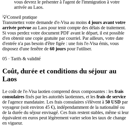
vous devrez le présenter à l'agent de l'immigration à votre
arrivée au Laos.
💡
Conseil pratique
Transmettez votre demande d'e-Visa au moins
4 jours avant votre
arrivée prévue
au Laos pour tenir compte des délais de traitement.
Si vous perdez votre document PDF avant le départ, il est possible
d'en obtenir une copie gratuite par courriel. Par ailleurs, votre date
d'entrée n'a pas besoin d'être figée : une fois l'e-Visa émis, vous
disposez d'une fenêtre de
60 jours
pour l'utiliser.
05
·
Tarifs & validité
Coût, durée et conditions du séjour au
Laos
Le coût de l'e-Visa laotien comprend deux composantes : les
frais
consulaires
fixés par les autorités laotiennes, et les
frais de service
de l'agence mandataire. Les frais consulaires s'élèvent à
50 USD
par
voyageur (soit environ 45 €), indépendamment de la nationalité ou
de la durée du séjour envisagé. Ces frais restent stables, même si leur
équivalent en euros peut légèrement varier selon les taux de change
en vigueur.