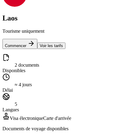
Laos
Tourisme uniquement
Commencer
Voir les tarifs
2 documents
Disponibles
≈ 4 jours
Délai
5
Langues
Visa électronique
Carte d'arrivée
Documents de voyage disponibles