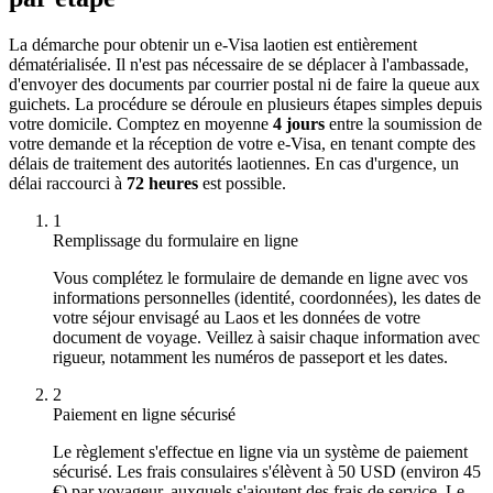
La démarche pour obtenir un e-Visa laotien est entièrement
dématérialisée. Il n'est pas nécessaire de se déplacer à l'ambassade,
d'envoyer des documents par courrier postal ni de faire la queue aux
guichets. La procédure se déroule en plusieurs étapes simples depuis
votre domicile. Comptez en moyenne
4 jours
entre la soumission de
votre demande et la réception de votre e-Visa, en tenant compte des
délais de traitement des autorités laotiennes. En cas d'urgence, un
délai raccourci à
72 heures
est possible.
1
Remplissage du formulaire en ligne
Vous complétez le formulaire de demande en ligne avec vos
informations personnelles (identité, coordonnées), les dates de
votre séjour envisagé au Laos et les données de votre
document de voyage. Veillez à saisir chaque information avec
rigueur, notamment les numéros de passeport et les dates.
2
Paiement en ligne sécurisé
Le règlement s'effectue en ligne via un système de paiement
sécurisé. Les frais consulaires s'élèvent à 50 USD (environ 45
€) par voyageur, auxquels s'ajoutent des frais de service. Le