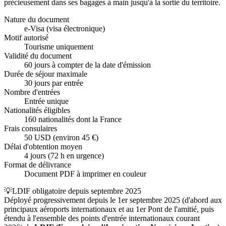
précieusement dans ses bagages à main jusqu'à la sortie du territoire.
Nature du document
e-Visa (visa électronique)
Motif autorisé
Tourisme uniquement
Validité du document
60 jours à compter de la date d'émission
Durée de séjour maximale
30 jours par entrée
Nombre d'entrées
Entrée unique
Nationalités éligibles
160 nationalités dont la France
Frais consulaires
50 USD (environ 45 €)
Délai d'obtention moyen
4 jours (72 h en urgence)
Format de délivrance
Document PDF à imprimer en couleur
💡
LDIF obligatoire depuis septembre 2025
Déployé progressivement depuis le 1er septembre 2025 (d'abord aux
principaux aéroports internationaux et au 1er Pont de l'amitié, puis
étendu à l'ensemble des points d'entrée internationaux courant