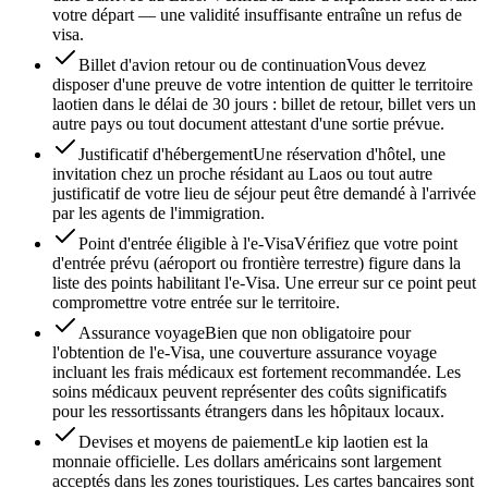
votre départ — une validité insuffisante entraîne un refus de
visa.
Billet d'avion retour ou de continuation
Vous devez
disposer d'une preuve de votre intention de quitter le territoire
laotien dans le délai de 30 jours : billet de retour, billet vers un
autre pays ou tout document attestant d'une sortie prévue.
Justificatif d'hébergement
Une réservation d'hôtel, une
invitation chez un proche résidant au Laos ou tout autre
justificatif de votre lieu de séjour peut être demandé à l'arrivée
par les agents de l'immigration.
Point d'entrée éligible à l'e-Visa
Vérifiez que votre point
d'entrée prévu (aéroport ou frontière terrestre) figure dans la
liste des points habilitant l'e-Visa. Une erreur sur ce point peut
compromettre votre entrée sur le territoire.
Assurance voyage
Bien que non obligatoire pour
l'obtention de l'e-Visa, une couverture assurance voyage
incluant les frais médicaux est fortement recommandée. Les
soins médicaux peuvent représenter des coûts significatifs
pour les ressortissants étrangers dans les hôpitaux locaux.
Devises et moyens de paiement
Le kip laotien est la
monnaie officielle. Les dollars américains sont largement
acceptés dans les zones touristiques. Les cartes bancaires sont