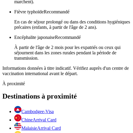
marchent).
Fièvre typhoïde
Recommandé
En cas de séjour prolongé ou dans des conditions hygiéniques
précaires (enfants, à partir de l'âge de 2 ans).
Encéphalite japonaise
Recommandé
À partir de l'âge de 2 mois pour les expatriés ou ceux qui
séjournent dans les zones rurales pendant la période de
transmission.
Informations données à titre indicatif. Vérifiez auprès d'un centre de
vaccination international avant le départ.
À proximité
Destinations à proximité
Cambodge
e-Visa
Chine
Arrival Card
Malaisie
Arrival Card