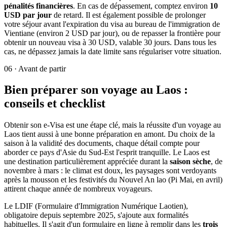
pénalités financières
. En cas de dépassement, comptez environ
10
USD par jour
de retard. Il est également possible de prolonger
votre séjour avant l'expiration du visa au bureau de l'immigration de
Vientiane (environ 2 USD par jour), ou de repasser la frontière pour
obtenir un nouveau visa à 30 USD, valable 30 jours. Dans tous les
cas, ne dépassez jamais la date limite sans régulariser votre situation.
06
·
Avant de partir
Bien préparer son voyage au Laos :
conseils et checklist
Obtenir son e-Visa est une étape clé, mais la réussite d'un voyage au
Laos tient aussi à une bonne préparation en amont. Du choix de la
saison à la validité des documents, chaque détail compte pour
aborder ce pays d'Asie du Sud-Est l'esprit tranquille. Le Laos est
une destination particulièrement appréciée durant la
saison sèche
, de
novembre à mars : le climat est doux, les paysages sont verdoyants
après la mousson et les festivités du Nouvel An lao (Pi Mai, en avril)
attirent chaque année de nombreux voyageurs.
Le LDIF (Formulaire d'Immigration Numérique Laotien),
obligatoire depuis septembre 2025, s'ajoute aux formalités
habituelles. Il s'agit d'un formulaire en ligne à remplir dans les
trois