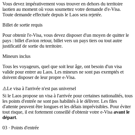
Vous devez impérativement vous trouver en dehors du territoire
laotien au moment où vous soumettez votre demande d'e-Visa.
Toute demande effectuée depuis le Laos sera rejetée.
Billet de sortie requis
Pour obtenir l'e-Visa, vous devez disposer d'un moyen de quitter le
pays : billet d'avion retour, billet vers un pays tiers ou tout autre
justificatif de sortie du territoire.
Mineurs inclus
Tous les voyageurs, quel que soit leur âge, ont besoin d'un visa
valide pour entrer au Laos. Les mineurs ne sont pas exemptés et
doivent disposer de leur propre e-Visa.
⚠️
Le visa à l'arrivée n'est pas universel
Si le Laos propose un visa à l'arrivée pour certaines nationalités, tous
les points d'entrée ne sont pas habilités à le délivrer. Les files
d'attente peuvent être longues et les délais imprévisibles. Pour éviter
tout risque, il est fortement conseillé d'obtenir votre e-Visa
avant le
départ
.
03
·
Points d'entrée