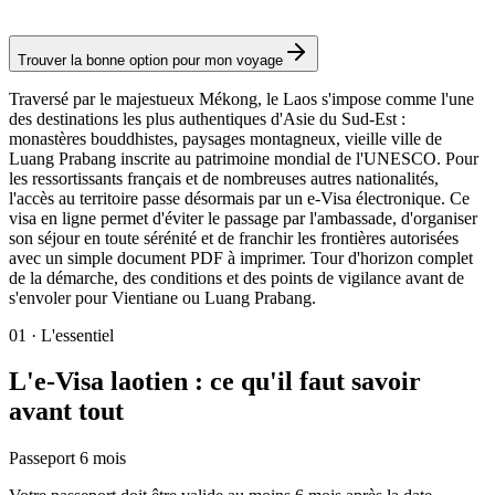
Visa électronique
Trouver la bonne option pour mon voyage
Traversé par le majestueux Mékong, le Laos s'impose comme l'une
des destinations les plus authentiques d'Asie du Sud-Est :
monastères bouddhistes, paysages montagneux, vieille ville de
Luang Prabang inscrite au patrimoine mondial de l'UNESCO. Pour
les ressortissants français et de nombreuses autres nationalités,
l'accès au territoire passe désormais par un e-Visa électronique. Ce
visa en ligne permet d'éviter le passage par l'ambassade, d'organiser
son séjour en toute sérénité et de franchir les frontières autorisées
avec un simple document PDF à imprimer. Tour d'horizon complet
de la démarche, des conditions et des points de vigilance avant de
s'envoler pour Vientiane ou Luang Prabang.
01
·
L'essentiel
L'e-Visa laotien : ce qu'il faut savoir
avant tout
Passeport 6 mois