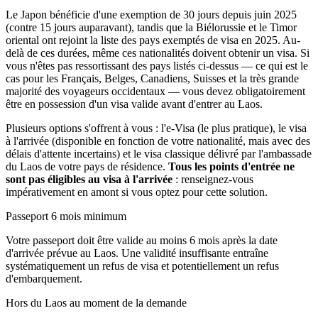
Le Japon bénéficie d'une exemption de 30 jours depuis juin 2025
(contre 15 jours auparavant), tandis que la Biélorussie et le Timor
oriental ont rejoint la liste des pays exemptés de visa en 2025. Au-
delà de ces durées, même ces nationalités doivent obtenir un visa. Si
vous n'êtes pas ressortissant des pays listés ci-dessus — ce qui est le
cas pour les Français, Belges, Canadiens, Suisses et la très grande
majorité des voyageurs occidentaux — vous devez obligatoirement
être en possession d'un visa valide avant d'entrer au Laos.
Plusieurs options s'offrent à vous : l'e-Visa (le plus pratique), le visa
à l'arrivée (disponible en fonction de votre nationalité, mais avec des
délais d'attente incertains) et le visa classique délivré par l'ambassade
du Laos de votre pays de résidence.
Tous les points d'entrée ne
sont pas éligibles au visa à l'arrivée
: renseignez-vous
impérativement en amont si vous optez pour cette solution.
Passeport 6 mois minimum
Votre passeport doit être valide au moins 6 mois après la date
d'arrivée prévue au Laos. Une validité insuffisante entraîne
systématiquement un refus de visa et potentiellement un refus
d'embarquement.
Hors du Laos au moment de la demande