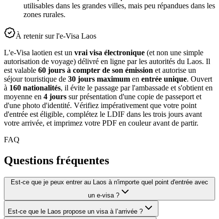
utilisables dans les grandes villes, mais peu répandues dans les
zones rurales.
À retenir sur l'e-Visa Laos
L'e-Visa laotien est un
vrai visa électronique
(et non une simple
autorisation de voyage) délivré en ligne par les autorités du Laos. Il
est valable
60 jours à compter de son émission
et autorise un
séjour touristique de
30 jours maximum
en
entrée unique
. Ouvert
à
160 nationalités
, il évite le passage par l'ambassade et s'obtient en
moyenne en
4 jours
sur présentation d'une copie de passeport et
d'une photo d'identité. Vérifiez impérativement que votre point
d'entrée est éligible, complétez le LDIF dans les trois jours avant
votre arrivée, et imprimez votre PDF en couleur avant de partir.
FAQ
Questions fréquentes
Est-ce que je peux entrer au Laos à n'importe quel point d'entrée avec
un e-visa ?
Est-ce que le Laos propose un visa à l’arrivée ?