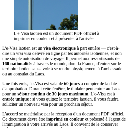
L'e-Visa laotien est un document PDF officiel à
imprimer en couleur et à présenter à l'arrivée.
L'e-Visa laotien est un
visa électronique
à part entière — c'est-à-
dire un vrai visa délivré en ligne par les autorités laotiennes, et non
une simple autorisation de voyage. Il permet aux ressortissants de
160 nationalités
à travers le monde, dont la France, d'entrer sur le
territoire laotien sans avoir à se rendre physiquement à l'ambassade
ou au consulat du Laos.
Une fois émis, l'e-Visa est valable
60 jours
à compter de la date
d'approbation. Durant cette fenêtre, le titulaire peut entrer au Laos
pour un
séjour continu de 30 jours maximum
. L'e-Visa est à
entrée unique
: si vous quittez le territoire laotien, il vous faudra
solliciter un nouveau visa pour un prochain séjour.
L'accord se matérialise par la réception d'un document PDF officiel.
Ce document devra être
imprimé en couleur
et présenté à l'agent de
l'immigration à votre arrivée au Laos. Il convient de le conserver