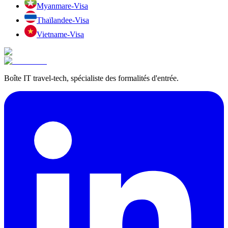
Myanmar
e-Visa
Thaïlande
e-Visa
Vietnam
e-Visa
Boîte IT travel-tech, spécialiste des formalités d'entrée.