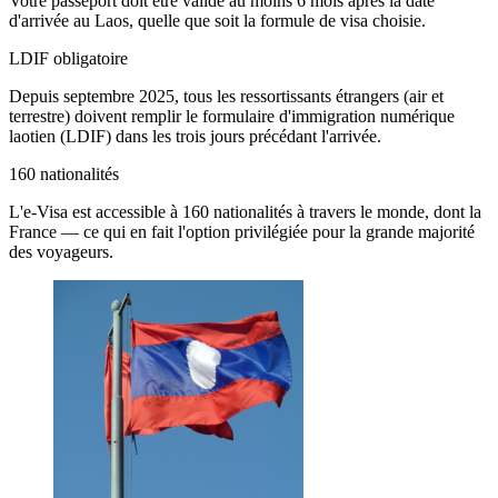
Votre passeport doit être valide au moins 6 mois après la date
d'arrivée au Laos, quelle que soit la formule de visa choisie.
LDIF obligatoire
Depuis septembre 2025, tous les ressortissants étrangers (air et
terrestre) doivent remplir le formulaire d'immigration numérique
laotien (LDIF) dans les trois jours précédant l'arrivée.
160 nationalités
L'e-Visa est accessible à 160 nationalités à travers le monde, dont la
France — ce qui en fait l'option privilégiée pour la grande majorité
des voyageurs.