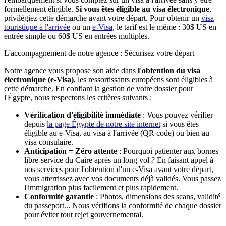
formellement éligible.
Si vous êtes éligible au visa électronique
,
privilégiez cette démarche avant votre départ. Pour obtenir un
visa
touristique à l'arrivée
ou un
e-Visa
, le tarif est le même : 30$ US en
entrée simple ou 60$ US en entrées multiples.
L'accompagnement de notre agence : Sécurisez votre départ
Notre agence vous propose son aide dans
l'obtention du visa
électronique (e-Visa)
, les ressortissants européens sont éligibles à
cette démarche. En confiant la gestion de votre dossier pour
l'Égypte, nous respectons les critères suivants :
Vérification d'éligibilité immédiate
: Vous pouvez vérifier
depuis
la page Égypte de notre site internet
si vous êtes
éligible au e-Visa, au visa à l'arrivée (QR code) ou bien au
visa consulaire.
Anticipation = Zéro attente
: Pourquoi patienter aux bornes
libre-service du Caire après un long vol ? En faisant appel à
nos services pour l'obtention d'un e-Visa avant votre départ,
vous atterrissez avec vos documents déjà validés. Vous passez
l'immigration plus facilement et plus rapidement.
Conformité garantie
: Photos, dimensions des scans, validité
du passeport... Nous vérifions la conformité de chaque dossier
pour éviter tout rejet gouvernemental.