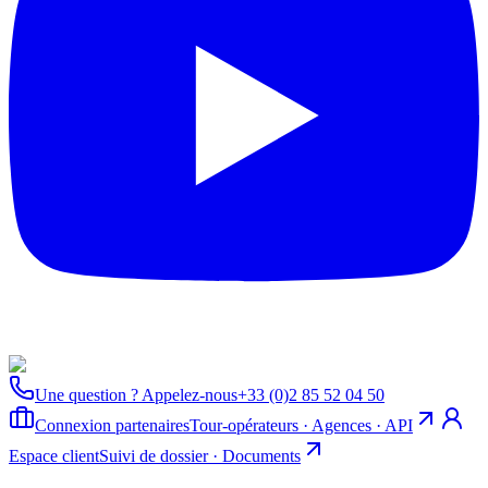
Une question ? Appelez-nous
+33 (0)2 85 52 04 50
Connexion partenaires
Tour-opérateurs · Agences · API
Espace client
Suivi de dossier · Documents