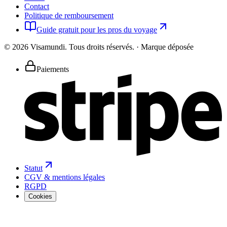
Contact
Politique de remboursement
Guide gratuit pour les pros du voyage
©
2026
Visamundi.
Tous droits réservés.
·
Marque déposée
Paiements
Statut
CGV & mentions légales
RGPD
Cookies