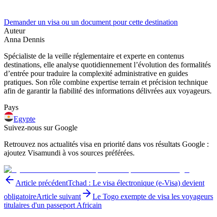
Demander un visa ou un document pour cette destination
Auteur
Anna Dennis
Spécialiste de la veille réglementaire et experte en contenus
destinations, elle analyse quotidiennement l’évolution des formalités
d’entrée pour traduire la complexité administrative en guides
pratiques. Son rôle combine expertise terrain et précision technique
afin de garantir la fiabilité des informations délivrées aux voyageurs.
Pays
Egypte
Suivez-nous sur Google
Retrouvez nos actualités visa en priorité dans vos résultats Google :
ajoutez Visamundi à vos sources préférées.
Article précédent
Tchad : Le visa électronique (e-Visa) devient
obligatoire
Article suivant
Le Togo exempte de visa les voyageurs
titulaires d'un passeport Africain