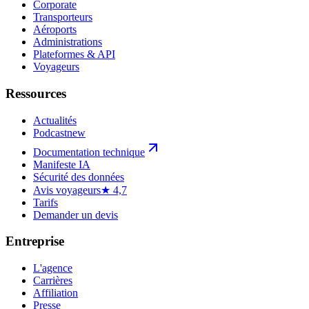
Corporate
Transporteurs
Aéroports
Administrations
Plateformes & API
Voyageurs
Ressources
Actualités
Podcast
new
Documentation technique
Manifeste IA
Sécurité des données
Avis voyageurs
★ 4,7
Tarifs
Demander un devis
Entreprise
L'agence
Carrières
Affiliation
Presse