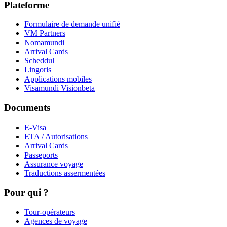
Plateforme
Formulaire de demande unifié
VM Partners
Nomamundi
Arrival Cards
Scheddul
Lingoris
Applications mobiles
Visamundi Vision
beta
Documents
E-Visa
ETA / Autorisations
Arrival Cards
Passeports
Assurance voyage
Traductions assermentées
Pour qui ?
Tour-opérateurs
Agences de voyage