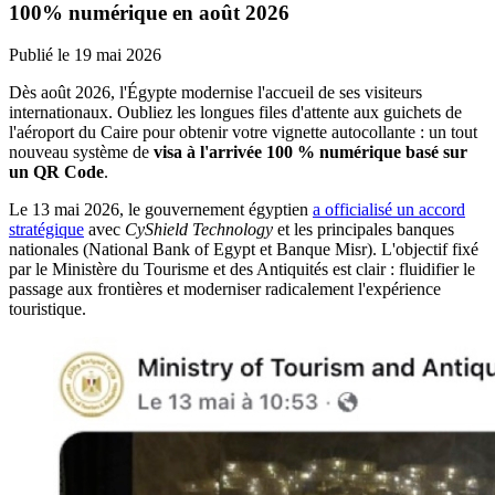
100% numérique en août 2026
Publié le
19 mai 2026
Dès août 2026, l'Égypte modernise l'accueil de ses visiteurs
internationaux. Oubliez les longues files d'attente aux guichets de
l'aéroport du Caire pour obtenir votre vignette autocollante : un tout
nouveau système de
visa à l'arrivée 100 % numérique basé sur
un QR Code
.
Le 13 mai 2026, le gouvernement égyptien
a officialisé un accord
stratégique
avec
CyShield Technology
et les principales banques
nationales (National Bank of Egypt et Banque Misr). L'objectif fixé
par le Ministère du Tourisme et des Antiquités est clair : fluidifier le
passage aux frontières et moderniser radicalement l'expérience
touristique.