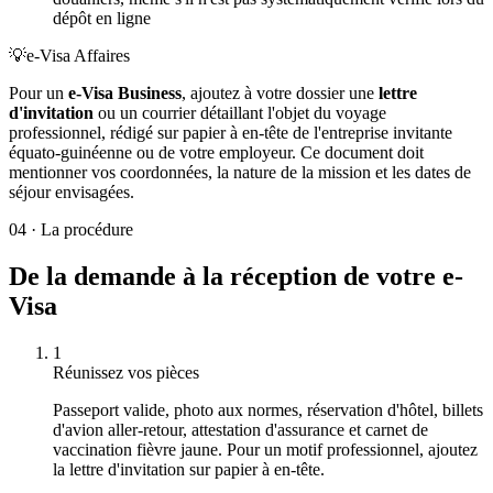
dépôt en ligne
💡
e-Visa Affaires
Pour un
e-Visa Business
, ajoutez à votre dossier une
lettre
d'invitation
ou un courrier détaillant l'objet du voyage
professionnel, rédigé sur papier à en-tête de l'entreprise invitante
équato-guinéenne ou de votre employeur. Ce document doit
mentionner vos coordonnées, la nature de la mission et les dates de
séjour envisagées.
04
·
La procédure
De la demande à la réception de votre e-
Visa
1
Réunissez vos pièces
Passeport valide, photo aux normes, réservation d'hôtel, billets
d'avion aller-retour, attestation d'assurance et carnet de
vaccination fièvre jaune. Pour un motif professionnel, ajoutez
la lettre d'invitation sur papier à en-tête.