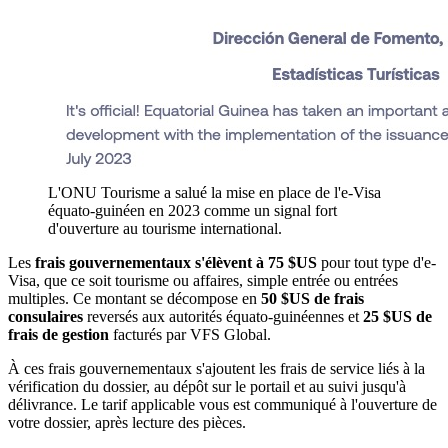
L'ONU Tourisme a salué la mise en place de l'e-Visa
équato-guinéen en 2023 comme un signal fort
d'ouverture au tourisme international.
Les
frais gouvernementaux s'élèvent à 75 $US
pour tout type d'e-
Visa, que ce soit tourisme ou affaires, simple entrée ou entrées
multiples. Ce montant se décompose en
50 $US de frais
consulaires
reversés aux autorités équato-guinéennes et
25 $US de
frais de gestion
facturés par VFS Global.
À ces frais gouvernementaux s'ajoutent les frais de service liés à la
vérification du dossier, au dépôt sur le portail et au suivi jusqu'à
délivrance. Le tarif applicable vous est communiqué à l'ouverture de
votre dossier, après lecture des pièces.