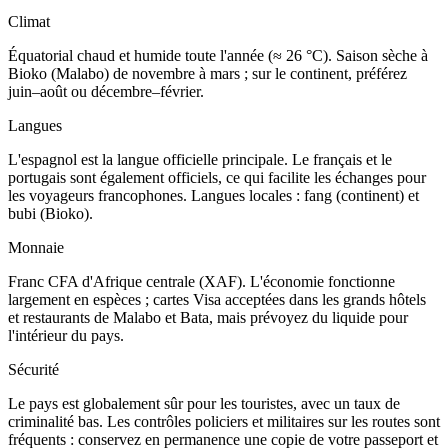
Climat
Équatorial chaud et humide toute l'année (≈ 26 °C). Saison sèche à
Bioko (Malabo) de novembre à mars ; sur le continent, préférez
juin–août ou décembre–février.
Langues
L'espagnol est la langue officielle principale. Le français et le
portugais sont également officiels, ce qui facilite les échanges pour
les voyageurs francophones. Langues locales : fang (continent) et
bubi (Bioko).
Monnaie
Franc CFA d'Afrique centrale (XAF). L'économie fonctionne
largement en espèces ; cartes Visa acceptées dans les grands hôtels
et restaurants de Malabo et Bata, mais prévoyez du liquide pour
l'intérieur du pays.
Sécurité
Le pays est globalement sûr pour les touristes, avec un taux de
criminalité bas. Les contrôles policiers et militaires sur les routes sont
fréquents : conservez en permanence une copie de votre passeport et