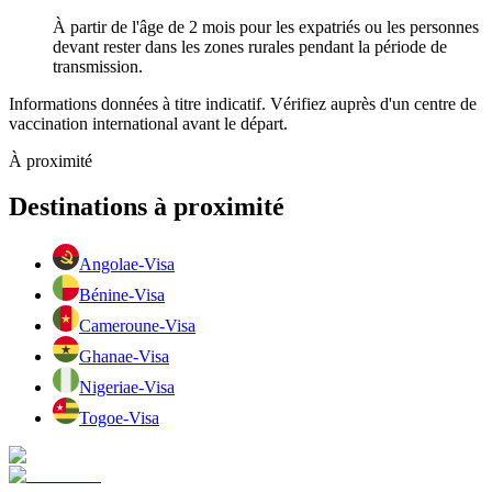
À partir de l'âge de 2 mois pour les expatriés ou les personnes
devant rester dans les zones rurales pendant la période de
transmission.
Informations données à titre indicatif. Vérifiez auprès d'un centre de
vaccination international avant le départ.
À proximité
Destinations à proximité
Angola
e-Visa
Bénin
e-Visa
Cameroun
e-Visa
Ghana
e-Visa
Nigeria
e-Visa
Togo
e-Visa