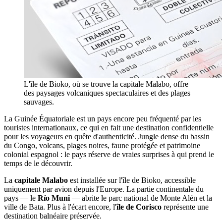
L'île de Bioko, où se trouve la capitale Malabo, offre
des paysages volcaniques spectaculaires et des plages
sauvages.
La Guinée Équatoriale est un pays encore peu fréquenté par les
touristes internationaux, ce qui en fait une destination confidentielle
pour les voyageurs en quête d'authenticité. Jungle dense du bassin
du Congo, volcans, plages noires, faune protégée et patrimoine
colonial espagnol : le pays réserve de vraies surprises à qui prend le
temps de le découvrir.
La
capitale Malabo
est installée sur l'île de Bioko, accessible
uniquement par avion depuis l'Europe. La partie continentale du
pays — le
Río Muni
— abrite le parc national de Monte Alén et la
ville de Bata. Plus à l'écart encore, l'
île de Corisco
représente une
destination balnéaire préservée.