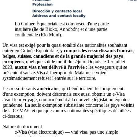
La Guinée Équatoriale est composée d'une partie
insulaire (île de Bioko, Annobón) et d'une partie
continentale (Río Muni).
Un visa est exigé pour la quasi-totalité des nationalités souhaitant
entrer en Guinée Équatoriale,
y compris les ressortissants français,
belges, suisses, canadiens et de la grande majorité des pays
européens
, quel que soit le motif du séjour. Depuis le 1er juillet
2023,
aucun visa n'est délivré à l'arrivée
: les voyageurs qui se
présentent sans e-Visa à l'aéroport de Malabo se voient
systématiquement refuser l'entrée sur le territoire.
Les ressortissants
américains
, qui bénéficiaient historiquement
d'une exemption, doivent désormais eux aussi obtenir un e-Visa
avant leur voyage, conformément à la nouvelle législation équato-
guinéenne. La seule exemption subsistante concerne les pays voisins
de la CEMAC et quelques autres nationalités spécifiques détaillées
ci-dessous.
Nature du document
e-Visa (visa électronique) — vrai visa, pas une simple