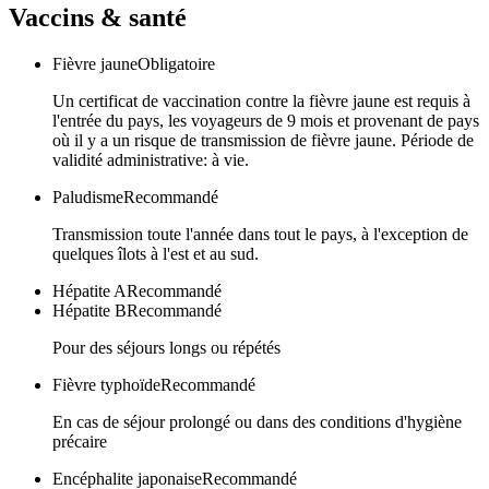
Vaccins & santé
Fièvre jaune
Obligatoire
Un certificat de vaccination contre la fièvre jaune est requis à
l'entrée du pays, les voyageurs de 9 mois et provenant de pays
où il y a un risque de transmission de fièvre jaune. Période de
validité administrative: à vie.
Paludisme
Recommandé
Transmission toute l'année dans tout le pays, à l'exception de
quelques îlots à l'est et au sud.
Hépatite A
Recommandé
Hépatite B
Recommandé
Pour des séjours longs ou répétés
Fièvre typhoïde
Recommandé
En cas de séjour prolongé ou dans des conditions d'hygiène
précaire
Encéphalite japonaise
Recommandé