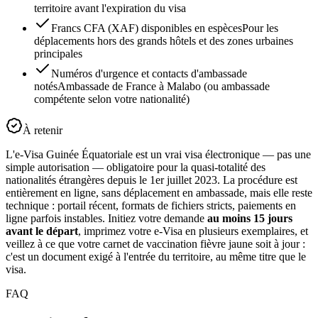
territoire avant l'expiration du visa
Francs CFA (XAF) disponibles en espèces
Pour les
déplacements hors des grands hôtels et des zones urbaines
principales
Numéros d'urgence et contacts d'ambassade
notés
Ambassade de France à Malabo (ou ambassade
compétente selon votre nationalité)
À retenir
L'e-Visa Guinée Équatoriale est un vrai visa électronique — pas une
simple autorisation — obligatoire pour la quasi-totalité des
nationalités étrangères depuis le 1er juillet 2023. La procédure est
entièrement en ligne, sans déplacement en ambassade, mais elle reste
technique : portail récent, formats de fichiers stricts, paiements en
ligne parfois instables. Initiez votre demande
au moins 15 jours
avant le départ
, imprimez votre e-Visa en plusieurs exemplaires, et
veillez à ce que votre carnet de vaccination fièvre jaune soit à jour :
c'est un document exigé à l'entrée du territoire, au même titre que le
visa.
FAQ