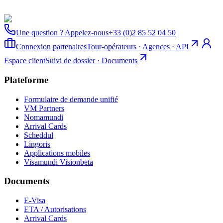
Une question ? Appelez-nous
+33 (0)2 85 52 04 50
Connexion partenaires
Tour-opérateurs · Agences · API
Espace client
Suivi de dossier · Documents
Plateforme
Formulaire de demande unifié
VM Partners
Nomamundi
Arrival Cards
Scheddul
Lingoris
Applications mobiles
Visamundi Vision
beta
Documents
E-Visa
ETA / Autorisations
Arrival Cards