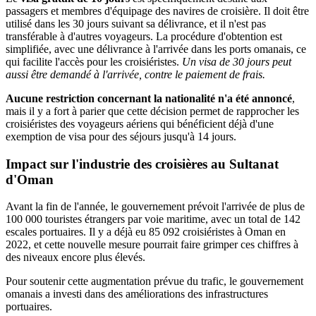
passagers et membres d'équipage des navires de croisière. Il doit être
utilisé dans les 30 jours suivant sa délivrance, et il n'est pas
transférable à d'autres voyageurs. La procédure d'obtention est
simplifiée, avec une délivrance à l'arrivée dans les ports omanais, ce
qui facilite l'accès pour les croisiéristes.
Un visa de 30 jours peut
aussi être demandé à l'arrivée, contre le paiement de frais.
Aucune restriction concernant la nationalité n'a été annoncé
,
mais il y a fort à parier que cette décision permet de rapprocher les
croisiéristes des voyageurs aériens qui bénéficient déjà d'une
exemption de visa pour des séjours jusqu'à 14 jours.
Impact sur l'industrie des croisières au Sultanat
d'Oman
Avant la fin de l'année, le gouvernement prévoit l'arrivée de plus de
100 000 touristes étrangers par voie maritime, avec un total de 142
escales portuaires. Il y a déjà eu 85 092 croisiéristes à Oman en
2022, et cette nouvelle mesure pourrait faire grimper ces chiffres à
des niveaux encore plus élevés.
Pour soutenir cette augmentation prévue du trafic, le gouvernement
omanais a investi dans des améliorations des infrastructures
portuaires.