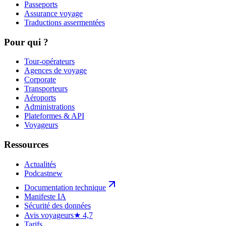
Passeports
Assurance voyage
Traductions assermentées
Pour qui ?
Tour-opérateurs
Agences de voyage
Corporate
Transporteurs
Aéroports
Administrations
Plateformes & API
Voyageurs
Ressources
Actualités
Podcast
new
Documentation technique
Manifeste IA
Sécurité des données
Avis voyageurs
★ 4,7
Tarifs