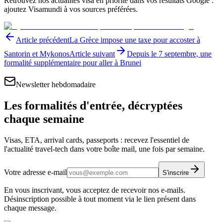
Retrouvez nos actualités visa en priorité dans vos résultats Google :
ajoutez Visamundi à vos sources préférées.
Article précédent
La Grèce impose une taxe pour accoster à
Santorin et Mykonos
Article suivant
Depuis le 7 septembre, une
formalité supplémentaire pour aller à Brunei
Newsletter hebdomadaire
Les formalités d'entrée, décryptées
chaque semaine
Visas, ETA, arrival cards, passeports : recevez l'essentiel de
l'actualité travel-tech dans votre boîte mail, une fois par semaine.
Votre adresse e-mail
S'inscrire
En vous inscrivant, vous acceptez de recevoir nos e-mails.
Désinscription possible à tout moment via le lien présent dans
chaque message.