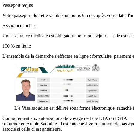
Passeport requis
Votre passeport doit être valable au moins 6 mois après votre date d'ar
Assurance incluse
Une assurance médicale est obligatoire pour tout séjour — elle est sé
100 % en ligne
L'ensemble de la démarche s'effectue en ligne : formulaire, paiement
L'e-Visa saoudien est délivré sous forme électronique, rattaché
Contrairement aux autorisations de voyage de type ETA ou ESTA — r
séjourner en Arabie Saoudite. Il est rattaché à votre numéro de passep
associé si celle-ci est antérieure.