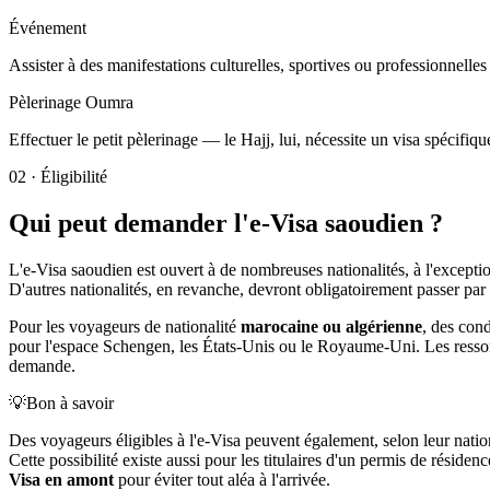
Événement
Assister à des manifestations culturelles, sportives ou professionnelles
Pèlerinage Oumra
Effectuer le petit pèlerinage — le Hajj, lui, nécessite un visa spécifi
02
·
Éligibilité
Qui peut demander l'e-Visa saoudien ?
L'e-Visa saoudien est ouvert à de nombreuses nationalités, à l'excepti
D'autres nationalités, en revanche, devront obligatoirement passer par
Pour les voyageurs de nationalité
marocaine ou algérienne
, des cond
pour l'espace Schengen, les États-Unis ou le Royaume-Uni. Les ressortis
demande.
💡
Bon à savoir
Des voyageurs éligibles à l'e-Visa peuvent également, selon leur nation
Cette possibilité existe aussi pour les titulaires d'un permis de résid
Visa en amont
pour éviter tout aléa à l'arrivée.