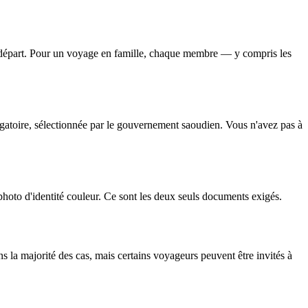
de départ. Pour un voyage en famille, chaque membre — y compris les
igatoire, sélectionnée par le gouvernement saoudien. Vous n'avez pas à
photo d'identité couleur. Ce sont les deux seuls documents exigés.
ns la majorité des cas, mais certains voyageurs peuvent être invités à