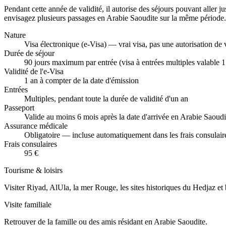
Pendant cette année de validité, il autorise des séjours pouvant aller j
envisagez plusieurs passages en Arabie Saoudite sur la même période.
Nature
Visa électronique (e-Visa) — vrai visa, pas une autorisation de
Durée de séjour
90 jours maximum par entrée (visa à entrées multiples valable 1
Validité de l'e-Visa
1 an à compter de la date d'émission
Entrées
Multiples, pendant toute la durée de validité d'un an
Passeport
Valide au moins 6 mois après la date d'arrivée en Arabie Saoudi
Assurance médicale
Obligatoire — incluse automatiquement dans les frais consulair
Frais consulaires
95 €
Tourisme & loisirs
Visiter Riyad, AlUla, la mer Rouge, les sites historiques du Hedjaz et 
Visite familiale
Retrouver de la famille ou des amis résidant en Arabie Saoudite.