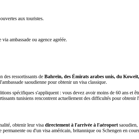
 ouvertes aux touristes.
que via ambassade ou agence agréée.
on des ressortissants de
Bahreïn, des Émirats arabes unis, du Koweï
 l'ambassade saoudienne pour obtenir un visa classique.
itions spécifiques s'appliquent : vous devez avoir moins de 60 ans et être
sants tunisiens rencontrent actuellement des difficultés pour obtenir l'
alité, obtenir leur visa
directement à l'arrivée à l'aéroport
saoudien, 
ence permanente ou d'un visa américain, britannique ou Schengen en cours 