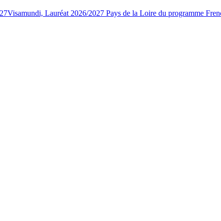
027
Visamundi, Lauréat 2026/2027 Pays de la Loire du programme Fren