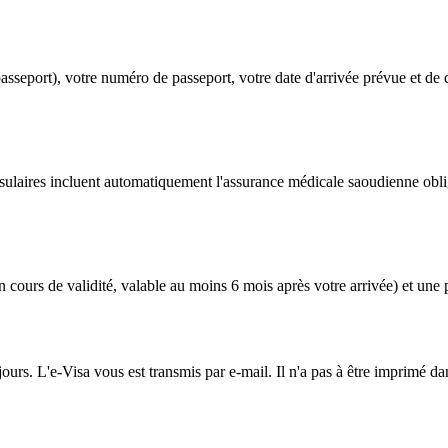
 passeport), votre numéro de passeport, votre date d'arrivée prévue et 
onsulaires incluent automatiquement l'assurance médicale saoudienne obl
 cours de validité, valable au moins 6 mois après votre arrivée) et une 
jours. L'e-Visa vous est transmis par e-mail. Il n'a pas à être imprimé da