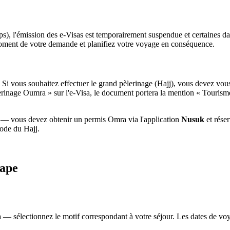
), l'émission des e-Visas est temporairement suspendue et certaines dat
moment de votre demande et planifiez votre voyage en conséquence.
. Si vous souhaitez effectuer le grand pèlerinage (Hajj), vous devez v
lerinage Oumra » sur l'e-Visa, le document portera la mention « Tourisme
 — vous devez obtenir un permis Omra via l'application
Nusuk
et réser
iode du Hajj.
tape
 sélectionnez le motif correspondant à votre séjour. Les dates de voyag