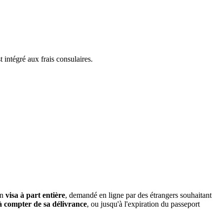
intégré aux frais consulaires.
un
visa à part entière
, demandé en ligne par des étrangers souhaitant
à compter de sa délivrance
, ou jusqu'à l'expiration du passeport