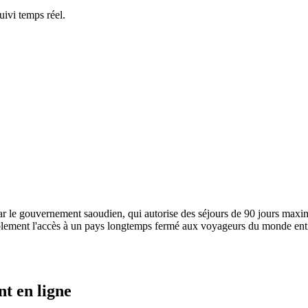
ivi temps réel.
par le gouvernement saoudien, qui autorise des séjours de 90 jours maxi
blement l'accès à un pays longtemps fermé aux voyageurs du monde enti
nt en ligne