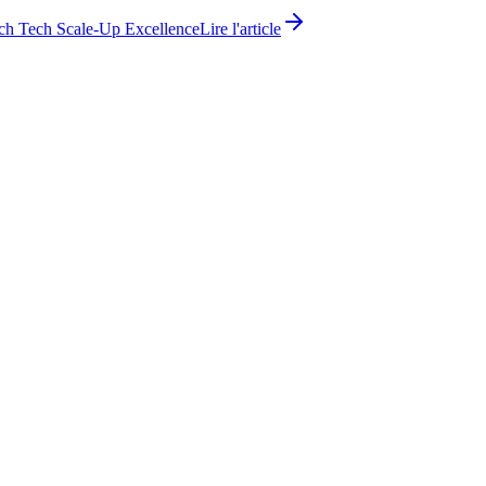
ch Tech Scale-Up Excellence
Lire l'article