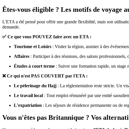
Êtes-vous éligible ? Les motifs de voyage a
L'ETA a été pensé pour offrir une grande flexibilité, mais son utilisati
demande.
✅ Ce que vous POUVEZ faire avec un ETA :
Tourisme et Loisirs
: Visiter la région, assister à des événement
Affaires
: Participer à des réunions, des salons professionnels, o
Études à court terme
: Suivre une formation rapide, un stage
❌ Ce qui n'est PAS COUVERT par l'ETA :
Le pèlerinage du Hajj
: La réglementation reste stricte. Un vis
Le travail local
: Tout emploi rémunéré par une entité saoudienn
L'expatriation
: Les séjours de résidence permanente ou de reg
Vous n'êtes pas Britannique ? Vos alternat