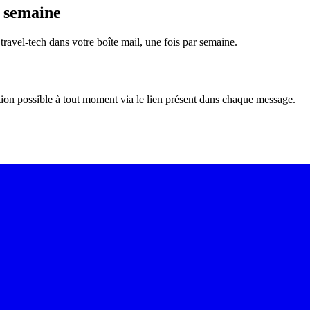
e semaine
é travel-tech dans votre boîte mail, une fois par semaine.
tion possible à tout moment via le lien présent dans chaque message.