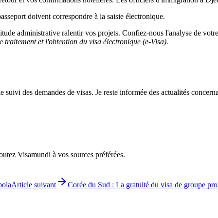
seport doivent correspondre à la saisie électronique.
titude administrative ralentir vos projets. Confiez-nous l'analyse de vo
 traitement et l'obtention du visa électronique (e-Visa).
le suivi des demandes de visas. Je reste informée des actualités concerna
ajoutez Visamundi à vos sources préférées.
bola
Article suivant
Corée du Sud : La gratuité du visa de groupe pr