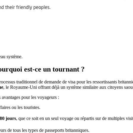
veau système.
ourquoi est-ce un tournant ?
ocessus traditionnel de demande de visa pour les ressortissants britann
ue
, le Royaume-Uni offrant déjà un système similaire aux citoyens saou
 avantages pour les voyageurs :
aires ou les touristes.
80 jours
, que ce soit en un seul voyage ou répartis sur de multiples vi
urs de tous les types de passeports britanniques.