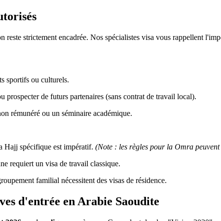
utorisés
on reste strictement encadrée. Nos spécialistes visa vous rappellent l'im
s sportifs ou culturels.
u prospecter de futurs partenaires (sans contrat de travail local).
 non rémunéré ou un séminaire académique.
a Hajj spécifique est impératif.
(Note : les règles pour la Omra peuvent d
e requiert un visa de travail classique.
roupement familial nécessitent des visas de résidence.
ives d'entrée en Arabie Saoudite