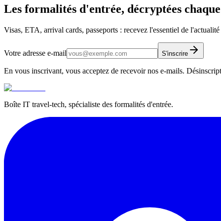
Les formalités d'entrée, décryptées chaqu
Visas, ETA, arrival cards, passeports : recevez l'essentiel de l'actualit
Votre adresse e-mail
S'inscrire
En vous inscrivant, vous acceptez de recevoir nos e-mails. Désinscrip
Boîte IT travel-tech, spécialiste des formalités d'entrée.