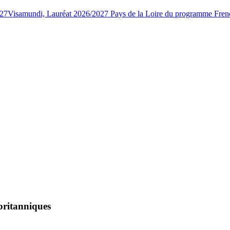
027
Visamundi, Lauréat 2026/2027 Pays de la Loire du programme Fren
britanniques