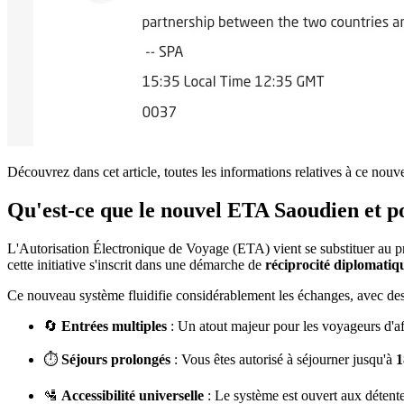
Découvrez dans cet article, toutes les informations relatives à ce nou
Qu'est-ce que le nouvel ETA Saoudien et p
L'Autorisation Électronique de Voyage (ETA) vient se substituer au pr
cette initiative s'inscrit dans une démarche de
réciprocité diplomatiq
Ce nouveau système fluidifie considérablement les échanges, avec des
🔄
Entrées multiples
: Un atout majeur pour les voyageurs d'aff
⏱️
Séjours prolongés
: Vous êtes autorisé à séjourner jusqu'à
1
🛂
Accessibilité universelle
: Le système est ouvert aux détente