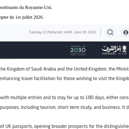
essortissants du Royaume-Uni.
pter du 1er juillet 2026.