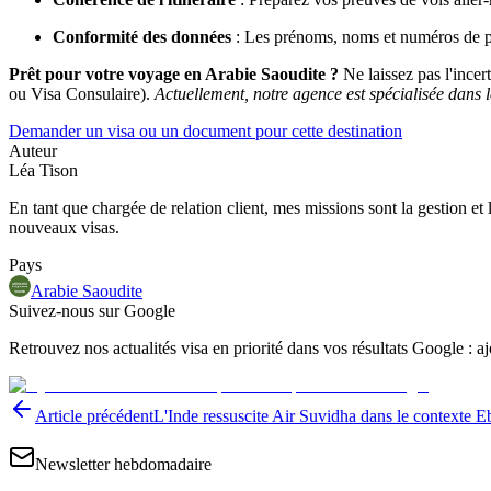
Conformité des données
: Les prénoms, noms et numéros de pas
Prêt pour votre voyage en Arabie Saoudite ?
Ne laissez pas l'incer
ou Visa Consulaire).
Actuellement, notre agence est spécialisée dans le
Demander un visa ou un document pour cette destination
Auteur
Léa Tison
En tant que chargée de relation client, mes missions sont la gestion et 
nouveaux visas.
Pays
Arabie Saoudite
Suivez-nous sur Google
Retrouvez nos actualités visa en priorité dans vos résultats Google : 
Article précédent
L'Inde ressuscite Air Suvidha dans le contexte E
Newsletter hebdomadaire