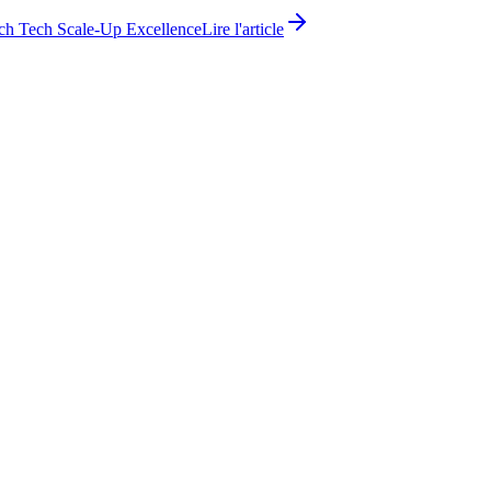
ch Tech Scale-Up Excellence
Lire l'article