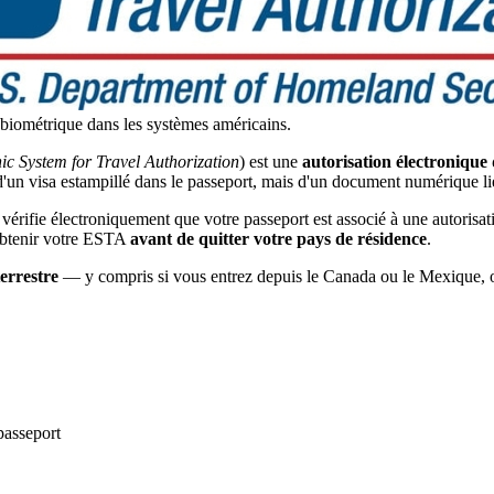
 biométrique dans les systèmes américains.
nic System for Travel Authorization
) est une
autorisation électronique
 d'un visa estampillé dans le passeport, mais d'un document numérique l
ifie électroniquement que votre passeport est associé à une autorisati
d'obtenir votre ESTA
avant de quitter votre pays de résidence
.
terrestre
— y compris si vous entrez depuis le Canada ou le Mexique, ou s
passeport