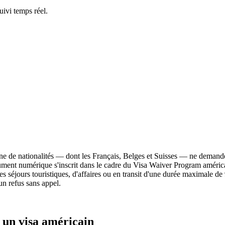
ivi temps réel.
taine de nationalités — dont les Français, Belges et Suisses — ne deman
ment numérique s'inscrit dans le cadre du Visa Waiver Program américain
des séjours touristiques, d'affaires ou en transit d'une durée maximale 
un refus sans appel.
 un visa américain