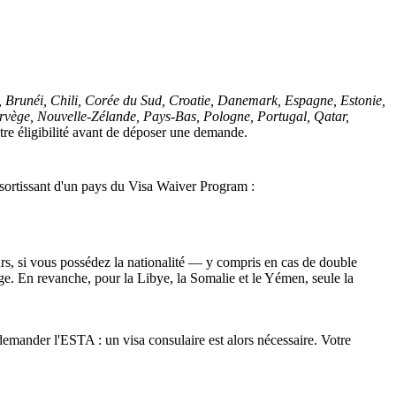
, Brunéi, Chili, Corée du Sud, Croatie, Danemark, Espagne, Estonie,
Norvège, Nouvelle-Zélande, Pays-Bas, Pologne, Portugal, Qatar,
otre éligibilité avant de déposer une demande.
ssortissant d'un pays du Visa Waiver Program :
rs, si vous possédez la nationalité — y compris en cas de double
ge. En revanche, pour la Libye, la Somalie et le Yémen, seule la
emander l'ESTA : un visa consulaire est alors nécessaire. Votre