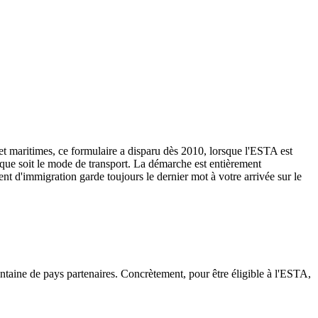
es et maritimes, ce formulaire a disparu dès 2010, lorsque l'ESTA est
 que soit le mode de transport. La démarche est entièrement
t d'immigration garde toujours le dernier mot à votre arrivée sur le
antaine de pays partenaires. Concrètement, pour être éligible à l'ESTA,