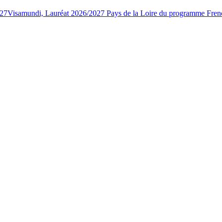
027
Visamundi, Lauréat 2026/2027 Pays de la Loire du programme Fren