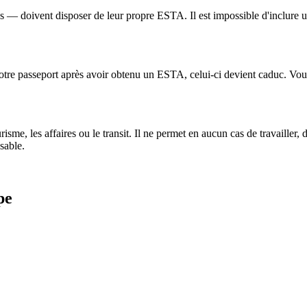
ns — doivent disposer de leur propre ESTA. Il est impossible d'inclure 
votre passeport après avoir obtenu un ESTA, celui-ci devient caduc. V
sme, les affaires ou le transit. Il ne permet en aucun cas de travailler, 
sable.
pe