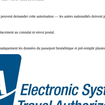
euvent demander cette autorisation — les autres nationalités doivent pa
placement au consulat ni envoi postal.
omatiquement les données du passeport biométrique et pré-remplir plusi