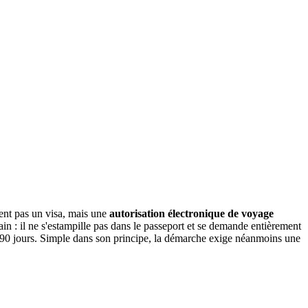
dent pas un visa, mais une
autorisation électronique de voyage
 : il ne s'estampille pas dans le passeport et se demande entièrement
de 90 jours. Simple dans son principe, la démarche exige néanmoins une