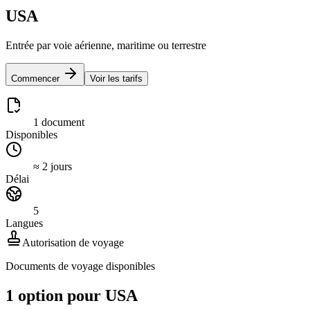
USA
Entrée par voie aérienne, maritime ou terrestre
Commencer
Voir les tarifs
1 document
Disponibles
≈ 2 jours
Délai
5
Langues
Autorisation de voyage
Documents de voyage disponibles
1 option pour USA