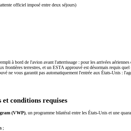
ttente officiel imposé entre deux séjours)
 rempli à bord de l'avion avant l'atterrissage : pour les arrivées aérienn
ux frontières terrestres, et un ESTA approuvé est désormais requis quel
é ne vous garantit pas automatiquement l'entrée aux États-Unis : l'agen
et conditions requises
ogram (VWP)
, un programme bilatéral entre les États-Unis et une quar
m
;