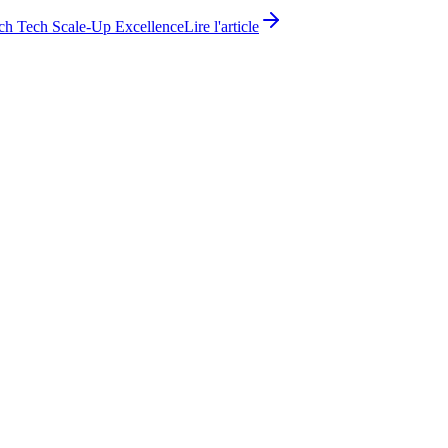
ch Tech Scale-Up Excellence
Lire l'article