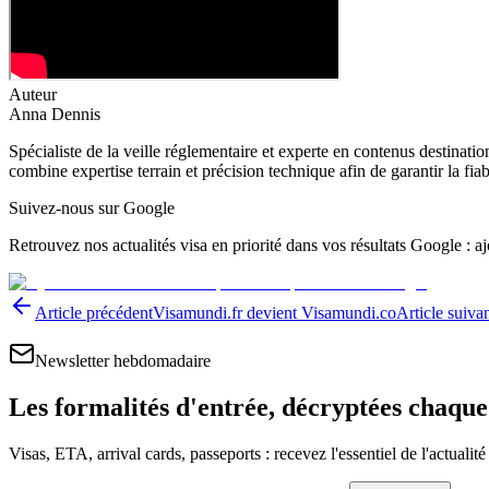
Auteur
Anna Dennis
Spécialiste de la veille réglementaire et experte en contenus destinati
combine expertise terrain et précision technique afin de garantir la fia
Suivez-nous sur Google
Retrouvez nos actualités visa en priorité dans vos résultats Google : 
Article précédent
Visamundi.fr devient Visamundi.co
Article suiva
Newsletter hebdomadaire
Les formalités d'entrée, décryptées chaqu
Visas, ETA, arrival cards, passeports : recevez l'essentiel de l'actualit