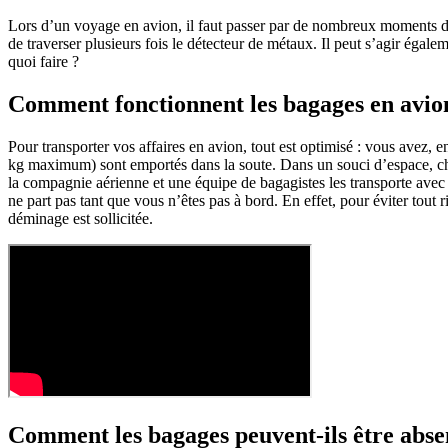
Lors d’un voyage en avion, il faut passer par de nombreux moments de s
de traverser plusieurs fois le détecteur de métaux. Il peut s’agir éga
quoi faire ?
Comment fonctionnent les bagages en avio
Pour transporter vos affaires en avion, tout est optimisé : vous avez, 
kg maximum) sont emportés dans la soute. Dans un souci d’espace, ch
la compagnie aérienne et une équipe de bagagistes les transporte avec t
ne part pas tant que vous n’êtes pas à bord. En effet, pour éviter tout
déminage est sollicitée.
Comment les bagages peuvent-ils être abse