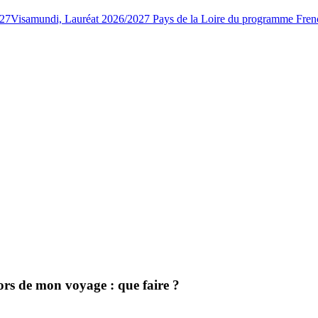
027
Visamundi, Lauréat 2026/2027 Pays de la Loire du programme Fren
rs de mon voyage : que faire ?