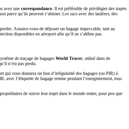
us avez une
correspondance
. Il est préférable de privilégier des trajets
si parce qu’ils peuvent s’abimer. Les sacs avec des lanières, des
 se perdre. Assurez-vous de déposer un bagage impeccable, tant au
otection disponibles en aéroport afin qu’il ne s’abîme pas.
e système de traçage de bagages
World Tracer
, utilisé dans de
u’il n’est pas perdu.
port qui vous donnera un bon d’irrégularité des bagages (ou PIR) à
R, avec l’étiquette de bagage remise pendant l’enregistrement, tous
propriétaires de suivre leur trajet dans le monde entier, pour peu que