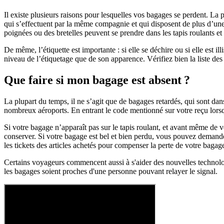
Il existe plusieurs raisons pour lesquelles vos bagages se perdent. La p
qui s’effectuent par la même compagnie et qui disposent de plus d’une
poignées ou des bretelles peuvent se prendre dans les tapis roulants et 
De même, l’étiquette est importante : si elle se déchire ou si elle est
niveau de l’étiquetage que de son apparence. Vérifiez bien la liste des
Que faire si mon bagage est absent ?
La plupart du temps, il ne s’agit que de bagages retardés, qui sont da
nombreux aéroports. En entrant le code mentionné sur votre reçu lorsq
Si votre bagage n’apparaît pas sur le tapis roulant, et avant même de 
conserver. Si votre bagage est bel et bien perdu, vous pouvez demand
les tickets des articles achetés pour compenser la perte de votre bagage 
Certains voyageurs commencent aussi à s'aider des nouvelles technolo
les bagages soient proches d'une personne pouvant relayer le signal.