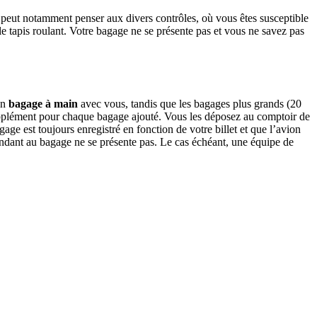
n peut notamment penser aux divers contrôles, où vous êtes susceptible
e tapis roulant. Votre bagage ne se présente pas et vous ne savez pas
un
bagage à main
avec vous, tandis que les bagages plus grands (20
upplément pour chaque bagage ajouté. Vous les déposez au comptoir de
ge est toujours enregistré en fonction de votre billet et que l’avion
spondant au bagage ne se présente pas. Le cas échéant, une équipe de