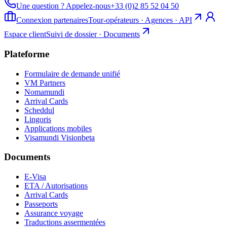
Une question ? Appelez-nous
+33 (0)2 85 52 04 50
Connexion partenaires
Tour-opérateurs · Agences · API
Espace client
Suivi de dossier · Documents
Plateforme
Formulaire de demande unifié
VM Partners
Nomamundi
Arrival Cards
Scheddul
Lingoris
Applications mobiles
Visamundi Vision
beta
Documents
E-Visa
ETA / Autorisations
Arrival Cards
Passeports
Assurance voyage
Traductions assermentées