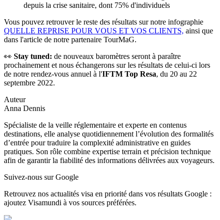
depuis la crise sanitaire, dont 75% d'individuels
Vous pouvez retrouver le reste des résultats sur notre infographie
QUELLE REPRISE POUR VOUS ET VOS CLIENTS,
ainsi que
dans l'article de notre partenaire TourMaG.
👀
Stay tuned:
de nouveaux baromètres seront à paraître
prochainement et nous échangerons sur les résultats de celui-ci lors
de notre rendez-vous annuel à l'
IFTM Top Resa
, du 20 au 22
septembre 2022.
Auteur
Anna Dennis
Spécialiste de la veille réglementaire et experte en contenus
destinations, elle analyse quotidiennement l’évolution des formalités
d’entrée pour traduire la complexité administrative en guides
pratiques. Son rôle combine expertise terrain et précision technique
afin de garantir la fiabilité des informations délivrées aux voyageurs.
Suivez-nous sur Google
Retrouvez nos actualités visa en priorité dans vos résultats Google :
ajoutez Visamundi à vos sources préférées.