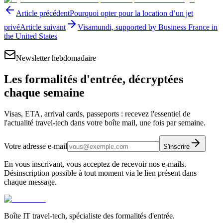
Article précédent
Pourquoi opter pour la location d’un jet
privé
Article suivant
Visamundi, supported by Business France in
the United States
Newsletter hebdomadaire
Les formalités d'entrée, décryptées
chaque semaine
Visas, ETA, arrival cards, passeports : recevez l'essentiel de
l'actualité travel-tech dans votre boîte mail, une fois par semaine.
Votre adresse e-mail
S'inscrire
En vous inscrivant, vous acceptez de recevoir nos e-mails.
Désinscription possible à tout moment via le lien présent dans
chaque message.
Boîte IT travel-tech, spécialiste des formalités d'entrée.