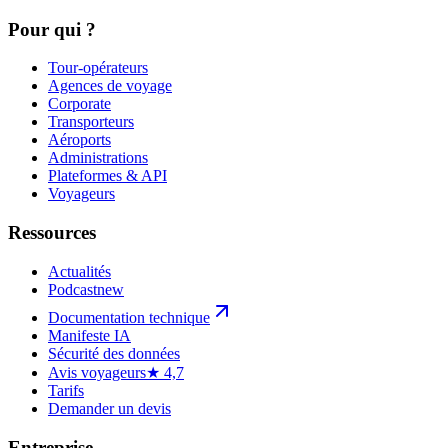
Pour qui ?
Tour-opérateurs
Agences de voyage
Corporate
Transporteurs
Aéroports
Administrations
Plateformes & API
Voyageurs
Ressources
Actualités
Podcast
new
Documentation technique
Manifeste IA
Sécurité des données
Avis voyageurs
★ 4,7
Tarifs
Demander un devis
Entreprise