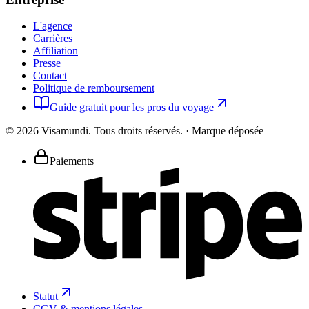
L'agence
Carrières
Affiliation
Presse
Contact
Politique de remboursement
Guide gratuit pour les pros du voyage
©
2026
Visamundi.
Tous droits réservés.
·
Marque déposée
Paiements
Statut
CGV & mentions légales