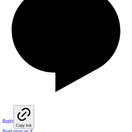
Reply
Copy link
Read more on X