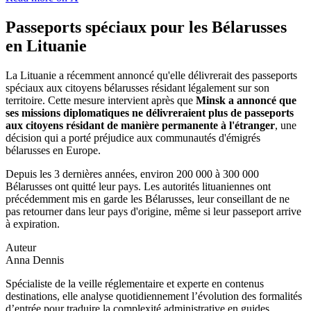
Passeports spéciaux pour les Bélarusses
en Lituanie
La Lituanie a récemment annoncé qu'elle délivrerait des passeports
spéciaux aux citoyens bélarusses résidant légalement sur son
territoire. Cette mesure intervient après que
Minsk a annoncé que
ses missions diplomatiques ne délivreraient plus de passeports
aux citoyens résidant de manière permanente à l'étranger
, une
décision qui a porté préjudice aux communautés d'émigrés
bélarusses en Europe.
Depuis les 3 dernières années, environ 200 000 à 300 000
Bélarusses ont quitté leur pays. Les autorités lituaniennes ont
précédemment mis en garde les Bélarusses, leur conseillant de ne
pas retourner dans leur pays d'origine, même si leur passeport arrive
à expiration.
Auteur
Anna Dennis
Spécialiste de la veille réglementaire et experte en contenus
destinations, elle analyse quotidiennement l’évolution des formalités
d’entrée pour traduire la complexité administrative en guides