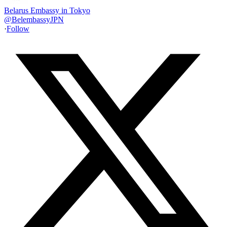
Belarus Embassy in Tokyo
@
BelembassyJPN
·
Follow