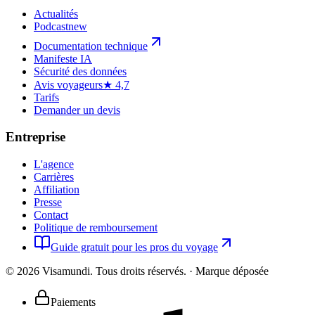
Actualités
Podcast
new
Documentation technique
Manifeste IA
Sécurité des données
Avis voyageurs
★ 4,7
Tarifs
Demander un devis
Entreprise
L'agence
Carrières
Affiliation
Presse
Contact
Politique de remboursement
Guide gratuit pour les pros du voyage
©
2026
Visamundi.
Tous droits réservés.
·
Marque déposée
Paiements