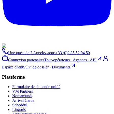
Une question ? Appelez-nous
+33 (0)2 85 52 04 50
Connexion partenaires
Tour-opérateurs · Agences · API
Espace client
Suivi de dossier · Documents
Plateforme
Formulaire de demande unifié
VM Partners
Nomamundi
Arrival Cards
Scheddul
Lingoris