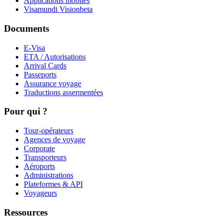
Applications mobiles
Visamundi Vision
beta
Documents
E-Visa
ETA / Autorisations
Arrival Cards
Passeports
Assurance voyage
Traductions assermentées
Pour qui ?
Tour-opérateurs
Agences de voyage
Corporate
Transporteurs
Aéroports
Administrations
Plateformes & API
Voyageurs
Ressources