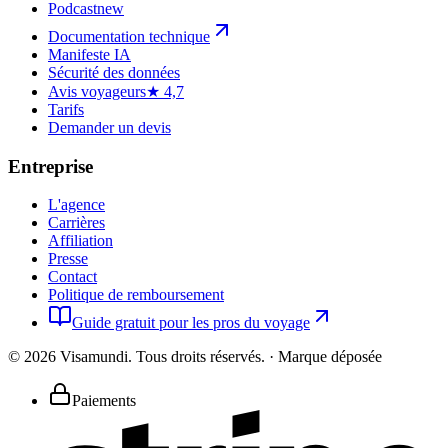
Podcast
new
Documentation technique
Manifeste IA
Sécurité des données
Avis voyageurs
★ 4,7
Tarifs
Demander un devis
Entreprise
L'agence
Carrières
Affiliation
Presse
Contact
Politique de remboursement
Guide gratuit pour les pros du voyage
©
2026
Visamundi.
Tous droits réservés.
·
Marque déposée
Paiements