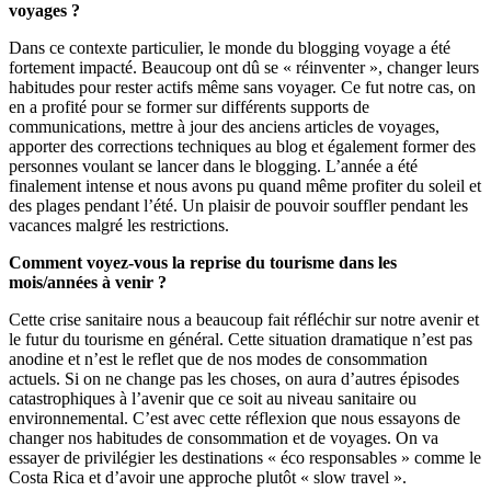
voyages ?
Dans ce contexte particulier, le monde du blogging voyage a été
fortement impacté. Beaucoup ont dû se « réinventer », changer leurs
habitudes pour rester actifs même sans voyager. Ce fut notre cas, on
en a profité pour se former sur différents supports de
communications, mettre à jour des anciens articles de voyages,
apporter des corrections techniques au blog et également former des
personnes voulant se lancer dans le blogging. L’année a été
finalement intense et nous avons pu quand même profiter du soleil et
des plages pendant l’été. Un plaisir de pouvoir souffler pendant les
vacances malgré les restrictions.
Comment voyez-vous la reprise du tourisme dans les
mois/années à venir ?
Cette crise sanitaire nous a beaucoup fait réfléchir sur notre avenir et
le futur du tourisme en général. Cette situation dramatique n’est pas
anodine et n’est le reflet que de nos modes de consommation
actuels. Si on ne change pas les choses, on aura d’autres épisodes
catastrophiques à l’avenir que ce soit au niveau sanitaire ou
environnemental. C’est avec cette réflexion que nous essayons de
changer nos habitudes de consommation et de voyages. On va
essayer de privilégier les destinations « éco responsables » comme le
Costa Rica et d’avoir une approche plutôt « slow travel ».