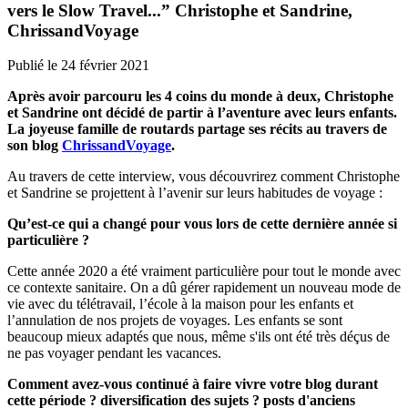
vers le Slow Travel...” Christophe et Sandrine,
ChrissandVoyage
Publié le
24 février 2021
Après avoir parcouru les 4 coins du monde à deux, Christophe
et Sandrine ont décidé de partir à l’aventure avec leurs enfants.
La joyeuse famille de routards partage ses récits au travers de
son blog
ChrissandVoyage
.
Au travers de cette interview, vous découvrirez comment Christophe
et Sandrine se projettent à l’avenir sur leurs habitudes de voyage :
Qu’est-ce qui a changé pour vous lors de cette dernière année si
particulière ?
Cette année 2020 a été vraiment particulière pour tout le monde avec
ce contexte sanitaire. On a dû gérer rapidement un nouveau mode de
vie avec du télétravail, l’école à la maison pour les enfants et
l’annulation de nos projets de voyages. Les enfants se sont
beaucoup mieux adaptés que nous, même s'ils ont été très déçus de
ne pas voyager pendant les vacances.
Comment avez-vous continué à faire vivre votre blog durant
cette période ? diversification des sujets ? posts d'anciens