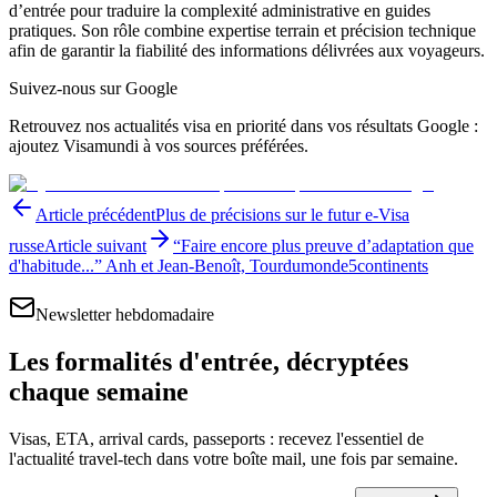
d’entrée pour traduire la complexité administrative en guides
pratiques. Son rôle combine expertise terrain et précision technique
afin de garantir la fiabilité des informations délivrées aux voyageurs.
Suivez-nous sur Google
Retrouvez nos actualités visa en priorité dans vos résultats Google :
ajoutez Visamundi à vos sources préférées.
Article précédent
Plus de précisions sur le futur e-Visa
russe
Article suivant
“Faire encore plus preuve d’adaptation que
d'habitude...” Anh et Jean-Benoît, Tourdumonde5continents
Newsletter hebdomadaire
Les formalités d'entrée, décryptées
chaque semaine
Visas, ETA, arrival cards, passeports : recevez l'essentiel de
l'actualité travel-tech dans votre boîte mail, une fois par semaine.