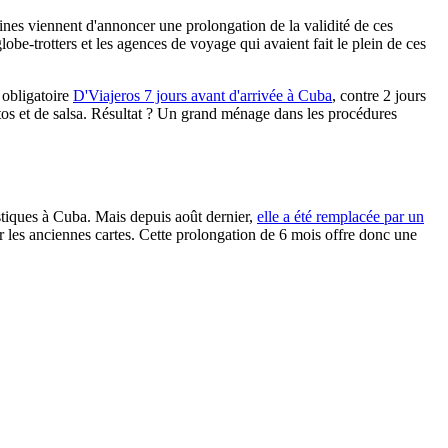
aines viennent d'annoncer une prolongation de la validité de ces
lobe-trotters et les agences de voyage qui avaient fait le plein de ces
n obligatoire
D'Viajeros 7 jours avant d'arrivée à Cuba
, contre 2 jours
tos et de salsa. Résultat ? Un grand ménage dans les procédures
istiques à Cuba. Mais depuis août dernier,
elle a été remplacée par un
er les anciennes cartes. Cette prolongation de 6 mois offre donc une