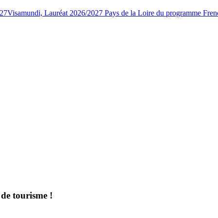
027
Visamundi, Lauréat 2026/2027 Pays de la Loire du programme Fren
 de tourisme !