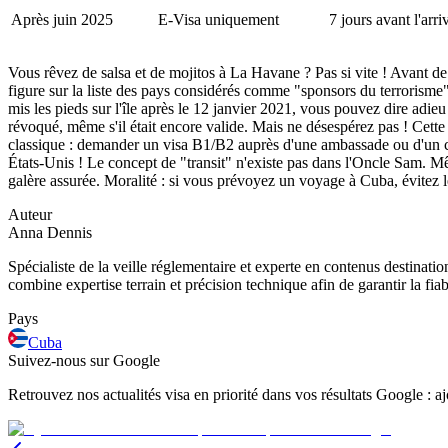
Après juin 2025
E-Visa uniquement
7 jours avant l'arri
Vous rêvez de salsa et de mojitos à La Havane ? Pas si vite ! Avant d
figure sur la liste des pays considérés comme "sponsors du terrorisme
mis les pieds sur l'île après le 12 janvier 2021, vous pouvez dire ad
révoqué, même s'il était encore valide. Mais ne désespérez pas ! Cette
classique : demander un visa B1/B2 auprès d'une ambassade ou d'un con
États-Unis ! Le concept de "transit" n'existe pas dans l'Oncle Sam. Mê
galère assurée. Moralité : si vous prévoyez un voyage à Cuba, évitez l
Auteur
Anna Dennis
Spécialiste de la veille réglementaire et experte en contenus destinati
combine expertise terrain et précision technique afin de garantir la fia
Pays
Cuba
Suivez-nous sur Google
Retrouvez nos actualités visa en priorité dans vos résultats Google : 