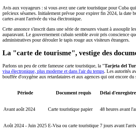
Avis aux voyageurs : si vous avez une carte touristique pour Cuba qui t
précieux sésames. Initialement prévue pour expirer fin 2024, la date b
cartes avant l'arrivée du visa électronique.
Cette annonce s'inscrit dans une série de mesures visant à assouplir les 
auparavant. Le gouvernement cubain semble avoir pris conscience que 
administratives pour dérouler le tapis rouge aux visiteurs étrangers.
La "carte de tourisme", vestige des docum
Parlons un peu de cette fameuse carte touristique, la "
Tarjeta del Tur
visa électronique, plus moderne et dans l'air du temps
. Les autorités 
bouffée d'oxygène aux retardataires et aux agences qui ont encore du 
Période
Document requis
Délai d'enregistr
Avant août 2024
Carte touristique papier
48 heures avant l'a
Août 2024 - Juin 2025
E-Visa ou carte touristique
7 jours avant l'arri