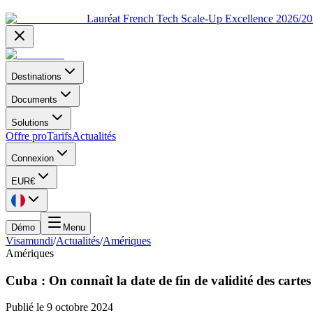
Lauréat French Tech Scale-Up Excellence 2026/2
Destinations
Documents
Solutions
Offre pro
Tarifs
Actualités
Connexion
EUR
€
Démo
Menu
Visamundi
/
Actualités
/
Amériques
Amériques
Cuba : On connaît la date de fin de validité des cartes
Publié le
9 octobre 2024