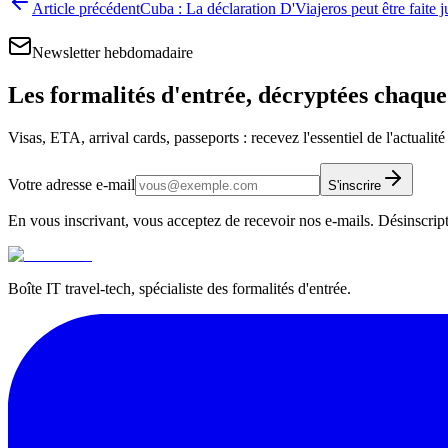
Article précédent
Cuba : La déclaration D'Viajeros peut être faite ju
Newsletter hebdomadaire
Les formalités d'entrée, décryptées chaqu
Visas, ETA, arrival cards, passeports : recevez l'essentiel de l'actualit
Votre adresse e-mail
S'inscrire
En vous inscrivant, vous acceptez de recevoir nos e-mails. Désinscrip
Boîte IT travel-tech, spécialiste des formalités d'entrée.