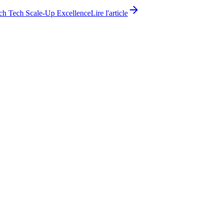
ch Tech Scale-Up Excellence
Lire l'article