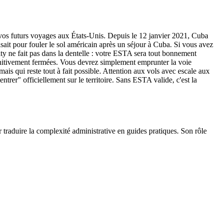
r vos futurs voyages aux États-Unis. Depuis le 12 janvier 2021, Cuba
ait pour fouler le sol américain après un séjour à Cuba. Si vous avez
ty ne fait pas dans la dentelle : votre ESTA sera tout bonnement
éfinitivement fermées. Vous devrez simplement emprunter la voie
s qui reste tout à fait possible. Attention aux vols avec escale aux
rer" officiellement sur le territoire. Sans ESTA valide, c'est la
r traduire la complexité administrative en guides pratiques. Son rôle