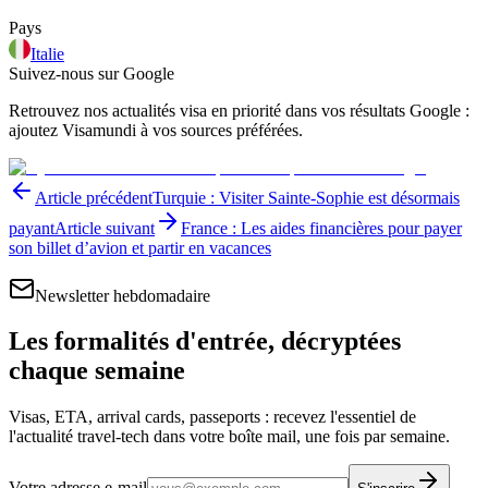
Pays
Italie
Suivez-nous sur Google
Retrouvez nos actualités visa en priorité dans vos résultats Google :
ajoutez Visamundi à vos sources préférées.
Article précédent
Turquie : Visiter Sainte-Sophie est désormais
payant
Article suivant
France : Les aides financières pour payer
son billet d’avion et partir en vacances
Newsletter hebdomadaire
Les formalités d'entrée, décryptées
chaque semaine
Visas, ETA, arrival cards, passeports : recevez l'essentiel de
l'actualité travel-tech dans votre boîte mail, une fois par semaine.
Votre adresse e-mail