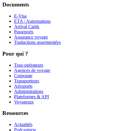
Documents
E-Visa
ETA / Autorisations
Arrival Cards
Passeports
Assurance voyage
Traductions assermentées
Pour qui ?
Tour-opérateurs
Agences de voyage
Corporate
Transporteurs
Aéroports
Administrations
Plateformes & API
Voyageurs
Ressources
Actualités
Podcast
new