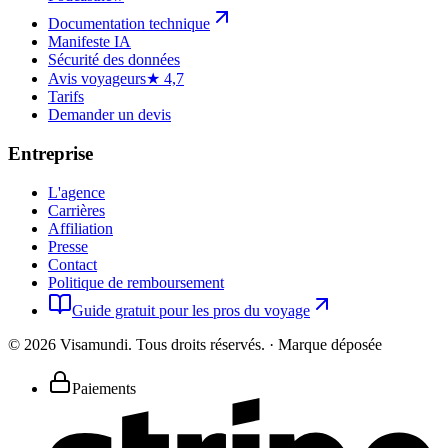
Documentation technique
Manifeste IA
Sécurité des données
Avis voyageurs
★ 4,7
Tarifs
Demander un devis
Entreprise
L'agence
Carrières
Affiliation
Presse
Contact
Politique de remboursement
Guide gratuit pour les pros du voyage
©
2026
Visamundi.
Tous droits réservés.
·
Marque déposée
Paiements