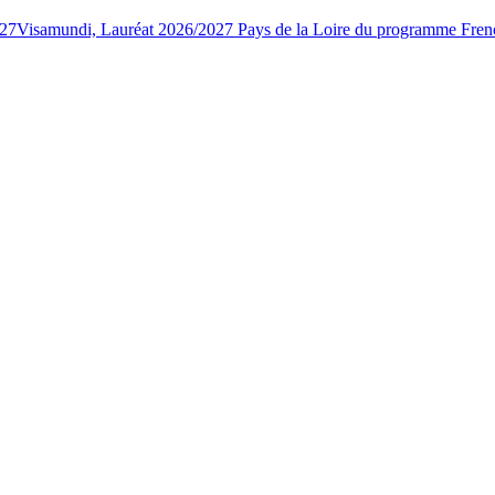
027
Visamundi, Lauréat 2026/2027 Pays de la Loire du programme Fren