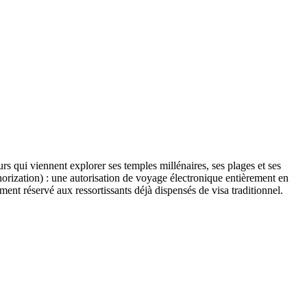
s qui viennent explorer ses temples millénaires, ses plages et ses
thorization) : une autorisation de voyage électronique entièrement en
ment réservé aux ressortissants déjà dispensés de visa traditionnel.