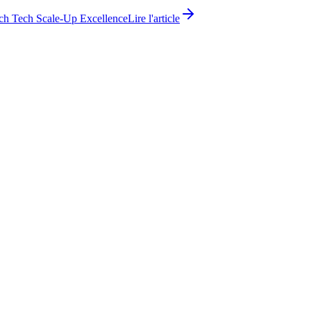
ch Tech Scale-Up Excellence
Lire l'article