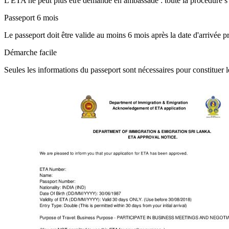
L'ETA ne peut plus être demandé en ambassade : toute la procédure s'e
Passeport 6 mois
Le passeport doit être valide au moins 6 mois après la date d'arrivée
Démarche facile
Seules les informations du passeport sont nécessaires pour constituer le