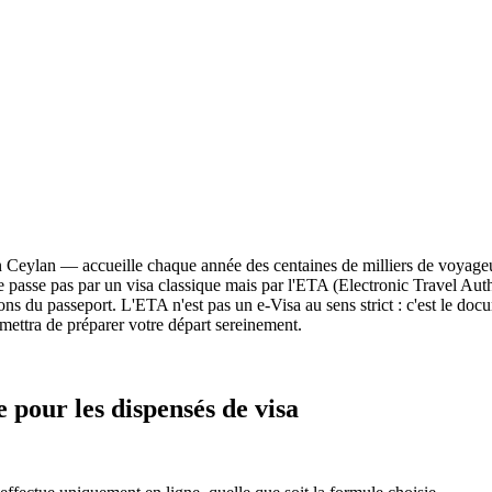
n Ceylan — accueille chaque année des centaines de milliers de voyageur
e ne passe pas par un visa classique mais par l'ETA (Electronic Travel Au
ns du passeport. L'ETA n'est pas un e-Visa au sens strict : c'est le docu
mettra de préparer votre départ sereinement.
 pour les dispensés de visa