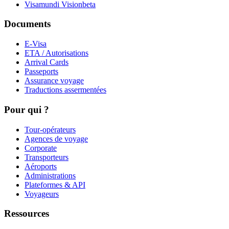
Visamundi Vision
beta
Documents
E-Visa
ETA / Autorisations
Arrival Cards
Passeports
Assurance voyage
Traductions assermentées
Pour qui ?
Tour-opérateurs
Agences de voyage
Corporate
Transporteurs
Aéroports
Administrations
Plateformes & API
Voyageurs
Ressources