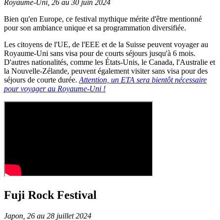
Royaume-Uni, 26 au 30 juin 2024
Bien qu'en Europe, ce festival mythique mérite d'être mentionné
pour son ambiance unique et sa programmation diversifiée.
Les citoyens de l'UE, de l'EEE et de la Suisse peuvent voyager au
Royaume-Uni sans visa pour de courts séjours jusqu'à 6 mois.
D'autres nationalités, comme les États-Unis, le Canada, l'Australie et
la Nouvelle-Zélande, peuvent également visiter sans visa pour des
séjours de courte durée.
Attention, un ETA sera bientôt nécessaire
pour voyager au Royaume-Uni !
Fuji Rock Festival
Japon, 26 au 28 juillet 2024