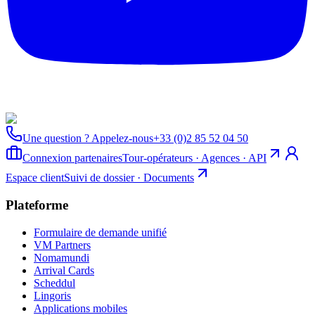
Une question ? Appelez-nous
+33 (0)2 85 52 04 50
Connexion partenaires
Tour-opérateurs · Agences · API
Espace client
Suivi de dossier · Documents
Plateforme
Formulaire de demande unifié
VM Partners
Nomamundi
Arrival Cards
Scheddul
Lingoris
Applications mobiles