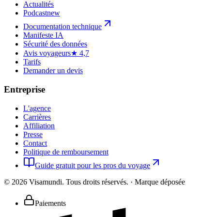
Actualités
Podcast
new
Documentation technique
Manifeste IA
Sécurité des données
Avis voyageurs
★ 4,7
Tarifs
Demander un devis
Entreprise
L'agence
Carrières
Affiliation
Presse
Contact
Politique de remboursement
Guide gratuit pour les pros du voyage
©
2026
Visamundi.
Tous droits réservés.
·
Marque déposée
Paiements