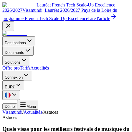
Lauréat French Tech Scale-Up Excellence
2026/2027
Visamundi, Lauréat 2026/2027 Pays de la Loire du
programme French Tech Scale-Up Excellence
Lire l'article
Destinations
Documents
Solutions
Offre pro
Tarifs
Actualités
Connexion
EUR
€
Démo
Menu
Visamundi
/
Actualités
/
Astuces
Astuces
Quels visas pour les meilleurs festivals de musique du