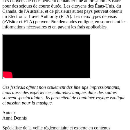
Les citoyens de l'UE peuvent demander une autorisation eVisitor
pour des séjours de courte durée. Les citoyens des États-Unis, du
Canada, de l'Australie, et de plusieurs autres pays peuvent obtenir
un Electronic Travel Authority (ETA). Les deux types de visas
(eVisitor et ETA) peuvent être demandés en ligne, en soumettant les
informations nécessaires et en payant les frais applicables.
Ces festivals offrent non seulement des line-ups impressionnants,
mais aussi des expériences culturelles uniques dans des cadres
souvent spectaculaires. Ils permettent de combiner voyage exotique
et passion pour la musique.
Auteur
Anna Dennis
Spécialiste de la veille réglementaire et experte en contenus