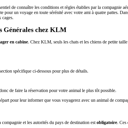
entiel de connaître les conditions et règles établies par la compagnie a
te pour un voyage en toute sérénité avec votre ami à quatre pattes. Dans
x cages.
ons Générales chez KLM
yager en cabine
. Chez KLM, seuls les chats et les chiens de petite taill
ction spécifique ci-dessous pour plus de détails.
onc de faire la réservation pour votre animal le plus tôt possible.
 départ pour leur informer que vous voyagerez avec un animal de compa
 compagnie et les autorités du pays de destination est
obligatoire
. Ces