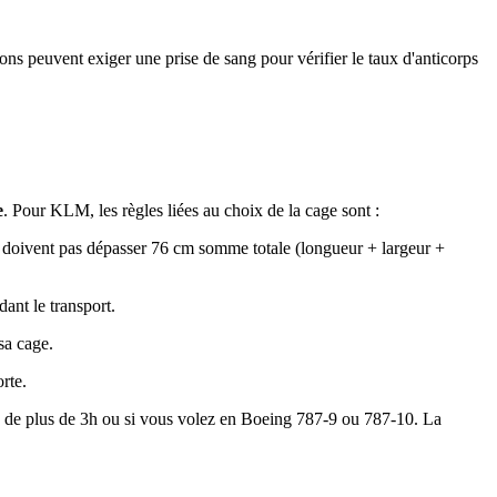
ons peuvent exiger une prise de sang pour vérifier le taux d'anticorps
e
. Pour KLM, les règles liées au choix de la cage sont :
 doivent pas dépasser 76 cm somme totale (longueur + largeur +
ant le transport.
sa cage.
rte.
ce de plus de 3h ou si vous volez en Boeing 787-9 ou 787-10. La