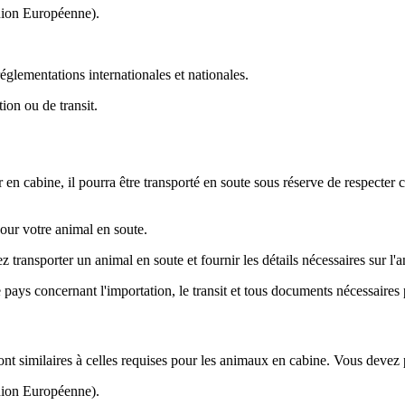
Union Européenne).
glementations internationales et nationales.
ion ou de transit.
n cabine, il pourra être transporté en soute sous réserve de respecter 
pour votre animal en soute.
ansporter un animal en soute et fournir les détails nécessaires sur l'ani
e pays concernant l'importation, le transit et tous documents nécessaires
 similaires à celles requises pour les animaux en cabine. Vous devez p
Union Européenne).