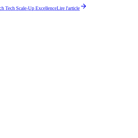
ch Tech Scale-Up Excellence
Lire l'article