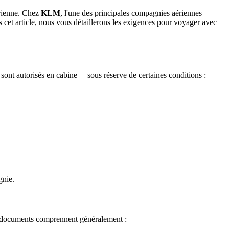
érienne. Chez
KLM
, l'une des principales compagnies aériennes
 cet article, nous vous détaillerons les exigences pour voyager avec
e sont autorisés en cabine— sous réserve de certaines conditions :
gnie.
 documents comprennent généralement :