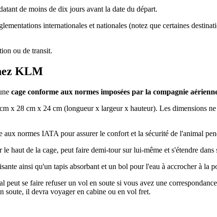
 datant de moins de dix jours avant la date du départ.
ementations internationales et nationales (notez que certaines destinati
ion ou de transit.
 Chez KLM
 une
cage conforme aux normes imposées par la compagnie aérienn
cm x 28 cm x 24 cm (longueur x largeur x hauteur). Les dimensions ne
 aux normes IATA pour assurer le confort et la sécurité de l'animal pend
le haut de la cage, peut faire demi-tour sur lui-même et s'étendre dans 
ante ainsi qu'un tapis absorbant et un bol pour l'eau à accrocher à la po
mal peut se faire refuser un vol en soute si vous avez une correspondan
n soute, il devra voyager en cabine ou en vol fret.