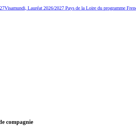
027
Visamundi, Lauréat 2026/2027 Pays de la Loire du programme Fren
 de compagnie