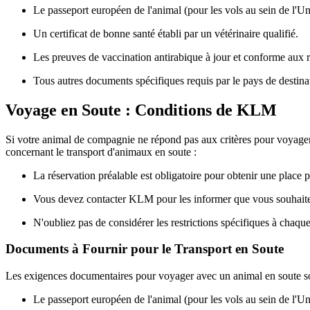
Le passeport européen de l'animal (pour les vols au sein de l'
Un certificat de bonne santé établi par un vétérinaire qualifié.
Les preuves de vaccination antirabique à jour et conforme aux ré
Tous autres documents spécifiques requis par le pays de destinat
Voyage en Soute : Conditions de KLM
Si votre animal de compagnie ne répond pas aux critères pour voyager e
concernant le transport d'animaux en soute :
La réservation préalable est obligatoire pour obtenir une place 
Vous devez contacter KLM pour les informer que vous souhaitez tr
N'oubliez pas de considérer les restrictions spécifiques à chaqu
Documents à Fournir pour le Transport en Soute
Les exigences documentaires pour voyager avec un animal en soute sont
Le passeport européen de l'animal (pour les vols au sein de l'