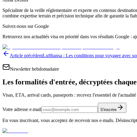
Spécialiste de la veille réglementaire et experte en contenus destinati
combine expertise terrain et précision technique afin de garantir la fia
Suivez-nous sur Google
Retrouvez nos actualités visa en priorité dans vos résultats Google : 
Article précédent
Lufthansa : Les conditions pour voyager avec s
Newsletter hebdomadaire
Les formalités d'entrée, décryptées chaqu
Visas, ETA, arrival cards, passeports : recevez l'essentiel de l'actualit
Votre adresse e-mail
S'inscrire
En vous inscrivant, vous acceptez de recevoir nos e-mails. Désinscrip