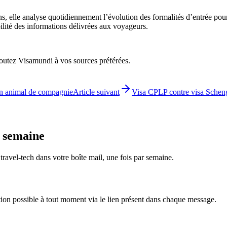
ons, elle analyse quotidiennement l’évolution des formalités d’entrée pou
bilité des informations délivrées aux voyageurs.
ajoutez Visamundi à vos sources préférées.
on animal de compagnie
Article suivant
Visa CPLP contre visa Scheng
e semaine
é travel-tech dans votre boîte mail, une fois par semaine.
tion possible à tout moment via le lien présent dans chaque message.