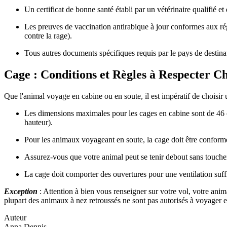
Un certificat de bonne santé établi par un vétérinaire qualifié et
Les preuves de vaccination antirabique à jour conformes aux régl
contre la rage).
Tous autres documents spécifiques requis par le pays de destinat
Cage : Conditions et Règles à Respecter
Que l'animal voyage en cabine ou en soute, il est impératif de choisir
Les dimensions maximales pour les cages en cabine sont de 46 
hauteur).
Pour les animaux voyageant en soute, la cage doit être conforme
Assurez-vous que votre animal peut se tenir debout sans toucher 
La cage doit comporter des ouvertures pour une ventilation suffis
Exception
: Attention à bien vous renseigner sur votre vol, votre ani
plupart des animaux à nez retroussés ne sont pas autorisés à voyager e
Auteur
Anna Dennis