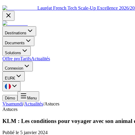
Lauréat French Tech Scale-Up Excellence 2026/2
Destinations
Documents
Solutions
Offre pro
Tarifs
Actualités
Connexion
EUR
€
Démo
Menu
Visamundi
/
Actualités
/
Astuces
Astuces
KLM : Les conditions pour voyager avec son animal
Publié le
5 janvier 2024