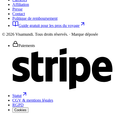
Affiliation
Presse
Contact
Politique de remboursement
Guide gratuit pour les pros du voyage
©
2026
Visamundi.
Tous droits réservés.
·
Marque déposée
Paiements
Statut
CGV & mentions légales
RGPD
Cookies