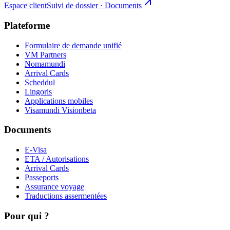
Espace client
Suivi de dossier · Documents
Plateforme
Formulaire de demande unifié
VM Partners
Nomamundi
Arrival Cards
Scheddul
Lingoris
Applications mobiles
Visamundi Vision
beta
Documents
E-Visa
ETA / Autorisations
Arrival Cards
Passeports
Assurance voyage
Traductions assermentées
Pour qui ?