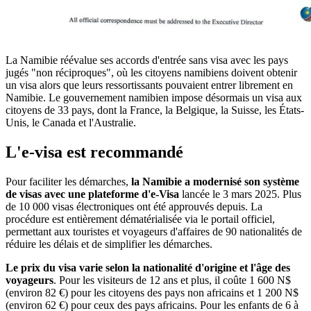
La Namibie réévalue ses accords d'entrée sans visa avec les pays
jugés "non réciproques", où les citoyens namibiens doivent obtenir
un visa alors que leurs ressortissants pouvaient entrer librement en
Namibie. Le gouvernement namibien impose désormais un visa aux
citoyens de 33 pays, dont la France, la Belgique, la Suisse, les États-
Unis, le Canada et l'Australie.
L'e-visa est recommandé
Pour faciliter les démarches,
la Namibie a modernisé son système
de visas avec une plateforme d'e-Visa
lancée le 3 mars 2025. Plus
de 10 000 visas électroniques ont été approuvés depuis. La
procédure est entièrement dématérialisée via le portail officiel,
permettant aux touristes et voyageurs d'affaires de 90 nationalités de
réduire les délais et de simplifier les démarches.
Le prix du visa varie selon la nationalité d'origine et l'âge des
voyageurs
. Pour les visiteurs de 12 ans et plus, il coûte 1 600 N$
(environ 82 €) pour les citoyens des pays non africains et 1 200 N$
(environ 62 €) pour ceux des pays africains. Pour les enfants de 6 à