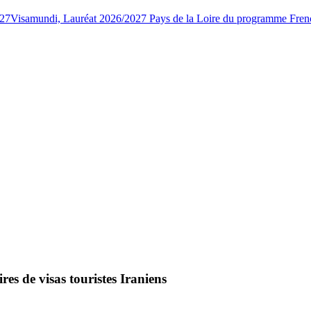
027
Visamundi, Lauréat 2026/2027 Pays de la Loire du programme Fren
es de visas touristes Iraniens