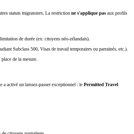
es statuts migratoires. La restriction
ne s'applique pas
aux profils
limitation de durée (ex: citoyens néo-zélandais).
udiant Subclass 500, Visas de travail temporaires ou parrainés, etc.).
n place de la mesure.
e a activé un laissez-passer exceptionnel : le
Permitted Travel
 de citoyens australiens.