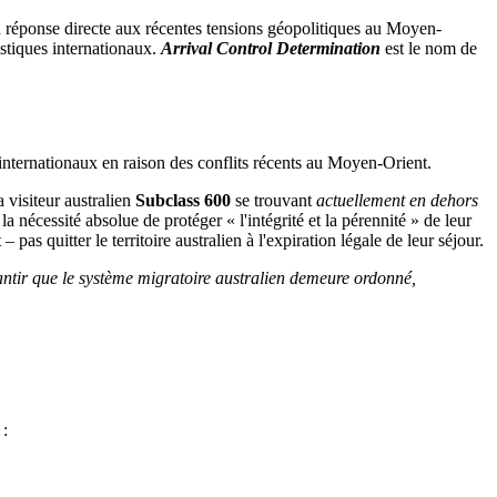
 En réponse directe aux récentes tensions géopolitiques au Moyen-
istiques internationaux.
Arrival Control Determination
est le nom de
s internationaux en raison des conflits récents au Moyen-Orient.
a visiteur australien
Subclass 600
se trouvant
actuellement en dehors
la nécessité absolue de protéger « l'intégrité et la pérennité » de leur
pas quitter le territoire australien à l'expiration légale de leur séjour.
antir que le système migratoire australien demeure ordonné,
 :