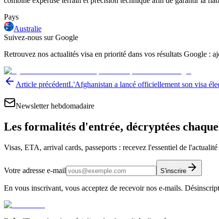
combine expertise terrain et précision technique afin de garantir la fia
Pays
Australie
Suivez-nous sur Google
Retrouvez nos actualités visa en priorité dans vos résultats Google : 
Article précédent
L'Afghanistan a lancé officiellement son visa éle
Newsletter hebdomadaire
Les formalités d'entrée, décryptées chaqu
Visas, ETA, arrival cards, passeports : recevez l'essentiel de l'actualit
Votre adresse e-mail
S'inscrire
En vous inscrivant, vous acceptez de recevoir nos e-mails. Désinscrip