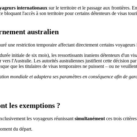
oyageurs internationaux
sur le territoire et le passage aux frontières.
 bloquant l'accès à son territoire pour certains détenteurs de visas tour
rnement australien
tauré une restriction temporaire affectant directement certains voyageur
urée initiale de six mois), les ressortissants iraniens détenteurs d'un vis
ers l'Australie. Les autorités australiennes justifient cette décision par 
que que les titulaires de visas temporaires ne puissent – ou ne veuillent – 
tuation mondiale et adaptera ses paramètres en conséquence afin de gar
ont les exemptions ?
 exclusivement les voyageurs réunissant
simultanément
ces trois critères
oment du départ.