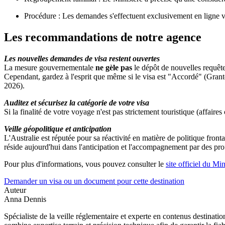
Procédure : Les demandes s'effectuent exclusivement en ligne v
Les recommandations de notre agence
Les nouvelles demandes de visa restent ouvertes
La mesure gouvernementale
ne gèle pas
le dépôt de nouvelles requêtes
Cependant, gardez à l'esprit que même si le visa est "Accordé" (Grant
2026).
Auditez et sécurisez la catégorie de votre visa
Si la finalité de votre voyage n'est pas strictement touristique (affair
Veille géopolitique et anticipation
L'Australie est réputée pour sa réactivité en matière de politique front
réside aujourd'hui dans l'anticipation et l'accompagnement par des prof
Pour plus d'informations, vous pouvez consulter le
site officiel du Min
Demander un visa ou un document pour cette destination
Auteur
Anna Dennis
Spécialiste de la veille réglementaire et experte en contenus destinati