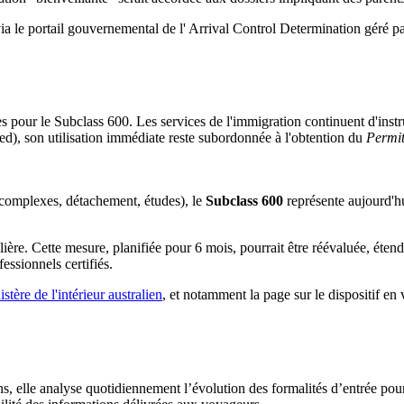
ia le portail gouvernemental de l' Arrival Control Determination géré 
 pour le Subclass 600. Les services de l'immigration continuent d'instrui
ed), son utilisation immédiate reste subordonnée à l'obtention du
Permit
es complexes, détachement, études), le
Subclass 600
représente aujourd'hu
alière. Cette mesure, planifiée pour 6 mois, pourrait être réévaluée, éten
essionnels certifiés.
istère de l'intérieur australien
, et notamment la page sur le dispositif en
ons, elle analyse quotidiennement l’évolution des formalités d’entrée pou