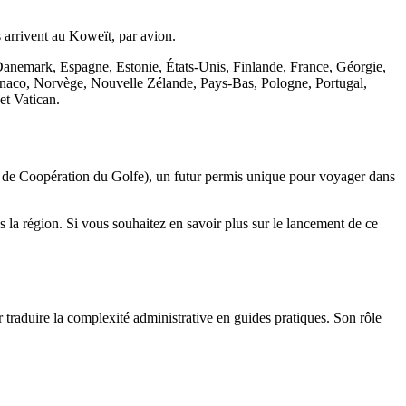
ls arrivent au Koweït, par avion.
anemark, Espagne, Estonie, États-Unis, Finlande, France, Géorgie,
Monaco, Norvège, Nouvelle Zélande, Pays-Bas, Pologne, Portugal,
et Vatican.
 de Coopération du Golfe), un futur permis unique pour voyager dans
ns la région. Si vous souhaitez en savoir plus sur le lancement de ce
r traduire la complexité administrative en guides pratiques. Son rôle