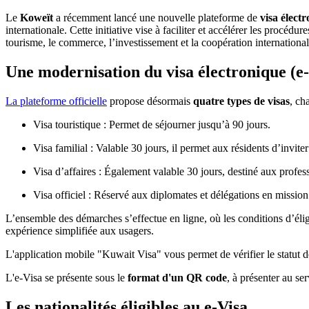
Le
Koweït
a récemment lancé une nouvelle plateforme de
visa électr
internationale. Cette initiative vise à faciliter et accélérer les procé
tourisme, le commerce, l’investissement et la coopération international
Une modernisation du visa électronique (e-
La plateforme officielle
propose désormais
quatre types de visas
, ch
Visa touristique : Permet de séjourner jusqu’à 90 jours.
Visa familial : Valable 30 jours, il permet aux résidents d’invit
Visa d’affaires : Également valable 30 jours, destiné aux profes
Visa officiel : Réservé aux diplomates et délégations en missi
L’ensemble des démarches s’effectue en ligne, où les conditions d’éligi
expérience simplifiée aux usagers.
L'application mobile "Kuwait Visa" vous permet de vérifier le statut d
L'e-Visa se présente sous le
format d'un QR code
, à présenter au se
Les nationalités éligibles au e-Visa