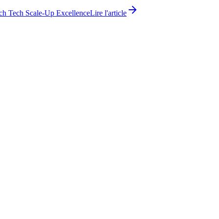
ch Tech Scale-Up Excellence
Lire l'article