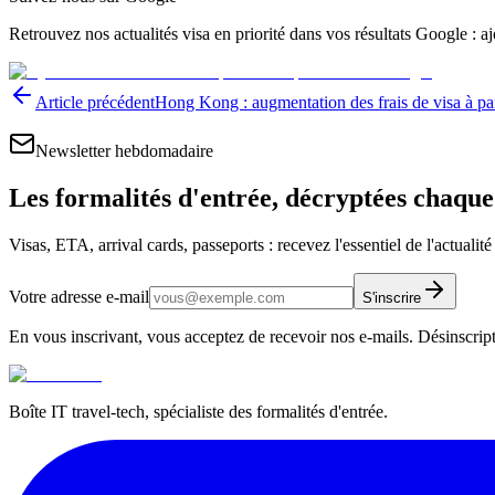
Retrouvez nos actualités visa en priorité dans vos résultats Google : 
Article précédent
Hong Kong : augmentation des frais de visa à pa
Newsletter hebdomadaire
Les formalités d'entrée, décryptées chaqu
Visas, ETA, arrival cards, passeports : recevez l'essentiel de l'actualit
Votre adresse e-mail
S'inscrire
En vous inscrivant, vous acceptez de recevoir nos e-mails. Désinscrip
Boîte IT travel-tech, spécialiste des formalités d'entrée.