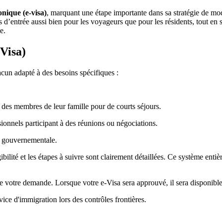
onique (e-visa)
, marquant une étape importante dans sa stratégie de mo
dures d’entrée aussi bien pour les voyageurs que pour les résidents, tout 
e.
Visa)
acun adapté à des besoins spécifiques :
er des membres de leur famille pour de courts séjours.
sionnels participant à des réunions ou négociations.
on gouvernementale.
bilité et les étapes à suivre sont clairement détaillées. Ce système entiè
e votre demande. Lorsque votre e-Visa sera approuvé, il sera disponible 
rvice d'immigration lors des contrôles frontières.