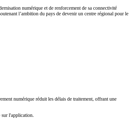
dernisation numérique et de renforcement de sa connectivité
en soutenant l’ambition du pays de devenir un centre régional pour le
rement numérique réduit les délais de traitement, offrant une
sur l'application.