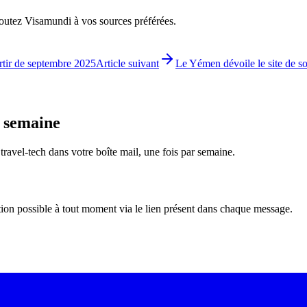
ajoutez Visamundi à vos sources préférées.
rtir de septembre 2025
Article suivant
Le Yémen dévoile le site de s
e semaine
é travel-tech dans votre boîte mail, une fois par semaine.
tion possible à tout moment via le lien présent dans chaque message.