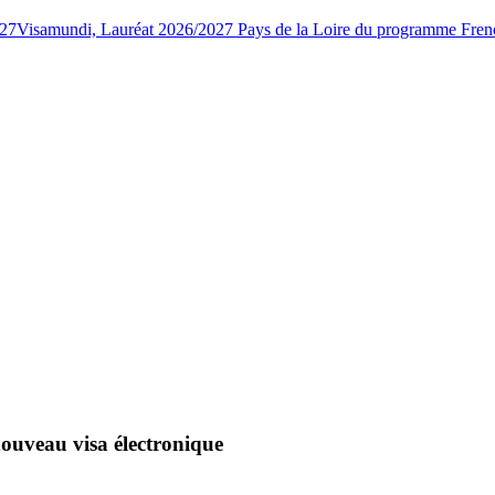
027
Visamundi, Lauréat 2026/2027 Pays de la Loire du programme Fren
nouveau visa électronique