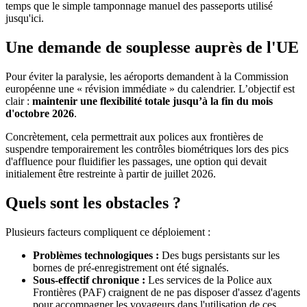
temps que le simple tamponnage manuel des passeports utilisé
jusqu'ici.
Une demande de souplesse auprès de l'UE
Pour éviter la paralysie, les aéroports demandent à la Commission
européenne une « révision immédiate » du calendrier. L’objectif est
clair :
maintenir une flexibilité totale jusqu’à la fin du mois
d'octobre 2026
.
Concrètement, cela permettrait aux polices aux frontières de
suspendre temporairement les contrôles biométriques lors des pics
d'affluence pour fluidifier les passages, une option qui devait
initialement être restreinte à partir de juillet 2026.
Quels sont les obstacles ?
Plusieurs facteurs compliquent ce déploiement :
Problèmes technologiques :
Des bugs persistants sur les
bornes de pré-enregistrement ont été signalés.
Sous-effectif chronique :
Les services de la Police aux
Frontières (PAF) craignent de ne pas disposer d'assez d'agents
pour accompagner les voyageurs dans l'utilisation de ces