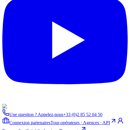
Une question ? Appelez-nous
+33 (0)2 85 52 04 50
Connexion partenaires
Tour-opérateurs · Agences · API