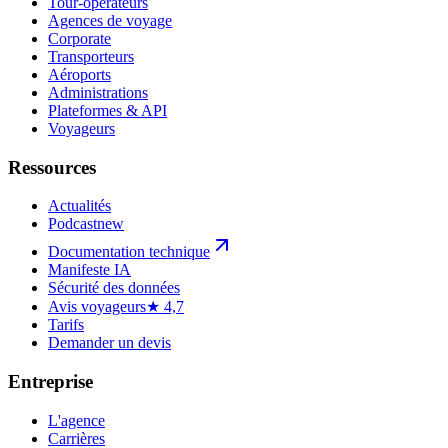
Tour-opérateurs
Agences de voyage
Corporate
Transporteurs
Aéroports
Administrations
Plateformes & API
Voyageurs
Ressources
Actualités
Podcast
new
Documentation technique
Manifeste IA
Sécurité des données
Avis voyageurs
★ 4,7
Tarifs
Demander un devis
Entreprise
L'agence
Carrières