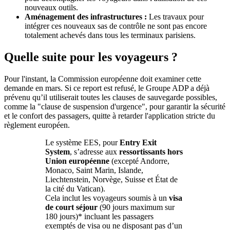
nouveaux outils.
Aménagement des infrastructures :
Les travaux pour
intégrer ces nouveaux sas de contrôle ne sont pas encore
totalement achevés dans tous les terminaux parisiens.
Quelle suite pour les voyageurs ?
Pour l'instant, la Commission européenne doit examiner cette
demande en mars. Si ce report est refusé, le Groupe ADP a déjà
prévenu qu’il utiliserait toutes les clauses de sauvegarde possibles,
comme la "clause de suspension d'urgence", pour garantir la sécurité
et le confort des passagers, quitte à retarder l'application stricte du
règlement européen.
Le système EES, pour
Entry Exit
System
, s’adresse aux
ressortissants hors
Union européenne
(excepté Andorre,
Monaco, Saint Marin, Islande,
Liechtenstein, Norvège, Suisse et État de
la cité du Vatican).
Cela inclut les voyageurs soumis à un
visa
de court séjour
(90 jours maximum sur
180 jours)* incluant les passagers
exemptés de visa ou ne disposant pas d’un