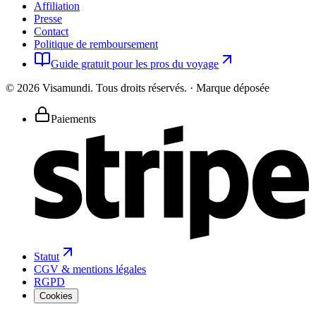
Affiliation
Presse
Contact
Politique de remboursement
Guide gratuit pour les pros du voyage
©
2026
Visamundi.
Tous droits réservés.
·
Marque déposée
Paiements
Statut
CGV & mentions légales
RGPD
Cookies