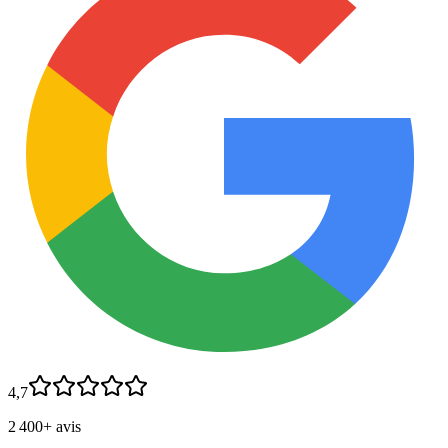
4,7
2 400+ avis