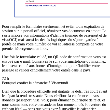
Pour remplir le formulaire sereinement et éviter toute expiration de
session sur le portail officiel, réunissez vos documents en amont. La
saisie impose vos informations d'identité (numéro de passeport et de
visa/OCI) mais aussi les détails logistiques du séjour : gardez à
portée de main votre numéro de vol et l'adresse complète de votre
premier hébergement en Inde.
Une fois le formulaire validé, un QR code de confirmation vous est
envoyé par e-mail. Conservez-le sur votre smartphone ou imprimez-
le : il sera scanné aux bornes d'immigration pour fluidifier votre
passage et valider officiellement votre entrée dans le pays.
72 h
Pourquoi confier la démarche à Visamundi
Bien que la procédure officielle soit gratuite, le délai très court avant
le départ la rend stressante. Nous vérifions la cohérence de vos
données (passeport, visa, vols) pour éliminer tout risque de rejet, et
nous soumettons votre demande au bon moment, dès l'ouverture du
créneau légal — sans que vous ayez à surveiller le calendrier.