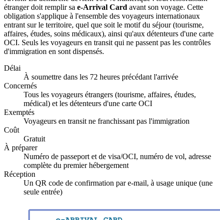
étranger doit remplir sa
e-Arrival Card
avant son voyage. Cette
obligation s'applique à l'ensemble des voyageurs internationaux
entrant sur le territoire, quel que soit le motif du séjour (tourisme,
affaires, études, soins médicaux), ainsi qu'aux détenteurs d'une carte
OCI. Seuls les voyageurs en transit qui ne passent pas les contrôles
d'immigration en sont dispensés.
Délai
À soumettre dans les 72 heures précédant l'arrivée
Concernés
Tous les voyageurs étrangers (tourisme, affaires, études,
médical) et les détenteurs d'une carte OCI
Exemptés
Voyageurs en transit ne franchissant pas l'immigration
Coût
Gratuit
À préparer
Numéro de passeport et de visa/OCI, numéro de vol, adresse
complète du premier hébergement
Réception
Un QR code de confirmation par e-mail, à usage unique (une
seule entrée)