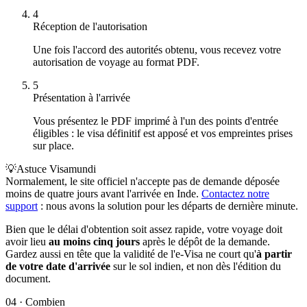
4
Réception de l'autorisation
Une fois l'accord des autorités obtenu, vous recevez votre
autorisation de voyage au format PDF.
5
Présentation à l'arrivée
Vous présentez le PDF imprimé à l'un des points d'entrée
éligibles : le visa définitif est apposé et vos empreintes prises
sur place.
💡
Astuce Visamundi
Normalement, le site officiel n'accepte pas de demande déposée
moins de quatre jours avant l'arrivée en Inde.
Contactez notre
support
: nous avons la solution pour les départs de dernière minute.
Bien que le délai d'obtention soit assez rapide, votre voyage doit
avoir lieu
au moins cinq jours
après le dépôt de la demande.
Gardez aussi en tête que la validité de l'e-Visa ne court qu'
à partir
de votre date d'arrivée
sur le sol indien, et non dès l'édition du
document.
04
·
Combien