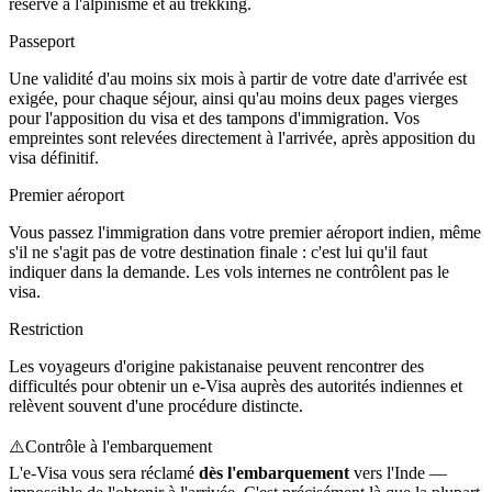
réservé à l'alpinisme et au trekking.
Passeport
Une validité d'au moins six mois à partir de votre date d'arrivée est
exigée, pour chaque séjour, ainsi qu'au moins deux pages vierges
pour l'apposition du visa et des tampons d'immigration. Vos
empreintes sont relevées directement à l'arrivée, après apposition du
visa définitif.
Premier aéroport
Vous passez l'immigration dans votre premier aéroport indien, même
s'il ne s'agit pas de votre destination finale : c'est lui qu'il faut
indiquer dans la demande. Les vols internes ne contrôlent pas le
visa.
Restriction
Les voyageurs d'origine pakistanaise peuvent rencontrer des
difficultés pour obtenir un e-Visa auprès des autorités indiennes et
relèvent souvent d'une procédure distincte.
⚠️
Contrôle à l'embarquement
L'e-Visa vous sera réclamé
dès l'embarquement
vers l'Inde —