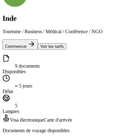
Inde
Tourisme / Business / Médical / Conférence / NGO
Commencer
Voir les tarifs
9 documents
Disponibles
≈ 5 jours
Délai
5
Langues
Visa électronique
Carte d'arrivée
Documents de voyage disponibles