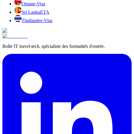
Oman
e-Visa
Sri Lanka
ETA
Thaïlande
e-Visa
Boîte IT travel-tech, spécialiste des formalités d'entrée.