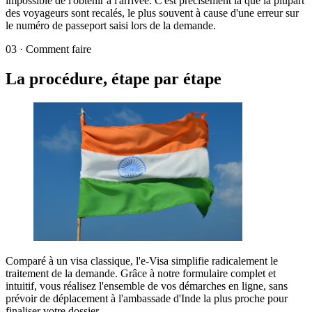
impossible de l'obtenir à l'arrivée. C'est précisément là que la plupart
des voyageurs sont recalés, le plus souvent à cause d'une erreur sur
le numéro de passeport saisi lors de la demande.
03
·
Comment faire
La procédure, étape par étape
Comparé à un visa classique, l'e-Visa simplifie radicalement le
traitement de la demande. Grâce à notre formulaire complet et
intuitif, vous réalisez l'ensemble de vos démarches en ligne, sans
prévoir de déplacement à l'ambassade d'Inde la plus proche pour
finaliser votre dossier.