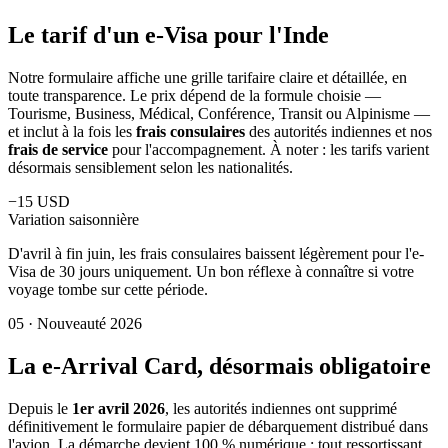
Le tarif d'un e-Visa pour l'Inde
Notre formulaire affiche une grille tarifaire claire et détaillée, en
toute transparence. Le prix dépend de la formule choisie —
Tourisme, Business, Médical, Conférence, Transit ou Alpinisme —
et inclut à la fois les
frais consulaires
des autorités indiennes et nos
frais de service
pour l'accompagnement. À noter : les tarifs varient
désormais sensiblement selon les nationalités.
−15 USD
Variation saisonnière
D'avril à fin juin, les frais consulaires baissent légèrement pour l'e-
Visa de 30 jours uniquement. Un bon réflexe à connaître si votre
voyage tombe sur cette période.
05
·
Nouveauté 2026
La e-Arrival Card, désormais obligatoire
Depuis le
1er avril 2026
, les autorités indiennes ont supprimé
définitivement le formulaire papier de débarquement distribué dans
l'avion. La démarche devient 100 % numérique : tout ressortissant