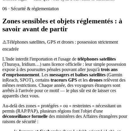
06
·
Sécurité & réglementation
Zones sensibles et objets réglementés : à
savoir avant de partir
⚠️
Téléphones satellites, GPS et drones : possession strictement
encadrée
L'Inde interdit l'importation et l'usage de
téléphones satellites
(Thuraya, Iridium…) sans licence officielle : leur simple possession
expose à des poursuites pénales pouvant aller jusqu'à
trois ans
d'emprisonnement
. Les
messagers et balises satellites
(Garmin
inReach, SPOT), certains
traceurs GPS
et les
drones
relèvent des
mêmes restrictions. Chaque année, des voyageurs étrangers sont
arrêtés à l'arrivée pour ce motif — le plus sûr est de laisser ces
appareils chez vous.
Au-delà des zones « protégées » ou « restreintes » nécessitant un
permis (RAP/PAP), plusieurs régions font l'objet d'une
déconseillance formelle
des ministères des Affaires étrangères pour
raisons de sécurité :