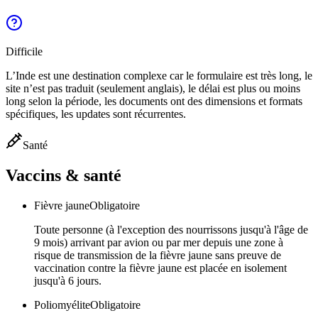
Difficile
L’Inde est une destination complexe car le formulaire est très long, le
site n’est pas traduit (seulement anglais), le délai est plus ou moins
long selon la période, les documents ont des dimensions et formats
spécifiques, les updates sont récurrentes.
Santé
Vaccins & santé
Fièvre jaune
Obligatoire
Toute personne (à l'exception des nourrissons jusqu'à l'âge de
9 mois) arrivant par avion ou par mer depuis une zone à
risque de transmission de la fièvre jaune sans preuve de
vaccination contre la fièvre jaune est placée en isolement
jusqu'à 6 jours.
Poliomyélite
Obligatoire