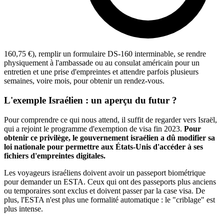
160,75 €
), remplir un formulaire DS-160 interminable, se rendre
physiquement à l'ambassade ou au consulat américain pour un
entretien et une prise d'empreintes et attendre parfois plusieurs
semaines, voire mois, pour obtenir un rendez-vous.
L'exemple Israélien : un aperçu du futur ?
Pour comprendre ce qui nous attend, il suffit de regarder vers Israël,
qui a rejoint le programme d'exemption de visa fin 2023.
Pour
obtenir ce privilège, le gouvernement israélien a dû modifier sa
loi nationale pour permettre aux États-Unis d'accéder à ses
fichiers d'empreintes digitales.
Les voyageurs israéliens doivent avoir un passeport biométrique
pour demander un ESTA. Ceux qui ont des passeports plus anciens
ou temporaires sont exclus et doivent passer par la case visa. De
plus, l'ESTA n'est plus une formalité automatique : le "criblage" est
plus intense.