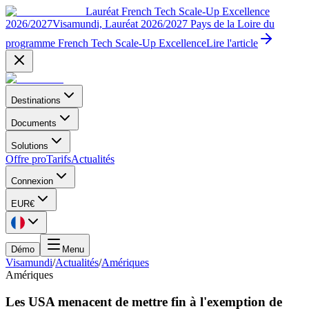
Lauréat French Tech Scale-Up Excellence
2026/2027
Visamundi, Lauréat 2026/2027 Pays de la Loire du
programme French Tech Scale-Up Excellence
Lire l'article
Destinations
Documents
Solutions
Offre pro
Tarifs
Actualités
Connexion
EUR
€
Démo
Menu
Visamundi
/
Actualités
/
Amériques
Amériques
Les USA menacent de mettre fin à l'exemption de