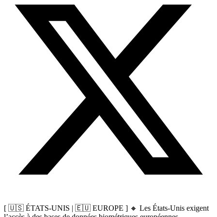
[ 🇺🇸 ÉTATS‑UNIS | 🇪🇺 EUROPE ] 🔸 Les États‑Unis exigent
l’accès à des bases de données biométriques européennes,