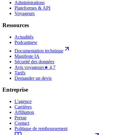
Administrations
Plateformes & API
Voyageurs
Ressources
Actualités
Podcast
new
Documentation technique
Manifeste IA
Sécurité des données
Avis voyageurs
★ 4,7
Tarifs
Demander un devis
Entreprise
L'agence
Carrières
Affiliation
Presse
Contact
Politique de remboursement