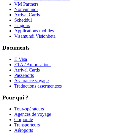
VM Partners
Nomamundi
Arrival Cards
Scheddul
Lingoris
Applications mobiles
Visamundi Vision
beta
Documents
E-Visa
ETA / Autorisations
Arrival Cards
Passeports
Assurance voyage
Traductions assermentées
Pour qui ?
Tour-opérateurs
Agences de voyage
Corporate
Transporteurs
Aéroports