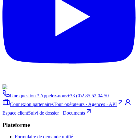
Une question ? Appelez-nous
+33 (0)2 85 52 04 50
Connexion partenaires
Tour-opérateurs · Agences · API
Espace client
Suivi de dossier · Documents
Plateforme
Formulaire de demande unifié