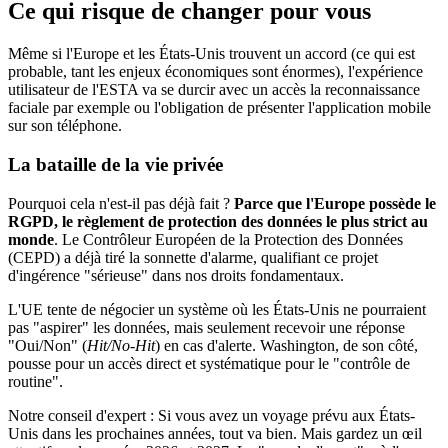
Ce qui risque de changer pour vous
Même si l'Europe et les États-Unis trouvent un accord (ce qui est
probable, tant les enjeux économiques sont énormes), l'expérience
utilisateur de l'ESTA va se durcir avec un accès la reconnaissance
faciale par exemple ou l'obligation de présenter l'application mobile
sur son téléphone.
La bataille de la vie privée
Pourquoi cela n'est-il pas déjà fait ?
Parce que l'Europe possède le
RGPD, le règlement de protection des données le plus strict au
monde
. Le Contrôleur Européen de la Protection des Données
(CEPD) a déjà tiré la sonnette d'alarme, qualifiant ce projet
d'ingérence "sérieuse" dans nos droits fondamentaux.
L'UE tente de négocier un système où les États-Unis ne pourraient
pas "aspirer" les données, mais seulement recevoir une réponse
"Oui/Non" (
Hit/No-Hit
) en cas d'alerte. Washington, de son côté,
pousse pour un accès direct et systématique pour le "contrôle de
routine".
Notre conseil d'expert : Si vous avez un voyage prévu aux États-
Unis dans les prochaines années, tout va bien. Mais gardez un œil