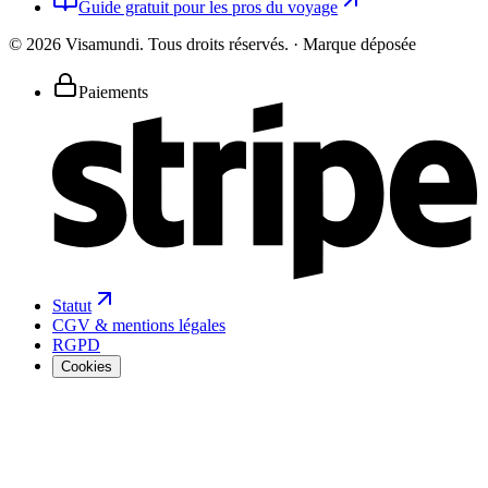
Guide gratuit pour les pros du voyage
©
2026
Visamundi.
Tous droits réservés.
·
Marque déposée
Paiements
Statut
CGV & mentions légales
RGPD
Cookies