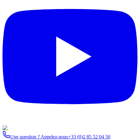
Une question ? Appelez-nous
+33 (0)2 85 52 04 50